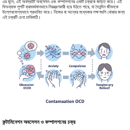
এর মূলে, এই অবস্থাটি অবসেসন এবং কম্পালশনের একটি চক্রকে জড়িত করে। এই
ফিডব্যাক লুপটি ক্রমবর্ধমানভাবে নিয়ন্ত্রণকারী হয়ে উঠতে পারে, যা দৈনন্দিন জীবনকে
উল্লেখযোগ্যভাবে প্রভাবিত করে। নিজের বা অন্যের মধ্যেকার লক্ষণগুলি বোঝার জন্য
এই চক্রটি চেনা চাবিকাঠি।
কন্টামিনেশন অবসেসন ও কম্পালশনের চক্র