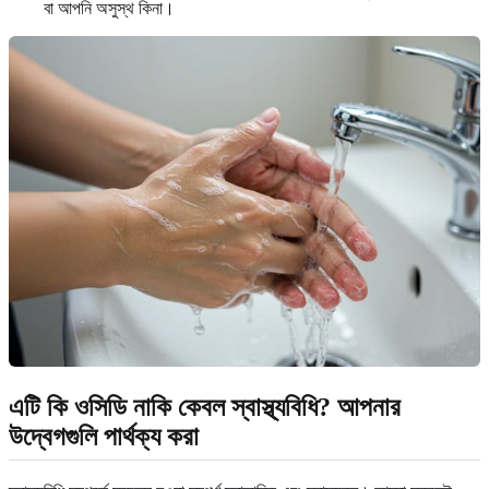
বা আপনি অসুস্থ কিনা।
এটি কি
ওসিডি নাকি কেবল স্বাস্থ্যবিধি
? আপনার
উদ্বেগগুলি পার্থক্য করা