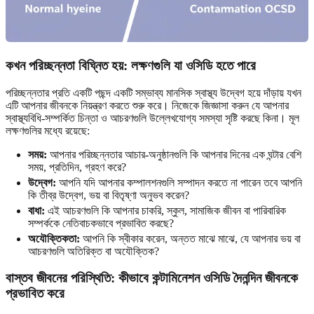
কখন পরিচ্ছন্নতা বিঘ্নিত হয়: লক্ষণগুলি যা ওসিডি হতে পারে
পরিচ্ছন্নতার প্রতি একটি পছন্দ একটি সম্ভাব্য মানসিক স্বাস্থ্য উদ্বেগ হয়ে দাঁড়ায় যখন
এটি আপনার জীবনকে নিয়ন্ত্রণ করতে শুরু করে। নিজেকে জিজ্ঞাসা করুন যে আপনার
স্বাস্থ্যবিধি-সম্পর্কিত চিন্তা ও আচরণগুলি উল্লেখযোগ্য সমস্যা সৃষ্টি করছে কিনা। মূল
লক্ষণগুলির মধ্যে রয়েছে:
সময়:
আপনার পরিচ্ছন্নতার আচার-অনুষ্ঠানগুলি কি আপনার দিনের এক ঘন্টার বেশি
সময়, প্রতিদিন, গ্রহণ করে?
উদ্বেগ:
আপনি যদি আপনার কম্পালশনগুলি সম্পাদন করতে না পারেন তবে আপনি
কি তীব্র উদ্বেগ, ভয় বা বিতৃষ্ণা অনুভব করেন?
বাধা:
এই আচরণগুলি কি আপনার চাকরি, স্কুল, সামাজিক জীবন বা পারিবারিক
সম্পর্ককে নেতিবাচকভাবে প্রভাবিত করছে?
অযৌক্তিকতা:
আপনি কি স্বীকার করেন, অন্তত মাঝে মাঝে, যে আপনার ভয় বা
আচরণগুলি অতিরিক্ত বা অযৌক্তিক?
বাস্তব জীবনের পরিস্থিতি: কীভাবে কন্টামিনেশন ওসিডি দৈনন্দিন জীবনকে
প্রভাবিত করে