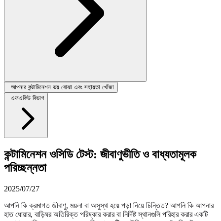
আপনার কন্টামিনেশন ভয় বোঝা এবং সহায়তা খোঁজা
এফএকিউ বিভাগ
কন্টামিনেশন ওসিডি টেস্ট: জীবাণুভীতি ও বাধ্যতামূলক
পরিচ্ছন্নতা
2025/07/27
আপনি কি ক্রমাগত জীবাণু, ময়লা বা অসুস্থ হয়ে পড়া নিয়ে চিন্তিত? আপনি কি আপনার
হাত ধোয়ার, বাড়িঘর অতিরিক্ত পরিষ্কার করার বা নির্দিষ্ট স্থানগুলি পরিহার করার একটি