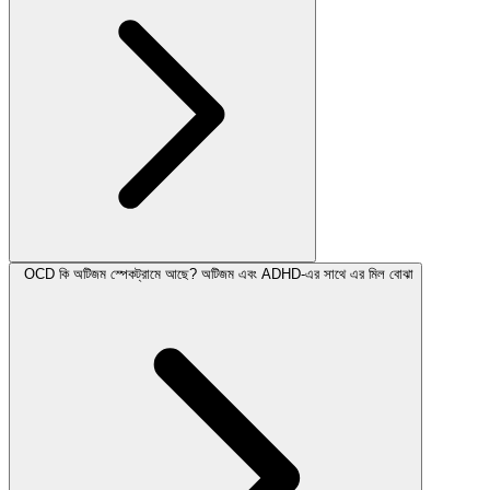
OCD কি অটিজম স্পেকট্রামে আছে? অটিজম এবং ADHD-এর সাথে এর মিল বোঝা