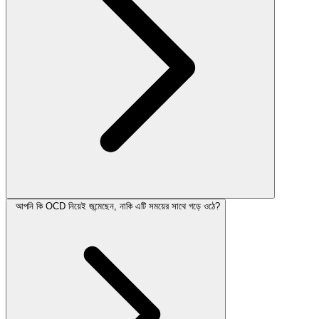
আপনি কি OCD নিয়েই জন্মেছেন, নাকি এটি সময়ের সাথে গড়ে ওঠে?