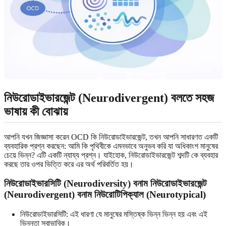
নিউরোডাইভারজেন্ট (Neurodivergent) বলতে সহজ
ভাষায় কী বোঝায়
আপনি যখন জিজ্ঞাসা করেন OCD কি নিউরোডাইভারজেন্ট, তখন আপনি সাধারণত একটি
ব্যবহারিক প্রশ্ন করছেন: আমি কি পৃথিবীকে এমনভাবে অনুভব করি যা অধিকাংশ মানুষের
চেয়ে ভিন্ন? এটি একটি ন্যায্য প্রশ্ন। যাইহোক, নিউরোডাইভারজেন্ট শব্দটি কে ব্যবহার
করছে তার ওপর ভিত্তি করে এর অর্থ পরিবর্তিত হয়।
নিউরোডাইভারসিটি (Neurodiversity) বনাম নিউরোডাইভারজেন্ট
(Neurodivergent) বনাম নিউরোটিপিক্যাল (Neurotypical)
নিউরোডাইভারসিটি: এই ধারণা যে মানুষের মস্তিষ্ক ভিন্ন ভিন্ন হয় এবং এই
ভিন্নতা স্বাভাবিক।