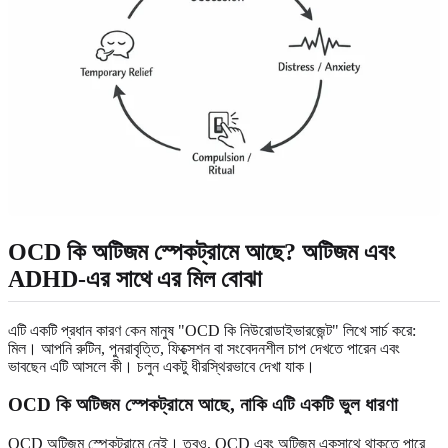
OCD কি অটিজম স্পেকট্রামে আছে? অটিজম এবং
ADHD-এর সাথে এর মিল বোঝা
এটি একটি প্রধান কারণ কেন মানুষ "OCD কি নিউরোডাইভারজেন্ট" লিখে সার্চ করে:
মিল। আপনি রুটিন, পুনরাবৃত্তি, ফিক্সেশন বা সংবেদনশীল চাপ দেখতে পারেন এবং
ভাবছেন এটি আসলে কী। চলুন একটু ধীরস্থিরভাবে দেখা যাক।
OCD কি অটিজম স্পেকট্রামে আছে, নাকি এটি একটি ভুল ধারণা
OCD অটিজম স্পেকট্রামে নেই। তবুও, OCD এবং অটিজম একসাথে থাকতে পারে