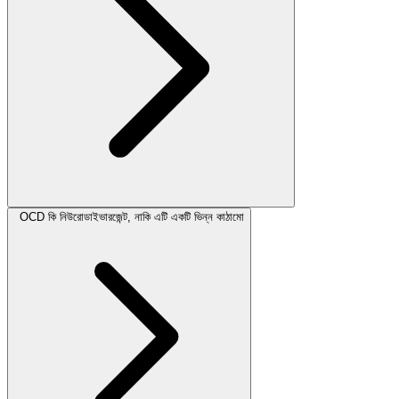
OCD কি নিউরোডাইভারজেন্ট, নাকি এটি একটি ভিন্ন কাঠামো