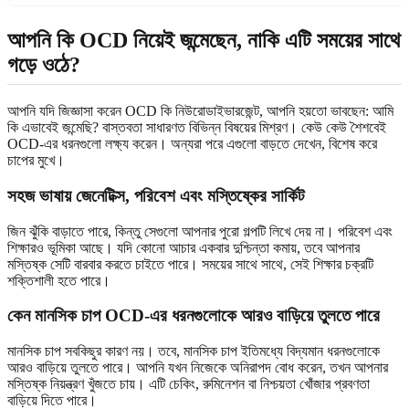
আপনি কি OCD নিয়েই জন্মেছেন, নাকি এটি সময়ের সাথে
গড়ে ওঠে?
আপনি যদি জিজ্ঞাসা করেন OCD কি নিউরোডাইভারজেন্ট, আপনি হয়তো ভাবছেন: আমি
কি এভাবেই জন্মেছি? বাস্তবতা সাধারণত বিভিন্ন বিষয়ের মিশ্রণ। কেউ কেউ শৈশবেই
OCD-এর ধরনগুলো লক্ষ্য করেন। অন্যরা পরে এগুলো বাড়তে দেখেন, বিশেষ করে
চাপের মুখে।
সহজ ভাষায় জেনেটিক্স, পরিবেশ এবং মস্তিষ্কের সার্কিট
জিন ঝুঁকি বাড়াতে পারে, কিন্তু সেগুলো আপনার পুরো গল্পটি লিখে দেয় না। পরিবেশ এবং
শিক্ষারও ভূমিকা আছে। যদি কোনো আচার একবার দুশ্চিন্তা কমায়, তবে আপনার
মস্তিষ্ক সেটি বারবার করতে চাইতে পারে। সময়ের সাথে সাথে, সেই শিক্ষার চক্রটি
শক্তিশালী হতে পারে।
কেন মানসিক চাপ OCD-এর ধরনগুলোকে আরও বাড়িয়ে তুলতে পারে
মানসিক চাপ সবকিছুর কারণ নয়। তবে, মানসিক চাপ ইতিমধ্যে বিদ্যমান ধরনগুলোকে
আরও বাড়িয়ে তুলতে পারে। আপনি যখন নিজেকে অনিরাপদ বোধ করেন, তখন আপনার
মস্তিষ্ক নিয়ন্ত্রণ খুঁজতে চায়। এটি চেকিং, রুমিনেশন বা নিশ্চয়তা খোঁজার প্রবণতা
বাড়িয়ে দিতে পারে।