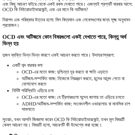
এবং কিছু আচরণ বাইরে থেকে একই রকম দেখাতে পারে। এজন্যই প্রশ্নটি বারবার আসে:
OCD কি নিউরোডাইভারজেন্ট, এবং এর মানে কি অটিজম?
নিরাপদ এবং পরিষ্কার উত্তর হলো: মিল বিদ্যমান এবং লেবেলগুলোর জন্য সূক্ষ্ম অনুধাবন
প্রয়োজন।
OCD এবং অটিজমে কোন বিষয়গুলো একই দেখাতে পারে, কিন্তু অর্থ
ভিন্ন হয়
দুজন ব্যক্তি ভিন্ন ভিন্ন কারণে একই আচরণ করতে পারে। উদাহরণস্বরূপ:
একটি শব্দ বারবার বলা
OCD-এর মতো কাজ: দুশ্চিন্তা দূর করতে বা ক্ষতি এড়াতে
অটিজম-সম্পর্কিত কাজ: নিজেকে নিয়ন্ত্রণ করতে, ছন্দের আনন্দ পেতে বা
যোগাযোগ করতে
নির্দিষ্ট পরিস্থিতি এড়িয়ে চলা
OCD-এর মতো কাজ: যে ট্রিগারগুলো সন্দেহ জাগায় তা এড়িয়ে চলতে
ADHD/অটিজম-সম্পর্কিত কাজ: সংবেদনশীল ওভারলোড বা মানসিক চাপ
সামলাতে
সুতরাং, যখন আপনি জিজ্ঞাসা করেন OCD কি নিউরোডাইভারজেন্ট, তখন মূল বিষয়টি
কেবল আচরণ নয়। বিষয়টি হলো, আচরণটি কী উদ্দেশ্যে করা হচ্ছে।