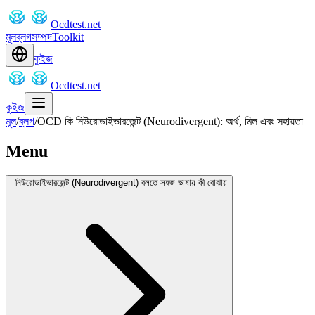
Ocdtest.net
মূল
ব্লগ
সম্পদ
Toolkit
কুইজ
Ocdtest.net
কুইজ
মূল
/
ব্লগ
/
OCD কি নিউরোডাইভারজেন্ট (Neurodivergent): অর্থ, মিল এবং সহায়তা
Menu
নিউরোডাইভারজেন্ট (Neurodivergent) বলতে সহজ ভাষায় কী বোঝায়