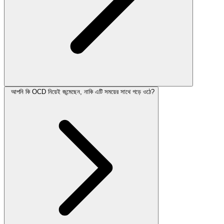
আপনি কি OCD নিয়েই জন্মেছেন, নাকি এটি সময়ের সাথে গড়ে ওঠে?