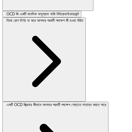
OCD কি একটি মানসিক অসুস্থতা নাকি নিউরোডাইভারজেন্ট
নিজে রোগ নির্ণয় না করে আপনার পরবর্তী পদক্ষেপ কী হওয়া উচিত
একটি OCD স্ক্রিনার কীভাবে আপনার পরবর্তী পদক্ষেপ গোছাতে সাহায্য করতে পারে