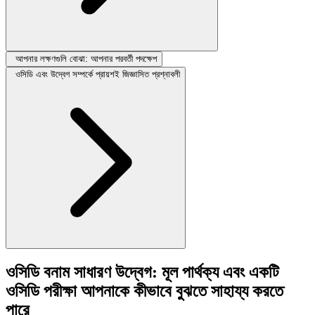
আপনার লক্ষণগুলি বোঝা: আপনার পরবর্তী পদক্ষেপ
ওসিডি এবং উদ্বেগ সম্পর্কে প্রায়শই জিজ্ঞাসিত প্রশ্নাবলী
ওসিডি বনাম সাধারণ উদ্বেগ: মূল পার্থক্য এবং একটি
ওসিডি পরীক্ষা আপনাকে কীভাবে বুঝতে সাহায্য করতে
পারে