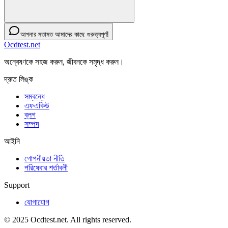
আপনার মতামত আমাদের কাছে গুরুত্বপূর্ণ!
Ocdtest.net
অন্বেষণকে সহজ করুন, জীবনকে সমৃদ্ধ করুন।
দ্রুত লিঙ্ক
সম্বন্ধে
এফএকিউ
ব্লগ
সম্পদ
আইনি
গোপনীয়তা নীতি
পরিষেবার শর্তাবলী
Support
যোগাযোগ
© 2025 Ocdtest.net. All rights reserved.