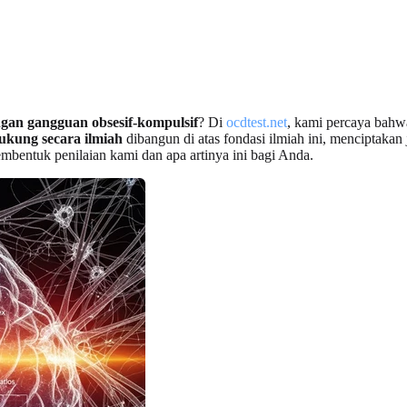
ngan gangguan obsesif-kompulsif
? Di
ocdtest.net
, kami percaya bahw
ukung secara ilmiah
dibangun di atas fondasi ilmiah ini, menciptakan 
embentuk penilaian kami dan apa artinya ini bagi Anda.