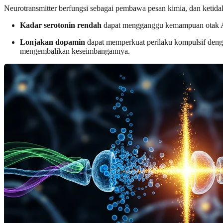
Neurotransmitter berfungsi sebagai pembawa pesan kimia, dan ketida
Kadar serotonin rendah
dapat mengganggu kemampuan otak A
Lonjakan dopamin
dapat memperkuat perilaku kompulsif deng
mengembalikan keseimbangannya.