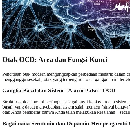
Otak OCD: Area dan Fungsi Kunci
Pencitraan otak modern mengungkapkan perbedaan menarik dalam cara
mengganggu sesekali, otak yang terpengaruh oleh gangguan ini terjeb
Ganglia Basal dan Sistem "Alarm Palsu" OCD
Struktur otak dalam ini berfungsi sebagai pusat kebiasaan dan siste
basal
, yang dapat menyebabkan sistem salah memicu "sinyal bahaya" u
otak Anda bersikeras bahwa Anda telah melakukan kesalahan—secara
Bagaimana Serotonin dan Dopamin Mempengaruhi 