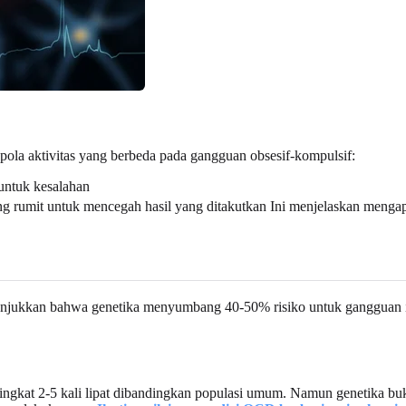
ola aktivitas yang berbeda pada gangguan obsesif-kompulsif:
untuk kesalahan
ng rumit untuk mencegah hasil yang ditakutkan Ini menjelaskan mengapa
menunjukkan bahwa genetika menyumbang 40-50% risiko untuk gangguan
ingkat 2-5 kali lipat dibandingkan populasi umum. Namun genetika bu