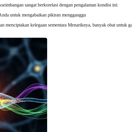
kseimbangan sangat berkorelasi dengan pengalaman kondisi ini:
nda untuk mengabaikan pikiran mengganggu
an menciptakan kelegaan sementara Menariknya, banyak obat untuk gan