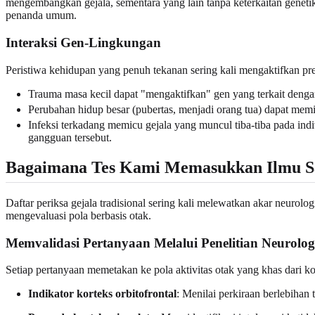
mengembangkan gejala, sementara yang lain tanpa keterkaitan genet
penanda umum.
Interaksi Gen-Lingkungan
Peristiwa kehidupan yang penuh tekanan sering kali mengaktifkan pred
Trauma masa kecil dapat "mengaktifkan" gen yang terkait dengan
Perubahan hidup besar (pubertas, menjadi orang tua) dapat mem
Infeksi terkadang memicu gejala yang muncul tiba-tiba pada i
gangguan tersebut.
Bagaimana Tes Kami Memasukkan Ilmu S
Daftar periksa gejala tradisional sering kali melewatkan akar neurol
mengevaluasi pola berbasis otak.
Memvalidasi Pertanyaan Melalui Penelitian Neurolog
Setiap pertanyaan memetakan ke pola aktivitas otak yang khas dari kon
Indikator korteks orbitofrontal
: Menilai perkiraan berlebihan