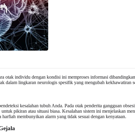
 otak individu dengan kondisi ini memproses informasi dibandingkan 
ak dalam lingkaran neurologis spesifik yang mengubah kekhawatiran se
m pendeteksi kesalahan tubuh Anda. Pada otak penderita gangguan obses
ntuk pikiran atau situasi biasa. Kesalahan sistem ini menjelaskan men
 harfiah membunyikan alarm yang tidak sesuai dengan kenyataan.
Gejala