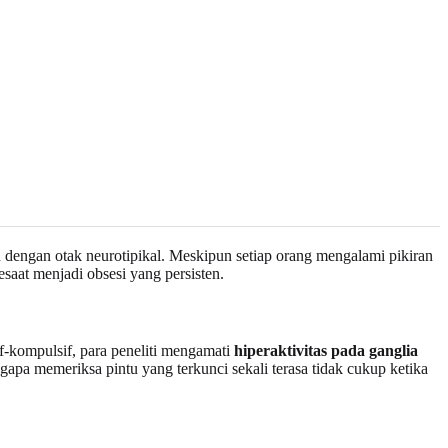
dengan otak neurotipikal. Meskipun setiap orang mengalami pikiran
saat menjadi obsesi yang persisten.
if-kompulsif, para peneliti mengamati
hiperaktivitas pada ganglia
gapa memeriksa pintu yang terkunci sekali terasa tidak cukup ketika