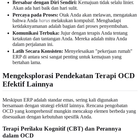
Bersabar dengan Diri Sendiri:
Kemajuan tidak selalu linier.
Akan ada hari baik dan hari sulit.
Percaya pada Proses:
Otak Anda akan melawan, mengatakan
bahwa Anda
harus
melakukan kompulsif. Menghadapi
ketidaknyamanan adalah bagian dari proses penyembuhan.
Komunikasi Terbuka:
Jujur dengan terapis Anda tentang
ketakutan dan tantangan Anda. Mereka adalah mitra Anda
dalam perjalanan ini.
Latih Secara Konsisten:
Menyelesaikan "pekerjaan rumah"
ERP di antara sesi sangat penting untuk kemajuan yang
bertahan lama.
Mengeksplorasi Pendekatan Terapi OCD
Efektif Lainnya
Meskipun ERP adalah standar emas, sering kali digunakan
bersamaan dengan strategi efektif lainnya. Rencana pengobatan
OCD yang komprehensif mungkin mencakup elemen berbeda yang
disesuaikan dengan kebutuhan spesifik Anda.
Terapi Perilaku Kognitif (CBT) dan Perannya
dalam OCD