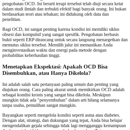
pengobatan OCD. Ini berarti terapi tersebut telah diuji secara ketat
dalam studi ilmiah dan terbukti efektif bagi banyak orang. Ini bukan
berdasarkan teori atau tebakan; ini didukung oleh data dan
penelitian.
Bagi OCD, ini sangat penting karena kondisi ini memiliki siklus
obsesi dan kompulsif yang sangat spesifik. Pengobatan berbasis
bukti seperti ERP dirancang untuk secara langsung menargetkan dan
memutus siklus tersebut. Memilih jalur ini memastikan Anda
menginvestasikan waktu dan energi pada metode dengan
probabilitas keberhasilan tinggi.
Menetapkan Ekspektasi: Apakah OCD Bisa
Disembuhkan, atau Hanya Dikelola?
Ini adalah salah satu pertanyaan paling umum dan penting yang
diajukan orang. Cara paling akurat untuk memikirkan OCD adalah
sebagai kondisi kronis yang sangat bisa dikelola. Meskipun
mungkin tidak ada "penyembuhan" dalam arti hilang selamanya
tanpa usaha, pemulihan sangat mungkin.
Bayangkan seperti mengelola kondisi seperti asma atau diabetes.
Dengan alat, strategi, dan dukungan yang tepat, Anda bisa belajar
mengendalikan gejala sehingga tidak lagi mengganggu kemampuan