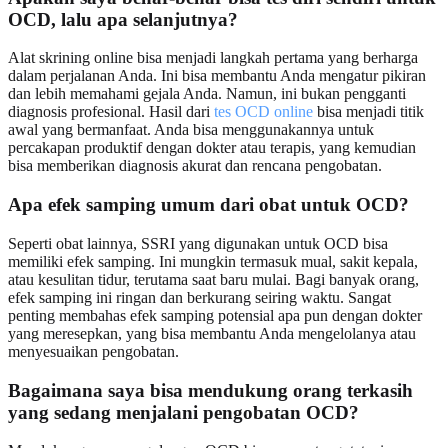
OCD, lalu apa selanjutnya?
Alat skrining online bisa menjadi langkah pertama yang berharga
dalam perjalanan Anda. Ini bisa membantu Anda mengatur pikiran
dan lebih memahami gejala Anda. Namun, ini bukan pengganti
diagnosis profesional. Hasil dari
tes OCD online
bisa menjadi titik
awal yang bermanfaat. Anda bisa menggunakannya untuk
percakapan produktif dengan dokter atau terapis, yang kemudian
bisa memberikan diagnosis akurat dan rencana pengobatan.
Apa efek samping umum dari obat untuk OCD?
Seperti obat lainnya, SSRI yang digunakan untuk OCD bisa
memiliki efek samping. Ini mungkin termasuk mual, sakit kepala,
atau kesulitan tidur, terutama saat baru mulai. Bagi banyak orang,
efek samping ini ringan dan berkurang seiring waktu. Sangat
penting membahas efek samping potensial apa pun dengan dokter
yang meresepkan, yang bisa membantu Anda mengelolanya atau
menyesuaikan pengobatan.
Bagaimana saya bisa mendukung orang terkasih
yang sedang menjalani pengobatan OCD?