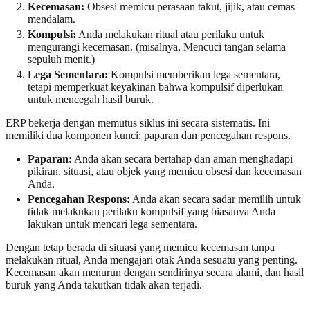
Kecemasan:
Obsesi memicu perasaan takut, jijik, atau cemas
mendalam.
Kompulsi:
Anda melakukan ritual atau perilaku untuk
mengurangi kecemasan. (misalnya, Mencuci tangan selama
sepuluh menit.)
Lega Sementara:
Kompulsi memberikan lega sementara,
tetapi memperkuat keyakinan bahwa kompulsif diperlukan
untuk mencegah hasil buruk.
ERP bekerja dengan memutus siklus ini secara sistematis. Ini
memiliki dua komponen kunci: paparan dan pencegahan respons.
Paparan:
Anda akan secara bertahap dan aman menghadapi
pikiran, situasi, atau objek yang memicu obsesi dan kecemasan
Anda.
Pencegahan Respons:
Anda akan secara sadar memilih untuk
tidak melakukan perilaku kompulsif yang biasanya Anda
lakukan untuk mencari lega sementara.
Dengan tetap berada di situasi yang memicu kecemasan tanpa
melakukan ritual, Anda mengajari otak Anda sesuatu yang penting.
Kecemasan akan menurun dengan sendirinya secara alami, dan hasil
buruk yang Anda takutkan tidak akan terjadi.