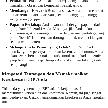
Penilaian:
Terapis Anda akan bekerja dengan Anda untuk
memahami obsesi dan kompulsif spesifik Anda.
Membangun Hierarki:
Bersama-sama, Anda akan membuat
daftar pemicu Anda, dari yang sedikit mengganggu hingga
sangat mengganggu.
Paparan Bertahap:
Anda akan mulai dengan paparan dari
ujung bawah hierarki Anda. Misalnya, jika Anda takut
kontaminasi, Anda mungkin mulai dengan menyentuh gagang
pintu "bersih" lalu menahan dorongan untuk mencuci tangan
selama waktu tertentu.
Melanjutkan ke Pemicu yang Lebih Sulit:
Saat Anda
membangun kepercayaan diri dan kecemasan menurun, Anda
akan secara bertahap naik hierarki untuk menghadapi pemicu
yang lebih menantang. Terapis Anda akan mendukung Anda di
setiap langkah.
Mengatasi Tantangan dan Memaksimalkan
Kesuksesan ERP Anda
Tidak ada yang menutupi: ERP adalah kerja keras. Ini
membutuhkan keberanian dan komitmen. Namun, ini juga sangat
memberdayakan. Untuk memaksimalkan kesuksesan Anda, ingatlah
untuk: