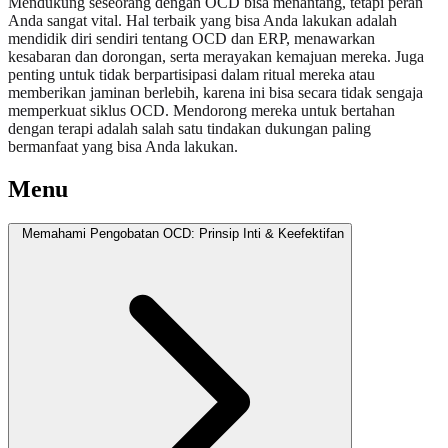
Mendukung seseorang dengan OCD bisa menantang, tetapi peran
Anda sangat vital. Hal terbaik yang bisa Anda lakukan adalah
mendidik diri sendiri tentang OCD dan ERP, menawarkan
kesabaran dan dorongan, serta merayakan kemajuan mereka. Juga
penting untuk tidak berpartisipasi dalam ritual mereka atau
memberikan jaminan berlebih, karena ini bisa secara tidak sengaja
memperkuat siklus OCD. Mendorong mereka untuk bertahan
dengan terapi adalah salah satu tindakan dukungan paling
bermanfaat yang bisa Anda lakukan.
Menu
Memahami Pengobatan OCD: Prinsip Inti & Keefektifan