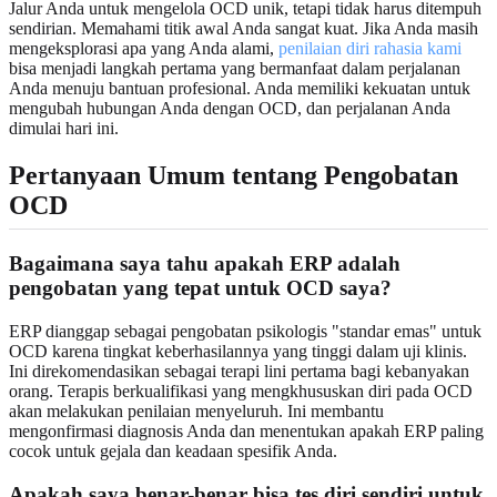
Jalur Anda untuk mengelola OCD unik, tetapi tidak harus ditempuh
sendirian. Memahami titik awal Anda sangat kuat. Jika Anda masih
mengeksplorasi apa yang Anda alami,
penilaian diri rahasia kami
bisa menjadi langkah pertama yang bermanfaat dalam perjalanan
Anda menuju bantuan profesional. Anda memiliki kekuatan untuk
mengubah hubungan Anda dengan OCD, dan perjalanan Anda
dimulai hari ini.
Pertanyaan Umum tentang Pengobatan
OCD
Bagaimana saya tahu apakah ERP adalah
pengobatan yang tepat untuk OCD saya?
ERP dianggap sebagai pengobatan psikologis "standar emas" untuk
OCD karena tingkat keberhasilannya yang tinggi dalam uji klinis.
Ini direkomendasikan sebagai terapi lini pertama bagi kebanyakan
orang. Terapis berkualifikasi yang mengkhususkan diri pada OCD
akan melakukan penilaian menyeluruh. Ini membantu
mengonfirmasi diagnosis Anda dan menentukan apakah ERP paling
cocok untuk gejala dan keadaan spesifik Anda.
Apakah saya benar-benar bisa tes diri sendiri untuk