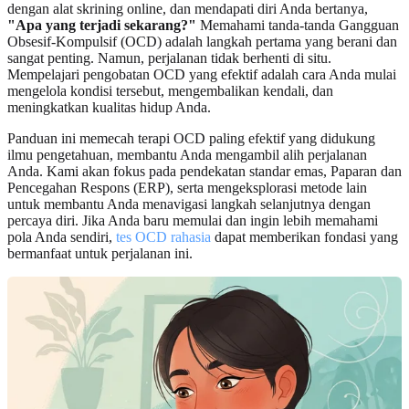
dengan alat skrining online, dan mendapati diri Anda bertanya,
"Apa yang terjadi sekarang?"
Memahami tanda-tanda Gangguan
Obsesif-Kompulsif (OCD) adalah langkah pertama yang berani dan
sangat penting. Namun, perjalanan tidak berhenti di situ.
Mempelajari pengobatan OCD yang efektif adalah cara Anda mulai
mengelola kondisi tersebut, mengembalikan kendali, dan
meningkatkan kualitas hidup Anda.
Panduan ini memecah terapi OCD paling efektif yang didukung
ilmu pengetahuan, membantu Anda mengambil alih perjalanan
Anda. Kami akan fokus pada pendekatan standar emas, Paparan dan
Pencegahan Respons (ERP), serta mengeksplorasi metode lain
untuk membantu Anda menavigasi langkah selanjutnya dengan
percaya diri. Jika Anda baru memulai dan ingin lebih memahami
pola Anda sendiri,
tes OCD rahasia
dapat memberikan fondasi yang
bermanfaat untuk perjalanan ini.