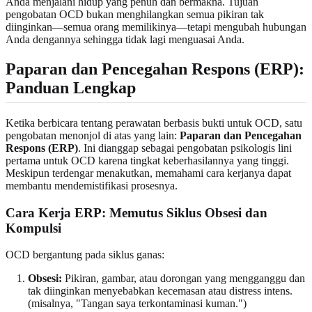
Anda menjalani hidup yang penuh dan bermakna. Tujuan
pengobatan OCD bukan menghilangkan semua pikiran tak
diinginkan—semua orang memilikinya—tetapi mengubah hubungan
Anda dengannya sehingga tidak lagi menguasai Anda.
Paparan dan Pencegahan Respons (ERP):
Panduan Lengkap
Ketika berbicara tentang perawatan berbasis bukti untuk OCD, satu
pengobatan menonjol di atas yang lain:
Paparan dan Pencegahan
Respons (ERP)
. Ini dianggap sebagai pengobatan psikologis lini
pertama untuk OCD karena tingkat keberhasilannya yang tinggi.
Meskipun terdengar menakutkan, memahami cara kerjanya dapat
membantu mendemistifikasi prosesnya.
Cara Kerja ERP: Memutus Siklus Obsesi dan
Kompulsi
OCD bergantung pada siklus ganas:
Obsesi:
Pikiran, gambar, atau dorongan yang mengganggu dan
tak diinginkan menyebabkan kecemasan atau distress intens.
(misalnya, "Tangan saya terkontaminasi kuman.")