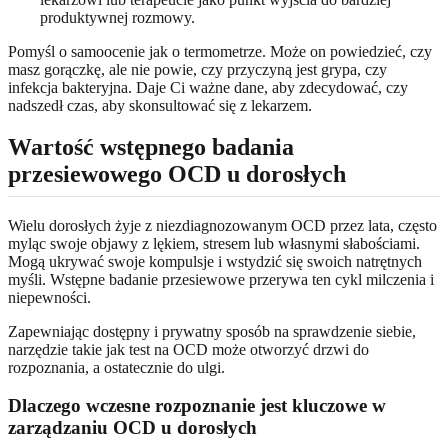
produktywnej rozmowy.
Pomyśl o samoocenie jak o termometrze. Może on powiedzieć, czy
masz gorączkę, ale nie powie, czy przyczyną jest grypa, czy
infekcja bakteryjna. Daje Ci ważne dane, aby zdecydować, czy
nadszedł czas, aby skonsultować się z lekarzem.
Wartość wstępnego badania
przesiewowego OCD u dorosłych
Wielu dorosłych żyje z niezdiagnozowanym OCD przez lata, często
myląc swoje objawy z lękiem, stresem lub własnymi słabościami.
Mogą ukrywać swoje kompulsje i wstydzić się swoich natrętnych
myśli. Wstępne badanie przesiewowe przerywa ten cykl milczenia i
niepewności.
Zapewniając dostępny i prywatny sposób na sprawdzenie siebie,
narzędzie takie jak test na OCD może otworzyć drzwi do
rozpoznania, a ostatecznie do ulgi.
Dlaczego wczesne rozpoznanie jest kluczowe w
zarządzaniu OCD u dorosłych