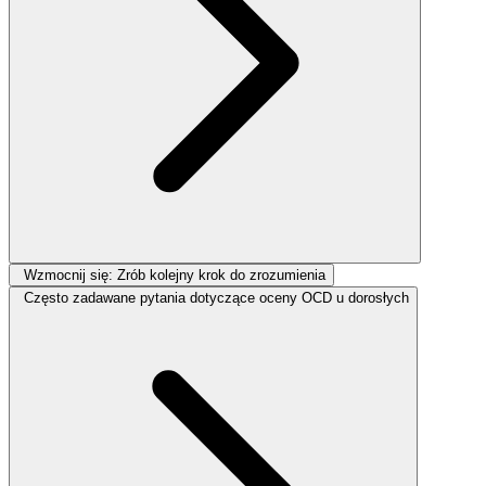
Wzmocnij się: Zrób kolejny krok do zrozumienia
Często zadawane pytania dotyczące oceny OCD u dorosłych