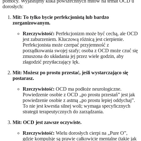
pomocy. Wyjaśnijmy kilka powszechnych mitów na temat OCD u
dorosłych:
Mit: To tylko bycie perfekcjonistą lub bardzo
zorganizowanym.
Rzeczywistość:
Perfekcjonizm może być cechą, ale OCD
jest zaburzeniem. Kluczową różnicą jest cierpienie.
Perfekcjonista może czerpać przyjemność z
porządkowania swojej szafy; osoba z OCD może czuć się
zmuszona do układania jej przez wiele godzin, aby
złagodzić przytłaczający lęk.
Mit: Możesz po prostu przestać, jeśli wystarczająco się
postarasz.
Rzeczywistość:
OCD ma podłoże neurologiczne.
Powiedzenie osobie z OCD „po prostu przestań” jest jak
powiedzenie osobie z astmą „po prostu lepiej oddychaj”.
To nie jest kwestia silnej woli; wymaga specyficznych
strategii terapeutycznych do zarządzania.
Mit: OCD jest zawsze oczywiste.
Rzeczywistość:
Wielu dorosłych cierpi na „Pure O”,
gdzie kompulsje są prawie całkowicie mentalne (takie jak