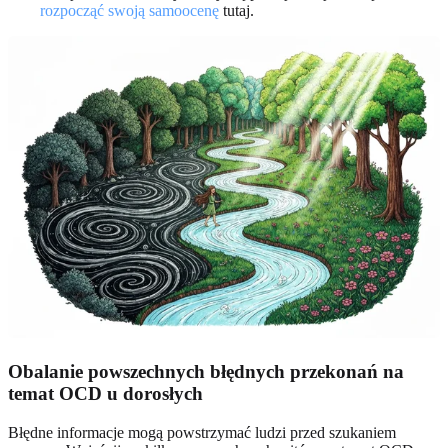
rozpocząć swoją samoocenę
tutaj.
Obalanie powszechnych błędnych przekonań na
temat OCD u dorosłych
Błędne informacje mogą powstrzymać ludzi przed szukaniem