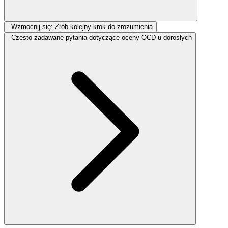
Wzmocnij się: Zrób kolejny krok do zrozumienia
Często zadawane pytania dotyczące oceny OCD u dorosłych