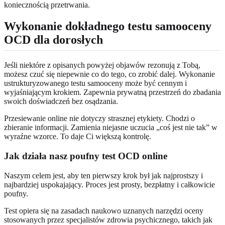
koniecznością przetrwania.
Wykonanie dokładnego testu samooceny
OCD dla dorosłych
Jeśli niektóre z opisanych powyżej objawów rezonują z Tobą,
możesz czuć się niepewnie co do tego, co zrobić dalej. Wykonanie
ustrukturyzowanego testu samooceny może być cennym i
wyjaśniającym krokiem. Zapewnia prywatną przestrzeń do zbadania
swoich doświadczeń bez osądzania.
Przesiewanie online nie dotyczy strasznej etykiety. Chodzi o
zbieranie informacji. Zamienia niejasne uczucia „coś jest nie tak” w
wyraźne wzorce. To daje Ci większą kontrolę.
Jak działa nasz poufny test OCD online
Naszym celem jest, aby ten pierwszy krok był jak najprostszy i
najbardziej uspokajający. Proces jest prosty, bezpłatny i całkowicie
poufny.
Test opiera się na zasadach naukowo uznanych narzędzi oceny
stosowanych przez specjalistów zdrowia psychicznego, takich jak