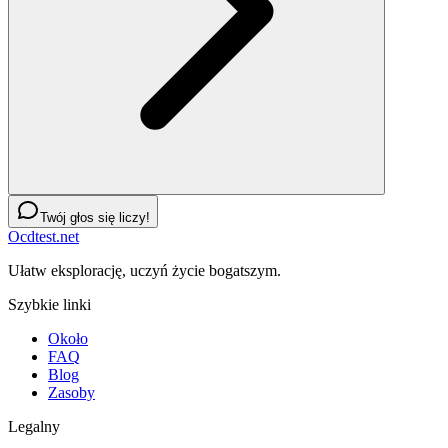
Twój głos się liczy!
Ocdtest.net
Ułatw eksplorację, uczyń życie bogatszym.
Szybkie linki
Około
FAQ
Blog
Zasoby
Legalny