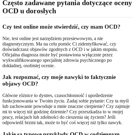
Często zadawane pytania dotyczące oceny
OCD u dorosłych
Czy test online może stwierdzić, czy mam OCD?
Nie, test online jest narzędziem przesiewowym, a nie
diagnostycznym. Ma na celu pomóc Ci zidentyfikować, czy
doświadczasz objawów zgodnych z OCD i w jakim stopniu.
Oficjalna diagnoza może być postawiona wyłącznie przez
wykwalifikowanego specjalistę zdrowia psychicznego po
dokładnej, osobistej ocenie.
Jak rozpoznać, czy moje nawyki to faktycznie
objawy OCD?
Główne różnice to dystres, czasochłonność i upośledzenie
funkcjonowania w Twoim życiu. Zadaj sobie pytanie: Czy ta myśl
lub zachowanie powoduje u mnie znaczne cierpienie? Czy zajmuje
mi to więcej niż godzinę dziennie? Czy przeszkadza to w mojej
pracy, relacjach lub zdolności do cieszenia się życiem? Jeśli
odpowiedź brzmi tak, może to być coś więcej niż tylko nawyk.
Jakie są typowe przyklady OCD w codziennym