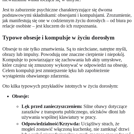
Jest to zaburzenie psychiczne charakteryzujące się dwoma
podstawowymi składnikami: obsesjami i kompulsjami. Zrozumienie,
jak manifestują się one w codziennym życiu dorosłych – od biura po
relacje osobiste – jest kluczem do ich rozpoznania.
Typowe obsesje i kompulsje w życiu dorosłym
Obsesje to nie tylko zmartwienia. Są to niechciane, natrętne myśli,
obrazy lub impulsy. Powodują one znaczne cierpienie i niepokój.
Kompulsje to powtarzające się zachowania lub akty umysłowe,
które czujesz się zmuszony wykonywać w odpowiedzi na obsesję.
Celem kompulsji jest zmniejszenie lęku lub zapobieżenie
wystąpieniu obawianego zdarzenia.
Oto kilka typowych przykładów istotnych w życiu dorosłym:
Obsesje:
Lęk przed zanieczyszczeniem:
Silne obawy dotyczące
zarazków z transportu publicznego, uścisków dłoni lub
używania wspólnej klawiatury w pracy.
Odpowiedzialność/Krzywda:
Uciążliwy strach, że
mogłeś zostawić włączoną kuchenkę, nie zamknąć drzwi