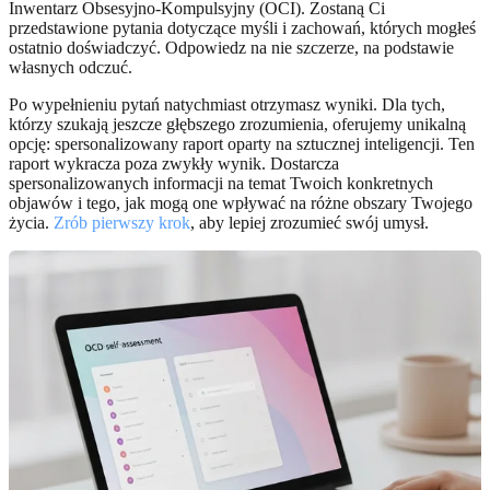
Inwentarz Obsesyjno-Kompulsyjny (OCI). Zostaną Ci
przedstawione pytania dotyczące myśli i zachowań, których mogłeś
ostatnio doświadczyć. Odpowiedz na nie szczerze, na podstawie
własnych odczuć.
Po wypełnieniu pytań natychmiast otrzymasz wyniki. Dla tych,
którzy szukają jeszcze głębszego zrozumienia, oferujemy unikalną
opcję: spersonalizowany raport oparty na sztucznej inteligencji. Ten
raport wykracza poza zwykły wynik. Dostarcza
spersonalizowanych informacji na temat Twoich konkretnych
objawów i tego, jak mogą one wpływać na różne obszary Twojego
życia.
Zrób pierwszy krok
, aby lepiej zrozumieć swój umysł.