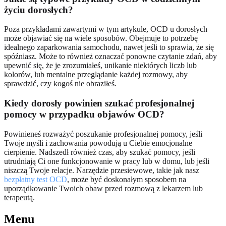
życiu dorosłych?
Poza przykładami zawartymi w tym artykule, OCD u dorosłych
może objawiać się na wiele sposobów. Obejmuje to potrzebę
idealnego zaparkowania samochodu, nawet jeśli to sprawia, że się
spóźniasz. Może to również oznaczać ponowne czytanie zdań, aby
upewnić się, że je zrozumiałeś, unikanie niektórych liczb lub
kolorów, lub mentalne przeglądanie każdej rozmowy, aby
sprawdzić, czy kogoś nie obraziłeś.
Kiedy dorosły powinien szukać profesjonalnej
pomocy w przypadku objawów OCD?
Powinieneś rozważyć poszukanie profesjonalnej pomocy, jeśli
Twoje myśli i zachowania powodują u Ciebie emocjonalne
cierpienie. Nadszedł również czas, aby szukać pomocy, jeśli
utrudniają Ci one funkcjonowanie w pracy lub w domu, lub jeśli
niszczą Twoje relacje. Narzędzie przesiewowe, takie jak nasz
bezpłatny test OCD
, może być doskonałym sposobem na
uporządkowanie Twoich obaw przed rozmową z lekarzem lub
terapeutą.
Menu