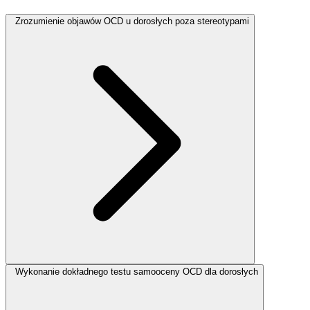
Zrozumienie objawów OCD u dorosłych poza stereotypami
Wykonanie dokładnego testu samooceny OCD dla dorosłych