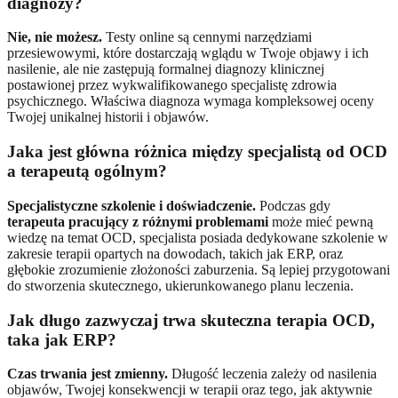
diagnozy?
Nie, nie możesz.
Testy online są cennymi narzędziami
przesiewowymi, które dostarczają wglądu w Twoje objawy i ich
nasilenie, ale nie zastępują formalnej diagnozy klinicznej
postawionej przez wykwalifikowanego specjalistę zdrowia
psychicznego. Właściwa diagnoza wymaga kompleksowej oceny
Twojej unikalnej historii i objawów.
Jaka jest główna różnica między specjalistą od OCD
a terapeutą ogólnym?
Specjalistyczne szkolenie i doświadczenie.
Podczas gdy
terapeuta pracujący z różnymi problemami
może mieć pewną
wiedzę na temat OCD, specjalista posiada dedykowane szkolenie w
zakresie terapii opartych na dowodach, takich jak ERP, oraz
głębokie zrozumienie złożoności zaburzenia. Są lepiej przygotowani
do stworzenia skutecznego, ukierunkowanego planu leczenia.
Jak długo zazwyczaj trwa skuteczna terapia OCD,
taka jak ERP?
Czas trwania jest zmienny.
Długość leczenia zależy od nasilenia
objawów, Twojej konsekwencji w terapii oraz tego, jak aktywnie