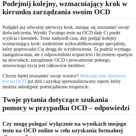
Podejmij kolejny, wzmacniający krok w
kierunku zarządzania swoim OCD
Podjąłeś już odważny pierwszy krok, starając się zrozumieć swoje
doświadczenia. Wyniki Twojego testu na OCD dały Ci punkt
wyjścia i kierunek. Teraz nadszedł czas, aby podjąć kolejny
wzmacniający krok: znalezienie wykwalifikowanego specjalisty,
który poprowadzi Cię drogą do wyzdrowienia. Ta podróż wymaga
zaangażowania, ale z odpowiednim wsparciem i leczeniem opartym
na dowodach, zarządzanie OCD i prowadzenie pełnego,
sensownego życia jest całkowicie możliwe.
Chcesz lepiej zrozumieć swoje wzorce?
Wykonaj nasz darmowy
test na OCD
już dziś i uzyskaj spersonalizowany raport, który
możesz udostępnić potencjalnemu terapeucie.
Twoje pytania dotyczące szukania
pomocy w przypadku OCD – odpowiedzi
Czy mogę polegać wyłącznie na wynikach mojego
testu na OCD online w celu uzyskania formalnej