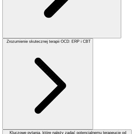
Zrozumienie skutecznej terapii OCD: ERP i CBT
Kluczowe pytania, które należy zadać potencjalnemu terapeucie od