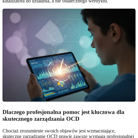
katalizatora do działania, a nie ostatecznego werdyktu.
Dlaczego profesjonalna pomoc jest kluczowa dla
skutecznego zarządzania OCD
Chociaż zrozumienie swoich objawów jest wzmacniające,
skuteczne zarządzanie OCD prawie zawsze wymaga profesjonalnej