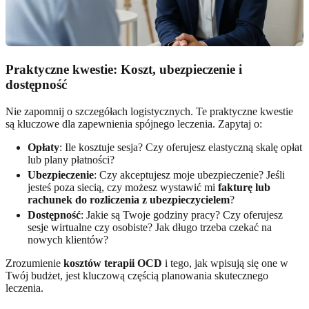
Praktyczne kwestie: Koszt, ubezpieczenie i
dostępność
Nie zapomnij o szczegółach logistycznych. Te praktyczne kwestie
są kluczowe dla zapewnienia spójnego leczenia. Zapytaj o:
Opłaty
: Ile kosztuje sesja? Czy oferujesz elastyczną skalę opłat
lub plany płatności?
Ubezpieczenie
: Czy akceptujesz moje ubezpieczenie? Jeśli
jesteś poza siecią, czy możesz wystawić mi
fakturę lub
rachunek do rozliczenia z ubezpieczycielem
?
Dostępność
: Jakie są Twoje godziny pracy? Czy oferujesz
sesje wirtualne czy osobiste? Jak długo trzeba czekać na
nowych klientów?
Zrozumienie
kosztów terapii OCD
i tego, jak wpisują się one w
Twój budżet, jest kluczową częścią planowania skutecznego
leczenia.