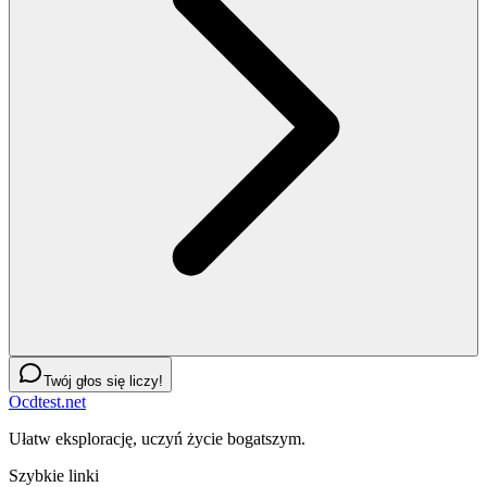
Twój głos się liczy!
Ocdtest.net
Ułatw eksplorację, uczyń życie bogatszym.
Szybkie linki