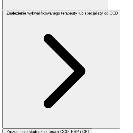
Znalezienie wykwalifikowanego terapeuty lub specjalisty od OCD
Zrozumienie skutecznej terapii OCD: ERP i CBT