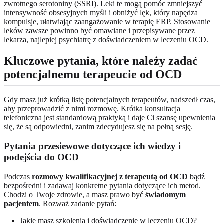
zwrotnego serotoniny (SSRI). Leki te mogą pomóc zmniejszyć
intensywność obsesyjnych myśli i obniżyć lęk, który napędza
kompulsje, ułatwiając zaangażowanie w terapię ERP. Stosowanie
leków zawsze powinno być omawiane i przepisywane przez
lekarza, najlepiej psychiatrę z doświadczeniem w leczeniu OCD.
Kluczowe pytania, które należy zadać
potencjalnemu terapeucie od OCD
Gdy masz już krótką listę potencjalnych terapeutów, nadszedł czas,
aby przeprowadzić z nimi rozmowę. Krótka konsultacja
telefoniczna jest standardową praktyką i daje Ci szansę upewnienia
się, że są odpowiedni, zanim zdecydujesz się na pełną sesję.
Pytania przesiewowe dotyczące ich wiedzy i
podejścia do OCD
Podczas
rozmowy kwalifikacyjnej z terapeutą od OCD
bądź
bezpośredni i zadawaj konkretne pytania dotyczące ich metod.
Chodzi o Twoje zdrowie, a masz prawo być
świadomym
pacjentem
. Rozważ zadanie pytań:
Jakie masz szkolenia i doświadczenie w leczeniu OCD?