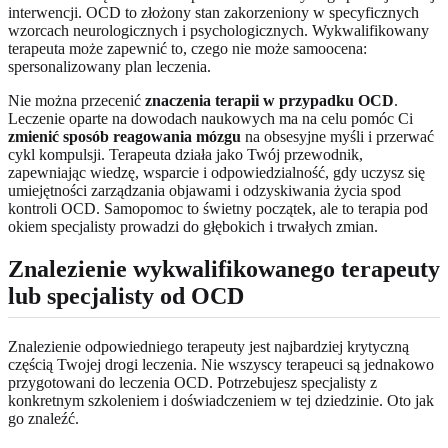
interwencji. OCD to złożony stan zakorzeniony w specyficznych
wzorcach neurologicznych i psychologicznych. Wykwalifikowany
terapeuta może zapewnić to, czego nie może samoocena:
spersonalizowany plan leczenia.
Nie można przecenić
znaczenia terapii w przypadku OCD
.
Leczenie oparte na dowodach naukowych ma na celu pomóc Ci
zmienić sposób reagowania mózgu
na obsesyjne myśli i przerwać
cykl kompulsji. Terapeuta działa jako Twój przewodnik,
zapewniając wiedzę, wsparcie i odpowiedzialność, gdy uczysz się
umiejętności zarządzania objawami i odzyskiwania życia spod
kontroli OCD. Samopomoc to świetny początek, ale to terapia pod
okiem specjalisty prowadzi do głębokich i trwałych zmian.
Znalezienie wykwalifikowanego terapeuty
lub specjalisty od OCD
Znalezienie odpowiedniego terapeuty jest najbardziej krytyczną
częścią Twojej drogi leczenia. Nie wszyscy terapeuci są jednakowo
przygotowani do leczenia OCD. Potrzebujesz specjalisty z
konkretnym szkoleniem i doświadczeniem w tej dziedzinie. Oto jak
go znaleźć.