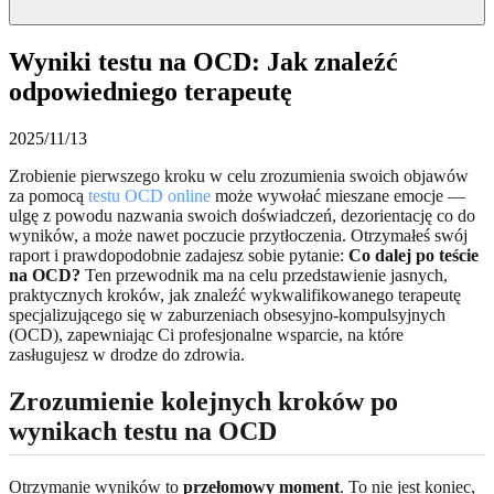
Wyniki testu na OCD: Jak znaleźć
odpowiedniego terapeutę
2025/11/13
Zrobienie pierwszego kroku w celu zrozumienia swoich objawów
za pomocą
testu OCD online
może wywołać mieszane emocje —
ulgę z powodu nazwania swoich doświadczeń, dezorientację co do
wyników, a może nawet poczucie przytłoczenia. Otrzymałeś swój
raport i prawdopodobnie zadajesz sobie pytanie:
Co dalej po teście
na OCD?
Ten przewodnik ma na celu przedstawienie jasnych,
praktycznych kroków, jak znaleźć wykwalifikowanego terapeutę
specjalizującego się w zaburzeniach obsesyjno-kompulsyjnych
(OCD), zapewniając Ci profesjonalne wsparcie, na które
zasługujesz w drodze do zdrowia.
Zrozumienie kolejnych kroków po
wynikach testu na OCD
Otrzymanie wyników to
przełomowy moment
. To nie jest koniec,