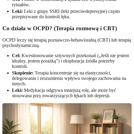
rytuałów.
Leki:
Leki z grupy SSRI (leki przeciwdepresyjne) często
przepisywane do kontroli lęku.
Co działa w OCPD? (Terapia rozmową i CBT)
OCPD leczy się terapią poznawczo-behawioralną (CBT) lub terapią
psychodynamiczną.
Cel:
Kwestionowanie sztywnych przekonań („Jeśli nie jestem
idealny, jestem porażką”) i eksploracja źródła potrzeby
kontroli.
Skupienie:
Terapia koncentruje się na elastyczności,
delegowaniu i zrozumieniu wpływu swojego zachowania na
innych.
Leki:
Medykacja odgrywa mniejszą rolę, ale może być
stosowana przy towarzyszących lękach lub depresji.