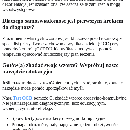
dezorientacja jest uzasadniona, zwłaszcza że te zaburzenia mogą
współwystępować.
Dlaczego samoświadomość jest pierwszym krokiem
do diagnozy?
Zrozumienie własnych wzorców jest kluczowe przed rozmową ze
specjalistą. Czy Twoje zachowania wynikają z lęku (OCD) czy
potrzeby kontroli (OCPD)? Identyfikacja motywacji pomoże
terapeucie opracować skuteczniejszy plan leczenia.
Gotów(a) zbadać swoje wzorce? Wypróbuj nasze
narzędzie edukacyjne
Jeśli masz trudności z rozróżnieniem tych uczuć, strukturyzowane
narzędzie może pomóc uporządkować myśli.
Nasz
Test OCD
pomoże Ci zbadać wzorce obsesyjno-kompulsyjne.
Nie jest narzędziem diagnostycznym, lecz edukacyjnym,
wspierającym autorefleksję.
Sprawdza typowe markery obsesyjno-kompulsyjne.
Pomaga odróżnić rytuały napędzane lękiem od sztywności
osobowości.