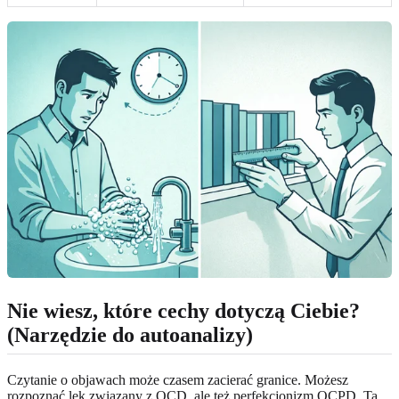
Nie wiesz, które cechy dotyczą Ciebie?
(Narzędzie do autoanalizy)
Czytanie o objawach może czasem zacierać granice. Możesz
rozpoznać lęk związany z OCD, ale też perfekcjonizm OCPD. Ta