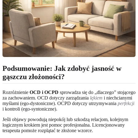
Podsumowanie: Jak zdobyć jasność w
gąszczu złożoności?
Rozróżnienie
OCD i OCPD
sprowadza się do „dlaczego” stojącego
za zachowaniem. OCD dotyczy zarządzania
lękiem
i niechcianymi
myślami (ego-dystoniczne). OCPD dotyczy utrzymywania
perfekcji
i kontroli (ego-syntoniczne).
Jeśli objawy powodują niepokój lub szkodzą relacjom, kolejnym
logicznym krokiem jest pomoc profesjonalna. Licencjonowany
terapeuta pomoże rozplątać te złożone wzorce.