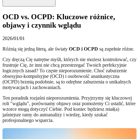
OCD vs. OCPD: Kluczowe różnice,
objawy i czynnik wglądu
2026/01/01
Różnią się jedną literą, ale światy
OCD i OCPD
są zupełnie różne.
Czy dręczą Cię natrętne myśli, których nie możesz kontrolować, czy
frustruje Cię, że inni nie chcą przestrzegać Twoich perfekcyjnie
logicznych zasad? To częste nieporozumienie. Choć zaburzenie
obsesyjno-kompulsyjne (OCD) i osobowość anankastyczna
(OCPD) brzmią podobnie, są to odrębne zaburzenia o unikalnych
motywacjach i zachowaniach.
Ten poradnik rozjaśni nieporozumienia. Przyjrzymy się kluczowej
roli "wglądu", porównamy objawy oraz pomożemy Ci ustalić, które
wzorce mogą dotyczyć Ciebie. Pod koniec będziesz miał(a)
jaśniejsze ramy do autoanalizy i wiedzę, kiedy szukać
profesjonalnego wsparcia.