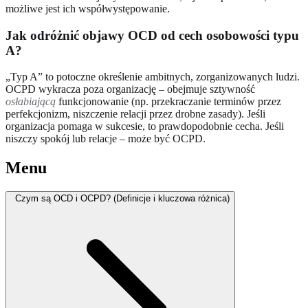
możliwe jest ich współwystępowanie.
Jak odróżnić objawy OCD od cech osobowości typu
A?
„Typ A” to potoczne określenie ambitnych, zorganizowanych ludzi.
OCPD wykracza poza organizację – obejmuje sztywność
osłabiającą
funkcjonowanie (np. przekraczanie terminów przez
perfekcjonizm, niszczenie relacji przez drobne zasady). Jeśli
organizacja pomaga w sukcesie, to prawdopodobnie cecha. Jeśli
niszczy spokój lub relacje – może być OCPD.
Menu
Czym są OCD i OCPD? (Definicje i kluczowa różnica)