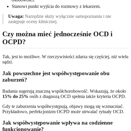
Stanowi punkt wyjścia do rozmowy z lekarzem.
Uwaga:
Narzędzie służy wyłącznie samopoznaniu i nie
zastępuje oceny klinicznej.
Czy można mieć jednocześnie OCD i
OCPD?
Tak, jest to możliwe. W rzeczywistości zdarza się częściej, niż wielu
sądzi.
Jak powszechne jest współwystępowanie obu
zaburzeń?
Badania sugerują znaczną współchorobowość. Wskazują, że około
15% do 25%
osób z diagnozą OCD spełnia także kryteria OCPD.
Gdy te zaburzenia współwystępują, objawy mogą się wzmacniać.
Przykładowo, perfekcjonizm OCPD może utrwalać rytuały OCD.
Jak współwystępowanie wpływa na codzienne
funkcjonowanie?