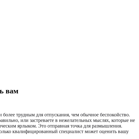
ь вам
 более трудным для отпускания, чем обычное беспокойство.
равильно, или застреваете в нежелательных мыслях, которые не
ческим ярлыком. Это отправная точка для размышления.
 только квалифицированный специалист может оценить вашу