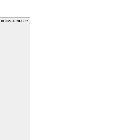
я внимательнее