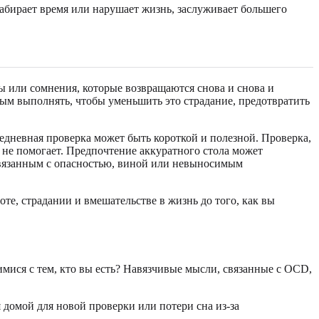
 забирает время или нарушает жизнь, заслуживает большего
 или сомнения, которые возвращаются снова и снова и
м выполнять, чтобы уменьшить это страдание, предотвратить
дневная проверка может быть короткой и полезной. Проверка,
а не помогает. Предпочтение аккуратного стола может
связанным с опасностью, виной или невыносимым
те, страдании и вмешательстве в жизнь до того, как вы
ся с тем, кто вы есть? Навязчивые мысли, связанные с OCD,
 домой для новой проверки или потери сна из-за