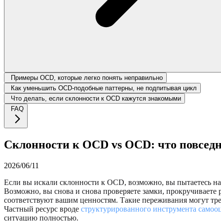
Примеры OCD, которые легко понять неправильно
Как уменьшить OCD-подобные паттерны, не подпитывая цикл
Что делать, если склонности к OCD кажутся знакомыми
FAQ
Склонности к OCD vs OCD: что повседн
2026/06/11
Если вы искали склонности к OCD, возможно, вы пытаетесь на
Возможно, вы снова и снова проверяете замки, прокручиваете 
соответствуют вашим ценностям. Такие переживания могут тр
Частный ресурс вроде
структурированного инструмента само
ситуацию полностью.