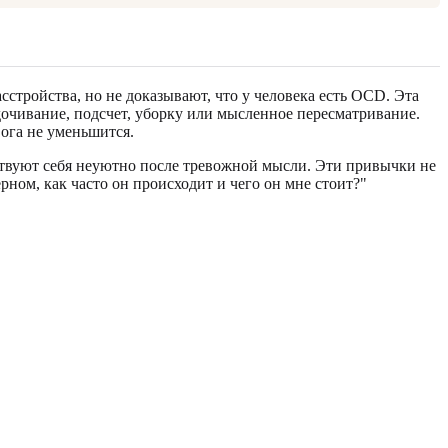
тройства, но не доказывают, что у человека есть OCD. Эта
дочивание, подсчет, уборку или мысленное пересматривание.
вога не уменьшится.
твуют себя неуютно после тревожной мысли. Эти привычки не
рном, как часто он происходит и чего он мне стоит?"