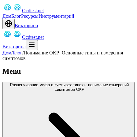
Ocdtest.net
Дом
Блог
Ресурсы
Инструментарий
Викторина
Ocdtest.net
Викторина
Дом
/
Блог
/
Понимание ОКР: Основные типы и измерения
симптомов
Menu
Развенчивание мифа о «четырех типах»: понимание измерений
симптомов ОКР