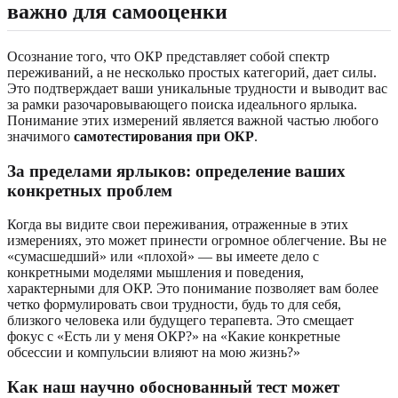
важно для самооценки
Осознание того, что ОКР представляет собой спектр
переживаний, а не несколько простых категорий, дает силы.
Это подтверждает ваши уникальные трудности и выводит вас
за рамки разочаровывающего поиска идеального ярлыка.
Понимание этих измерений является важной частью любого
значимого
самотестирования при ОКР
.
За пределами ярлыков: определение ваших
конкретных проблем
Когда вы видите свои переживания, отраженные в этих
измерениях, это может принести огромное облегчение. Вы не
«сумасшедший» или «плохой» — вы имеете дело с
конкретными моделями мышления и поведения,
характерными для ОКР. Это понимание позволяет вам более
четко формулировать свои трудности, будь то для себя,
близкого человека или будущего терапевта. Это смещает
фокус с «Есть ли у меня ОКР?» на «Какие конкретные
обсессии и компульсии влияют на мою жизнь?»
Как наш научно обоснованный тест может