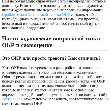
Вам не обязательно справляться с этой неопределенностью в
одиночку. Если эта статья нашла у вас отклик, следующим
шагом будет получение персонализированной информации.
Пройдите наш бесплатный тест на ОКР
сегодня, чтобы
конфиденциально изучить свои симптомы. Это простой,
безопасный и информативный способ начать свой путь к
пониманию и поддержке.
Часто задаваемые вопросы об типах
ОКР и самооценке
Это ОКР или просто тревога? Как отличить?
Хотя ОКР является тревожным расстройством, ключевое
отличие заключается в наличии обсессий и компульсий.
Общая тревога часто связана с постоянным беспокойством по
поводу реальных проблем (финансы, работа), тогда как ОКР
включает нежелательные, навязчивые мысли (обсессии),
которые человек пытается нейтрализовать с помощью
определенных действий или умственных актов (компульсий).
Тест на ОКР
может помочь прояснить, соответствуют ли ваши
симптомы модели ОКР.