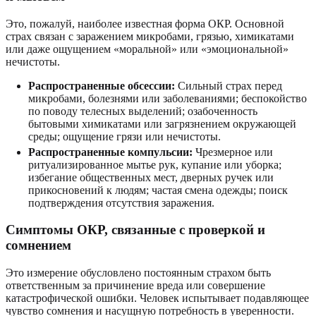
Это, пожалуй, наиболее известная форма ОКР. Основной
страх связан с заражением микробами, грязью, химикатами
или даже ощущением «моральной» или «эмоциональной»
нечистоты.
Распространенные обсессии:
Сильный страх перед
микробами, болезнями или заболеваниями; беспокойство
по поводу телесных выделений; озабоченность
бытовыми химикатами или загрязнением окружающей
среды; ощущение грязи или нечистоты.
Распространенные компульсии:
Чрезмерное или
ритуализированное мытье рук, купание или уборка;
избегание общественных мест, дверных ручек или
прикосновений к людям; частая смена одежды; поиск
подтверждения отсутствия заражения.
Симптомы ОКР, связанные с проверкой и
сомнением
Это измерение обусловлено постоянным страхом быть
ответственным за причинение вреда или совершение
катастрофической ошибки. Человек испытывает подавляющее
чувство сомнения и насущную потребность в уверенности.