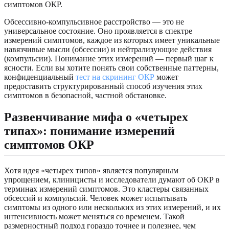
симптомов ОКР.
Обсессивно-компульсивное расстройство — это не
универсальное состояние. Оно проявляется в спектре
измерений симптомов, каждое из которых имеет уникальные
навязчивые мысли (обсессии) и нейтрализующие действия
(компульсии). Понимание этих измерений — первый шаг к
ясности. Если вы хотите понять свои собственные паттерны,
конфиденциальный
тест на скрининг ОКР
может
предоставить структурированный способ изучения этих
симптомов в безопасной, частной обстановке.
Развенчивание мифа о «четырех
типах»: понимание измерений
симптомов ОКР
Хотя идея «четырех типов» является популярным
упрощением, клиницисты и исследователи думают об ОКР в
терминах измерений симптомов. Это кластеры связанных
обсессий и компульсий. Человек может испытывать
симптомы из одного или нескольких из этих измерений, и их
интенсивность может меняться со временем. Такой
размерностный подход гораздо точнее и полезнее, чем