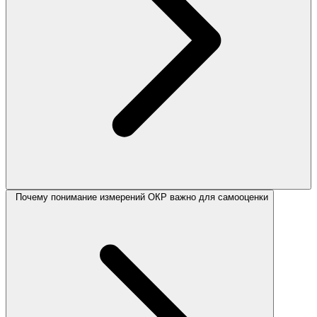
Почему понимание измерений ОКР важно для самооценки