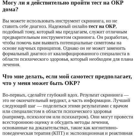
Могу ли я действительно пройти тест на ОКР
дома?
Вы можете использовать инструмент скрининга, но не
ставить себе диагноз. Надежный онлайн-
тест на ОКР
,
подобный тому, который мы предлагаем, служит отличным
предварительным инструментом скрининга. Он разработан,
чтобы помочь вам выявить потенциальные симптомы на
основе научных принципов. Однако он не может заменить
формальный диагноз от квалифицированного специалиста в
области психического здоровья, который необходим для плана
лечения.
Что мне делать, если мой самотест предполагает,
что у меня может быть ОКР?
Во-первых, сделайте глубокий вдох. Результат скрининга —
это не окончательный вердикт, а часть информации. Лучший
следующий шаг — поделиться этими результатами с врачом
или специалистом в области психического здоровья
(например, психологом или психиатром). Они могут провести
всестороннюю оценку и обсудить методы лечения,
основанные на доказательствах, такие как когнитивно-
поведенческая терапия (КПТ) и экспозиционная и реактивная