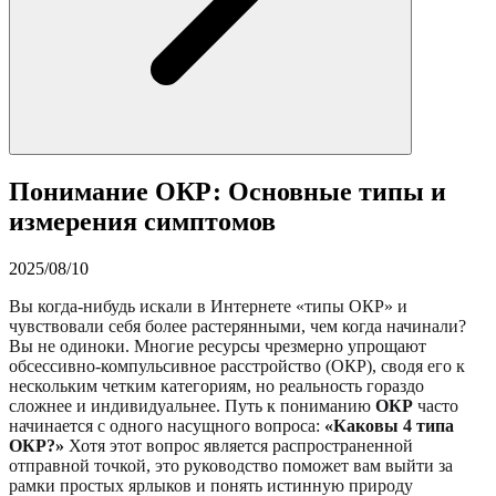
Понимание ОКР: Основные типы и
измерения симптомов
2025/08/10
Вы когда-нибудь искали в Интернете «типы ОКР» и
чувствовали себя более растерянными, чем когда начинали?
Вы не одиноки. Многие ресурсы чрезмерно упрощают
обсессивно-компульсивное расстройство (ОКР), сводя его к
нескольким четким категориям, но реальность гораздо
сложнее и индивидуальнее. Путь к пониманию
ОКР
часто
начинается с одного насущного вопроса:
«Каковы 4 типа
ОКР?»
Хотя этот вопрос является распространенной
отправной точкой, это руководство поможет вам выйти за
рамки простых ярлыков и понять истинную природу