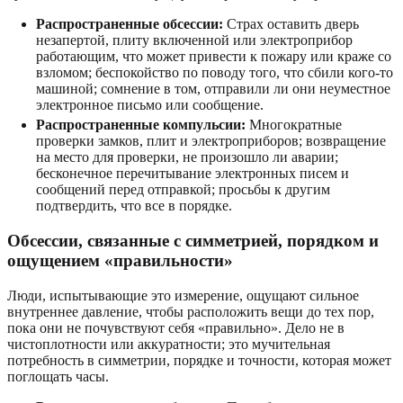
Распространенные обсессии:
Страх оставить дверь
незапертой, плиту включенной или электроприбор
работающим, что может привести к пожару или краже со
взломом; беспокойство по поводу того, что сбили кого-то
машиной; сомнение в том, отправили ли они неуместное
электронное письмо или сообщение.
Распространенные компульсии:
Многократные
проверки замков, плит и электроприборов; возвращение
на место для проверки, не произошло ли аварии;
бесконечное перечитывание электронных писем и
сообщений перед отправкой; просьбы к другим
подтвердить, что все в порядке.
Обсессии, связанные с симметрией, порядком и
ощущением «правильности»
Люди, испытывающие это измерение, ощущают сильное
внутреннее давление, чтобы расположить вещи до тех пор,
пока они не почувствуют себя «правильно». Дело не в
чистоплотности или аккуратности; это мучительная
потребность в симметрии, порядке и точности, которая может
поглощать часы.