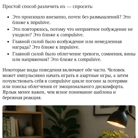
Простой способ различить их — спросить:
Это произошло внезапно, почти без размышлений? Это
ближе к impulsive.
Это повторялось, потому что неприятное побуждение не
уходило? Это ближе к compulsive.
Главной силой было возбуждение или немедленная
награда? Это ближе к impulsive.
Главной силой было облегчение тревоги, сомнения, вины
или напряжения? Это ближе к compulsive.
Некоторые виды поведения включают обе части. Человек
может импульсивно начать играть в азартные игры, а затем
почувствовать себя в compulsive цикле погони за потерями
или поиска облегчения от эмоционального дискомфорта.
Ярлык менее важен, чем ясное понимание шаблона и
бережная реакция.