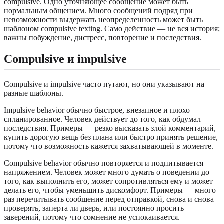
compulsive. Одно уточняющее сообщение может быть
нормальным общением. Много сообщений подряд при
невозможности выдержать неопределенность может быть
шаблоном compulsive texting. Само действие — не вся история;
важны побуждение, дистресс, повторение и последствия.
Compulsive и impulsive
Compulsive и impulsive часто путают, но они указывают на
разные шаблоны.
Impulsive behavior обычно быстрое, внезапное и плохо
спланированное. Человек действует до того, как обдумал
последствия. Примеры — резко высказать злой комментарий,
купить дорогую вещь без плана или быстро принять решение,
потому что возможность кажется захватывающей в моменте.
Compulsive behavior обычно повторяется и подпитывается
напряжением. Человек может много думать о поведении до
того, как выполнить его, может сопротивляться ему и может
делать его, чтобы уменьшить дискомфорт. Примеры — много
раз перечитывать сообщение перед отправкой, снова и снова
проверять, заперта ли дверь, или постоянно просить
заверений, потому что сомнение не успокаивается.