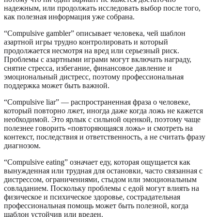
надежным, или продолжать исследовать выбор после того,
как полезная информация уже собрана.
“Compulsive gambler” описывает человека, чей шаблон
азартной игры трудно контролировать и который
продолжается несмотря на вред или серьезный риск.
Проблемы с азартными играми могут включать награду,
снятие стресса, избегание, финансовое давление и
эмоциональный дистресс, поэтому профессиональная
поддержка может быть важной.
“Compulsive liar” — распространенная фраза о человеке,
который повторно лжет, иногда даже когда ложь не кажется
необходимой. Это ярлык с сильной оценкой, поэтому чаще
полезнее говорить «повторяющаяся ложь» и смотреть на
контекст, последствия и ответственность, а не считать фразу
диагнозом.
“Compulsive eating” означает еду, которая ощущается как
вынужденная или трудная для остановки, часто связанная с
дистрессом, ограничениями, стыдом или эмоциональным
совладанием. Поскольку проблемы с едой могут влиять на
физическое и психическое здоровье, сострадательная
профессиональная помощь может быть полезной, когда
шаблон устойчив или вреден.