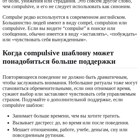
от боли, унижения или страдания. Это совсем другое слово,
чем compulsive, и его не следует использовать как синоним.
Compulse редко используется в современном английском.
Большинство людей имеют в виду compel, compulsion или
compulsive. Если вы видите “compulse” в поиске или
сообщении, обычно имеется в виду «заставлять», «побуждать»
или «чувствовать себя вынужденным».
Когда compulsive шаблону может
понадобиться больше поддержки
Повторяющееся поведение не должно быть драматичным,
чтобы заслуживать внимания. Небольшие ритуалы тоже могут
становиться обременительными, если они отнимают время,
сужают выбор или заставляют чувствовать себя управляемым
страхом. Подумайте о дополнительной поддержке, если
compulsive шаблон:
Занимает больше времени, чем вы хотите тратить.
Вызывает дистресс до, во время или после поведения.
Мешает отношениям, работе, учебе, деньгам, сну или
повседневным рутинам.