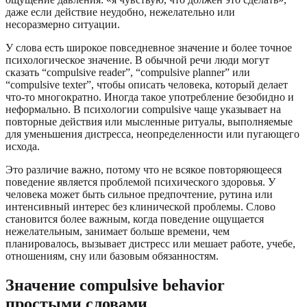
даже если действие неудобно, нежелательно или
несоразмерно ситуации.
У слова есть широкое повседневное значение и более точное
психологическое значение. В обычной речи люди могут
сказать “compulsive reader”, “compulsive planner” или
“compulsive texter”, чтобы описать человека, который делает
что-то многократно. Иногда такое употребление безобидно и
неформально. В психологии compulsive чаще указывает на
повторные действия или мысленные ритуалы, выполняемые
для уменьшения дистресса, неопределенности или пугающего
исхода.
Это различие важно, потому что не всякое повторяющееся
поведение является проблемой психического здоровья. У
человека может быть сильное предпочтение, рутина или
интенсивный интерес без клинической проблемы. Слово
становится более важным, когда поведение ощущается
нежелательным, занимает больше времени, чем
планировалось, вызывает дистресс или мешает работе, учебе,
отношениям, сну или базовым обязанностям.
Значение compulsive behavior
простыми словами