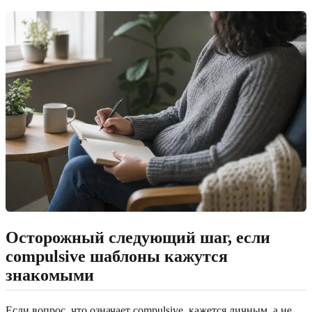
Осторожный следующий шаг, если
compulsive шаблоны кажутся
знакомыми
Если вопрос, что означает compulsive, кажется личным, а не