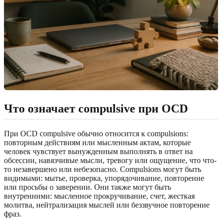
Что означает compulsive при OCD
При OCD compulsive обычно относится к compulsions:
повторным действиям или мысленным актам, которые
человек чувствует вынужденным выполнять в ответ на
обсессии, навязчивые мысли, тревогу или ощущение, что что-
то незавершено или небезопасно. Compulsions могут быть
видимыми: мытье, проверка, упорядочивание, повторение
или просьбы о заверении. Они также могут быть
внутренними: мысленное прокручивание, счет, жесткая
молитва, нейтрализация мыслей или беззвучное повторение
фраз.