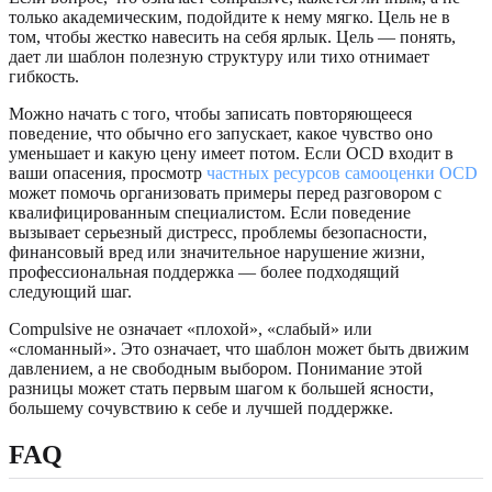
только академическим, подойдите к нему мягко. Цель не в
том, чтобы жестко навесить на себя ярлык. Цель — понять,
дает ли шаблон полезную структуру или тихо отнимает
гибкость.
Можно начать с того, чтобы записать повторяющееся
поведение, что обычно его запускает, какое чувство оно
уменьшает и какую цену имеет потом. Если OCD входит в
ваши опасения, просмотр
частных ресурсов самооценки OCD
может помочь организовать примеры перед разговором с
квалифицированным специалистом. Если поведение
вызывает серьезный дистресс, проблемы безопасности,
финансовый вред или значительное нарушение жизни,
профессиональная поддержка — более подходящий
следующий шаг.
Compulsive не означает «плохой», «слабый» или
«сломанный». Это означает, что шаблон может быть движим
давлением, а не свободным выбором. Понимание этой
разницы может стать первым шагом к большей ясности,
большему сочувствию к себе и лучшей поддержке.
FAQ