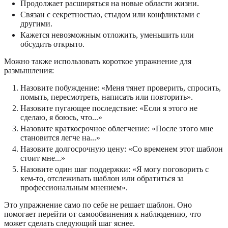
Продолжает расширяться на новые области жизни.
Связан с секретностью, стыдом или конфликтами с
другими.
Кажется невозможным отложить, уменьшить или
обсудить открыто.
Можно также использовать короткое упражнение для
размышления:
Назовите побуждение: «Меня тянет проверить, спросить,
помыть, пересмотреть, написать или повторить».
Назовите пугающее последствие: «Если я этого не
сделаю, я боюсь, что...»
Назовите краткосрочное облегчение: «После этого мне
становится легче на...»
Назовите долгосрочную цену: «Со временем этот шаблон
стоит мне...»
Назовите один шаг поддержки: «Я могу поговорить с
кем-то, отслеживать шаблон или обратиться за
профессиональным мнением».
Это упражнение само по себе не решает шаблон. Оно
помогает перейти от самообвинения к наблюдению, что
может сделать следующий шаг яснее.