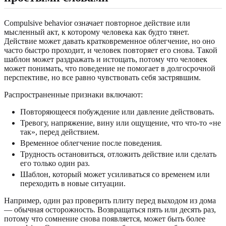
Compulsive behavior означает повторное действие или
мысленный акт, к которому человека как будто тянет.
Действие может давать кратковременное облегчение, но оно
часто быстро проходит, и человек повторяет его снова. Такой
шаблон может раздражать и истощать, потому что человек
может понимать, что поведение не помогает в долгосрочной
перспективе, но все равно чувствовать себя застрявшим.
Распространенные признаки включают:
Повторяющееся побуждение или давление действовать.
Тревогу, напряжение, вину или ощущение, что что-то «не
так», перед действием.
Временное облегчение после поведения.
Трудность остановиться, отложить действие или сделать
его только один раз.
Шаблон, который может усиливаться со временем или
переходить в новые ситуации.
Например, один раз проверить плиту перед выходом из дома
— обычная осторожность. Возвращаться пять или десять раз,
потому что сомнение снова появляется, может быть более