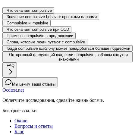
Что означает compulsive
Значение compulsive behavior простыми словами
Compulsive и impulsive
Что означает compulsive при OCD
Примеры compulsive в предложении
Слова, которые люди путают с compulsive
Когда compulsive шаблону может понадобиться больше поддержки
Осторожный следующий шаг, если compulsive шаблоны кажутся
знакомыми
FAQ
Мы ценим ваши отзывы
Ocdtest.net
Облегчите исследования, сделайте жизнь богаче.
Быстрые ссылки
Около
Вопросы и ответы
Блог