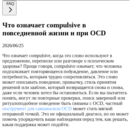
FAQ
Что означает compulsive в
повседневной жизни и при OCD
2026/06/25
Что означает compulsive, когда это слово используют в
предложении, переписке или разговоре о психическом
здоровье? Проще говоря, compulsive означает, что человека
подталкивает повторяющееся побуждение, давление или
потребность, которым трудно сопротивляться. Это слово
может описывать поведение, привычку, стиль принятия
решений или шаблон, который возвращается снова и снова,
даже если человек хотел бы остановиться. Если вы пытаетесь
понять, могут ли повторные проверки, поиск заверений или
ритуалоподобное поведение быть связаны с OCD, частный
инструмент для самоанализа OCD
может стать мягкой
отправной точкой. Это не официальный диагноз, но он может
помочь упорядочить ваши наблюдения перед тем, как решать,
какая поддержка может подойти.