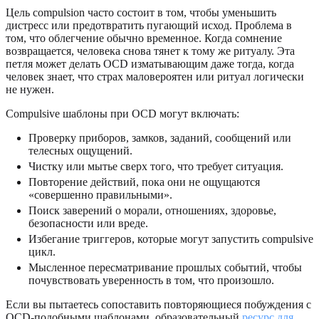
Цель compulsion часто состоит в том, чтобы уменьшить
дистресс или предотвратить пугающий исход. Проблема в
том, что облегчение обычно временное. Когда сомнение
возвращается, человека снова тянет к тому же ритуалу. Эта
петля может делать OCD изматывающим даже тогда, когда
человек знает, что страх маловероятен или ритуал логически
не нужен.
Compulsive шаблоны при OCD могут включать:
Проверку приборов, замков, заданий, сообщений или
телесных ощущений.
Чистку или мытье сверх того, что требует ситуация.
Повторение действий, пока они не ощущаются
«совершенно правильными».
Поиск заверений о морали, отношениях, здоровье,
безопасности или вреде.
Избегание триггеров, которые могут запустить compulsive
цикл.
Мысленное пересматривание прошлых событий, чтобы
почувствовать уверенность в том, что произошло.
Если вы пытаетесь сопоставить повторяющиеся побуждения с
OCD-подобными шаблонами, образовательный
ресурс для