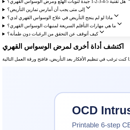
هل تقنية 5-4-3-2-1 جيدة لنوبات الهلع ومرض الوسواس القهري؟
إلى متى يجب أن أمارس تمارين التأريض؟
ماذا لو لم ينجح التأريض في علاج الوسواس القهري لدي؟
ما هي مهارات التأقلم السريعة لمنبهات الوسواس القهري؟
كيف أتوقف عن التحقق من الرغبات دون طمأنة؟
اكتشف أداة أخرى لمرض الوسواس القهري