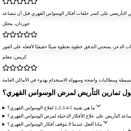
جوردان، محلل
كريس، معلم
ول تمارين التأريض لمرض الوسواس القهري؟
ما هي تقنية 5-4-3-2-1 لعلاج الوسواس القهري؟
اعد التأريض على علاج الأفكار الدخيلة لمرض الوسواس القهري؟
ماذا أفعل عندما لا تتوقف أفكار الوسواس القهري؟