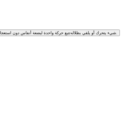
تتبع حركة واحدة لبضعة أنفاس دون استعجال.
شيء يتحرك أو يلقي بظلاله