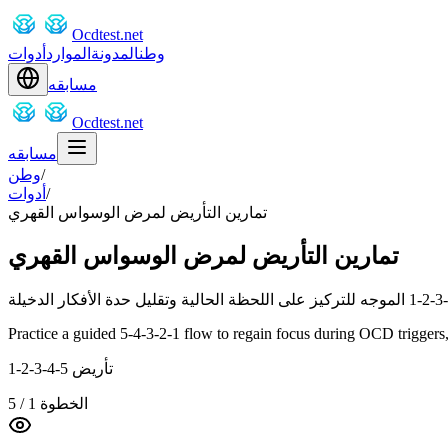
Ocdtest.net
وطن
المدونة
الموارد
أدوات
مسابقه
Ocdtest.net
مسابقه
/
وطن
/
أدوات
تمارين التأريض لمرض الوسواس القهري
تمارين التأريض لمرض الوسواس القهري
Practice a guided 5-4-3-2-1 flow to regain focus during OCD triggers, 
تأريض 5-4-3-2-1
الخطوة
1
/
5