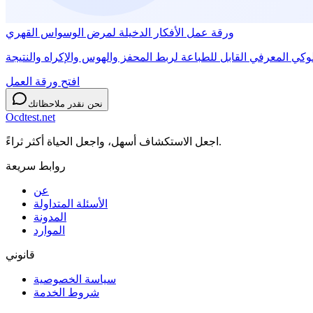
ورقة عمل الأفكار الدخيلة لمرض الوسواس القهري
افتح ورقة العمل
نحن نقدر ملاحظاتك
Ocdtest.net
اجعل الاستكشاف أسهل، واجعل الحياة أكثر ثراءً.
روابط سريعة
عن
الأسئلة المتداولة
المدونة
الموارد
قانوني
سياسة الخصوصية
شروط الخدمة