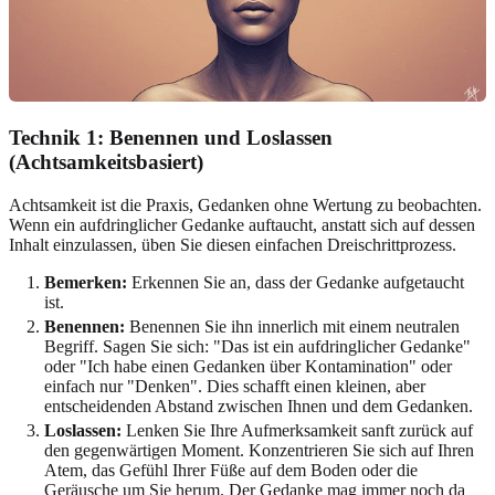
Technik 1: Benennen und Loslassen
(Achtsamkeitsbasiert)
Achtsamkeit ist die Praxis, Gedanken ohne Wertung zu beobachten.
Wenn ein aufdringlicher Gedanke auftaucht, anstatt sich auf dessen
Inhalt einzulassen, üben Sie diesen einfachen Dreischrittprozess.
Bemerken:
Erkennen Sie an, dass der Gedanke aufgetaucht
ist.
Benennen:
Benennen Sie ihn innerlich mit einem neutralen
Begriff. Sagen Sie sich: "Das ist ein aufdringlicher Gedanke"
oder "Ich habe einen Gedanken über Kontamination" oder
einfach nur "Denken". Dies schafft einen kleinen, aber
entscheidenden Abstand zwischen Ihnen und dem Gedanken.
Loslassen:
Lenken Sie Ihre Aufmerksamkeit sanft zurück auf
den gegenwärtigen Moment. Konzentrieren Sie sich auf Ihren
Atem, das Gefühl Ihrer Füße auf dem Boden oder die
Geräusche um Sie herum. Der Gedanke mag immer noch da