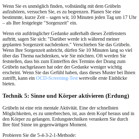
Wenn Sie es unmöglich finden, vollständig mit dem Grübeln
aufzuhören, versuchen Sie, es zu begrenzen. Planen Sie eine
bestimmte, kurze Zeit – sagen wir, 10 Minuten jeden Tag um 17 Uhr
– als Ihre festgelegte "Sorgenzeit" ein.
Wenn ein aufdringlicher Gedanke außerhalb dieses Zeitfensters
auftritt, sagen Sie sich: "Darüber werde ich während meiner
geplanten Sorgenzeit nachdenken." Verschieben Sie das Grübeln.
Wenn Ihre Sorgenzeit anbricht, dürfen Sie 10 Minuten lang so viel
über das Thema nachdenken, wie Sie möchten. Oft werden Sie
feststellen, dass bis zum Eintreffen des Termins der Drang zum
Grübeln nachgelassen hat oder der Gedanke weniger wichtig
erscheint. Wenn Sie das Gefühl haben, dass dieses Muster bei Ihnen
zutrifft, kann ein
OCD-Screening-Test
wertvolle erste Einblicke
bieten.
Technik 5: Sinne und Körper aktivieren (Erdung)
Grübeln ist eine rein mentale Aktivität. Eine der schnellsten
Möglichkeiten, es zu unterbrechen, ist, aus dem Kopf heraus und in
den Körper zu gelangen. Erdungstechniken verankern Sie durch
Ihre fünf Sinne im gegenwärtigen Moment.
Probieren Sie die 5-4-3-2-1-Methode: