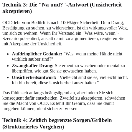
Technik 3: Die "Na und?"-Antwort (Unsicherheit
akzeptieren)
OCD lebt vom Bedürfnis nach 100%iger Sicherheit. Dem Drang,
Bestätigung zu suchen, zu widerstehen, ist ein wirkungsvoller Weg,
um sich zu wehren. Wenn Ihr Verstand ein "Was wäre, wenn"-
Szenario präsentiert, anstatt damit zu argumentieren, reagieren Sie
mit Akzeptanz der Unsicherheit.
Aufdringlicher Gedanke:
"Was, wenn meine Hände nicht
wirklich sauber sind?"
Zwanghafter Drang:
Sie erneut zu waschen oder mental zu
überprüfen, wie gut Sie sie gewaschen haben.
Unsicherheitsantwort:
"Vielleicht sind sie es, vielleicht nicht.
Ich bin bereit, diese Unsicherheit auszuhalten."
Das fühlt sich anfangs beängstigend an, aber indem Sie sich
konsequent dafür entscheiden, Zweifel zu akzeptieren, schwächen
Sie die Macht von OCD. Es lehrt Ihr Gehirn, dass Sie damit
umgehen können, nicht sicher zu wissen.
Technik 4: Zeitlich begrenzte Sorgen/Grübeln
(Strukturiertes Vorgehen)