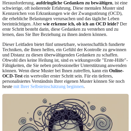
Herausforderung,
aufdringliche Gedanken zu bewältigen
, ist eine
schwierige, oft isolierende Erfahrung. Diese mentalen Muster sind
Kennzeichen von Erkrankungen wie der Zwangsstörung (OCD),
die erhebliche Belastungen verursachen und das tägliche Leben
beeinträchtigen. Aber
wie erkenne ich, ob ich an OCD leide?
Der
erste Schritt besteht darin, diese Gedanken zu verstehen und zu
lernen, dass Sie Ihre Beziehung zu ihnen ändern können.
Dieser Leitfaden bietet fünf umsetzbare, wissenschaftlich fundierte
Techniken, die Ihnen helfen, ein Gefühl der Kontrolle zu gewinnen
und Distanz zu diesen überwältigenden Gedanken zu schaffen.
Obwohl dies keine Heilung ist, sind es wirkungsvolle "Erste-Hilfe"-
Fähigkeiten, die Sie neben professioneller Unterstützung anwenden
können. Wenn diese Muster bei Ihnen zutreffen, kann ein
Online-
OCD-Test
ein wertvoller erster Schritt sein. Für ein tieferes,
personalisiertes Verständnis Ihrer eigenen Muster können Sie noch
heute
mit Ihrer Selbsteinschätzung beginnen
.