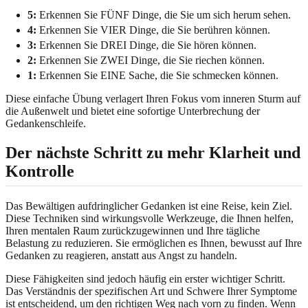
5:
Erkennen Sie FÜNF Dinge, die Sie um sich herum sehen.
4:
Erkennen Sie VIER Dinge, die Sie berühren können.
3:
Erkennen Sie DREI Dinge, die Sie hören können.
2:
Erkennen Sie ZWEI Dinge, die Sie riechen können.
1:
Erkennen Sie EINE Sache, die Sie schmecken können.
Diese einfache Übung verlagert Ihren Fokus vom inneren Sturm auf
die Außenwelt und bietet eine sofortige Unterbrechung der
Gedankenschleife.
Der nächste Schritt zu mehr Klarheit und
Kontrolle
Das Bewältigen aufdringlicher Gedanken ist eine Reise, kein Ziel.
Diese Techniken sind wirkungsvolle Werkzeuge, die Ihnen helfen,
Ihren mentalen Raum zurückzugewinnen und Ihre tägliche
Belastung zu reduzieren. Sie ermöglichen es Ihnen, bewusst auf Ihre
Gedanken zu reagieren, anstatt aus Angst zu handeln.
Diese Fähigkeiten sind jedoch häufig ein erster wichtiger Schritt.
Das Verständnis der spezifischen Art und Schwere Ihrer Symptome
ist entscheidend, um den richtigen Weg nach vorn zu finden. Wenn