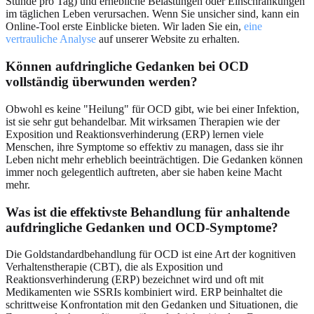
Stunde pro Tag) und erhebliche Belastungen oder Einschränkungen
im täglichen Leben verursachen. Wenn Sie unsicher sind, kann ein
Online-Tool erste Einblicke bieten. Wir laden Sie ein,
eine
vertrauliche Analyse
auf unserer Website zu erhalten.
Können aufdringliche Gedanken bei OCD
vollständig überwunden werden?
Obwohl es keine "Heilung" für OCD gibt, wie bei einer Infektion,
ist sie sehr gut behandelbar. Mit wirksamen Therapien wie der
Exposition und Reaktionsverhinderung (ERP) lernen viele
Menschen, ihre Symptome so effektiv zu managen, dass sie ihr
Leben nicht mehr erheblich beeinträchtigen. Die Gedanken können
immer noch gelegentlich auftreten, aber sie haben keine Macht
mehr.
Was ist die effektivste Behandlung für anhaltende
aufdringliche Gedanken und OCD-Symptome?
Die Goldstandardbehandlung für OCD ist eine Art der kognitiven
Verhaltenstherapie (CBT), die als Exposition und
Reaktionsverhinderung (ERP) bezeichnet wird und oft mit
Medikamenten wie SSRIs kombiniert wird. ERP beinhaltet die
schrittweise Konfrontation mit den Gedanken und Situationen, die