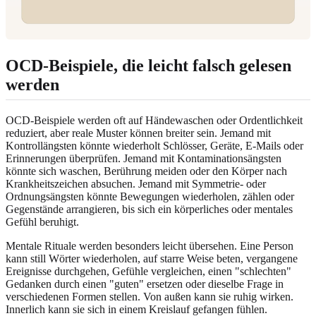
OCD-Beispiele, die leicht falsch gelesen
werden
OCD-Beispiele werden oft auf Händewaschen oder Ordentlichkeit
reduziert, aber reale Muster können breiter sein. Jemand mit
Kontrollängsten könnte wiederholt Schlösser, Geräte, E-Mails oder
Erinnerungen überprüfen. Jemand mit Kontaminationsängsten
könnte sich waschen, Berührung meiden oder den Körper nach
Krankheitszeichen absuchen. Jemand mit Symmetrie- oder
Ordnungsängsten könnte Bewegungen wiederholen, zählen oder
Gegenstände arrangieren, bis sich ein körperliches oder mentales
Gefühl beruhigt.
Mentale Rituale werden besonders leicht übersehen. Eine Person
kann still Wörter wiederholen, auf starre Weise beten, vergangene
Ereignisse durchgehen, Gefühle vergleichen, einen "schlechten"
Gedanken durch einen "guten" ersetzen oder dieselbe Frage in
verschiedenen Formen stellen. Von außen kann sie ruhig wirken.
Innerlich kann sie sich in einem Kreislauf gefangen fühlen.