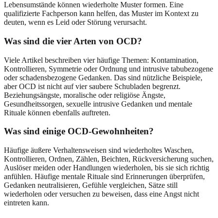
Lebensumstände können wiederholte Muster formen. Eine
qualifizierte Fachperson kann helfen, das Muster im Kontext zu
deuten, wenn es Leid oder Störung verursacht.
Was sind die vier Arten von OCD?
Viele Artikel beschreiben vier häufige Themen: Kontamination,
Kontrollieren, Symmetrie oder Ordnung und intrusive tabubezogene
oder schadensbezogene Gedanken. Das sind nützliche Beispiele,
aber OCD ist nicht auf vier saubere Schubladen begrenzt.
Beziehungsängste, moralische oder religiöse Ängste,
Gesundheitssorgen, sexuelle intrusive Gedanken und mentale
Rituale können ebenfalls auftreten.
Was sind einige OCD-Gewohnheiten?
Häufige äußere Verhaltensweisen sind wiederholtes Waschen,
Kontrollieren, Ordnen, Zählen, Beichten, Rückversicherung suchen,
Auslöser meiden oder Handlungen wiederholen, bis sie sich richtig
anfühlen. Häufige mentale Rituale sind Erinnerungen überprüfen,
Gedanken neutralisieren, Gefühle vergleichen, Sätze still
wiederholen oder versuchen zu beweisen, dass eine Angst nicht
eintreten kann.