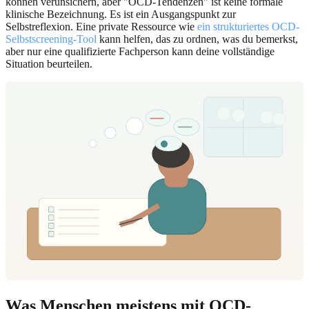
können verunsichern, aber "OCD-Tendenzen" ist keine formale
klinische Bezeichnung. Es ist ein Ausgangspunkt zur
Selbstreflexion. Eine private Ressource wie
ein strukturiertes OCD-
Selbstscreening-Tool
kann helfen, das zu ordnen, was du bemerkst,
aber nur eine qualifizierte Fachperson kann deine vollständige
Situation beurteilen.
Was Menschen meistens mit OCD-