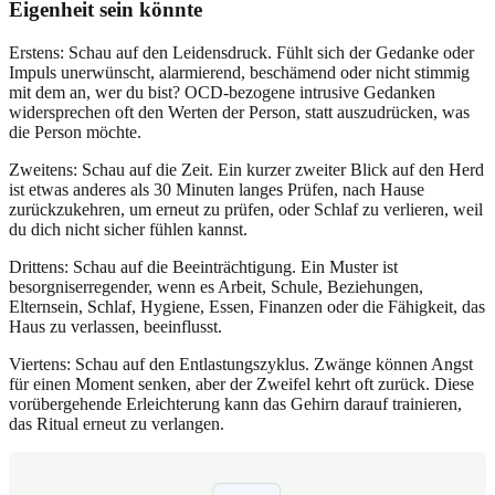
Eigenheit sein könnte
Erstens: Schau auf den Leidensdruck. Fühlt sich der Gedanke oder
Impuls unerwünscht, alarmierend, beschämend oder nicht stimmig
mit dem an, wer du bist? OCD-bezogene intrusive Gedanken
widersprechen oft den Werten der Person, statt auszudrücken, was
die Person möchte.
Zweitens: Schau auf die Zeit. Ein kurzer zweiter Blick auf den Herd
ist etwas anderes als 30 Minuten langes Prüfen, nach Hause
zurückzukehren, um erneut zu prüfen, oder Schlaf zu verlieren, weil
du dich nicht sicher fühlen kannst.
Drittens: Schau auf die Beeinträchtigung. Ein Muster ist
besorgniserregender, wenn es Arbeit, Schule, Beziehungen,
Elternsein, Schlaf, Hygiene, Essen, Finanzen oder die Fähigkeit, das
Haus zu verlassen, beeinflusst.
Viertens: Schau auf den Entlastungszyklus. Zwänge können Angst
für einen Moment senken, aber der Zweifel kehrt oft zurück. Diese
vorübergehende Erleichterung kann das Gehirn darauf trainieren,
das Ritual erneut zu verlangen.