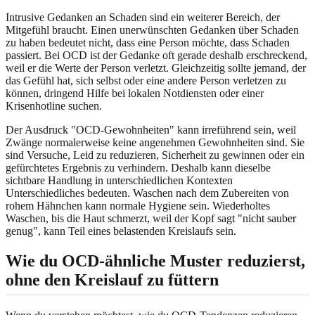
Intrusive Gedanken an Schaden sind ein weiterer Bereich, der
Mitgefühl braucht. Einen unerwünschten Gedanken über Schaden
zu haben bedeutet nicht, dass eine Person möchte, dass Schaden
passiert. Bei OCD ist der Gedanke oft gerade deshalb erschreckend,
weil er die Werte der Person verletzt. Gleichzeitig sollte jemand, der
das Gefühl hat, sich selbst oder eine andere Person verletzen zu
können, dringend Hilfe bei lokalen Notdiensten oder einer
Krisenhotline suchen.
Der Ausdruck "OCD-Gewohnheiten" kann irreführend sein, weil
Zwänge normalerweise keine angenehmen Gewohnheiten sind. Sie
sind Versuche, Leid zu reduzieren, Sicherheit zu gewinnen oder ein
gefürchtetes Ergebnis zu verhindern. Deshalb kann dieselbe
sichtbare Handlung in unterschiedlichen Kontexten
Unterschiedliches bedeuten. Waschen nach dem Zubereiten von
rohem Hähnchen kann normale Hygiene sein. Wiederholtes
Waschen, bis die Haut schmerzt, weil der Kopf sagt "nicht sauber
genug", kann Teil eines belastenden Kreislaufs sein.
Wie du OCD-ähnliche Muster reduzierst,
ohne den Kreislauf zu füttern