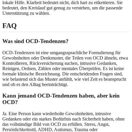
lokale Hilfe. Klarheit bedeutet nicht, dich hart zu etikettieren. Sie
bedeutet, den Kreislauf gut genug zu verstehen, um die passende
Unterstützung zu wählen.
FAQ
Was sind OCD-Tendenzen?
OCD-Tendenzen ist eine umgangssprachliche Formulierung für
Gewohnheiten oder Denkmuster, die Teilen von OCD ähneln, etwa
Kontrollieren, Rückversicherung suchen, intrusive Gedanken,
Reinigen, Ordnen, Zählen oder mentales Überprüfen. Es ist keine
formale klinische Bezeichnung. Die entscheidenden Fragen sind,
wie belastend sich das Muster anfühlt, wie viel Zeit es beansprucht
und ob es den Alltag beeinträchtigt.
Kann jemand OCD-Tendenzen haben, aber kein
OCD?
Ja. Eine Person kann wiederholte Gewohnheiten, intrusive
Gedanken oder ein starkes Bedürfnis nach Sicherheit haben, ohne
das vollständige Bild von OCD zu erfüllen. Stress, Angst,
Persönlichkeitsstil, ADHD, Autismus, Trauma oder