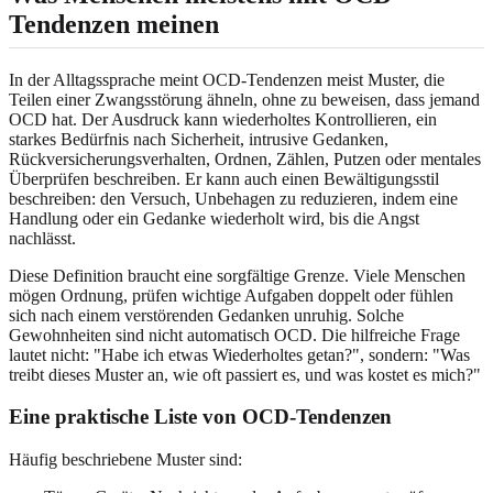
Tendenzen meinen
In der Alltagssprache meint OCD-Tendenzen meist Muster, die
Teilen einer Zwangsstörung ähneln, ohne zu beweisen, dass jemand
OCD hat. Der Ausdruck kann wiederholtes Kontrollieren, ein
starkes Bedürfnis nach Sicherheit, intrusive Gedanken,
Rückversicherungsverhalten, Ordnen, Zählen, Putzen oder mentales
Überprüfen beschreiben. Er kann auch einen Bewältigungsstil
beschreiben: den Versuch, Unbehagen zu reduzieren, indem eine
Handlung oder ein Gedanke wiederholt wird, bis die Angst
nachlässt.
Diese Definition braucht eine sorgfältige Grenze. Viele Menschen
mögen Ordnung, prüfen wichtige Aufgaben doppelt oder fühlen
sich nach einem verstörenden Gedanken unruhig. Solche
Gewohnheiten sind nicht automatisch OCD. Die hilfreiche Frage
lautet nicht: "Habe ich etwas Wiederholtes getan?", sondern: "Was
treibt dieses Muster an, wie oft passiert es, und was kostet es mich?"
Eine praktische Liste von OCD-Tendenzen
Häufig beschriebene Muster sind: