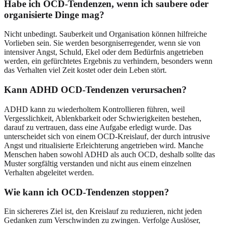
Habe ich OCD-Tendenzen, wenn ich saubere oder
organisierte Dinge mag?
Nicht unbedingt. Sauberkeit und Organisation können hilfreiche
Vorlieben sein. Sie werden besorgniserregender, wenn sie von
intensiver Angst, Schuld, Ekel oder dem Bedürfnis angetrieben
werden, ein gefürchtetes Ergebnis zu verhindern, besonders wenn
das Verhalten viel Zeit kostet oder dein Leben stört.
Kann ADHD OCD-Tendenzen verursachen?
ADHD kann zu wiederholtem Kontrollieren führen, weil
Vergesslichkeit, Ablenkbarkeit oder Schwierigkeiten bestehen,
darauf zu vertrauen, dass eine Aufgabe erledigt wurde. Das
unterscheidet sich von einem OCD-Kreislauf, der durch intrusive
Angst und ritualisierte Erleichterung angetrieben wird. Manche
Menschen haben sowohl ADHD als auch OCD, deshalb sollte das
Muster sorgfältig verstanden und nicht aus einem einzelnen
Verhalten abgeleitet werden.
Wie kann ich OCD-Tendenzen stoppen?
Ein sichereres Ziel ist, den Kreislauf zu reduzieren, nicht jeden
Gedanken zum Verschwinden zu zwingen. Verfolge Auslöser,