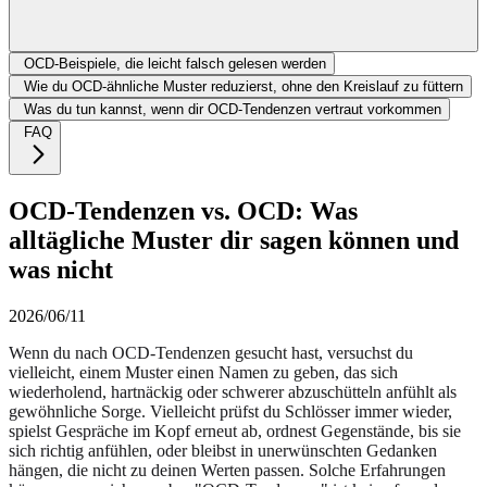
OCD-Beispiele, die leicht falsch gelesen werden
Wie du OCD-ähnliche Muster reduzierst, ohne den Kreislauf zu füttern
Was du tun kannst, wenn dir OCD-Tendenzen vertraut vorkommen
FAQ
OCD-Tendenzen vs. OCD: Was
alltägliche Muster dir sagen können und
was nicht
2026/06/11
Wenn du nach OCD-Tendenzen gesucht hast, versuchst du
vielleicht, einem Muster einen Namen zu geben, das sich
wiederholend, hartnäckig oder schwerer abzuschütteln anfühlt als
gewöhnliche Sorge. Vielleicht prüfst du Schlösser immer wieder,
spielst Gespräche im Kopf erneut ab, ordnest Gegenstände, bis sie
sich richtig anfühlen, oder bleibst in unerwünschten Gedanken
hängen, die nicht zu deinen Werten passen. Solche Erfahrungen