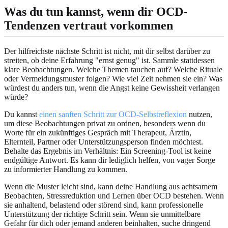
Was du tun kannst, wenn dir OCD-
Tendenzen vertraut vorkommen
Der hilfreichste nächste Schritt ist nicht, mit dir selbst darüber zu
streiten, ob deine Erfahrung "ernst genug" ist. Sammle stattdessen
klare Beobachtungen. Welche Themen tauchen auf? Welche Rituale
oder Vermeidungsmuster folgen? Wie viel Zeit nehmen sie ein? Was
würdest du anders tun, wenn die Angst keine Gewissheit verlangen
würde?
Du kannst
einen sanften Schritt zur OCD-Selbstreflexion
nutzen,
um diese Beobachtungen privat zu ordnen, besonders wenn du
Worte für ein zukünftiges Gespräch mit Therapeut, Ärztin,
Elternteil, Partner oder Unterstützungsperson finden möchtest.
Behalte das Ergebnis im Verhältnis: Ein Screening-Tool ist keine
endgültige Antwort. Es kann dir lediglich helfen, von vager Sorge
zu informierter Handlung zu kommen.
Wenn die Muster leicht sind, kann deine Handlung aus achtsamem
Beobachten, Stressreduktion und Lernen über OCD bestehen. Wenn
sie anhaltend, belastend oder störend sind, kann professionelle
Unterstützung der richtige Schritt sein. Wenn sie unmittelbare
Gefahr für dich oder jemand anderen beinhalten, suche dringend