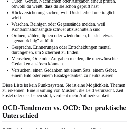
Türen, Geräte, Nachrichten oder Aufgaben erneut prüfen,
obwohl du weißt, dass du sie schon geprüft hast.
Rückversicherung suchen, weil Unsicherheit unerträglich
wirkt.
Waschen, Reinigen oder Gegenstände meiden, weil
Kontaminationsängste schwer abzuschütteln sind.
Ordnen, zählen, tippen oder wiederholen, bis sich etwas
"genau richtig" anfühlt.
Gespräche, Erinnerungen oder Entscheidungen mental
durchgehen, um Sicherheit zu finden.
Menschen, Orte oder Aufgaben meiden, die unerwünschte
Gedanken auslösen könnten.
Versuchen, einen Gedanken mit einem Satz, einem Gebet,
einem Bild oder einem Ersatzgedanken zu neutralisieren.
Diese Liste ist kein Punktesystem. Sie ist eine Möglichkeit, Themen
zu erkennen. Eine Häufung von Mustern, die Leid verursacht, Zeit
kostet oder das Leben stört, verdient mehr Aufmerksamkeit.
OCD-Tendenzen vs. OCD: Der praktische
Unterschied