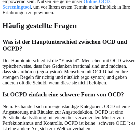
empowernd sein. Nutzen Sie gerne unser
Online-OCD-
Screeningtool
, um vor Ihrem ersten Termin mehr Einblick in Ihre
Erfahrungen zu gewinnen.
Häufig gestellte Fragen
Was ist der Hauptunterschied zwischen OCD und
OCPD?
Der Hauptunterschied ist die "Einsicht". Menschen mit OCD wissen
typischerweise, dass ihre Gedanken irrational sind und möchten,
dass sie aufhören (ego-dyston). Menschen mit OCPD halten ihre
strengen Regeln für richtig und nützlich (ego-synton) und geben
anderen oft die Schuld, wenn diese sie nicht befolgen.
Ist OCPD einfach eine schwere Form von OCD?
Nein. Es handelt sich um eigenständige Kategorien. OCD ist eine
Angststörung mit Ritualen zur Angstreduktion. OCPD ist eine
Persönlichkeitsstörung mit einem tief verwurzelten Muster von
Perfektionismus und Kontrolle. OCPD ist keine "schwere OCD"; es
ist eine andere Art, sich zur Welt zu verhalten.