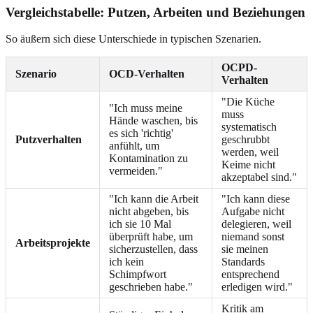
Vergleichstabelle: Putzen, Arbeiten und Beziehungen
So äußern sich diese Unterschiede in typischen Szenarien.
OCPD-
Szenario
OCD-Verhalten
Verhalten
"Die Küche
"Ich muss meine
muss
Hände waschen, bis
systematisch
es sich 'richtig'
Putzverhalten
geschrubbt
anfühlt, um
werden, weil
Kontamination zu
Keime nicht
vermeiden."
akzeptabel sind."
"Ich kann die Arbeit
"Ich kann diese
nicht abgeben, bis
Aufgabe nicht
ich sie 10 Mal
delegieren, weil
überprüft habe, um
niemand sonst
Arbeitsprojekte
sicherzustellen, dass
sie meinen
ich kein
Standards
Schimpfwort
entsprechend
geschrieben habe."
erledigen wird."
Kritik am