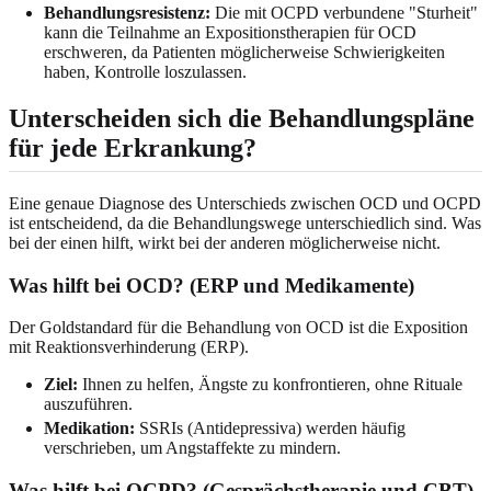
Behandlungsresistenz:
Die mit OCPD verbundene "Sturheit"
kann die Teilnahme an Expositionstherapien für OCD
erschweren, da Patienten möglicherweise Schwierigkeiten
haben, Kontrolle loszulassen.
Unterscheiden sich die Behandlungspläne
für jede Erkrankung?
Eine genaue Diagnose des Unterschieds zwischen OCD und OCPD
ist entscheidend, da die Behandlungswege unterschiedlich sind. Was
bei der einen hilft, wirkt bei der anderen möglicherweise nicht.
Was hilft bei OCD? (ERP und Medikamente)
Der Goldstandard für die Behandlung von OCD ist die Exposition
mit Reaktionsverhinderung (ERP).
Ziel:
Ihnen zu helfen, Ängste zu konfrontieren, ohne Rituale
auszuführen.
Medikation:
SSRIs (Antidepressiva) werden häufig
verschrieben, um Angstaffekte zu mindern.
Was hilft bei OCPD? (Gesprächstherapie und CBT)