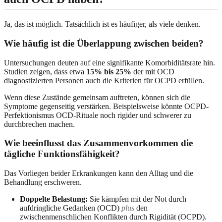
Ja, das ist möglich. Tatsächlich ist es häufiger, als viele denken.
Wie häufig ist die Überlappung zwischen beiden?
Untersuchungen deuten auf eine signifikante Komorbiditätsrate hin.
Studien zeigen, dass etwa
15% bis 25%
der mit OCD
diagnostizierten Personen auch die Kriterien für OCPD erfüllen.
Wenn diese Zustände gemeinsam auftreten, können sich die
Symptome gegenseitig verstärken. Beispielsweise könnte OCPD-
Perfektionismus OCD-Rituale noch rigider und schwerer zu
durchbrechen machen.
Wie beeinflusst das Zusammenvorkommen die
tägliche Funktionsfähigkeit?
Das Vorliegen beider Erkrankungen kann den Alltag und die
Behandlung erschweren.
Doppelte Belastung:
Sie kämpfen mit der Not durch
aufdringliche Gedanken (OCD)
plus
den
zwischenmenschlichen Konflikten durch Rigidität (OCPD).