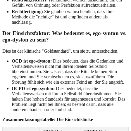
Gefühl von Ordnung oder Perfektion aufrechtzuerhalten.
Rechtfertigung:
Sie glauben wahrscheinlich, dass Ihre
Methode die "richtige" ist und empfinden andere als
nachlässig.
Der Einsichtsfaktor: Was bedeutet es, ego-synton vs.
ego-dyston zu sein?
Dies ist der klinische "Goldstandard", um sie zu unterscheiden.
OCD ist ego-dyston:
Dies bedeutet, dass die Gedanken und
Verhaltensweisen nicht mit Ihrem idealen Selbstbild
übereinstimmen. Sie
wissen
, dass die Rituale keinen Sinn
ergeben, und Sie verabscheuen es, sie auszuführen. Die
Störung fühlt sich wie ein externer Feind an, der Sie angreift.
OCPD ist ego-synton:
Dies bedeutet, dass die
Verhaltensweisen mit Ihrem Selbstbild übereinstimmen. Sie
halten Ihre hohen Standards für angemessen und korrekt. Das
Problem liegt nicht bei Ihnen; es besteht darin, dass alle
anderen chaotisch oder faul sind.
Zusammenfassungstabelle: Die Einsichtslücke