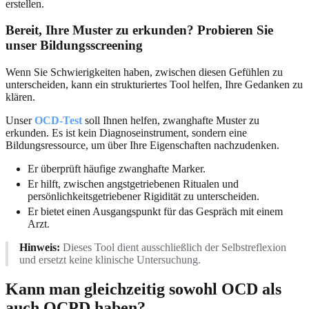
erstellen.
Bereit, Ihre Muster zu erkunden? Probieren Sie
unser Bildungsscreening
Wenn Sie Schwierigkeiten haben, zwischen diesen Gefühlen zu
unterscheiden, kann ein strukturiertes Tool helfen, Ihre Gedanken zu
klären.
Unser
OCD-Test
soll Ihnen helfen, zwanghafte Muster zu
erkunden. Es ist kein Diagnoseinstrument, sondern eine
Bildungsressource, um über Ihre Eigenschaften nachzudenken.
Er überprüft häufige zwanghafte Marker.
Er hilft, zwischen angstgetriebenen Ritualen und
persönlichkeitsgetriebener Rigidität zu unterscheiden.
Er bietet einen Ausgangspunkt für das Gespräch mit einem
Arzt.
Hinweis:
Dieses Tool dient ausschließlich der Selbstreflexion
und ersetzt keine klinische Untersuchung.
Kann man gleichzeitig sowohl OCD als
auch OCPD haben?