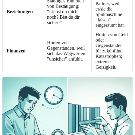
Ständiges Einholen
Partner, weil
von Bestätigung:
er/sie die
Beziehungen
"Liebst du mich
Spülmaschine
noch? Bist du dir
"falsch"
sicher?"
eingeräumt hat.
Horten von Geld
oder
Horten von
Gegenständen
Gegenständen, weil
Finanzen
für zukünftige
sich das Wegwerfen
Katastrophen;
"unsicher" anfühlt.
extreme
Geizigkeit.