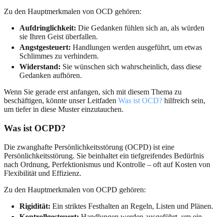
Zu den Hauptmerkmalen von OCD gehören:
Aufdringlichkeit:
Die Gedanken fühlen sich an, als würden
sie Ihren Geist überfallen.
Angstgesteuert:
Handlungen werden ausgeführt, um etwas
Schlimmes zu verhindern.
Widerstand:
Sie wünschen sich wahrscheinlich, dass diese
Gedanken aufhören.
Wenn Sie gerade erst anfangen, sich mit diesem Thema zu
beschäftigen, könnte unser Leitfaden
Was ist OCD?
hilfreich sein,
um tiefer in diese Muster einzutauchen.
Was ist OCPD?
Die zwanghafte Persönlichkeitsstörung (OCPD) ist eine
Persönlichkeitsstörung. Sie beinhaltet ein tiefgreifendes Bedürfnis
nach Ordnung, Perfektionismus und Kontrolle – oft auf Kosten von
Flexibilität und Effizienz.
Zu den Hauptmerkmalen von OCPD gehören:
Rigidität:
Ein striktes Festhalten an Regeln, Listen und Plänen.
Kontrollgesteuert:
Handlungen werden ausgeführt, um ein