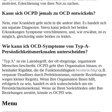
motiviert, Erleichterung von ihrer Not zu suchen.
Kann sich OCPD jemals zu OCD entwickeln?
Nein, eine Krankheit geht nicht in die andere über. Es handelt sich
um separate Diagnosen. Stress kann jedoch bei beiden
Erkrankungen Symptome verschlimmern, und, wie erwähnt, ist es
möglich, gleichzeitig unter beiden zu leiden.
Wie kann ich OCD-Symptome von Typ-A-
Persönlichkeitsmerkmalen unterscheiden?
"Typ A" ist ein Laienbegriff, der oft ehrgeizige, organisierte
Menschen beschreibt. OCPD geht über Organisation hinaus; es
beinhaltet Rigidität, die die Funktionsfähigkeit
beeinträchtigt
(z.B.
verpasste Deadlines durch Perfektionismus, ruinierte Beziehungen
wegen kleiner Regeln). Wenn Ihre Organisation Ihnen hilft,
erfolgreich zu sein, handelt es sich wahrscheinlich um ein
Persönlichkeitsmerkmal. Wenn sie Ihren Seelenfrieden oder Ihre
Beziehungen zerstört, könnte es OCPD sein.
Menu