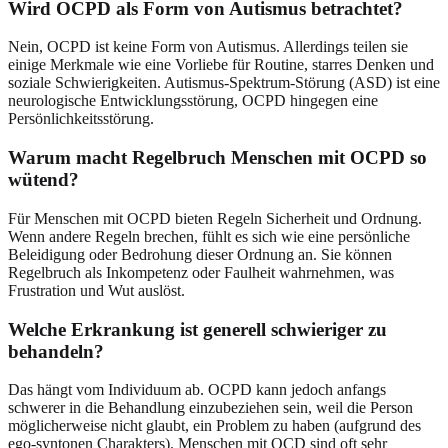
Wird OCPD als Form von Autismus betrachtet?
Nein, OCPD ist keine Form von Autismus. Allerdings teilen sie
einige Merkmale wie eine Vorliebe für Routine, starres Denken und
soziale Schwierigkeiten. Autismus-Spektrum-Störung (ASD) ist eine
neurologische Entwicklungsstörung, OCPD hingegen eine
Persönlichkeitsstörung.
Warum macht Regelbruch Menschen mit OCPD so
wütend?
Für Menschen mit OCPD bieten Regeln Sicherheit und Ordnung.
Wenn andere Regeln brechen, fühlt es sich wie eine persönliche
Beleidigung oder Bedrohung dieser Ordnung an. Sie können
Regelbruch als Inkompetenz oder Faulheit wahrnehmen, was
Frustration und Wut auslöst.
Welche Erkrankung ist generell schwieriger zu
behandeln?
Das hängt vom Individuum ab. OCPD kann jedoch anfangs
schwerer in die Behandlung einzubeziehen sein, weil die Person
möglicherweise nicht glaubt, ein Problem zu haben (aufgrund des
ego-syntonen Charakters). Menschen mit OCD sind oft sehr