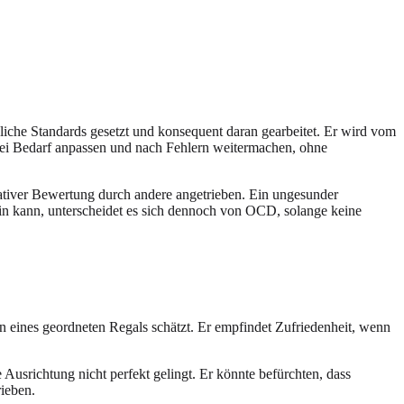
iche Standards gesetzt und konsequent daran gearbeitet. Er wird vom
bei Bedarf anpassen und nach Fehlern weitermachen, ohne
ativer Bewertung durch andere angetrieben. Ein ungesunder
sein kann, unterscheidet es sich dennoch von OCD, solange keine
en eines geordneten Regals schätzt. Er empfindet Zufriedenheit, wenn
Ausrichtung nicht perfekt gelingt. Er könnte befürchten, dass
rieben.