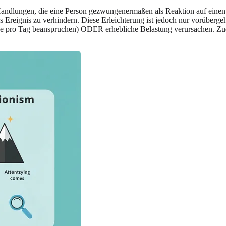
Handlungen, die eine Person gezwungenermaßen als Reaktion auf einen 
s Ereignis zu verhindern. Diese Erleichterung ist jedoch nur vorüber
de pro Tag beanspruchen) ODER erhebliche Belastung verursachen. Zude