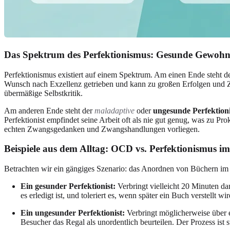
Das Spektrum des Perfektionismus: Gesunde Gewohnh
Perfektionismus existiert auf einem Spektrum. Am einen Ende steht d
Wunsch nach Exzellenz getrieben und kann zu großen Erfolgen und Zu
übermäßige Selbstkritik.
Am anderen Ende steht der
maladaptive
oder
ungesunde Perfektion
Perfektionist empfindet seine Arbeit oft als nie gut genug, was zu P
echten Zwangsgedanken und Zwangshandlungen vorliegen.
Beispiele aus dem Alltag: OCD vs. Perfektionismus im
Betrachten wir ein gängiges Szenario: das Anordnen von Büchern im
Ein gesunder Perfektionist:
Verbringt vielleicht 20 Minuten da
es erledigt ist, und toleriert es, wenn später ein Buch verstellt wir
Ein ungesunder Perfektionist:
Verbringt möglicherweise über e
Besucher das Regal als unordentlich beurteilen. Der Prozess ist