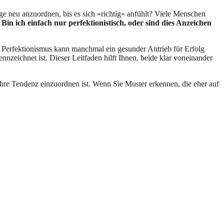
nge neu anzuordnen, bis es sich »richtig« anfühlt? Viele Menschen
:
Bin ich einfach nur perfektionistisch, oder sind dies Anzeichen
. Perfektionismus kann manchmal ein gesunder Antrieb für Erfolg
eichnet ist. Dieser Leitfaden hilft Ihnen, beide klar voneinander
re Tendenz einzuordnen ist. Wenn Sie Muster erkennen, die eher auf