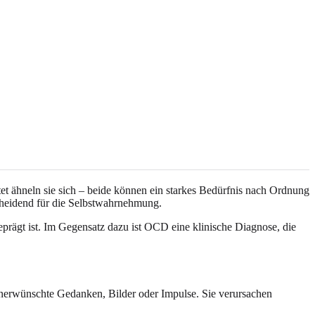
t ähneln sie sich – beide können ein starkes Bedürfnis nach Ordnung
cheidend für die Selbstwahrnehmung.
eprägt ist. Im Gegensatz dazu ist OCD eine klinische Diagnose, die
unerwünschte Gedanken, Bilder oder Impulse. Sie verursachen