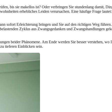
rüfen, bis sie makellos ist? Oder verbringen Sie stundenlang damit, Di
wohnheiten erhebliches Leiden verursachen. Eine häufige Frage lautet
nn sofort Erleichterung bringen und Sie auf den richtigen Weg führen
 belastenden Zyklus aus Zwangsgedanken und Zwangshandlungen gekennz
ungen beider Phänomene. Am Ende werden Sie besser verstehen, wo Ih
 zu tieferen Einblicken sein.