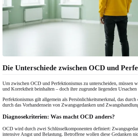
Die Unterschiede zwischen OCD und Perfe
Um zwischen OCD und Perfektionismus zu unterscheiden, müssen wir z
und Korrektheit beinhalten – doch ihre zugrunde liegenden Ursachen
Perfektionismus gilt allgemein als Persönlichkeitsmerkmal, das durch
durch das Vorhandensein von Zwangsgedanken und Zwangshandlungen 
Diagnosekriterien: Was macht OCD anders?
OCD wird durch zwei Schlüsselkomponenten definiert: Zwangsged
intensive Angst und Belastung. Betroffene wollen diese Gedanken nic