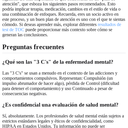
atención", que esboza los siguientes pasos recomendados. Esto
podría implicar terapia, medicación, cambios en el estilo de vida o
una combinación de enfoques. Recuerda, eres un socio activo en
este proceso, y un buen plan de atención es uno con el que te sientas
cómodo. Si deseas aprender más, explorar diferentes
resultados de
test de TOC
puede proporcionar más contexto sobre cómo se
generan las conclusiones.
Preguntas frecuentes
¿Qué son las "3 C's" de la enfermedad mental?
Las "3 C's" se usan a menudo en el contexto de las adicciones y
comportamientos compulsivos. Representan: Compulsión (un
impulso abrumador de hacer algo), pérdida de Control (dificultad
para detener el comportamiento) y uso Continuado a pesar de
consecuencias negativas.
¿Es confidencial una evaluación de salud mental?
Sí, absolutamente. Los profesionales de salud mental están sujetos a
estrictos estándares legales y éticos de confidencialidad, como
HIPAA en Estados Unidos. Tu información no puede ser