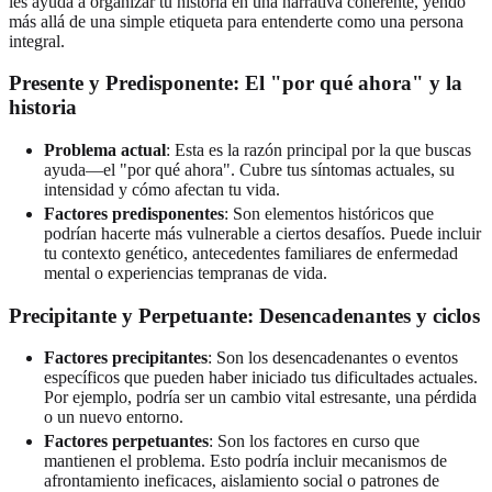
les ayuda a organizar tu historia en una narrativa coherente, yendo
más allá de una simple etiqueta para entenderte como una persona
integral.
Presente y Predisponente: El "por qué ahora" y la
historia
Problema actual
: Esta es la razón principal por la que buscas
ayuda—el "por qué ahora". Cubre tus síntomas actuales, su
intensidad y cómo afectan tu vida.
Factores predisponentes
: Son elementos históricos que
podrían hacerte más vulnerable a ciertos desafíos. Puede incluir
tu contexto genético, antecedentes familiares de enfermedad
mental o experiencias tempranas de vida.
Precipitante y Perpetuante: Desencadenantes y ciclos
Factores precipitantes
: Son los desencadenantes o eventos
específicos que pueden haber iniciado tus dificultades actuales.
Por ejemplo, podría ser un cambio vital estresante, una pérdida
o un nuevo entorno.
Factores perpetuantes
: Son los factores en curso que
mantienen el problema. Esto podría incluir mecanismos de
afrontamiento ineficaces, aislamiento social o patrones de