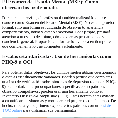
El Examen del Estado Mental (MSE): Cómo
observan los profesionales
Durante la entrevista, el profesional también realizará lo que se
conoce como Examen del Estado Mental (MSE). No es una prueba
formal, sino una forma estructurada de observar tu apariencia,
comportamiento, habla y estado emocional. Por ejemplo, prestará
atención a tu estado de ánimo, cómo expresas pensamientos y tu
conciencia general. Proporciona información valiosa en tiempo real
que complementa lo que compartes verbalmente.
Escalas estandarizadas: Uso de herramientas como
PHQ-9 u OCI
Para obtener datos objetivos, los clínicos suelen utilizar cuestionarios
o escalas científicamente validados. Podrían pedirte que completes
una lista de verificación sobre síntomas de depresión (como el PHQ-
9) o ansiedad. Para preocupaciones específicas como patrones
obsesivo-compulsivos, pueden usar una herramienta como el
Inventario Obsesivo-Compulsivo (OCI). Estas herramientas ayudan
a cuantificar tus síntomas y monitorear el progreso con el tiempo. De
hecho, mucha gente primero explora estos patrones con un
test de
TOC online
para organizar sus pensamientos.