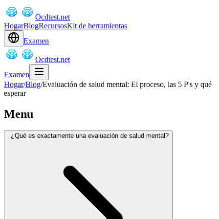
Ocdtest.net
Hogar
Blog
Recursos
Kit de herramientas
Examen
Ocdtest.net
Examen
Hogar
/
Blog
/
Evaluación de salud mental: El proceso, las 5 P's y qué
esperar
Menu
¿Qué es exactamente una evaluación de salud mental?