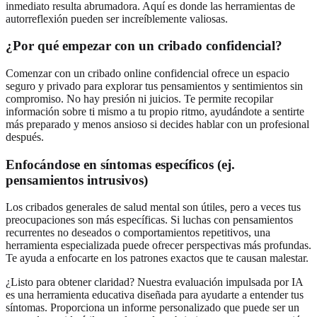
inmediato resulta abrumadora. Aquí es donde las herramientas de
autorreflexión pueden ser increíblemente valiosas.
¿Por qué empezar con un cribado confidencial?
Comenzar con un cribado online confidencial ofrece un espacio
seguro y privado para explorar tus pensamientos y sentimientos sin
compromiso. No hay presión ni juicios. Te permite recopilar
información sobre ti mismo a tu propio ritmo, ayudándote a sentirte
más preparado y menos ansioso si decides hablar con un profesional
después.
Enfocándose en síntomas específicos (ej.
pensamientos intrusivos)
Los cribados generales de salud mental son útiles, pero a veces tus
preocupaciones son más específicas. Si luchas con pensamientos
recurrentes no deseados o comportamientos repetitivos, una
herramienta especializada puede ofrecer perspectivas más profundas.
Te ayuda a enfocarte en los patrones exactos que te causan malestar.
¿Listo para obtener claridad? Nuestra evaluación impulsada por IA
es una herramienta educativa diseñada para ayudarte a entender tus
síntomas. Proporciona un informe personalizado que puede ser un