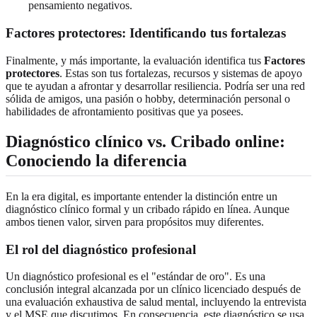
pensamiento negativos.
Factores protectores: Identificando tus fortalezas
Finalmente, y más importante, la evaluación identifica tus
Factores
protectores
. Estas son tus fortalezas, recursos y sistemas de apoyo
que te ayudan a afrontar y desarrollar resiliencia. Podría ser una red
sólida de amigos, una pasión o hobby, determinación personal o
habilidades de afrontamiento positivas que ya posees.
Diagnóstico clínico vs. Cribado online:
Conociendo la diferencia
En la era digital, es importante entender la distinción entre un
diagnóstico clínico formal y un cribado rápido en línea. Aunque
ambos tienen valor, sirven para propósitos muy diferentes.
El rol del diagnóstico profesional
Un diagnóstico profesional es el "estándar de oro". Es una
conclusión integral alcanzada por un clínico licenciado después de
una evaluación exhaustiva de salud mental, incluyendo la entrevista
y el MSE que discutimos. En consecuencia, este diagnóstico se usa