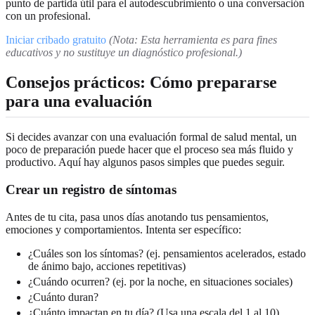
punto de partida útil para el autodescubrimiento o una conversación
con un profesional.
Iniciar cribado gratuito
(Nota: Esta herramienta es para fines
educativos y no sustituye un diagnóstico profesional.)
Consejos prácticos: Cómo prepararse
para una evaluación
Si decides avanzar con una evaluación formal de salud mental, un
poco de preparación puede hacer que el proceso sea más fluido y
productivo. Aquí hay algunos pasos simples que puedes seguir.
Crear un registro de síntomas
Antes de tu cita, pasa unos días anotando tus pensamientos,
emociones y comportamientos. Intenta ser específico:
¿Cuáles son los síntomas? (ej. pensamientos acelerados, estado
de ánimo bajo, acciones repetitivas)
¿Cuándo ocurren? (ej. por la noche, en situaciones sociales)
¿Cuánto duran?
¿Cuánto impactan en tu día? (Usa una escala del 1 al 10)