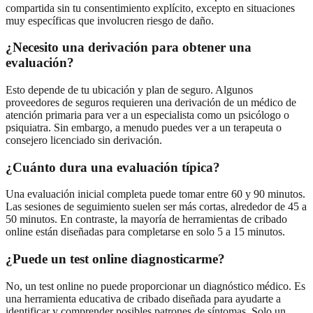
compartida sin tu consentimiento explícito, excepto en situaciones
muy específicas que involucren riesgo de daño.
¿Necesito una derivación para obtener una
evaluación?
Esto depende de tu ubicación y plan de seguro. Algunos
proveedores de seguros requieren una derivación de un médico de
atención primaria para ver a un especialista como un psicólogo o
psiquiatra. Sin embargo, a menudo puedes ver a un terapeuta o
consejero licenciado sin derivación.
¿Cuánto dura una evaluación típica?
Una evaluación inicial completa puede tomar entre 60 y 90 minutos.
Las sesiones de seguimiento suelen ser más cortas, alrededor de 45 a
50 minutos. En contraste, la mayoría de herramientas de cribado
online están diseñadas para completarse en solo 5 a 15 minutos.
¿Puede un test online diagnosticarme?
No, un test online no puede proporcionar un diagnóstico médico. Es
una herramienta educativa de cribado diseñada para ayudarte a
identificar y comprender posibles patrones de síntomas. Solo un