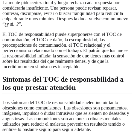
La mente pide certeza total y luego rechaza cada respuesta por
considerarla insuficiente. Una persona puede revisar, repasar,
confesar, disculparse, evitar o buscar tranquilidad para reducir la
culpa durante unos minutos. Después la duda vuelve con un nuevo
“¿y si...?”.
El TOC de responsabilidad puede superponerse con el TOC de
comprobación, el TOC de daño, la escrupulosidad, las
preocupaciones de contaminación, el TOC relacional y el
perfeccionismo relacionado con el trabajo. El patrón que los une es
la responsabilidad inflada: la sensación de que tienes más control
sobre los resultados del que realmente tienes, y de que la
incertidumbre en sí misma es inaceptable.
Síntomas del TOC de responsabilidad a
los que prestar atención
Los síntomas del TOC de responsabilidad suelen incluir tanto
obsesiones como compulsiones. Las obsesiones son pensamientos,
imágenes, impulsos o dudas intrusivas que se sienten no deseadas y
angustiosas. Las compulsiones son acciones o rituales mentales
utilizados para reducir el malestar, prevenir un resultado temido o
sentirse lo bastante seguro para seguir adelante.