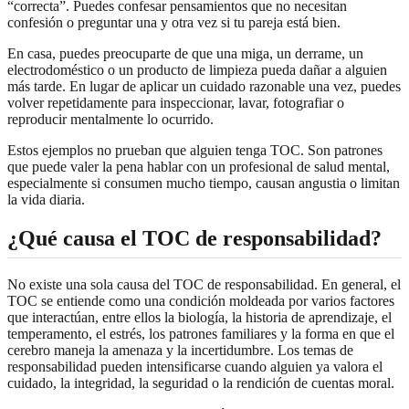
“correcta”. Puedes confesar pensamientos que no necesitan
confesión o preguntar una y otra vez si tu pareja está bien.
En casa, puedes preocuparte de que una miga, un derrame, un
electrodoméstico o un producto de limpieza pueda dañar a alguien
más tarde. En lugar de aplicar un cuidado razonable una vez, puedes
volver repetidamente para inspeccionar, lavar, fotografiar o
reproducir mentalmente lo ocurrido.
Estos ejemplos no prueban que alguien tenga TOC. Son patrones
que puede valer la pena hablar con un profesional de salud mental,
especialmente si consumen mucho tiempo, causan angustia o limitan
la vida diaria.
¿Qué causa el TOC de responsabilidad?
No existe una sola causa del TOC de responsabilidad. En general, el
TOC se entiende como una condición moldeada por varios factores
que interactúan, entre ellos la biología, la historia de aprendizaje, el
temperamento, el estrés, los patrones familiares y la forma en que el
cerebro maneja la amenaza y la incertidumbre. Los temas de
responsabilidad pueden intensificarse cuando alguien ya valora el
cuidado, la integridad, la seguridad o la rendición de cuentas moral.