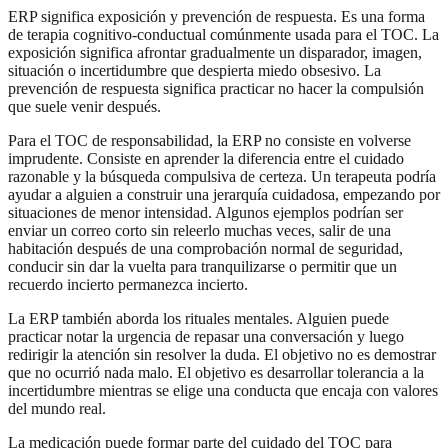
ERP significa exposición y prevención de respuesta. Es una forma
de terapia cognitivo-conductual comúnmente usada para el TOC. La
exposición significa afrontar gradualmente un disparador, imagen,
situación o incertidumbre que despierta miedo obsesivo. La
prevención de respuesta significa practicar no hacer la compulsión
que suele venir después.
Para el TOC de responsabilidad, la ERP no consiste en volverse
imprudente. Consiste en aprender la diferencia entre el cuidado
razonable y la búsqueda compulsiva de certeza. Un terapeuta podría
ayudar a alguien a construir una jerarquía cuidadosa, empezando por
situaciones de menor intensidad. Algunos ejemplos podrían ser
enviar un correo corto sin releerlo muchas veces, salir de una
habitación después de una comprobación normal de seguridad,
conducir sin dar la vuelta para tranquilizarse o permitir que un
recuerdo incierto permanezca incierto.
La ERP también aborda los rituales mentales. Alguien puede
practicar notar la urgencia de repasar una conversación y luego
redirigir la atención sin resolver la duda. El objetivo no es demostrar
que no ocurrió nada malo. El objetivo es desarrollar tolerancia a la
incertidumbre mientras se elige una conducta que encaja con valores
del mundo real.
La medicación puede formar parte del cuidado del TOC para