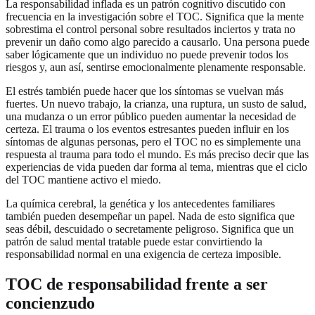
La responsabilidad inflada es un patrón cognitivo discutido con
frecuencia en la investigación sobre el TOC. Significa que la mente
sobrestima el control personal sobre resultados inciertos y trata no
prevenir un daño como algo parecido a causarlo. Una persona puede
saber lógicamente que un individuo no puede prevenir todos los
riesgos y, aun así, sentirse emocionalmente plenamente responsable.
El estrés también puede hacer que los síntomas se vuelvan más
fuertes. Un nuevo trabajo, la crianza, una ruptura, un susto de salud,
una mudanza o un error público pueden aumentar la necesidad de
certeza. El trauma o los eventos estresantes pueden influir en los
síntomas de algunas personas, pero el TOC no es simplemente una
respuesta al trauma para todo el mundo. Es más preciso decir que las
experiencias de vida pueden dar forma al tema, mientras que el ciclo
del TOC mantiene activo el miedo.
La química cerebral, la genética y los antecedentes familiares
también pueden desempeñar un papel. Nada de esto significa que
seas débil, descuidado o secretamente peligroso. Significa que un
patrón de salud mental tratable puede estar convirtiendo la
responsabilidad normal en una exigencia de certeza imposible.
TOC de responsabilidad frente a ser
concienzudo