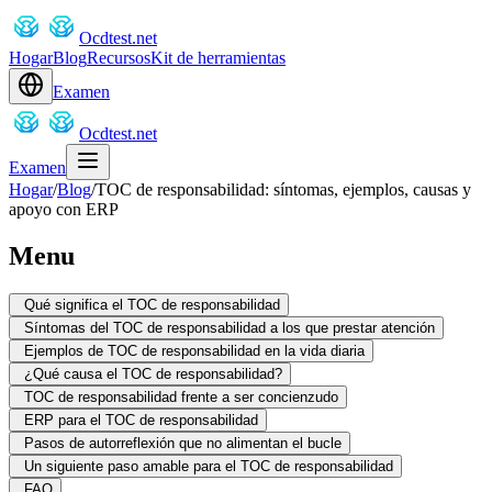
Ocdtest.net
Hogar
Blog
Recursos
Kit de herramientas
Examen
Ocdtest.net
Examen
Hogar
/
Blog
/
TOC de responsabilidad: síntomas, ejemplos, causas y
apoyo con ERP
Menu
Qué significa el TOC de responsabilidad
Síntomas del TOC de responsabilidad a los que prestar atención
Ejemplos de TOC de responsabilidad en la vida diaria
¿Qué causa el TOC de responsabilidad?
TOC de responsabilidad frente a ser concienzudo
ERP para el TOC de responsabilidad
Pasos de autorreflexión que no alimentan el bucle
Un siguiente paso amable para el TOC de responsabilidad
FAQ