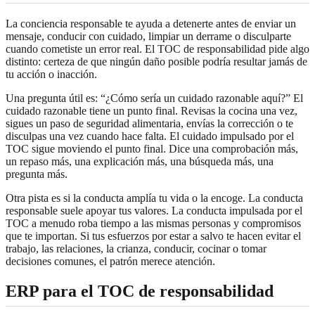
La conciencia responsable te ayuda a detenerte antes de enviar un
mensaje, conducir con cuidado, limpiar un derrame o disculparte
cuando cometiste un error real. El TOC de responsabilidad pide algo
distinto: certeza de que ningún daño posible podría resultar jamás de
tu acción o inacción.
Una pregunta útil es: “¿Cómo sería un cuidado razonable aquí?” El
cuidado razonable tiene un punto final. Revisas la cocina una vez,
sigues un paso de seguridad alimentaria, envías la corrección o te
disculpas una vez cuando hace falta. El cuidado impulsado por el
TOC sigue moviendo el punto final. Dice una comprobación más,
un repaso más, una explicación más, una búsqueda más, una
pregunta más.
Otra pista es si la conducta amplía tu vida o la encoge. La conducta
responsable suele apoyar tus valores. La conducta impulsada por el
TOC a menudo roba tiempo a las mismas personas y compromisos
que te importan. Si tus esfuerzos por estar a salvo te hacen evitar el
trabajo, las relaciones, la crianza, conducir, cocinar o tomar
decisiones comunes, el patrón merece atención.
ERP para el TOC de responsabilidad