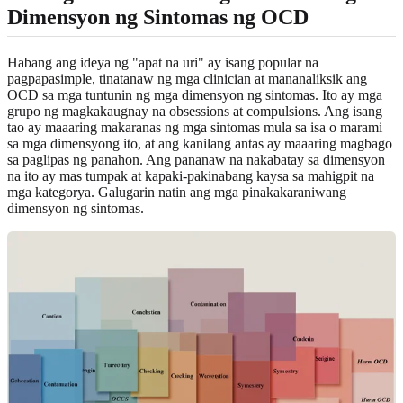
Dimensyon ng Sintomas ng OCD
Habang ang ideya ng "apat na uri" ay isang popular na
pagpapasimple, tinatanaw ng mga clinician at mananaliksik ang
OCD sa mga tuntunin ng mga dimensyon ng sintomas. Ito ay mga
grupo ng magkakaugnay na obsessions at compulsions. Ang isang
tao ay maaaring makaranas ng mga sintomas mula sa isa o marami
sa mga dimensyong ito, at ang kanilang antas ay maaaring magbago
sa paglipas ng panahon. Ang pananaw na nakabatay sa dimensyon
na ito ay mas tumpak at kapaki-pakinabang kaysa sa mahigpit na
mga kategorya. Galugarin natin ang mga pinakakaraniwang
dimensyon ng sintomas.