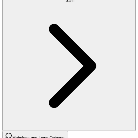
Sarili
Mahalaga ang Iyong Opinyon!