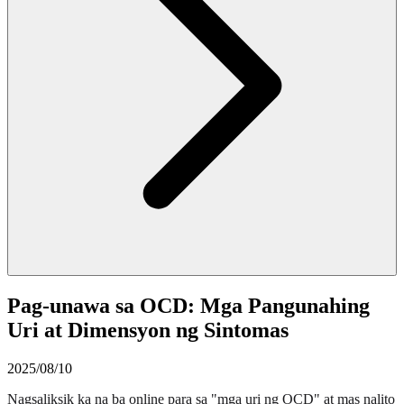
Pag-unawa sa OCD: Mga Pangunahing
Uri at Dimensyon ng Sintomas
2025/08/10
Nagsaliksik ka na ba online para sa "mga uri ng OCD" at mas nalito