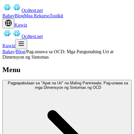
Ocdtest.net
Bahay
Blog
Mga Rekurso
Toolkit
Kuwiz
Ocdtest.net
Kuwiz
Bahay
/
Blog
/
Pag-unawa sa OCD: Mga Pangunahing Uri at
Dimensyon ng Sintomas
Menu
Pagpapabulaan sa "Apat na Uri" na Maling Paniniwala: Pag-unawa sa
mga Dimensyon ng Sintomas ng OCD