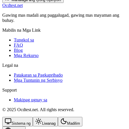
Ocdtest.net
Gawing mas madali ang paggalugad, gawing mas mayaman ang
buhay.
Mabilis na Mga Link
Tungkol sa
FAQ
Blog
Mga Rekurso
Legal na
Patakaran sa Pagkapribado
Mga Tuntunin ng Serbisyo
Support
Makipag ugnay sa
© 2025 Ocdtest.net. All rights reserved.
Sistema ng
Liwanag
Madilim