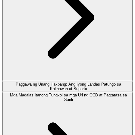
Paggawa ng Unang Hakbang: Ang Iyong Landas Patungo sa
Kalinawan at Suporta
Mga Madalas Itanong Tungkol sa mga Uri ng OCD at Pagtatasa sa
Sarili