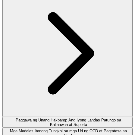
Paggawa ng Unang Hakbang: Ang Iyong Landas Patungo sa
Kalinawan at Suporta
Mga Madalas Itanong Tungkol sa mga Uri ng OCD at Pagtatasa sa