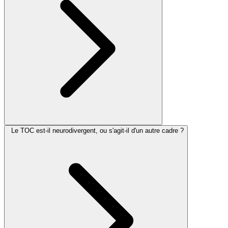
Le TOC est-il neurodivergent, ou s'agit-il d'un autre cadre ?