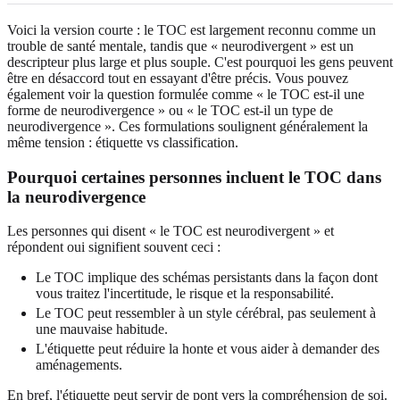
Voici la version courte : le TOC est largement reconnu comme un
trouble de santé mentale, tandis que « neurodivergent » est un
descripteur plus large et plus souple. C'est pourquoi les gens peuvent
être en désaccord tout en essayant d'être précis. Vous pouvez
également voir la question formulée comme « le TOC est-il une
forme de neurodivergence » ou « le TOC est-il un type de
neurodivergence ». Ces formulations soulignent généralement la
même tension : étiquette vs classification.
Pourquoi certaines personnes incluent le TOC dans
la neurodivergence
Les personnes qui disent « le TOC est neurodivergent » et
répondent oui signifient souvent ceci :
Le TOC implique des schémas persistants dans la façon dont
vous traitez l'incertitude, le risque et la responsabilité.
Le TOC peut ressembler à un style cérébral, pas seulement à
une mauvaise habitude.
L'étiquette peut réduire la honte et vous aider à demander des
aménagements.
En bref, l'étiquette peut servir de pont vers la compréhension de soi.