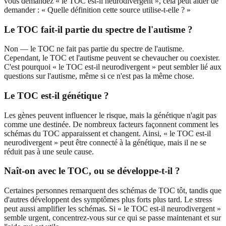
vous demandez « le TOC est-il neurodivergent », cela peut aider de
demander : « Quelle définition cette source utilise-t-elle ? »
Le TOC fait-il partie du spectre de l'autisme ?
Non — le TOC ne fait pas partie du spectre de l'autisme.
Cependant, le TOC et l'autisme peuvent se chevaucher ou coexister.
C'est pourquoi « le TOC est-il neurodivergent » peut sembler lié aux
questions sur l'autisme, même si ce n'est pas la même chose.
Le TOC est-il génétique ?
Les gènes peuvent influencer le risque, mais la génétique n'agit pas
comme une destinée. De nombreux facteurs façonnent comment les
schémas du TOC apparaissent et changent. Ainsi, « le TOC est-il
neurodivergent » peut être connecté à la génétique, mais il ne se
réduit pas à une seule cause.
Naît-on avec le TOC, ou se développe-t-il ?
Certaines personnes remarquent des schémas de TOC tôt, tandis que
d'autres développent des symptômes plus forts plus tard. Le stress
peut aussi amplifier les schémas. Si « le TOC est-il neurodivergent »
semble urgent, concentrez-vous sur ce qui se passe maintenant et sur