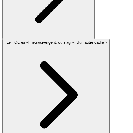
Le TOC est-il neurodivergent, ou s'agit-il d'un autre cadre ?