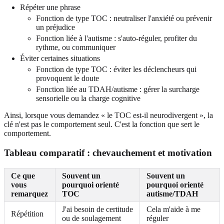
Répéter une phrase
Fonction de type TOC : neutraliser l'anxiété ou prévenir
un préjudice
Fonction liée à l'autisme : s'auto-réguler, profiter du
rythme, ou communiquer
Éviter certaines situations
Fonction de type TOC : éviter les déclencheurs qui
provoquent le doute
Fonction liée au TDAH/autisme : gérer la surcharge
sensorielle ou la charge cognitive
Ainsi, lorsque vous demandez « le TOC est-il neurodivergent », la
clé n'est pas le comportement seul. C'est la fonction que sert le
comportement.
Tableau comparatif : chevauchement et motivation
Ce que
Souvent un
Souvent un
vous
pourquoi orienté
pourquoi orienté
remarquez
TOC
autisme/TDAH
J'ai besoin de certitude
Cela m'aide à me
Répétition
ou de soulagement
réguler