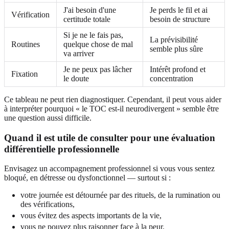
J'ai besoin d'une
Je perds le fil et ai
Vérification
certitude totale
besoin de structure
Si je ne le fais pas,
La prévisibilité
Routines
quelque chose de mal
semble plus sûre
va arriver
Je ne peux pas lâcher
Intérêt profond et
Fixation
le doute
concentration
Ce tableau ne peut rien diagnostiquer. Cependant, il peut vous aider
à interpréter pourquoi « le TOC est-il neurodivergent » semble être
une question aussi difficile.
Quand il est utile de consulter pour une évaluation
différentielle professionnelle
Envisagez un accompagnement professionnel si vous vous sentez
bloqué, en détresse ou dysfonctionnel — surtout si :
votre journée est détournée par des rituels, de la rumination ou
des vérifications,
vous évitez des aspects importants de la vie,
vous ne pouvez plus raisonner face à la peur.