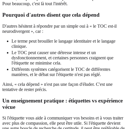
Pour beaucoup, c'est là tout l'intérêt.
Pourquoi d'autres disent que cela dépend
D'autres hésitent à répondre par un simple oui à « le TOC est-il
neurodivergent », car :
Le terme peut brouiller le langage identitaire et le langage
clinique.
Le TOC peut causer une détresse intense et un
dysfonctionnement, et certaines personnes craignent que
l'étiquette ne minimise cela.
Différents systèmes catégorisent le TOC de différentes
manières, et le débat sur l'étiquette n'est pas réglé.
Ainsi, « cela dépend » n'est pas une façon d'éluder. C'est une
tentative de rester précis.
Un enseignement pratique : étiquettes vs expérience
vécue
Si l'étiquette vous aide à communiquer vos besoins et à vous traiter
avec plus de compassion, elle peut être utile. Si l'étiquette devient
une autre boucle de recherche de certitude, il peut être préférable de