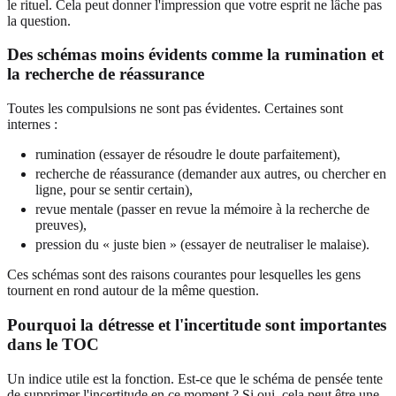
le rituel. Cela peut donner l'impression que votre esprit ne lâche pas
la question.
Des schémas moins évidents comme la rumination et
la recherche de réassurance
Toutes les compulsions ne sont pas évidentes. Certaines sont
internes :
rumination (essayer de résoudre le doute parfaitement),
recherche de réassurance (demander aux autres, ou chercher en
ligne, pour se sentir certain),
revue mentale (passer en revue la mémoire à la recherche de
preuves),
pression du « juste bien » (essayer de neutraliser le malaise).
Ces schémas sont des raisons courantes pour lesquelles les gens
tournent en rond autour de la même question.
Pourquoi la détresse et l'incertitude sont importantes
dans le TOC
Un indice utile est la fonction. Est-ce que le schéma de pensée tente
de supprimer l'incertitude en ce moment ? Si oui, cela peut être une