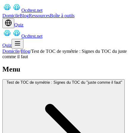
Ocdtest.net
Domicile
Blog
Ressources
Boîte à outils
Quiz
Ocdtest.net
Quiz
Domicile
/
Blog
/
Test de TOC de symétrie : Signes du TOC du juste
comme il faut
Menu
Test de TOC de symétrie : Signes du TOC du "juste comme il faut"