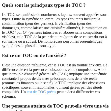
Quels sont les principaux types de TOC ?
Le TOC se manifeste de nombreuses façons, souvent appelées sous-
types. Outre la symétrie et l'ordre, les types courants incluent la
contamination (peur des germes), la vérification (peur des
dommages, comme laisser une cuisinière allumée), la rumination ou
le TOC "pur O" (pensées intrusives et taboues sans compulsions
visibles), et le TOC de la peur de nuire (peurs de se causer du tort à
soi-même ou à autrui). De nombreuses personnes présentent des
symptômes de plus d'un sous-type.
Est-ce un TOC ou de l'anxiété ?
C'est une question fréquente, car le TOC est un trouble anxieux. La
différence clé est la présence d'obsessions et de compulsions. Alors
que le trouble d'anxiété généralisée (TAG) implique une inquiétude
constante à propos de diverses préoccupations de la vie réelle
(comme les finances ou la santé), le TOC implique des obsessions
spécifiques, souvent irrationnelles, qui sont gérées par des rituels
compulsifs. Un
test de TOC précis
peut aider à différencier ces
schémas.
Une personne atteinte de TOC peut-elle vivre une vie