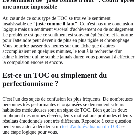
une norme impossible
Au cœur de ce sous-type de TOC se trouve le sentiment
insaisissable de
"juste comme il faut"
. Ce n'est pas une conclusion
logique mais un sentiment viscéral d'achèvement ou de soulagement.
Le problème est que ce sentiment est souvent éphémère, et la norme
pour l'atteindre peut devenir de plus en plus rigide et chronophage.
Vous pourriez passer des heures sur une tâche que d'autres
accompliraient en quelques minutes, le tout à la recherche d'un
calme intérieur qui ne semble jamais durer, vous poussant à effectuer
la compulsion encore et encore.
Est-ce un TOC ou simplement du
perfectionnisme ?
C'est l'un des sujets de confusion les plus fréquents. De nombreuses
personnes très performantes et organisées se demandent si leurs
habitudes méticuleuses sont un signe de TOC. Bien que les deux
impliquent des normes élevées, leurs motivations profondes et leurs
résultats émotionnels sont très différents. Répondre à cette question
peut vous aider à décider si un
test d'auto-évaluation du TOC
est
une étape logique pour vous.