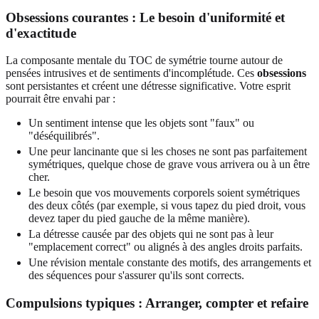
Obsessions courantes : Le besoin d'uniformité et
d'exactitude
La composante mentale du TOC de symétrie tourne autour de
pensées intrusives et de sentiments d'incomplétude. Ces
obsessions
sont persistantes et créent une détresse significative. Votre esprit
pourrait être envahi par :
Un sentiment intense que les objets sont "faux" ou
"déséquilibrés".
Une peur lancinante que si les choses ne sont pas parfaitement
symétriques, quelque chose de grave vous arrivera ou à un être
cher.
Le besoin que vos mouvements corporels soient symétriques
des deux côtés (par exemple, si vous tapez du pied droit, vous
devez taper du pied gauche de la même manière).
La détresse causée par des objets qui ne sont pas à leur
"emplacement correct" ou alignés à des angles droits parfaits.
Une révision mentale constante des motifs, des arrangements et
des séquences pour s'assurer qu'ils sont corrects.
Compulsions typiques : Arranger, compter et refaire