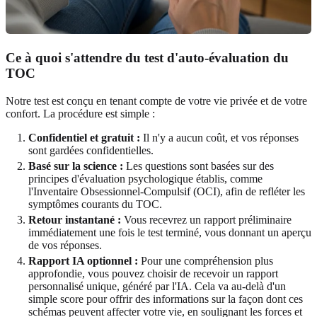
Ce à quoi s'attendre du test d'auto-évaluation du
TOC
Notre test est conçu en tenant compte de votre vie privée et de votre
confort. La procédure est simple :
Confidentiel et gratuit :
Il n'y a aucun coût, et vos réponses
sont gardées confidentielles.
Basé sur la science :
Les questions sont basées sur des
principes d'évaluation psychologique établis, comme
l'Inventaire Obsessionnel-Compulsif (OCI), afin de refléter les
symptômes courants du TOC.
Retour instantané :
Vous recevrez un rapport préliminaire
immédiatement une fois le test terminé, vous donnant un aperçu
de vos réponses.
Rapport IA optionnel :
Pour une compréhension plus
approfondie, vous pouvez choisir de recevoir un rapport
personnalisé unique, généré par l'IA. Cela va au-delà d'un
simple score pour offrir des informations sur la façon dont ces
schémas peuvent affecter votre vie, en soulignant les forces et