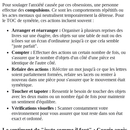
Pour soulager l'anxiété causée par ces obsessions, une personne
effectue des
compulsions
. Ce sont les comportements répétitifs ou
les actes mentaux qui neutralisent temporairement la détresse. Pour
le TOC de symétrie, ces actions incluent souvent :
Arranger et réarranger :
Organiser à plusieurs reprises des
livres sur une étagère, des objets sur une table de nuit ou des
icônes sur un écran d'ordinateur jusqu'à ce que cela semble
"juste parfait".
Compter :
Effectuer des actions un certain nombre de fois, ou
s'assurer que le nombre d'objets d'un côté d'une pièce est
identique de l'autre côté.
Refaire des actions :
Réécrire un mot jusqu'à ce que les lettres
soient parfaitement formées, refaire ses lacets ou rentrer à
nouveau dans une pièce pour s'assurer que le mouvement était
symétrique.
Toucher et tapoter :
Ressentir le besoin de toucher des objets
avec les deux mains ou un nombre égal de fois pour maintenir
un sentiment d'équilibre.
Vérifications visuelles :
Scanner constamment votre
environnement pour vous assurer que tout reste dans son état
exact et ordonné.
Le sentiment de "juste comme il faut" : Courir après