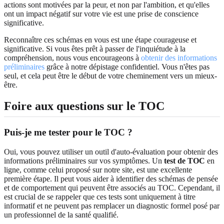
actions sont motivées par la peur, et non par l'ambition, et qu'elles
ont un impact négatif sur votre vie est une prise de conscience
significative.
Reconnaître ces schémas en vous est une étape courageuse et
significative. Si vous êtes prêt à passer de l'inquiétude à la
compréhension, nous vous encourageons à
obtenir des informations
préliminaires
grâce à notre dépistage confidentiel. Vous n'êtes pas
seul, et cela peut être le début de votre cheminement vers un mieux-
être.
Foire aux questions sur le TOC
Puis-je me tester pour le TOC ?
Oui, vous pouvez utiliser un outil d'auto-évaluation pour obtenir des
informations préliminaires sur vos symptômes. Un
test de TOC
en
ligne, comme celui proposé sur notre site, est une excellente
première étape. Il peut vous aider à identifier des schémas de pensée
et de comportement qui peuvent être associés au TOC. Cependant, il
est crucial de se rappeler que ces tests sont uniquement à titre
informatif et ne peuvent pas remplacer un diagnostic formel posé par
un professionnel de la santé qualifié.