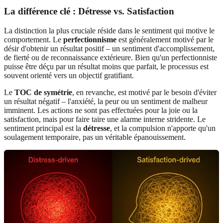
La différence clé : Détresse vs. Satisfaction
La distinction la plus cruciale réside dans le sentiment qui motive le
comportement. Le
perfectionnisme
est généralement motivé par le
désir d'obtenir un résultat positif – un sentiment d'accomplissement,
de fierté ou de reconnaissance extérieure. Bien qu'un perfectionniste
puisse être déçu par un résultat moins que parfait, le processus est
souvent orienté vers un objectif gratifiant.
Le
TOC de symétrie
, en revanche, est motivé par le besoin d'éviter
un résultat négatif – l'anxiété, la peur ou un sentiment de malheur
imminent. Les actions ne sont pas effectuées pour la joie ou la
satisfaction, mais pour faire taire une alarme interne stridente. Le
sentiment principal est la
détresse
, et la compulsion n'apporte qu'un
soulagement temporaire, pas un véritable épanouissement.