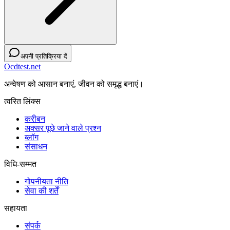
अपनी प्रतिक्रिया दें
Ocdtest.net
अन्वेषण को आसान बनाएं, जीवन को समृद्ध बनाएं।
त्वरित लिंक्स
करीबन
अक्सर पूछे जाने वाले प्रश्न
ब्लॉग
संसाधन
विधि-सम्‍मत
गोपनीयता नीति
सेवा की शर्तें
सहायता
संपर्क