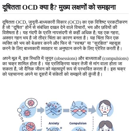
दूषितता OCD क्या है
? मुख्य लक्षणों को समझना
दूषितता OCD, जुनूनी-बाध्यकारी विकार (OCD) का एक विशिष्ट प्रकटीकरण
है जो "दूषित" होने से संबंधित दखल देने वाले विचारों, भय और छवियों की
विशेषता है। यह गंदगी के प्रति नापसंदगी से कहीं अधिक है; यह एक गहरा,
अक्सर गहन भय है जो तीव्र चिंता का कारण बनता है। यह चिंता फिर एक
व्यक्ति को भय को बेअसर करने और फिर से "स्वच्छ" या "सुरक्षित" महसूस
करने के लिए बाध्यकारी व्यवहार या अनुष्ठान करने के लिए प्रेरित करती है।
अपने मूल में, इस स्थिति में जुनून (obsessions) और बाध्यताओं (compulsions)
का चक्र शामिल होता है। यह प्रतिक्रिया चक्र तेजी से मांग वाला होता जा
सकता है, जो दैनिक जीवन को महत्वपूर्ण रूप से प्रभावित करता है। इस चक्र
को पहचानना अपने या दूसरों में संकेतों को समझने की कुंजी है।