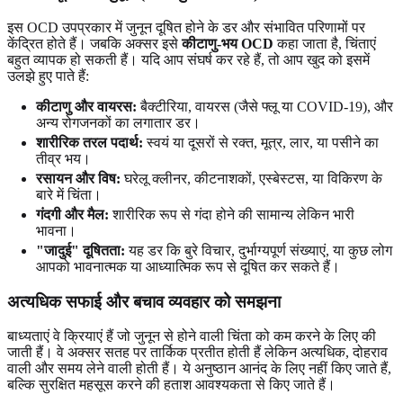
इस OCD उपप्रकार में जुनून दूषित होने के डर और संभावित परिणामों पर
केंद्रित होते हैं। जबकि अक्सर इसे
कीटाणु-भय OCD
कहा जाता है, चिंताएं
बहुत व्यापक हो सकती हैं। यदि आप संघर्ष कर रहे हैं, तो आप खुद को इसमें
उलझे हुए पाते हैं:
कीटाणु और वायरस:
बैक्टीरिया, वायरस (जैसे फ्लू या COVID-19), और
अन्य रोगजनकों का लगातार डर।
शारीरिक तरल पदार्थ:
स्वयं या दूसरों से रक्त, मूत्र, लार, या पसीने का
तीव्र भय।
रसायन और विष:
घरेलू क्लीनर, कीटनाशकों, एस्बेस्टस, या विकिरण के
बारे में चिंता।
गंदगी और मैल:
शारीरिक रूप से गंदा होने की सामान्य लेकिन भारी
भावना।
"जादुई" दूषितता:
यह डर कि बुरे विचार, दुर्भाग्यपूर्ण संख्याएं, या कुछ लोग
आपको भावनात्मक या आध्यात्मिक रूप से दूषित कर सकते हैं।
अत्यधिक सफाई और बचाव व्यवहार को समझना
बाध्यताएं वे क्रियाएं हैं जो जुनून से होने वाली चिंता को कम करने के लिए की
जाती हैं। वे अक्सर सतह पर तार्किक प्रतीत होती हैं लेकिन अत्यधिक, दोहराव
वाली और समय लेने वाली होती हैं। ये अनुष्ठान आनंद के लिए नहीं किए जाते हैं,
बल्कि सुरक्षित महसूस करने की हताश आवश्यकता से किए जाते हैं।