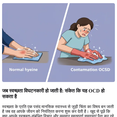
जब स्वच्छता विघटनकारी हो जाती है: संकेत कि यह OCD हो
सकता है
स्वच्छता के प्रति एक पसंद मानसिक स्वास्थ्य से जुड़ी चिंता का विषय बन जाती
है जब वह आपके जीवन को नियंत्रित करना शुरू कर देती है। खुद से पूछें कि
क्या आपके स्वच्छता-संबंधित विचार और व्यवहार महत्वपूर्ण समस्याएं पैदा कर रहे