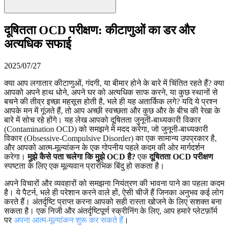
दूषितता OCD परीक्षण: कीटाणुओं का डर और
अत्यधिक सफाई
2025/07/27
क्या आप लगातार कीटाणुओं, गंदगी, या बीमार होने के बारे में चिंतित रहते हैं? क्या
आपको अपने हाथ धोने, अपने घर को अत्यधिक साफ करने, या कुछ स्थानों से
बचने की तीव्र इच्छा महसूस होती है, भले ही यह अतार्किक लगे? यदि ये प्रश्न
आपके मन में गूंजते हैं, तो आप अच्छी स्वच्छता और कुछ और के बीच की रेखा के
बारे में सोच रहे होंगे। यह लेख आपको दूषितता जुनूनी-बाध्यकारी विकार
(Contamination OCD) को समझने में मदद करेगा, जो जुनूनी-बाध्यकारी
विकार (Obsessive-Compulsive Disorder) का एक सामान्य उपप्रकार है,
और आपको आत्म-मूल्यांकन के एक गोपनीय पहले कदम की ओर मार्गदर्शन
करेगा।
मुझे कैसे पता चलेगा कि मुझे OCD है?
एक
दूषितता OCD परीक्षण
स्पष्टता के लिए एक मूल्यवान प्रारंभिक बिंदु हो सकता है।
अपने विचारों और व्यवहारों को समझना नियंत्रण की भावना पाने का पहला कदम
है। ये पैटर्न, भले ही परेशान करने वाले हों, ऐसी चीजें हैं जिनका अनुभव कई लोग
करते हैं। अंतर्दृष्टि प्राप्त करना आपको सही रास्ता खोजने के लिए सशक्त बना
सकता है। एक निजी और अंतर्दृष्टिपूर्ण स्क्रीनिंग के लिए, आप हमारे प्लेटफ़ॉर्म
पर
अपना आत्म-मूल्यांकन शुरू कर सकते हैं
।