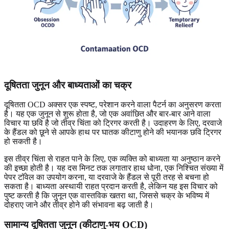
दूषितता जुनून और बाध्यताओं का चक्र
दूषितता OCD अक्सर एक स्पष्ट, परेशान करने वाला पैटर्न का अनुसरण करता
है। यह एक जुनून से शुरू होता है, जो एक अवांछित और बार-बार आने वाला
विचार या छवि है जो तीव्र चिंता को ट्रिगर करती है। उदाहरण के लिए, दरवाजे
के हैंडल को छूने से आपके हाथ पर घातक कीटाणु होने की भयानक छवि ट्रिगर
हो सकती है।
इस तीव्र चिंता से राहत पाने के लिए, एक व्यक्ति को बाध्यता या अनुष्ठान करने
की इच्छा होती है। यह दस मिनट तक लगातार हाथ धोना, एक निश्चित संख्या में
पेपर टॉवेल का उपयोग करना, या दरवाजे के हैंडल से पूरी तरह से बचना हो
सकता है। बाध्यता अस्थायी राहत प्रदान करती है, लेकिन यह इस विचार को
पुष्ट करती है कि जुनून एक वास्तविक खतरा था, जिससे चक्र के भविष्य में
दोहराए जाने और तीव्र होने की संभावना बढ़ जाती है।
सामान्य दूषितता जुनून (कीटाणु-भय OCD)