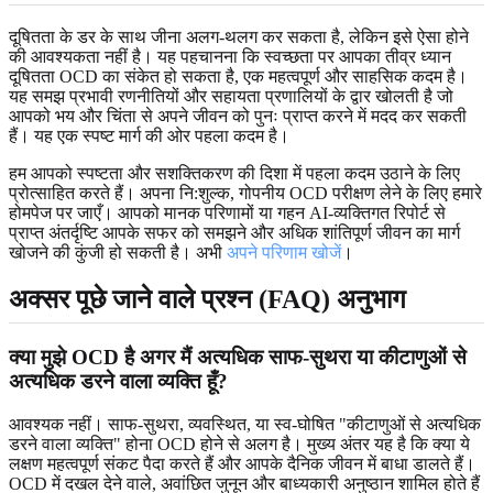
दूषितता के डर के साथ जीना अलग-थलग कर सकता है, लेकिन इसे ऐसा होने
की आवश्यकता नहीं है। यह पहचानना कि स्वच्छता पर आपका तीव्र ध्यान
दूषितता OCD का संकेत हो सकता है, एक महत्वपूर्ण और साहसिक कदम है।
यह समझ प्रभावी रणनीतियों और सहायता प्रणालियों के द्वार खोलती है जो
आपको भय और चिंता से अपने जीवन को पुनः प्राप्त करने में मदद कर सकती
हैं। यह एक स्पष्ट मार्ग की ओर पहला कदम है।
हम आपको स्पष्टता और सशक्तिकरण की दिशा में पहला कदम उठाने के लिए
प्रोत्साहित करते हैं। अपना नि:शुल्क, गोपनीय OCD परीक्षण लेने के लिए हमारे
होमपेज पर जाएँ। आपको मानक परिणामों या गहन AI-व्यक्तिगत रिपोर्ट से
प्राप्त अंतर्दृष्टि आपके सफर को समझने और अधिक शांतिपूर्ण जीवन का मार्ग
खोजने की कुंजी हो सकती है। अभी
अपने परिणाम खोजें
।
अक्सर पूछे जाने वाले प्रश्न (FAQ) अनुभाग
क्या मुझे OCD है अगर मैं अत्यधिक साफ-सुथरा या कीटाणुओं से
अत्यधिक डरने वाला व्यक्ति हूँ?
आवश्यक नहीं। साफ-सुथरा, व्यवस्थित, या स्व-घोषित "कीटाणुओं से अत्यधिक
डरने वाला व्यक्ति" होना OCD होने से अलग है। मुख्य अंतर यह है कि क्या ये
लक्षण महत्वपूर्ण संकट पैदा करते हैं और आपके दैनिक जीवन में बाधा डालते हैं।
OCD में दखल देने वाले, अवांछित जुनून और बाध्यकारी अनुष्ठान शामिल होते हैं