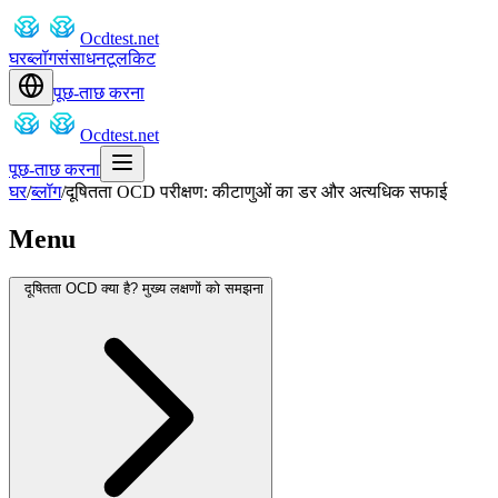
Ocdtest.net
घर
ब्लॉग
संसाधन
टूलकिट
पूछ-ताछ करना
Ocdtest.net
पूछ-ताछ करना
घर
/
ब्लॉग
/
दूषितता OCD परीक्षण: कीटाणुओं का डर और अत्यधिक सफाई
Menu
दूषितता OCD क्या है? मुख्य लक्षणों को समझना