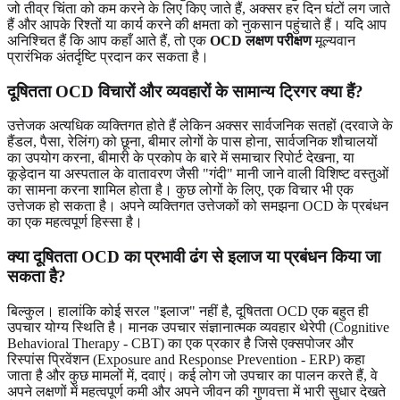
जो तीव्र चिंता को कम करने के लिए किए जाते हैं, अक्सर हर दिन घंटों लग जाते
हैं और आपके रिश्तों या कार्य करने की क्षमता को नुकसान पहुंचाते हैं। यदि आप
अनिश्चित हैं कि आप कहाँ आते हैं, तो एक
OCD लक्षण परीक्षण
मूल्यवान
प्रारंभिक अंतर्दृष्टि प्रदान कर सकता है।
दूषितता OCD विचारों और व्यवहारों के सामान्य ट्रिगर क्या हैं?
उत्तेजक अत्यधिक व्यक्तिगत होते हैं लेकिन अक्सर सार्वजनिक सतहों (दरवाजे के
हैंडल, पैसा, रेलिंग) को छूना, बीमार लोगों के पास होना, सार्वजनिक शौचालयों
का उपयोग करना, बीमारी के प्रकोप के बारे में समाचार रिपोर्ट देखना, या
कूड़ेदान या अस्पताल के वातावरण जैसी "गंदी" मानी जाने वाली विशिष्ट वस्तुओं
का सामना करना शामिल होता है। कुछ लोगों के लिए, एक विचार भी एक
उत्तेजक हो सकता है। अपने व्यक्तिगत उत्तेजकों को समझना OCD के प्रबंधन
का एक महत्वपूर्ण हिस्सा है।
क्या दूषितता OCD का प्रभावी ढंग से इलाज या प्रबंधन किया जा
सकता है?
बिल्कुल। हालांकि कोई सरल "इलाज" नहीं है, दूषितता OCD एक बहुत ही
उपचार योग्य स्थिति है। मानक उपचार संज्ञानात्मक व्यवहार थेरेपी (Cognitive
Behavioral Therapy - CBT) का एक प्रकार है जिसे एक्सपोजर और
रिस्पांस प्रिवेंशन (Exposure and Response Prevention - ERP) कहा
जाता है और कुछ मामलों में, दवाएं। कई लोग जो उपचार का पालन करते हैं, वे
अपने लक्षणों में महत्वपूर्ण कमी और अपने जीवन की गुणवत्ता में भारी सुधार देखते