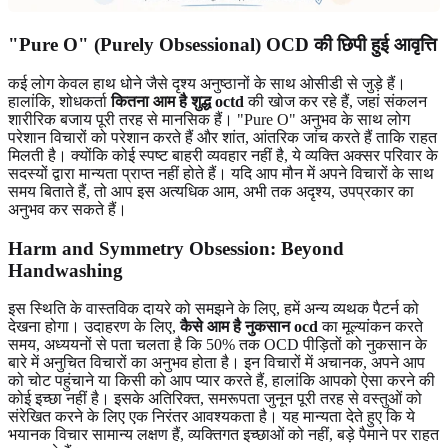
"Pure O" (Purely Obsessional) OCD की छिपी हुई आवृत्ति
कई लोग केवल हाथ धोने जैसे दृश्य अनुष्ठानों के साथ ओसीडी से जुड़े हैं।
हालांकि, शोधकर्ता
कितना आम है शुद्ध octd
की खोज कर रहे हैं, जहां संकलन
शारीरिक बजाय पूरी तरह से मानसिक हैं। "Pure O" अनुभव के साथ लोग
परेशान विचारों को परेशान करते हैं और शांत, आंतरिक जांच करते हैं ताकि राहत
मिलती है। क्योंकि कोई स्पष्ट बाहरी व्यवहार नहीं है, ये व्यक्ति अक्सर परिवार के
सदस्यों द्वारा मान्यता प्राप्त नहीं होते हैं। यदि आप मौन में अपने विचारों के साथ
समय बिताते हैं, तो आप इस अत्यधिक आम, अभी तक अदृश्य, उपप्रकार का
अनुभव कर सकते हैं।
Harm and Symmetry Obsession: Beyond
Handwashing
इस स्थिति के वास्तविक दायरे को समझने के लिए, हमें अन्य व्यथक पैटर्न को
देखना होगा। उदाहरण के लिए,
कैसे आम है नुकसान ocd
का मूल्यांकन करते
समय, अध्ययनों से पता चलता है कि 50% तक OCD पीड़ितों को नुकसान के
बारे में अनुचित विचारों का अनुभव होता है। इन विचारों में अचानक, अपने आप
को चोट पहुंचाने या किसी को आप प्यार करते हैं, हालांकि आपको ऐसा करने की
कोई इच्छा नहीं है। इसके अतिरिक्त, समरूपता जुनून पूरी तरह से वस्तुओं को
संरेखित करने के लिए एक निरंतर आवश्यकता है। यह मान्यता देते हुए कि ये
भयानक विचार सामान्य लक्षण हैं, व्यक्तिगत इच्छाओं को नहीं, बड़े पैमाने पर राहत