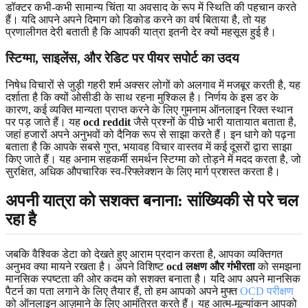
डॉक्टर कभी-कभी सामान्य चिंता या अवसाद के रूप में स्थिति की पहचान करते
हैं। यदि आपने अपने दिमाग को डिकोड करने का वर्ष बिताया है, तो यह
प्रणालीगत देरी बताती है कि आपकी यात्रा इतनी देर क्यों महसूस हुई है।
स्टिग्मा, साइलेंस, और रेडिट पर पीयर सपोर्ट का उदय
निषेध विचारों से जुड़ी गहरी शर्म अक्सर लोगों को अलगाव में मजबूर करती है, यह
दर्शाता है कि क्यों ओसीडी के साथ रहना मुश्किल है। निर्णय के इस डर के
कारण, कई व्यक्ति मान्यता प्राप्त करने के लिए गुमनाम ऑनलाइन रिक्त स्थान
पर पड़ जाते हैं। यह
ocd reddit
जैसे प्रश्नों के पीछे भारी यातायात बताता है,
जहां हजारों अपने अनुभवों को दैनिक रूप से साझा करते हैं। इन धागे को पढ़ना
बताता है कि आपके सबसे गुप्त, भयावह विचार वास्तव में कई दूसरों द्वारा साझा
किए जाते हैं। यह अनाम सहकर्मी समर्थन स्टिग्मा को तोड़ने में मदद करता है, जो
सुरक्षित, अधिक औपचारिक स्व-रिफ्लेक्शन के लिए मार्ग प्रशस्त करता है।
अपनी यात्रा को सशक्त बनाना: सांख्यिकी से परे चल
रहा है
जबकि वैश्विक डेटा को देखते हुए आराम प्रदान करता है, आपका व्यक्तिगत
अनुभव क्या मायने रखता है। अपने विशिष्ट
ocd लक्षण और गंभीरता
को समझना
मानसिक स्पष्टता की ओर कदम को सशक्त बनाता है। यदि आप अपने मानसिक
पैटर्न का पता लगाने के लिए तैयार हैं, तो हम आपको अपने मुफ्त
OCD परीक्षण
को ऑनलाइन आज़माने के लिए आमंत्रित करते हैं। यह आत्म-मूल्यांकन आपको