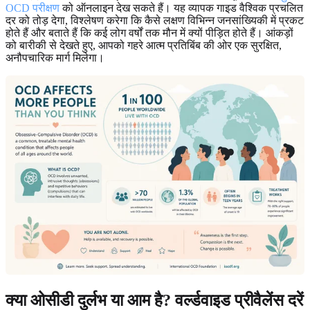
OCD परीक्षण
को ऑनलाइन देख सकते हैं। यह व्यापक गाइड वैश्विक प्रचलित
दर को तोड़ देगा, विश्लेषण करेगा कि कैसे लक्षण विभिन्न जनसांख्यिकी में प्रकट
होते हैं और बताते हैं कि कई लोग वर्षों तक मौन में क्यों पीड़ित होते हैं। आंकड़ों
को बारीकी से देखते हुए, आपको गहरे आत्म प्रतिबिंब की ओर एक सुरक्षित,
अनौपचारिक मार्ग मिलेगा।
क्या ओसीडी दुर्लभ या आम है? वर्ल्डवाइड प्रीवैलेंस दरें