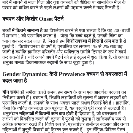
बारे में जानने से माता-पिता और युवा वयस्कों को शैक्षिक या सामाजिक मील के
पत्थर को बाधित करने से पहले लक्षणों की पहचान करने में मदद मिलती है।
बचपन और किशोर Onset पैटर्न
बच्चों में कितने सामान्य है
का विश्लेषण करने से पता चलता है कि यह 200 बच्चों
में लगभग 1 को प्रभावित करता है। जैसा कि बच्चे बढ़ते हैं, उनकी चिंता का
ध्यान अक्सर बदल जाता है, जिससे हम
किशोरावस्था में कितनी आम बात है
से
पूछते हैं। किशोरावस्था के वर्षों में, प्रचलित दर लगभग 1% से 2% तक बढ़
जाती है क्योंकि हार्मोनल परिवर्तन और व्यक्तिगत उम्मीदें ट्रिगर के रूप में कार्य
कर सकती हैं। यदि आपने अपने पैटर्न को हाई स्कूल में शुरू किया है, तो आपका
अनुभव मानक विकासात्मक रुझानों के साथ जुड़ा हुआ है।
Gender Dynamics: कैसे Prevalence बचपन से वयस्कता में
बदल जाता है
यौन संबंध
की समीक्षा करते समय, हम समय के साथ एक आकर्षक बदलाव का
निरीक्षण करते हैं। बचपन में, स्थिति लड़कियों की तुलना में अक्सर लड़कों को
प्रभावित करती है, लड़कों के साथ अक्सर पहले लक्षण दिखाई देते हैं। हालांकि,
जैसा कि व्यक्ति वयस्कता तक पहुंचता है, यह प्रवृत्ति पूरी तरह से उलटती है।
अनुसंधान
महिलाओं में कितनी आम बात होती है
दिखाता है, जो वयस्कता में
लक्षणों को विकसित करने की तुलना में पुरुषों की तुलना में सांख्यिकीय रूप से
अधिक संभावना रखते हैं। विशेष रूप से, प्रसवोत्तर हार्मोनल बदलाव और तनाव
महिलाओं में जुनूनी विचारों को ट्रिगर कर सकते हैं। इन लैंगिक-विशिष्ट पैटर्न