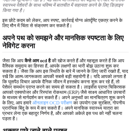
स्वास्थ्य पेशेवरों के साथ भविष्य में बातचीत में सहायता करने के लिए डिज़ाइन
किया गया है।
इस छोटे कदम को लेकर, आप स्पष्ट, कार्रवाई योग्य अंतर्दृष्टि एकत्र करने के
लिए मौन में चिंता से संक्रमण कर सकते हैं।
अपने पथ को समझने और मानसिक स्पष्टता के लिए
नेविगेट करना
जैसा कि आप
कैसे आम ocd है
की खोज करते हैं और महसूस करते हैं कि आप
वैश्विक समुदाय का हिस्सा हैं, आपके लक्षणों का भारी बोझ उठाना शुरू कर
सकता है। जैसा कि आप इस स्थिति के बारे में जानने के लिए जारी रखते हैं, याद
रखें कि आत्म-जागरूकता आपकी सबसे बड़ी सहयोगी है। यदि आपको लगता है
कि घुसपैठ विचार आपके दैनिक जीवन में हस्तक्षेप करना शुरू कर रहे हैं, तो
पेशेवर समर्थन प्राप्त करने का समय हो सकता है। लाइसेंस प्राप्त चिकित्सक
आपको एक्सपोजर और रिस्पांस रोकथाम (ERP) जैसे साक्ष्य आधारित उपचारों
के माध्यम से मार्गदर्शन कर सकते हैं। अपने अनुभवों का मानचित्रण शुरू करने
के लिए, आप हमारे
ऑनलाइन OCD परीक्षण
का उपयोग एक सुरक्षित, गोपनीय
प्रारंभिक बिंदु के रूप में कर सकते हैं। अपने मानसिक स्वास्थ्य यात्रा का
प्रभार लेना एक बहादुर निर्णय है, और आपको अकेले इस पथ को नहीं चलना
पड़ता है।
अक्सर पूछे जाने वाले प्रश्न