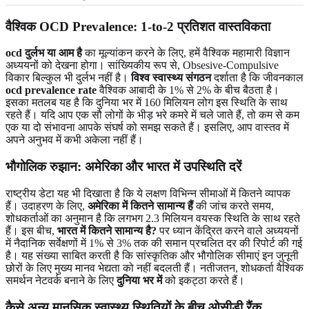
वैश्विक OCD Prevalence: 1-to-2 प्रतिशत वास्तविकता
ocd दुर्लभ या आम है
का मूल्यांकन करने के लिए, हमें वैश्विक महामारी विज्ञान
अध्ययनों को देखना होगा। सांख्यिकीय रूप से, Obsesive-Compulsive
विकार बिल्कुल भी दुर्लभ नहीं है।
विश्व स्वास्थ्य संगठन
दर्शाता है कि जीवनकाल
ocd prevalence rate
वैश्विक आबादी के 1% से 2% के बीच बैठता है।
इसका मतलब यह है कि दुनिया भर में 160 मिलियन लोग इस स्थिति के साथ
रहते हैं। यदि आप एक सौ लोगों के भीड़ भरे कमरे में चले जाते हैं, तो कम से कम
एक या दो संभावना आपके संघर्ष को समझ सकते हैं। इसलिए, आप वास्तव में
अपने अनुभव में कभी अकेला नहीं हैं।
भौगोलिक रुझान: अमेरिका और भारत में उपस्थिति दरें
राष्ट्रीय डेटा यह भी दिखाता है कि ये लक्षण विभिन्न सीमाओं में कितने व्यापक
हैं। उदाहरण के लिए,
अमेरिका में कितने सामान्य हैं
की जांच करते समय,
शोधकर्ताओं का अनुमान है कि लगभग 2.3 मिलियन वयस्क स्थिति के साथ रहते
हैं। इस बीच,
भारत में कितने सामान्य है?
पर ध्यान केंद्रित करने वाले अध्ययनों
में नैदानिक सर्वेक्षणों में 1% से 3% तक की समान प्रचलित दर की रिपोर्ट की गई
है। यह संख्या साबित करती है कि सांस्कृतिक और भौगोलिक सीमाएं इन जुनूनी
छोरों के लिए मुख्य मानव भेद्यता को नहीं बदलती हैं। नतीजतन, शोधकर्ता वैश्विक
समर्थन नेटवर्क बनाने के लिए
दुनिया भर में
को इकट्ठा करते हैं।
कैसे अन्य मानसिक स्वास्थ्य स्थितियों के बीच ओसीडी रैंक