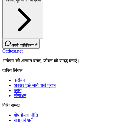
अक्सर पूछे जाने वाले प्रश्न
अपनी प्रतिक्रिया दें
Ocdtest.net
अन्वेषण को आसान बनाएं, जीवन को समृद्ध बनाएं।
त्वरित लिंक्स
करीबन
अक्सर पूछे जाने वाले प्रश्न
ब्लॉग
संसाधन
विधि-सम्‍मत
गोपनीयता नीति
सेवा की शर्तें