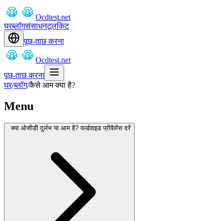
Ocdtest.net
घर
ब्लॉग
संसाधन
टूलकिट
पूछ-ताछ करना
Ocdtest.net
पूछ-ताछ करना
घर
/
ब्लॉग
/
कैसे आम क्या है?
Menu
क्या ओसीडी दुर्लभ या आम है? वर्ल्डवाइड प्रीवैलेंस दरें