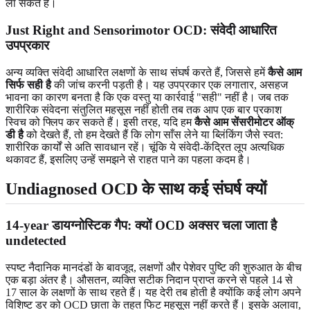
ला सकते हैं।
Just Right and Sensorimotor OCD: संवेदी आधारित
उपप्रकार
अन्य व्यक्ति संवेदी आधारित लक्षणों के साथ संघर्ष करते हैं, जिससे हमें
कैसे आम
सिर्फ सही है
की जांच करनी पड़ती है। यह उपप्रकार एक लगातार, असहज
भावना का कारण बनता है कि एक वस्तु या कार्रवाई "सही" नहीं है। जब तक
शारीरिक संवेदना संतुलित महसूस नहीं होती तब तक आप एक बार प्रकाश
स्विच को फ्लिप कर सकते हैं। इसी तरह, यदि हम
कैसे आम सेंसरीमोटर ऑक्
डी है
को देखते हैं, तो हम देखते हैं कि लोग साँस लेने या ब्लिंकिंग जैसे स्वत:
शारीरिक कार्यों से अति सावधान रहें। चूंकि ये संवेदी-केंद्रित लूप अत्यधिक
थकावट हैं, इसलिए उन्हें समझने से राहत पाने का पहला कदम है।
Undiagnosed OCD के साथ कई संघर्ष क्यों
14-year डायग्नोस्टिक गैप: क्यों OCD अक्सर चला जाता है
undetected
स्पष्ट नैदानिक मानदंडों के बावजूद, लक्षणों और पेशेवर पुष्टि की शुरुआत के बीच
एक बड़ा अंतर है। औसतन, व्यक्ति सटीक निदान प्राप्त करने से पहले 14 से
17 साल के लक्षणों के साथ रहते हैं। यह देरी तब होती है क्योंकि कई लोग अपने
विशिष्ट डर को OCD छाता के तहत फिट महसूस नहीं करते हैं। इसके अलावा,