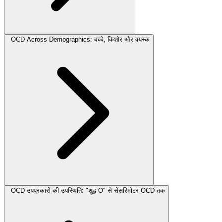
OCD Across Demographics: बच्चे, किशोर और वयस्क
OCD उपप्रकारों की उपस्थिति: "शुद्ध O" से सेंसरिमोटर OCD तक