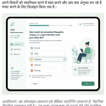
अपने विचारों को व्यवस्थित करने में मदद करने और आप क्या अनुभव कर रहे हैं
स्पष्ट करने के लिए डिज़ाइन किया गया है।
अस्वीकरण: यह ऑनलाइन आकलन एक शैक्षिक स्क्रीनिंग उपकरण है, नैदानिक
नैदानिक मूल्यांकन नहीं है। यह आत्म जागरूकता को बढ़ावा देने और मानसिक