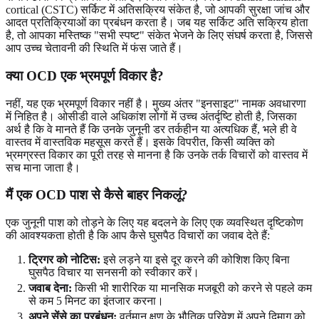
cortical (CSTC) सर्किट में अतिसक्रिय संकेत है, जो आपकी सुरक्षा जांच और
आदत प्रतिक्रियाओं का प्रबंधन करता है। जब यह सर्किट अति सक्रिय होता
है, तो आपका मस्तिष्क "सभी स्पष्ट" संकेत भेजने के लिए संघर्ष करता है, जिससे
आप उच्च चेतावनी की स्थिति में फंस जाते हैं।
क्या OCD एक भ्रमपूर्ण विकार है?
नहीं, यह एक भ्रमपूर्ण विकार नहीं है। मुख्य अंतर "इनसाइट" नामक अवधारणा
में निहित है। ओसीडी वाले अधिकांश लोगों में उच्च अंतर्दृष्टि होती है, जिसका
अर्थ है कि वे मानते हैं कि उनके जुनूनी डर तर्कहीन या अत्यधिक हैं, भले ही वे
वास्तव में वास्तविक महसूस करते हैं। इसके विपरीत, किसी व्यक्ति को
भ्रमग्रस्त विकार का पूरी तरह से मानना है कि उनके तर्क विचारों को वास्तव में
सच माना जाता है।
मैं एक OCD पाश से कैसे बाहर निकलूं?
एक जुनूनी पाश को तोड़ने के लिए यह बदलने के लिए एक व्यवस्थित दृष्टिकोण
की आवश्यकता होती है कि आप कैसे घुसपैठ विचारों का जवाब देते हैं:
ट्रिगर को नोटिस:
इसे लड़ने या इसे दूर करने की कोशिश किए बिना
घुसपैठ विचार या सनसनी को स्वीकार करें।
जवाब देना:
किसी भी शारीरिक या मानसिक मजबूरी को करने से पहले कम
से कम 5 मिनट का इंतजार करना।
अपने सेंसे का प्रबंधन:
वर्तमान क्षण के भौतिक परिवेश में अपने दिमाग को