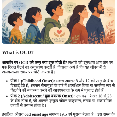
What is OCD?
आमतौर पर OCD की उम्र क्या शुरू होती है?
लक्षणों की शुरुआत आम तौर पर
एक द्विदल पैटर्न का अनुसरण करती है, जिसका अर्थ है कि यह जीवन में दो
अलग-अलग समय पर चोटी करता है।
पीक 1 (Childhood Onset):
लक्षण अक्सर 8 और 12 की उम्र के बीच
दिखाई देते हैं, अक्सर रोगाणुओं के बारे में अत्यधिक चिंता या सममित रूप से
खिलौने की व्यवस्था करने की आवश्यकता के रूप में प्रकट होते हैं।
पीक 2 (Adolescent / युवा वयस्क Onset):
एक बड़ा शिखर 18 से 25
के बीच होता है, जो अक्सर प्रमुख जीवन संक्रमण, तनाव या अकादमिक
दबावों से उत्पन्न होता है।
इसलिए, औसत
ocd onset age
लगभग 19.5 वर्ष पुराना बैठता है। इस समय के