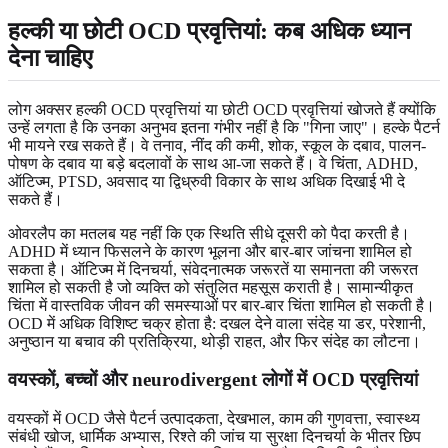
हल्की या छोटी OCD प्रवृत्तियां: कब अधिक ध्यान
देना चाहिए
लोग अक्सर हल्की OCD प्रवृत्तियां या छोटी OCD प्रवृत्तियां खोजते हैं क्योंकि
उन्हें लगता है कि उनका अनुभव इतना गंभीर नहीं है कि "गिना जाए"। हल्के पैटर्न
भी मायने रख सकते हैं। वे तनाव, नींद की कमी, शोक, स्कूल के दबाव, पालन-
पोषण के दबाव या बड़े बदलावों के साथ आ-जा सकते हैं। वे चिंता, ADHD,
ऑटिज्म, PTSD, अवसाद या द्विध्रुवी विकार के साथ अधिक दिखाई भी दे
सकते हैं।
ओवरलैप का मतलब यह नहीं कि एक स्थिति सीधे दूसरी को पैदा करती है।
ADHD में ध्यान फिसलने के कारण भूलना और बार-बार जांचना शामिल हो
सकता है। ऑटिज्म में दिनचर्या, संवेदनात्मक जरूरतें या समानता की जरूरत
शामिल हो सकती है जो व्यक्ति को संतुलित महसूस कराती है। सामान्यीकृत
चिंता में वास्तविक जीवन की समस्याओं पर बार-बार चिंता शामिल हो सकती है।
OCD में अधिक विशिष्ट चक्र होता है: दखल देने वाला संदेह या डर, परेशानी,
अनुष्ठान या बचाव की प्रतिक्रिया, थोड़ी राहत, और फिर संदेह का लौटना।
वयस्कों, बच्चों और neurodivergent लोगों में OCD प्रवृत्तियां
वयस्कों में OCD जैसे पैटर्न उत्पादकता, देखभाल, काम की गुणवत्ता, स्वास्थ्य
संबंधी खोज, धार्मिक अभ्यास, रिश्ते की जांच या सुरक्षा दिनचर्या के भीतर छिप