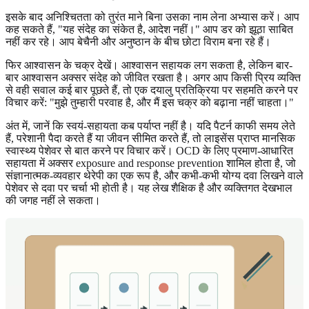
इसके बाद अनिश्चितता को तुरंत माने बिना उसका नाम लेना अभ्यास करें। आप
कह सकते हैं, "यह संदेह का संकेत है, आदेश नहीं।" आप डर को झूठा साबित
नहीं कर रहे। आप बेचैनी और अनुष्ठान के बीच छोटा विराम बना रहे हैं।
फिर आश्वासन के चक्र देखें। आश्वासन सहायक लग सकता है, लेकिन बार-
बार आश्वासन अक्सर संदेह को जीवित रखता है। अगर आप किसी प्रिय व्यक्ति
से वही सवाल कई बार पूछते हैं, तो एक दयालु प्रतिक्रिया पर सहमति करने पर
विचार करें: "मुझे तुम्हारी परवाह है, और मैं इस चक्र को बढ़ाना नहीं चाहता।"
अंत में, जानें कि स्वयं-सहायता कब पर्याप्त नहीं है। यदि पैटर्न काफी समय लेते
हैं, परेशानी पैदा करते हैं या जीवन सीमित करते हैं, तो लाइसेंस प्राप्त मानसिक
स्वास्थ्य पेशेवर से बात करने पर विचार करें। OCD के लिए प्रमाण-आधारित
सहायता में अक्सर exposure and response prevention शामिल होता है, जो
संज्ञानात्मक-व्यवहार थेरेपी का एक रूप है, और कभी-कभी योग्य दवा लिखने वाले
पेशेवर से दवा पर चर्चा भी होती है। यह लेख शैक्षिक है और व्यक्तिगत देखभाल
की जगह नहीं ले सकता।