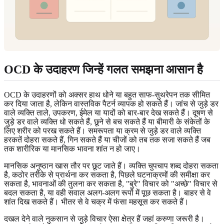
OCD के उदाहरण जिन्हें गलत समझना आसान है
OCD के उदाहरणों को अक्सर हाथ धोने या बहुत साफ-सुथरेपन तक सीमित
कर दिया जाता है, लेकिन वास्तविक पैटर्न व्यापक हो सकते हैं। जांच से जुड़े डर
वाले व्यक्ति ताले, उपकरण, ईमेल या यादों को बार-बार देख सकते हैं। दूषण से
जुड़े डर वाले व्यक्ति धो सकते हैं, छूने से बच सकते हैं या बीमारी के संकेतों के
लिए शरीर को परख सकते हैं। समरूपता या क्रम से जुड़े डर वाले व्यक्ति
हरकतें दोहरा सकते हैं, गिन सकते हैं या चीजों को तब तक सजा सकते हैं जब
तक शारीरिक या मानसिक भावना शांत न हो जाए।
मानसिक अनुष्ठान खास तौर पर छूट जाते हैं। व्यक्ति चुपचाप शब्द दोहरा सकता
है, कठोर तरीके से प्रार्थना कर सकता है, पिछले घटनाक्रमों की समीक्षा कर
सकता है, भावनाओं की तुलना कर सकता है, "बुरे" विचार को "अच्छे" विचार से
बदल सकता है, या वही सवाल अलग-अलग रूपों में पूछ सकता है। बाहर से वे
शांत दिख सकते हैं। भीतर से वे चक्र में फंसा महसूस कर सकते हैं।
दखल देने वाले नुकसान से जुड़े विचार ऐसा क्षेत्र हैं जहां करुणा जरूरी है।