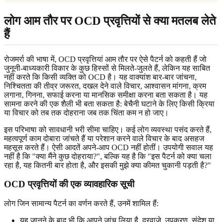
लोग आम तौर पर OCD प्रवृत्तियों से क्या मतलब लेते
हैं
रोजमर्रा की भाषा में, OCD प्रवृत्तियां आम तौर पर ऐसे पैटर्न को कहती हैं जो
जुनूनी-बाध्यकारी विकार के कुछ हिस्सों से मिलते-जुलते हैं, लेकिन यह साबित
नहीं करते कि किसी व्यक्ति को OCD है। यह वाक्यांश बार-बार जांचना,
निश्चितता की तीव्र जरूरत, दखल देने वाले विचार, आश्वासन मांगना, क्रम
लगाना, गिनना, सफाई करना या मानसिक समीक्षा करना बता सकता है। यह
सामना करने की एक शैली भी बता सकता है: बेचैनी घटाने के लिए किसी क्रिया
या विचार को तब तक दोहराना जब तक चिंता कम न हो जाए।
इस परिभाषा को सावधानी भरी सीमा चाहिए। कई लोग व्यवस्था पसंद करते हैं,
महत्वपूर्ण काम दोबारा जांचते हैं या परेशान करने वाले विचार के बाद असहज
महसूस करते हैं। ऐसी आदतें अपने-आप OCD नहीं होतीं। उपयोगी सवाल यह
नहीं है कि "क्या मैंने कुछ दोहराया?", बल्कि यह है कि "इस पैटर्न को क्या चला
रहा है, यह कितनी बार होता है, और इसकी मुझे क्या कीमत चुकानी पड़ती है?"
OCD प्रवृत्तियों की एक व्यावहारिक सूची
लोग जिन सामान्य पैटर्न का वर्णन करते हैं, उनमें शामिल हैं:
यह जानने के बाद भी कि आपने जांच लिया है, दरवाजे, उपकरण, संदेश या