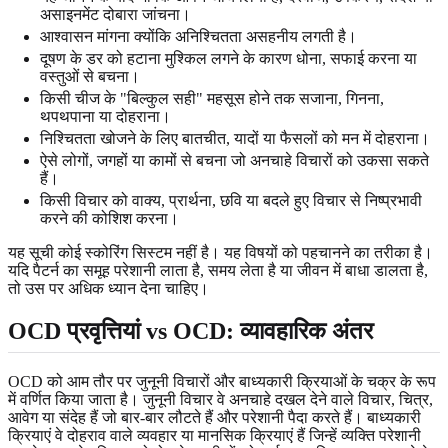
असाइनमेंट दोबारा जांचना।
आश्वासन मांगना क्योंकि अनिश्चितता असहनीय लगती है।
दूषण के डर को हटाना मुश्किल लगने के कारण धोना, सफाई करना या
वस्तुओं से बचना।
किसी चीज के "बिल्कुल सही" महसूस होने तक सजाना, गिनना,
थपथपाना या दोहराना।
निश्चितता खोजने के लिए बातचीत, यादों या फैसलों को मन में दोहराना।
ऐसे लोगों, जगहों या कामों से बचना जो अनचाहे विचारों को उकसा सकते
हैं।
किसी विचार को वाक्य, प्रार्थना, छवि या बदले हुए विचार से निष्प्रभावी
करने की कोशिश करना।
यह सूची कोई स्कोरिंग सिस्टम नहीं है। यह विषयों को पहचानने का तरीका है।
यदि पैटर्न का समूह परेशानी लाता है, समय लेता है या जीवन में बाधा डालता है,
तो उस पर अधिक ध्यान देना चाहिए।
OCD प्रवृत्तियां vs OCD: व्यावहारिक अंतर
OCD को आम तौर पर जुनूनी विचारों और बाध्यकारी क्रियाओं के चक्र के रूप
में वर्णित किया जाता है। जुनूनी विचार वे अनचाहे दखल देने वाले विचार, चित्र,
आवेग या संदेह हैं जो बार-बार लौटते हैं और परेशानी पैदा करते हैं। बाध्यकारी
क्रियाएं वे दोहराव वाले व्यवहार या मानसिक क्रियाएं हैं जिन्हें व्यक्ति परेशानी