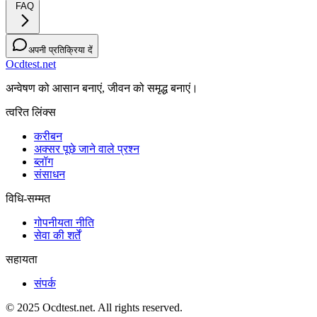
FAQ
अपनी प्रतिक्रिया दें
Ocdtest.net
अन्वेषण को आसान बनाएं, जीवन को समृद्ध बनाएं।
त्वरित लिंक्स
करीबन
अक्सर पूछे जाने वाले प्रश्न
ब्लॉग
संसाधन
विधि-सम्‍मत
गोपनीयता नीति
सेवा की शर्तें
सहायता
संपर्क
© 2025 Ocdtest.net. All rights reserved.