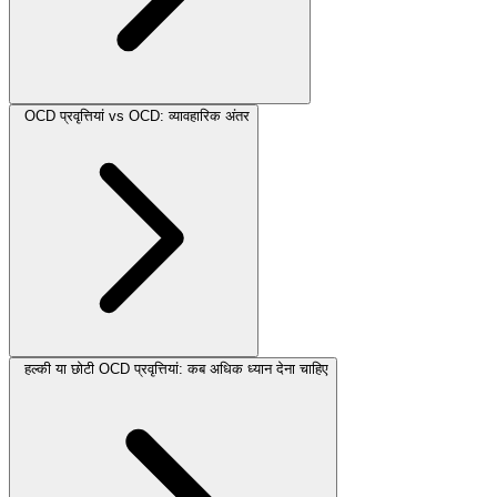
OCD प्रवृत्तियां vs OCD: व्यावहारिक अंतर
हल्की या छोटी OCD प्रवृत्तियां: कब अधिक ध्यान देना चाहिए