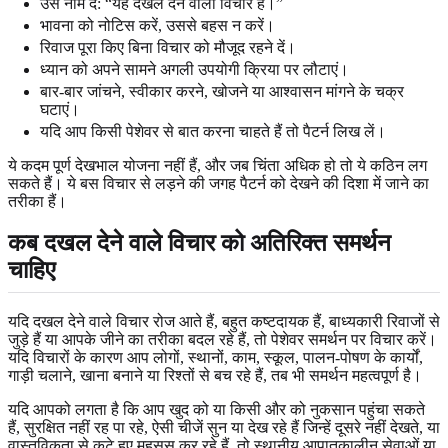
उसे नाम दें: “यह दखल देने वाला विचार है।”
भावना को नोटिस करें, उससे बहस न करें।
रिवाज पूरा किए बिना विचार को मौजूद रहने दें।
ध्यान को अपने सामने अगली उपयोगी क्रिया पर लौटाएं।
बार-बार जांचने, स्वीकार करने, खोजने या आश्वासन मांगने के चक्र
घटाएं।
यदि आप किसी पेशेवर से बात करना चाहते हैं तो पैटर्न लिख लें।
ये कदम पूर्ण देखभाल योजना नहीं हैं, और जब चिंता अधिक हो तो ये कठिन लग
सकते हैं। ये बस विचार से लड़ने की जगह पैटर्न को देखने की दिशा में जाने का
तरीका हैं।
कब दखल देने वाले विचार को अतिरिक्त समर्थन
चाहिए
यदि दखल देने वाले विचार रोज आते हैं, बहुत कष्टदायक हैं, बाध्यकारी रिवाजों से
जुड़े हैं या आपके जीने का तरीका बदल रहे हैं, तो पेशेवर समर्थन पर विचार करें।
यदि विचारों के कारण आप लोगों, स्थानों, काम, स्कूल, पालन-पोषण के कार्यों,
गाड़ी चलाने, खाना बनाने या रिश्तों से बच रहे हैं, तब भी समर्थन महत्वपूर्ण है।
यदि आपको लगता है कि आप खुद को या किसी और को नुकसान पहुंचा सकते
हैं, सुरक्षित नहीं रह पा रहे, ऐसी चीजें सुन या देख रहे हैं जिन्हें दूसरे नहीं देखते, या
वास्तविकता से कटे हुए महसूस कर रहे हैं, तो स्थानीय आपातकालीन सेवाओं या