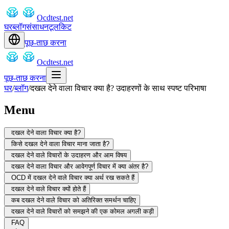
Ocdtest.net
घर
ब्लॉग
संसाधन
टूलकिट
पूछ-ताछ करना
Ocdtest.net
पूछ-ताछ करना
घर
/
ब्लॉग
/
दखल देने वाला विचार क्या है? उदाहरणों के साथ स्पष्ट परिभाषा
Menu
दखल देने वाला विचार क्या है?
किसे दखल देने वाला विचार माना जाता है?
दखल देने वाले विचारों के उदाहरण और आम विषय
दखल देने वाला विचार और आवेगपूर्ण विचार में क्या अंतर है?
OCD में दखल देने वाले विचार क्या अर्थ रख सकते हैं
दखल देने वाले विचार क्यों होते हैं
कब दखल देने वाले विचार को अतिरिक्त समर्थन चाहिए
दखल देने वाले विचारों को समझने की एक कोमल अगली कड़ी
FAQ