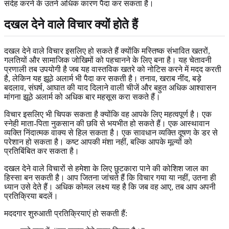
संदेह करने के उतने अधिक कारण पैदा कर सकता है।
दखल देने वाले विचार क्यों होते हैं
दखल देने वाले विचार इसलिए हो सकते हैं क्योंकि मस्तिष्क संभावित खतरों,
गलतियों और सामाजिक जोखिमों को पहचानने के लिए बना है। यह चेतावनी
प्रणाली तब उपयोगी है जब यह वास्तविक खतरे को नोटिस करने में मदद करती
है, लेकिन यह झूठे अलार्म भी पैदा कर सकती है। तनाव, खराब नींद, बड़े
बदलाव, संघर्ष, आघात की याद दिलाने वाली चीजें और बहुत अधिक आश्वासन
मांगना झूठे अलार्म को अधिक बार महसूस करा सकते हैं।
विचार इसलिए भी चिपक सकता है क्योंकि वह आपके लिए महत्वपूर्ण है। एक
स्नेही माता-पिता नुकसान की छवि से भयभीत हो सकते हैं। एक आस्थावान
व्यक्ति निंदात्मक वाक्य से हिल सकता है। एक सावधान व्यक्ति दूषण के डर से
परेशान हो सकता है। कष्ट आपकी मंशा नहीं, बल्कि आपके मूल्यों को
प्रतिबिंबित कर सकता है।
दखल देने वाले विचारों से हमेशा के लिए छुटकारा पाने की कोशिश जाल का
हिस्सा बन सकती है। आप जितना जांचते हैं कि विचार गया या नहीं, उतना ही
ध्यान उसे देते हैं। अधिक कोमल लक्ष्य यह है कि जब वह आए, तब आप अपनी
प्रतिक्रिया बदलें।
मददगार शुरुआती प्रतिक्रियाएं हो सकती हैं: