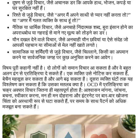
दूषण से जुड़े विचार, जैसे अचानक डर कि आपके हाथ, भोजन, कपड़े या
घर सुरक्षित नहीं हैं।
रिश्ते से जुड़े विचार, जैसे “अगर मैं अपने साथी से प्यार नहीं करता तो?”
या “अगर मैं गलत व्यक्ति के साथ हूं तो?”
नैतिक या धार्मिक विचार, जैसे अनचाहे निंदात्मक शब्द, बुरा इंसान होने का
अपराधबोध या गहराई से माने गए मूल्य को तोड़ने का डर।
यौन दखल देने वाले विचार, जैसे अनचाही यौन छवियां या ऐसे संदेह जो
आपकी पहचान या सीमाओं से मेल नहीं खाते लगते।
सामाजिक या शर्मिंदगी से जुड़े विचार, जैसे चिल्लाने, किसी का अपमान
करने या सार्वजनिक जगह पर कुछ अनुचित करने का आवेग।
विषय पूरी कहानी नहीं है। दो लोगों को समान विचार आ सकता है और वे बहुत
अलग ढंग से प्रतिक्रिया दे सकते हैं। एक व्यक्ति उसे नोटिस कर सकता है,
बेचैन महसूस कर सकता है और आगे बढ़ सकता है। दूसरा व्यक्ति घंटों तक यह
विश्लेषण कर सकता है कि उसका मतलब क्या है। OCD में प्रतिक्रिया का
चक्र अक्सर विचार जितना ही महत्वपूर्ण होता है: आश्वासन मांगना, जांचना,
बचना, स्वीकार करना, मन ही मन दोहराना और इंटरनेट पर बार-बार खोजना
चिंता को अस्थायी रूप से घटा सकते हैं, पर समय के साथ पैटर्न को अधिक
मजबूत बना सकते हैं।