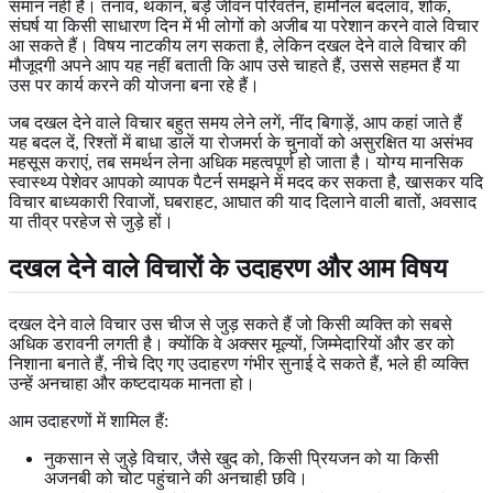
समान नहीं है। तनाव, थकान, बड़े जीवन परिवर्तन, हार्मोनल बदलाव, शोक,
संघर्ष या किसी साधारण दिन में भी लोगों को अजीब या परेशान करने वाले विचार
आ सकते हैं। विषय नाटकीय लग सकता है, लेकिन दखल देने वाले विचार की
मौजूदगी अपने आप यह नहीं बताती कि आप उसे चाहते हैं, उससे सहमत हैं या
उस पर कार्य करने की योजना बना रहे हैं।
जब दखल देने वाले विचार बहुत समय लेने लगें, नींद बिगाड़ें, आप कहां जाते हैं
यह बदल दें, रिश्तों में बाधा डालें या रोजमर्रा के चुनावों को असुरक्षित या असंभव
महसूस कराएं, तब समर्थन लेना अधिक महत्वपूर्ण हो जाता है। योग्य मानसिक
स्वास्थ्य पेशेवर आपको व्यापक पैटर्न समझने में मदद कर सकता है, खासकर यदि
विचार बाध्यकारी रिवाजों, घबराहट, आघात की याद दिलाने वाली बातों, अवसाद
या तीव्र परहेज से जुड़े हों।
दखल देने वाले विचारों के उदाहरण और आम विषय
दखल देने वाले विचार उस चीज से जुड़ सकते हैं जो किसी व्यक्ति को सबसे
अधिक डरावनी लगती है। क्योंकि वे अक्सर मूल्यों, जिम्मेदारियों और डर को
निशाना बनाते हैं, नीचे दिए गए उदाहरण गंभीर सुनाई दे सकते हैं, भले ही व्यक्ति
उन्हें अनचाहा और कष्टदायक मानता हो।
आम उदाहरणों में शामिल हैं:
नुकसान से जुड़े विचार, जैसे खुद को, किसी प्रियजन को या किसी
अजनबी को चोट पहुंचाने की अनचाही छवि।