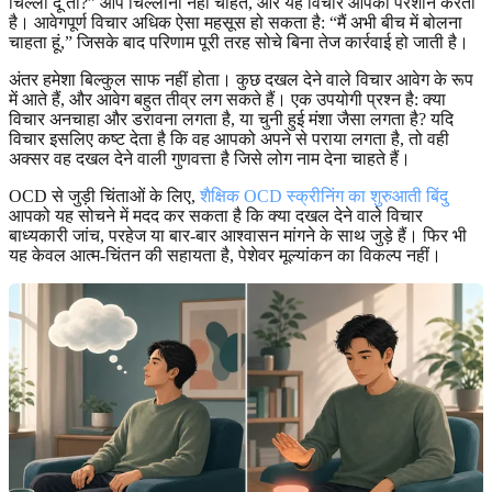
चिल्ला दूं तो?” आप चिल्लाना नहीं चाहते, और यह विचार आपको परेशान करता
है। आवेगपूर्ण विचार अधिक ऐसा महसूस हो सकता है: “मैं अभी बीच में बोलना
चाहता हूं,” जिसके बाद परिणाम पूरी तरह सोचे बिना तेज कार्रवाई हो जाती है।
अंतर हमेशा बिल्कुल साफ नहीं होता। कुछ दखल देने वाले विचार आवेग के रूप
में आते हैं, और आवेग बहुत तीव्र लग सकते हैं। एक उपयोगी प्रश्न है: क्या
विचार अनचाहा और डरावना लगता है, या चुनी हुई मंशा जैसा लगता है? यदि
विचार इसलिए कष्ट देता है कि वह आपको अपने से पराया लगता है, तो वही
अक्सर वह दखल देने वाली गुणवत्ता है जिसे लोग नाम देना चाहते हैं।
OCD से जुड़ी चिंताओं के लिए,
शैक्षिक OCD स्क्रीनिंग का शुरुआती बिंदु
आपको यह सोचने में मदद कर सकता है कि क्या दखल देने वाले विचार
बाध्यकारी जांच, परहेज या बार-बार आश्वासन मांगने के साथ जुड़े हैं। फिर भी
यह केवल आत्म-चिंतन की सहायता है, पेशेवर मूल्यांकन का विकल्प नहीं।