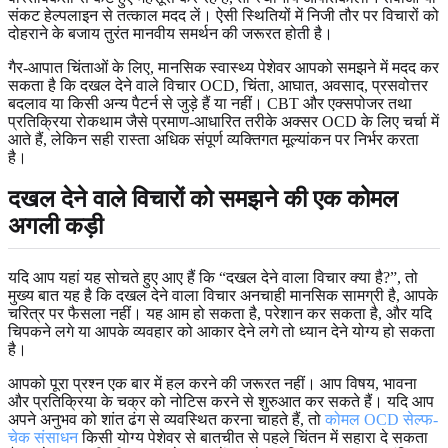
संकट हेल्पलाइन से तत्काल मदद लें। ऐसी स्थितियों में निजी तौर पर विचारों को
दोहराने के बजाय तुरंत मानवीय समर्थन की जरूरत होती है।
गैर-आपात चिंताओं के लिए, मानसिक स्वास्थ्य पेशेवर आपको समझने में मदद कर
सकता है कि दखल देने वाले विचार OCD, चिंता, आघात, अवसाद, प्रसवोत्तर
बदलाव या किसी अन्य पैटर्न से जुड़े हैं या नहीं। CBT और एक्सपोजर तथा
प्रतिक्रिया रोकथाम जैसे प्रमाण-आधारित तरीके अक्सर OCD के लिए चर्चा में
आते हैं, लेकिन सही रास्ता अधिक संपूर्ण व्यक्तिगत मूल्यांकन पर निर्भर करता
है।
दखल देने वाले विचारों को समझने की एक कोमल
अगली कड़ी
यदि आप यहां यह सोचते हुए आए हैं कि “दखल देने वाला विचार क्या है?”, तो
मुख्य बात यह है कि दखल देने वाला विचार अनचाही मानसिक सामग्री है, आपके
चरित्र पर फैसला नहीं। यह आम हो सकता है, परेशान कर सकता है, और यदि
चिपकने लगे या आपके व्यवहार को आकार देने लगे तो ध्यान देने योग्य हो सकता
है।
आपको पूरा प्रश्न एक बार में हल करने की जरूरत नहीं। आप विषय, भावना
और प्रतिक्रिया के चक्र को नोटिस करने से शुरुआत कर सकते हैं। यदि आप
अपने अनुभव को शांत ढंग से व्यवस्थित करना चाहते हैं, तो
कोमल OCD सेल्फ-
चेक संसाधन
किसी योग्य पेशेवर से बातचीत से पहले चिंतन में सहारा दे सकता