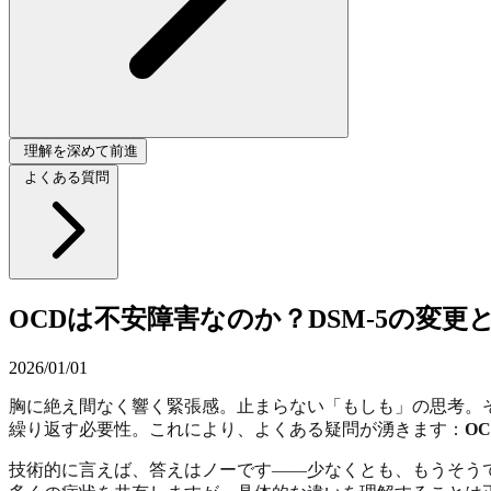
理解を深めて前進
よくある質問
OCDは不安障害なのか？DSM-5の変更
2026/01/01
胸に絶え間なく響く緊張感。止まらない「もしも」の思考。
繰り返す必要性。これにより、よくある疑問が湧きます：
O
技術的に言えば、答えはノーです——少なくとも、もうそう