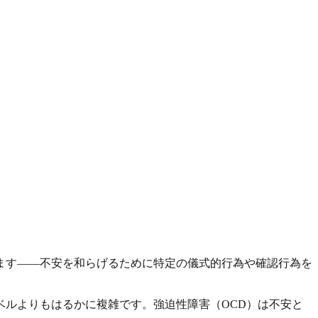
ます——不安を和らげるために特定の儀式的行為や確認行為を
ルよりもはるかに複雑です。強迫性障害（OCD）は不安と