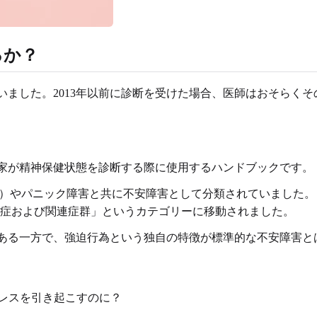
るか？
いました。2013年以前に診断を受けた場合、医師はおそらく
門家が精神保健状態を診断する際に使用するハンドブックです。
D）やパニック障害と共に不安障害として分類されていました。
迫症および関連症群」というカテゴリーに移動されました。
である一方で、強迫行為という独自の特徴が標準的な不安障害と
レスを引き起こすのに？