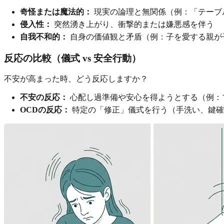
奇怪または魔法的：
現実の論理と無関係（例：「テーブ
侵入性：
突然湧き上がり、衝撃的または嫌悪感を伴う
自我不和的：
自身の価値観と矛盾（例：子を愛する親が
反応の比較（儀式 vs 安全行動）
不安が高まった時、どう反応しますか？
不安の反応：
心配し過準備や安心を得ようとする（例：
OCDの反応：
特定の「修正」儀式を行う（手洗い、鍵確