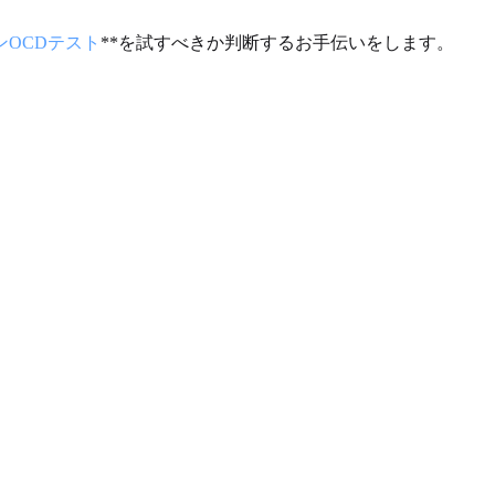
ンOCDテスト
**を試すべきか判断するお手伝いをします。