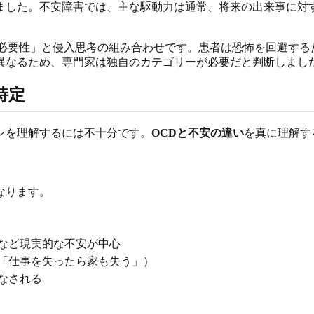
ました。不安障害では、主な駆動力は通常、将来の出来事に対
る必要性」と侵入思考の組み合わせです。患者は恐怖を回避する
異なるため、専門家は独自のカテゴリーが必要だと判断しまし
特定
ンを理解するには不十分です。
OCDと不安の違い
を真に理解す
なります。
など現実的な不安が中心
「仕事を失ったら家も失う」）
なされる