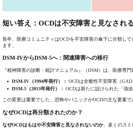
短い答え：OCDは不安障害と見なされ
長年、医療コミュニティはOCDを不安障害の傘下に分類して
ます。
DSM-IVからDSM-5へ：関連障害への移行
『精神障害の診断・統計マニュアル』（DSM）は、医療専
DSM-IV（1994年発行）：
OCDは全般性不安障害（GA
DSM-5（2013年発行）：
OCDは新たに設けられた「強
この変更は重要でした。恐怖やパニックがOCDの主な要素
なぜOCDは再分類されたのか？
なぜOCDはもはや不安障害と見なされないのか
、多くのスト