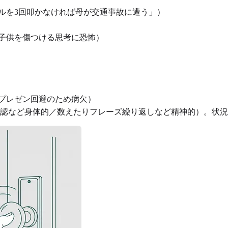
ルを3回叩かなければ母が交通事故に遭う」）
子供を傷つける思考に恐怖）
プレゼン回避のため病欠）
認など身体的／数えたりフレーズ繰り返しなど精神的）。状況