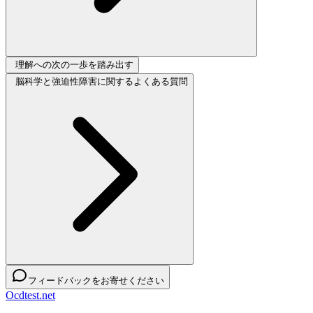
理解への次の一歩を踏み出す
脳科学と強迫性障害に関するよくある質問
フィードバックをお寄せください
Ocdtest.net