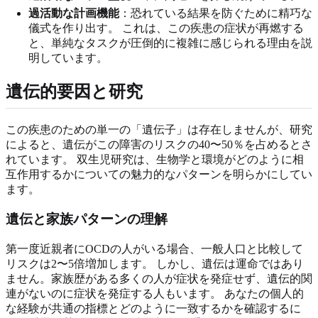
過活動な計画機能
：恐れている結果を防ぐために精巧な
儀式を作り出す。 これは、この疾患の症状が再燃する
と、単純なタスクが圧倒的に複雑に感じられる理由を説
明しています。
遺伝的要因と研究
この疾患のための単一の「遺伝子」は存在しませんが、研究
によると、遺伝がこの障害のリスクの40〜50％を占めるとさ
れています。 双生児研究は、生物学と環境がどのように相
互作用するかについての魅力的なパターンを明らかにしてい
ます。
遺伝と家族パターンの理解
第一度近親者にOCDの人がいる場合、一般人口と比較して
リスクは2〜5倍増加します。 しかし、遺伝は運命ではあり
ません。家族歴がある多くの人が症状を発症せず、遺伝的関
連がないのに症状を発症する人もいます。 あなたの個人的
な経験が共通の指標とどのように一致するかを確認するに