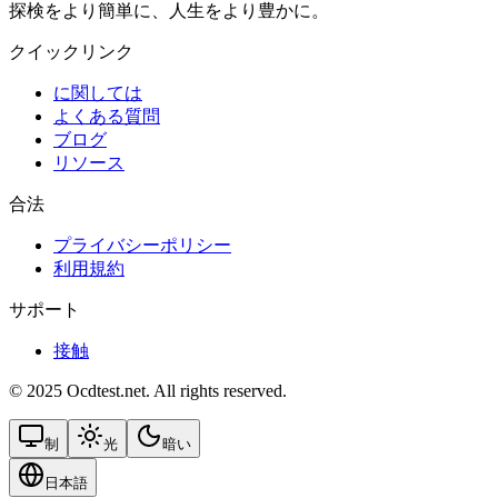
探検をより簡単に、人生をより豊かに。
クイックリンク
に関しては
よくある質問
ブログ
リソース
合法
プライバシーポリシー
利用規約
サポート
接触
© 2025 Ocdtest.net. All rights reserved.
制
光
暗い
日本語