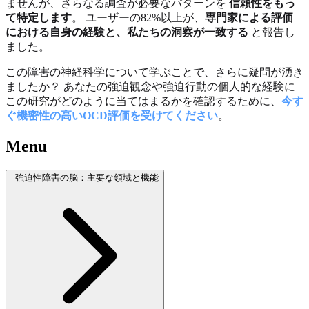
ませんが、さらなる調査が必要なパターンを
信頼性をもっ
て特定します
。 ユーザーの82%以上が、
専門家による評価
における自身の経験と、私たちの洞察が一致する
と報告し
ました。
この障害の神経科学について学ぶことで、さらに疑問が湧き
ましたか？ あなたの強迫観念や強迫行動の個人的な経験に
この研究がどのように当てはまるかを確認するために、
今す
ぐ機密性の高いOCD評価を受けてください
。
Menu
強迫性障害の脳：主要な領域と機能