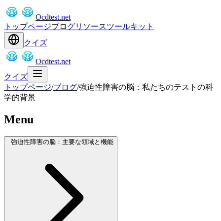
Ocdtest.net
トップページ
ブログ
リソース
ツールキット
クイズ
Ocdtest.net
クイズ
トップページ
/
ブログ
/
強迫性障害の脳：私たちのテストの科
学的背景
Menu
強迫性障害の脳：主要な領域と機能