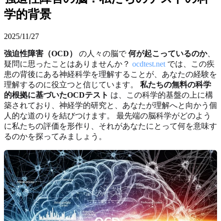
学的背景
2025/11/27
強迫性障害（OCD）
の人々の脳で
何が起こっているのか
、
疑問に思ったことはありませんか？
ocdtest.net
では、この疾
患の背後にある神経科学を理解することが、あなたの経験を
理解するのに役立つと信じています。
私たちの無料の科学
的根拠に基づいたOCDテスト
は、この科学的基盤の上に構
築されており、神経学的研究と、あなたが理解へと向かう個
人的な道のりを結びつけます。 最先端の脳科学がどのよう
に私たちの評価を形作り、それがあなたにとって何を意味す
るのかを探ってみましょう。