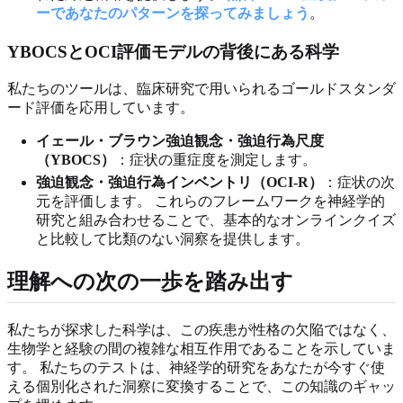
ーであなたのパターンを探ってみましょう
。
YBOCSとOCI評価モデルの背後にある科学
私たちのツールは、臨床研究で用いられるゴールドスタンダ
ード評価を応用しています。
イェール・ブラウン強迫観念・強迫行為尺度
（YBOCS）
：症状の重症度を測定します。
強迫観念・強迫行為インベントリ（OCI-R）
：症状の次
元を評価します。 これらのフレームワークを神経学的
研究と組み合わせることで、基本的なオンラインクイズ
と比較して比類のない洞察を提供します。
理解への次の一歩を踏み出す
私たちが探求した科学は、この疾患が性格の欠陥ではなく、
生物学と経験の間の複雑な相互作用であることを示していま
す。 私たちのテストは、神経学的研究をあなたが今すぐ使
える個別化された洞察に変換することで、この知識のギャッ