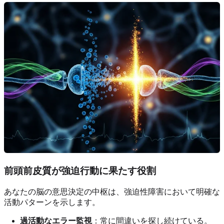
前頭前皮質が強迫行動に果たす役割
あなたの脳の意思決定の中枢は、強迫性障害において明確な
活動パターンを示します。
過活動なエラー監視
：常に間違いを探し続けている。