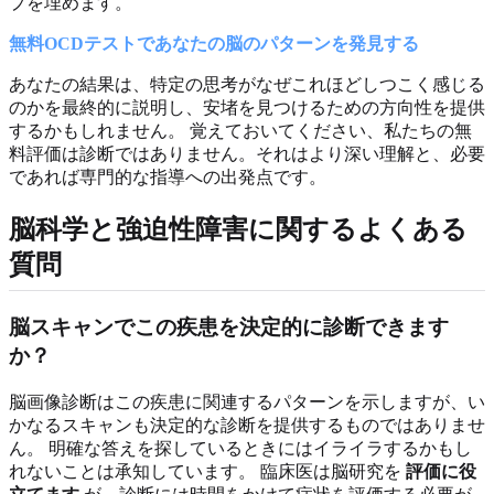
プを埋めます。
無料OCDテストであなたの脳のパターンを発見する
あなたの結果は、特定の思考がなぜこれほどしつこく感じる
のかを最終的に説明し、安堵を見つけるための方向性を提供
するかもしれません。 覚えておいてください、私たちの無
料評価は診断ではありません。それはより深い理解と、必要
であれば専門的な指導への出発点です。
脳科学と強迫性障害に関するよくある
質問
脳スキャンでこの疾患を決定的に診断できます
か？
脳画像診断はこの疾患に関連するパターンを示しますが、い
かなるスキャンも決定的な診断を提供するものではありませ
ん。 明確な答えを探しているときにはイライラするかもし
れないことは承知しています。 臨床医は脳研究を
評価に役