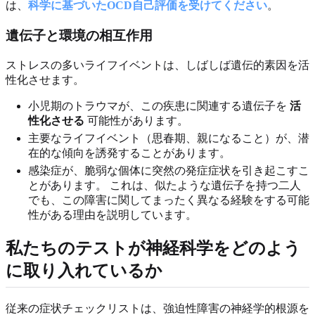
は、
科学に基づいたOCD自己評価を受けてください
。
遺伝子と環境の相互作用
ストレスの多いライフイベントは、しばしば遺伝的素因を活
性化させます。
小児期のトラウマが、この疾患に関連する遺伝子を
活
性化させる
可能性があります。
主要なライフイベント（思春期、親になること）が、潜
在的な傾向を誘発することがあります。
感染症が、脆弱な個体に突然の発症症状を引き起こすこ
とがあります。 これは、似たような遺伝子を持つ二人
でも、この障害に関してまったく異なる経験をする可能
性がある理由を説明しています。
私たちのテストが神経科学をどのよう
に取り入れているか
従来の症状チェックリストは、強迫性障害の神経学的根源を