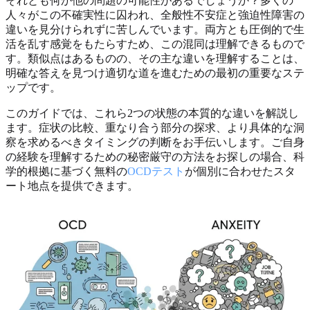
それとも何か他の問題の可能性があるでしょうか？多くの
人々がこの不確実性に囚われ、全般性不安症と強迫性障害の
違いを見分けられずに苦しんでいます。両方とも圧倒的で生
活を乱す感覚をもたらすため、この混同は理解できるもので
す。類似点はあるものの、その主な違いを理解することは、
明確な答えを見つけ適切な道を進むための最初の重要なステ
ップです。
このガイドでは、これら2つの状態の本質的な違いを解説し
ます。症状の比較、重なり合う部分の探求、より具体的な洞
察を求めるべきタイミングの判断をお手伝いします。ご自身
の経験を理解するための秘密厳守の方法をお探しの場合、科
学的根拠に基づく無料の
OCDテスト
が個別に合わせたスタ
ート地点を提供できます。