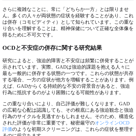
さらに複雑なことに、常に「どちらか一方」とは限りませ
ん。多くの人々が両状態の症状を経験することがあり、これ
は併存（コモビディティ）として知られています。この重な
り合いを理解することは、精神保健について正確な全体像を
得るために不可欠です。
OCDと不安症の併存に関する研究結果
研究によると、強迫的障害と不安症は頻繁に併発することが
示されています。実際、GADは強迫的課題を抱える人々に
最も一般的に併存する状態の一つです。これらの状態が共存
する場合、一方の症状が他方を増幅することがあります。例
えば、GADからくる持続的な不安の背景音があると、強迫
行為に抵抗するのがより困難になる可能性があります。
この重なり合いにより、自己評価が難しくなります。GAD
の広範な心配は認識しても、その根底にある強迫観念と強迫
行為のサイクルを見逃すかもしれません。そのため、構造化
された評価が非常に重要です。秘密厳守の
オンラインOCD
評価
のような初期スクリーニングは、これらの症状を整理す
るのに役立ちます。