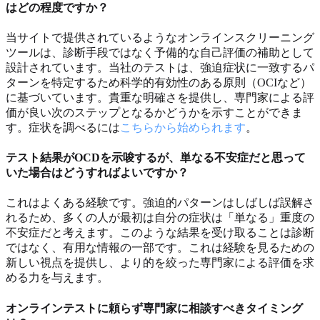
はどの程度ですか？
当サイトで提供されているようなオンラインスクリーニング
ツールは、診断手段ではなく予備的な自己評価の補助として
設計されています。当社のテストは、強迫症状に一致するパ
ターンを特定するため科学的有効性のある原則（OCIなど）
に基づいています。貴重な明確さを提供し、専門家による評
価が良い次のステップとなるかどうかを示すことができま
す。症状を調べるには
こちらから始められます
。
テスト結果がOCDを示唆するが、単なる不安症だと思って
いた場合はどうすればよいですか？
これはよくある経験です。強迫的パターンはしばしば誤解さ
れるため、多くの人が最初は自分の症状は「単なる」重度の
不安症だと考えます。このような結果を受け取ることは診断
ではなく、有用な情報の一部です。これは経験を見るための
新しい視点を提供し、より的を絞った専門家による評価を求
める力を与えます。
オンラインテストに頼らず専門家に相談すべきタイミング