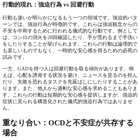
行動的現れ：強迫行為 vs 回避行動
行動も違いが明らかになるもう一つの領域です。強迫的パタ
ーンでは、強迫行為が特徴的です。これらは強迫観念からの
不安を中和するために行われる儀式的な行動です。例として
は、コンロの消火を20回確認したり、手が荒れるまで手洗い
をしたりすることが挙げられます。これらの行動は論理的で
も楽しいものでもなく、一時的な安心感を得るための必死の
試みです。
一方、GADを持つ人は回避行動を取る傾向があります。例
えば、心配を誘発する状況を避け、ニュースを見るのを拒ん
だり、失敗を恐れるタスクを先延ばしにしたりすることがあ
ります。また、他人から過剰な安心感を求めることもありま
す。これらの行動は短期的な安心感を提供しますが、強迫的
症状に見られる構造化された儀式的強迫行為ではありませ
ん。
重なり合い：OCDと不安症が共存する
場合