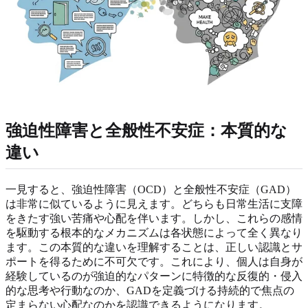
強迫性障害と全般性不安症：本質的な
違い
一見すると、強迫性障害（OCD）と全般性不安症（GAD）
は非常に似ているように見えます。どちらも日常生活に支障
をきたす強い苦痛や心配を伴います。しかし、これらの感情
を駆動する根本的なメカニズムは各状態によって全く異なり
ます。この本質的な違いを理解することは、正しい認識とサ
ポートを得るために不可欠です。これにより、個人は自身が
経験しているのが強迫的なパターンに特徴的な反復的・侵入
的な思考や行動なのか、GADを定義づける持続的で焦点の
定まらない心配なのかを認識できるようになります。