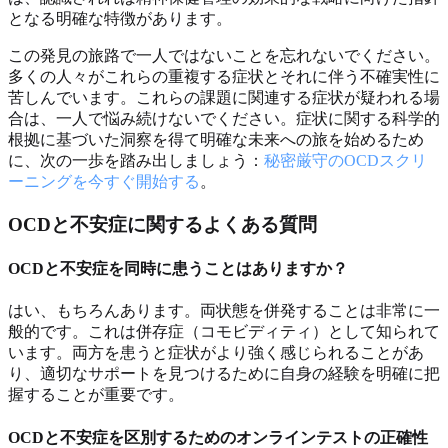
となる明確な特徴があります。
この発見の旅路で一人ではないことを忘れないでください。
多くの人々がこれらの重複する症状とそれに伴う不確実性に
苦しんでいます。これらの課題に関連する症状が疑われる場
合は、一人で悩み続けないでください。症状に関する科学的
根拠に基づいた洞察を得て明確な未来への旅を始めるため
に、次の一歩を踏み出しましょう：
秘密厳守のOCDスクリ
ーニングを今すぐ開始する
。
OCDと不安症に関するよくある質問
OCDと不安症を同時に患うことはありますか？
はい、もちろんあります。両状態を併発することは非常に一
般的です。これは併存症（コモビディティ）として知られて
います。両方を患うと症状がより強く感じられることがあ
り、適切なサポートを見つけるために自身の経験を明確に把
握することが重要です。
OCDと不安症を区別するためのオンラインテストの正確性