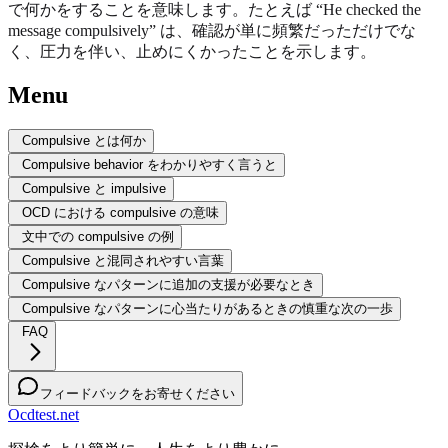
で何かをすることを意味します。たとえば “He checked the
message compulsively” は、確認が単に頻繁だっただけでな
く、圧力を伴い、止めにくかったことを示します。
Menu
Compulsive とは何か
Compulsive behavior をわかりやすく言うと
Compulsive と impulsive
OCD における compulsive の意味
文中での compulsive の例
Compulsive と混同されやすい言葉
Compulsive なパターンに追加の支援が必要なとき
Compulsive なパターンに心当たりがあるときの慎重な次の一歩
FAQ
フィードバックをお寄せください
Ocdtest.net