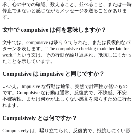
求、心の中での確認、数えること、並べること、または一時
停止できないと感じながらメッセージを送ることがありま
す。
文中で compulsive は何を意味しますか？
文中では、compulsive は駆り立てられた、または反復的なパ
ターンを表します。“The compulsive checking made her late for
work.” という文は、その行動が繰り返され、抵抗しにくかっ
たことを示しています。
Compulsive は impulsive と同じですか？
いいえ。Impulsive な行動は通常、突然で計画性が低いもの
です。Compulsive な行動は通常、反復的で、不快感、不安、
不確実性、または何かが正しくない感覚を減らすために行わ
れます。
Compulsively とは何ですか？
Compulsively は、駆り立てられ、反復的で、抵抗しにくい形