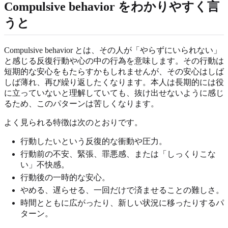
Compulsive behavior をわかりやすく言
うと
Compulsive behavior とは、その人が「やらずにいられない」
と感じる反復行動や心の中の行為を意味します。その行動は
短期的な安心をもたらすかもしれませんが、その安心はしば
しば薄れ、再び繰り返したくなります。本人は長期的には役
に立っていないと理解していても、抜け出せないように感じ
るため、このパターンは苦しくなります。
よく見られる特徴は次のとおりです。
行動したいという反復的な衝動や圧力。
行動前の不安、緊張、罪悪感、または「しっくりこな
い」不快感。
行動後の一時的な安心。
やめる、遅らせる、一回だけで済ませることの難しさ。
時間とともに広がったり、新しい状況に移ったりするパ
ターン。