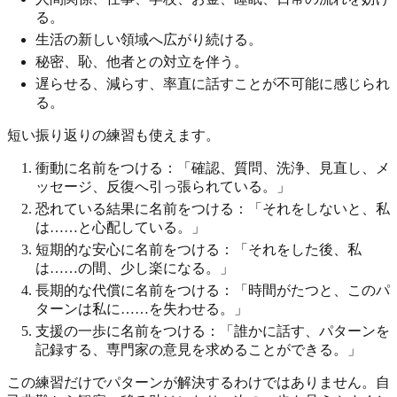
る。
生活の新しい領域へ広がり続ける。
秘密、恥、他者との対立を伴う。
遅らせる、減らす、率直に話すことが不可能に感じられ
る。
短い振り返りの練習も使えます。
衝動に名前をつける：「確認、質問、洗浄、見直し、メ
ッセージ、反復へ引っ張られている。」
恐れている結果に名前をつける：「それをしないと、私
は……と心配している。」
短期的な安心に名前をつける：「それをした後、私
は……の間、少し楽になる。」
長期的な代償に名前をつける：「時間がたつと、このパ
ターンは私に……を失わせる。」
支援の一歩に名前をつける：「誰かに話す、パターンを
記録する、専門家の意見を求めることができる。」
この練習だけでパターンが解決するわけではありません。自