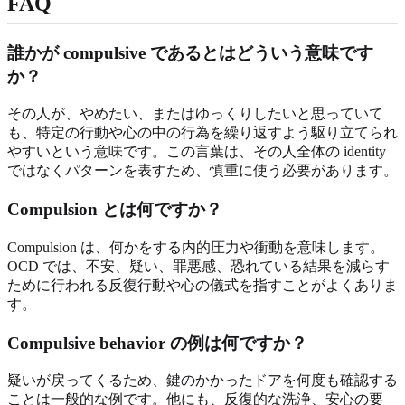
FAQ
誰かが compulsive であるとはどういう意味です
か？
その人が、やめたい、またはゆっくりしたいと思っていて
も、特定の行動や心の中の行為を繰り返すよう駆り立てられ
やすいという意味です。この言葉は、その人全体の identity
ではなくパターンを表すため、慎重に使う必要があります。
Compulsion とは何ですか？
Compulsion は、何かをする内的圧力や衝動を意味します。
OCD では、不安、疑い、罪悪感、恐れている結果を減らす
ために行われる反復行動や心の儀式を指すことがよくありま
す。
Compulsive behavior の例は何ですか？
疑いが戻ってくるため、鍵のかかったドアを何度も確認する
ことは一般的な例です。他にも、反復的な洗浄、安心の要