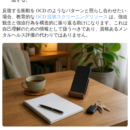
反復する衝動を OCD のようなパターンと照らし合わせたい
場合、教育的な
OCD 症状スクリーニングリソース
は、強迫
観念と強迫行為を構造的に振り返る助けになります。これは
自己理解のための情報として扱うべきであり、資格あるメン
タルヘルス評価の代わりではありません。