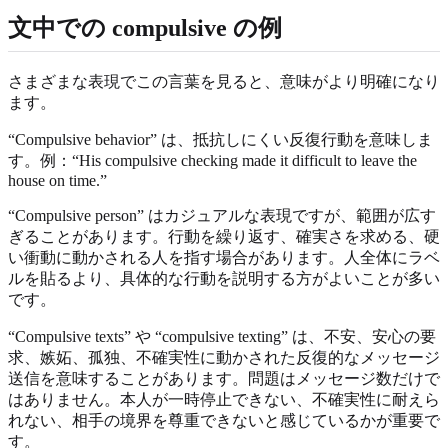
文中での compulsive の例
さまざまな表現でこの言葉を見ると、意味がより明確になり
ます。
“Compulsive behavior” は、抵抗しにくい反復行動を意味しま
す。例：“His compulsive checking made it difficult to leave the
house on time.”
“Compulsive person” はカジュアルな表現ですが、範囲が広す
ぎることがあります。行動を繰り返す、確実さを求める、硬
い衝動に動かされる人を指す場合があります。人全体にラベ
ルを貼るより、具体的な行動を説明する方がよいことが多い
です。
“Compulsive texts” や “compulsive texting” は、不安、安心の要
求、嫉妬、孤独、不確実性に動かされた反復的なメッセージ
送信を意味することがあります。問題はメッセージ数だけで
はありません。本人が一時停止できない、不確実性に耐えら
れない、相手の境界を尊重できないと感じているかが重要で
す。