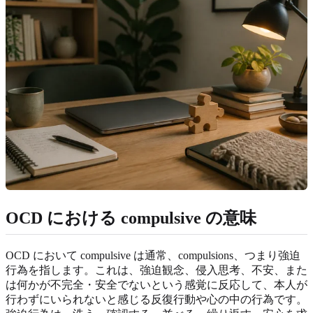
OCD における compulsive の意味
OCD において compulsive は通常、compulsions、つまり強迫
行為を指します。これは、強迫観念、侵入思考、不安、また
は何かが不完全・安全でないという感覚に反応して、本人が
行わずにいられないと感じる反復行動や心の中の行為です。