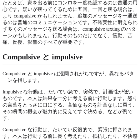
たとえば、家を出る前にコンロを一度確認するのは普通の用
心です。疑いが戻ってくるために五回、十回と戻る場合は、
より compulsive かもしれません。追加のメッセージを一通送
るのは普通のコミュニケーションです。不確実性に耐えられ
ず多くのメッセージを送る場合は、compulsive texting のパタ
ーンかもしれません。行動そのものだけでなく、衝動、苦
痛、反復、影響のすべてが重要です。
Compulsive と impulsive
Compulsive と impulsive は混同されがちですが、異なるパタ
ーンを指します。
Impulsive な行動は、たいてい急で、突然で、計画性が低い
ものです。本人は結果を十分に考える前に行動します。怒り
の言葉をとっさに口にする、高価なものを計画なしに買う、
その瞬間の機会が魅力的に見えてすぐ決める、などが例で
す。
Compulsive な行動は、たいてい反復的で、緊張に押されま
す。本人は行動する前に長く考えたり、抵抗したり、不快感