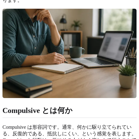
ります。
Compulsive とは何か
Compulsive は形容詞です。通常、何かに駆り立てられてい
る、反復的である、抵抗しにくい、という感覚を表します。