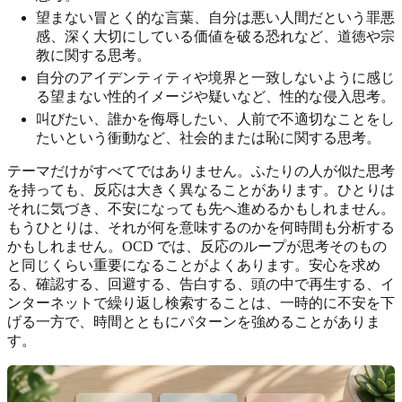
望まない冒とく的な言葉、自分は悪い人間だという罪悪
感、深く大切にしている価値を破る恐れなど、道徳や宗
教に関する思考。
自分のアイデンティティや境界と一致しないように感じ
る望まない性的イメージや疑いなど、性的な侵入思考。
叫びたい、誰かを侮辱したい、人前で不適切なことをし
たいという衝動など、社会的または恥に関する思考。
テーマだけがすべてではありません。ふたりの人が似た思考
を持っても、反応は大きく異なることがあります。ひとりは
それに気づき、不安になっても先へ進めるかもしれません。
もうひとりは、それが何を意味するのかを何時間も分析する
かもしれません。OCD では、反応のループが思考そのもの
と同じくらい重要になることがよくあります。安心を求め
る、確認する、回避する、告白する、頭の中で再生する、イ
ンターネットで繰り返し検索することは、一時的に不安を下
げる一方で、時間とともにパターンを強めることがありま
す。