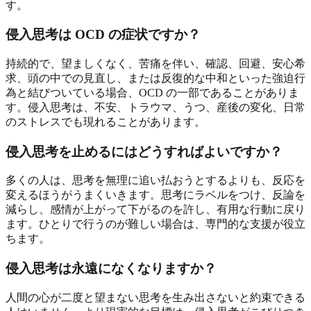
す。
侵入思考は OCD の症状ですか？
持続的で、望ましくなく、苦痛を伴い、確認、回避、安心希
求、頭の中での見直し、または反復的な中和といった強迫行
為と結びついている場合、OCD の一部であることがありま
す。侵入思考は、不安、トラウマ、うつ、産後の変化、日常
のストレスでも現れることがあります。
侵入思考を止めるにはどうすればよいですか？
多くの人は、思考を無理に追い払おうとするよりも、反応を
変えるほうがうまくいきます。思考にラベルをつけ、反論を
減らし、感情が上がって下がるのを許し、有用な行動に戻り
ます。ひとりで行うのが難しい場合は、専門的な支援が役立
ちます。
侵入思考は永遠になくなりますか？
人間の心が二度と望まない思考を生み出さないと約束できる