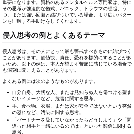
重要になります。資格のあるメンタルヘルス専門家は、特に
その思考が強迫的な儀式、パニック、トラウマの想起、う
つ、または強い回避と結びついている場合、より広いパター
ンを理解する手助けをしてくれます。
侵入思考の例とよくあるテーマ
侵入思考は、その人にとって最も警戒すべきものに結びつく
ことがあります。価値観、責任、恐れを標的にすることが多
いため、以下の例は、本人が望まず苦痛に感じている場合で
も深刻に聞こえることがあります。
よくある例には次のようなものがあります。
自分自身、大切な人、または見知らぬ人を傷つける望ま
ないイメージなど、危害に関する思考。
手、食べ物、衣服、または家が安全ではないという突然
の恐れなど、汚染に関する思考。
「パートナーを愛していなかったらどうしよう」や「間
違った相手と一緒にいるのでは」といった関係に関する
思考。