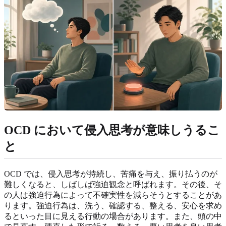
OCD において侵入思考が意味しうるこ
と
OCD では、侵入思考が持続し、苦痛を与え、振り払うのが
難しくなると、しばしば強迫観念と呼ばれます。その後、そ
の人は強迫行為によって不確実性を減らそうとすることがあ
ります。強迫行為は、洗う、確認する、整える、安心を求め
るといった目に見える行動の場合があります。また、頭の中