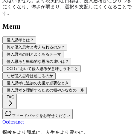
人はいません。より現実的な目標は、侵入思考がこびりつき
にくくなり、怖さが弱まり、選択を支配しにくくなることで
す。
Menu
侵入思考とは？
何が侵入思考と考えられるのか？
侵入思考の例とよくあるテーマ
侵入思考と衝動的な思考の違いは？
OCD において侵入思考が意味しうること
なぜ侵入思考は起こるのか
侵入思考に追加の支援が必要なとき
侵入思考を理解するための穏やかな次の一歩
FAQ
フィードバックをお寄せください
Ocdtest.net
探検をより簡単に、人生をより豊かに。