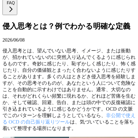
FAQ
侵入思考とは？例でわかる明確な定義
2026/06/08
侵入思考とは、望んでいない思考、イメージ、または衝動
が、招かれていないのに突然入り込んでくるように感じられ
るものです。奇妙に感じたり、恥ずかしく感じたり、怖く感
じたり、自分の価値観とまったく合わないように感じたりす
ることがあります。多くの人はときどき侵入思考を経験しま
すが、その思考そのものが、あなたという人について危険な
ことを自動的に示すわけではありません。通常、大切なの
は、それがどれくらい頻繁に現れるか、どれほど苦痛を生む
か、そして確認、回避、告白、または頭の中での反復確認に
引き込まれているように感じるかどうかです。OCD の文脈
でこのパターンを理解しようとしているなら、
非公開で使え
る OCD の自己振り返りツール
は、気づいていることを落ち
着いて整理する場所になります。