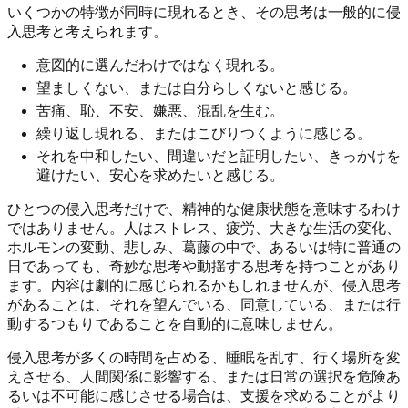
いくつかの特徴が同時に現れるとき、その思考は一般的に侵
入思考と考えられます。
意図的に選んだわけではなく現れる。
望ましくない、または自分らしくないと感じる。
苦痛、恥、不安、嫌悪、混乱を生む。
繰り返し現れる、またはこびりつくように感じる。
それを中和したい、間違いだと証明したい、きっかけを
避けたい、安心を求めたいと感じる。
ひとつの侵入思考だけで、精神的な健康状態を意味するわけ
ではありません。人はストレス、疲労、大きな生活の変化、
ホルモンの変動、悲しみ、葛藤の中で、あるいは特に普通の
日であっても、奇妙な思考や動揺する思考を持つことがあり
ます。内容は劇的に感じられるかもしれませんが、侵入思考
があることは、それを望んでいる、同意している、または行
動するつもりであることを自動的に意味しません。
侵入思考が多くの時間を占める、睡眠を乱す、行く場所を変
えさせる、人間関係に影響する、または日常の選択を危険あ
るいは不可能に感じさせる場合は、支援を求めることがより