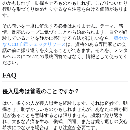
のかもしれず、動揺させるものかもしれず、こびりついたり
行動を形づくり始めたりするなら注意を向ける価値がありま
す。
その問いを一度に解決する必要はありません。テーマ、感
情、反応のループに気づくことから始められます。自分が経
験していることを静かに整理する方法がほしいなら、
穏やか
な OCD 自己チェックリソース
は、資格のある専門家との会
話の前に振り返りを支えることができます。それを、メンタ
ルヘルスについての最終回答ではなく、情報として使ってく
ださい。
FAQ
侵入思考は普通のことですか？
はい、多くの人が侵入思考を経験します。それは奇妙で、動
揺させ、恥ずかしいものかもしれませんが、あなたに何か問
題があることを意味するとは限りません。頻繁に繰り返さ
れ、大きな苦痛を生み、儀式、回避、または繰り返しの安心
希求につながる場合は、より注意が必要です。