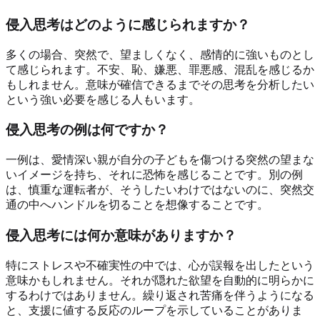
侵入思考はどのように感じられますか？
多くの場合、突然で、望ましくなく、感情的に強いものとし
て感じられます。不安、恥、嫌悪、罪悪感、混乱を感じるか
もしれません。意味が確信できるまでその思考を分析したい
という強い必要を感じる人もいます。
侵入思考の例は何ですか？
一例は、愛情深い親が自分の子どもを傷つける突然の望まな
いイメージを持ち、それに恐怖を感じることです。別の例
は、慎重な運転者が、そうしたいわけではないのに、突然交
通の中へハンドルを切ることを想像することです。
侵入思考には何か意味がありますか？
特にストレスや不確実性の中では、心が誤報を出したという
意味かもしれません。それが隠れた欲望を自動的に明らかに
するわけではありません。繰り返され苦痛を伴うようになる
と、支援に値する反応のループを示していることがありま