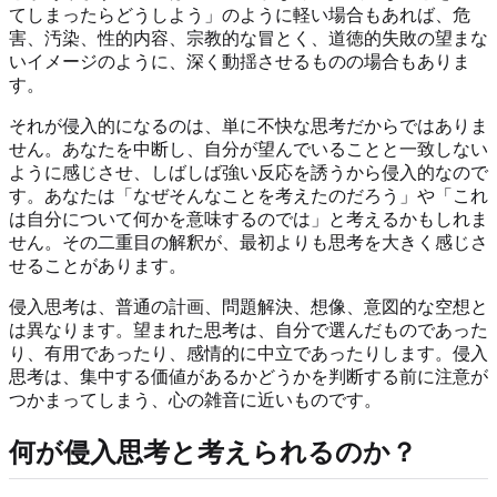
てしまったらどうしよう」のように軽い場合もあれば、危
害、汚染、性的内容、宗教的な冒とく、道徳的失敗の望まな
いイメージのように、深く動揺させるものの場合もありま
す。
それが侵入的になるのは、単に不快な思考だからではありま
せん。あなたを中断し、自分が望んでいることと一致しない
ように感じさせ、しばしば強い反応を誘うから侵入的なので
す。あなたは「なぜそんなことを考えたのだろう」や「これ
は自分について何かを意味するのでは」と考えるかもしれま
せん。その二重目の解釈が、最初よりも思考を大きく感じさ
せることがあります。
侵入思考は、普通の計画、問題解決、想像、意図的な空想と
は異なります。望まれた思考は、自分で選んだものであった
り、有用であったり、感情的に中立であったりします。侵入
思考は、集中する価値があるかどうかを判断する前に注意が
つかまってしまう、心の雑音に近いものです。
何が侵入思考と考えられるのか？