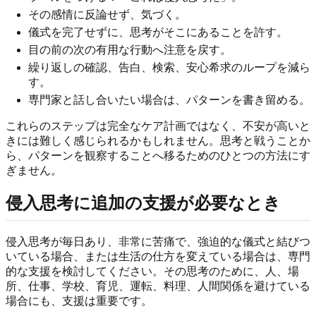
その感情に反論せず、気づく。
儀式を完了せずに、思考がそこにあることを許す。
目の前の次の有用な行動へ注意を戻す。
繰り返しの確認、告白、検索、安心希求のループを減ら
す。
専門家と話し合いたい場合は、パターンを書き留める。
これらのステップは完全なケア計画ではなく、不安が高いと
きには難しく感じられるかもしれません。思考と戦うことか
ら、パターンを観察することへ移るためのひとつの方法にす
ぎません。
侵入思考に追加の支援が必要なとき
侵入思考が毎日あり、非常に苦痛で、強迫的な儀式と結びつ
いている場合、または生活の仕方を変えている場合は、専門
的な支援を検討してください。その思考のために、人、場
所、仕事、学校、育児、運転、料理、人間関係を避けている
場合にも、支援は重要です。