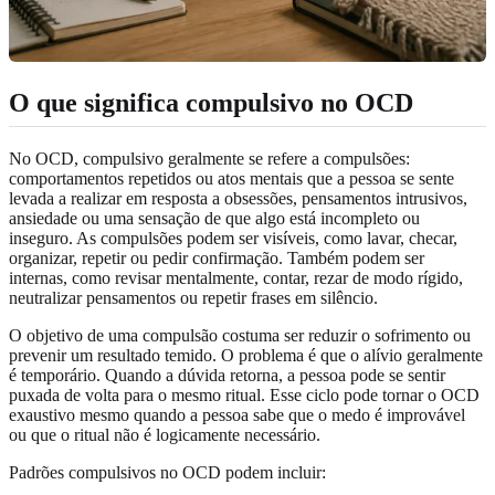
O que significa compulsivo no OCD
No OCD, compulsivo geralmente se refere a compulsões:
comportamentos repetidos ou atos mentais que a pessoa se sente
levada a realizar em resposta a obsessões, pensamentos intrusivos,
ansiedade ou uma sensação de que algo está incompleto ou
inseguro. As compulsões podem ser visíveis, como lavar, checar,
organizar, repetir ou pedir confirmação. Também podem ser
internas, como revisar mentalmente, contar, rezar de modo rígido,
neutralizar pensamentos ou repetir frases em silêncio.
O objetivo de uma compulsão costuma ser reduzir o sofrimento ou
prevenir um resultado temido. O problema é que o alívio geralmente
é temporário. Quando a dúvida retorna, a pessoa pode se sentir
puxada de volta para o mesmo ritual. Esse ciclo pode tornar o OCD
exaustivo mesmo quando a pessoa sabe que o medo é improvável
ou que o ritual não é logicamente necessário.
Padrões compulsivos no OCD podem incluir: