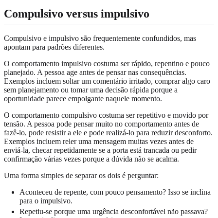
Compulsivo versus impulsivo
Compulsivo e impulsivo são frequentemente confundidos, mas
apontam para padrões diferentes.
O comportamento impulsivo costuma ser rápido, repentino e pouco
planejado. A pessoa age antes de pensar nas consequências.
Exemplos incluem soltar um comentário irritado, comprar algo caro
sem planejamento ou tomar uma decisão rápida porque a
oportunidade parece empolgante naquele momento.
O comportamento compulsivo costuma ser repetitivo e movido por
tensão. A pessoa pode pensar muito no comportamento antes de
fazê-lo, pode resistir a ele e pode realizá-lo para reduzir desconforto.
Exemplos incluem reler uma mensagem muitas vezes antes de
enviá-la, checar repetidamente se a porta está trancada ou pedir
confirmação várias vezes porque a dúvida não se acalma.
Uma forma simples de separar os dois é perguntar:
Aconteceu de repente, com pouco pensamento? Isso se inclina
para o impulsivo.
Repetiu-se porque uma urgência desconfortável não passava?