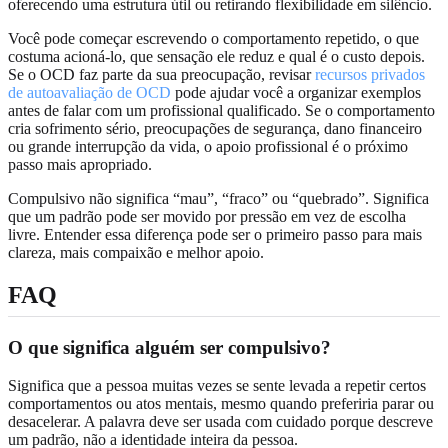
oferecendo uma estrutura útil ou retirando flexibilidade em silêncio.
Você pode começar escrevendo o comportamento repetido, o que
costuma acioná-lo, que sensação ele reduz e qual é o custo depois.
Se o OCD faz parte da sua preocupação, revisar
recursos privados
de autoavaliação de OCD
pode ajudar você a organizar exemplos
antes de falar com um profissional qualificado. Se o comportamento
cria sofrimento sério, preocupações de segurança, dano financeiro
ou grande interrupção da vida, o apoio profissional é o próximo
passo mais apropriado.
Compulsivo não significa “mau”, “fraco” ou “quebrado”. Significa
que um padrão pode ser movido por pressão em vez de escolha
livre. Entender essa diferença pode ser o primeiro passo para mais
clareza, mais compaixão e melhor apoio.
FAQ
O que significa alguém ser compulsivo?
Significa que a pessoa muitas vezes se sente levada a repetir certos
comportamentos ou atos mentais, mesmo quando preferiria parar ou
desacelerar. A palavra deve ser usada com cuidado porque descreve
um padrão, não a identidade inteira da pessoa.