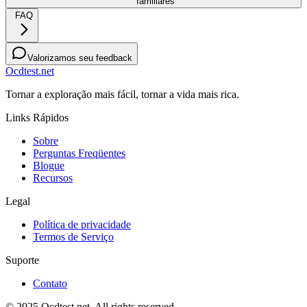
familiares
FAQ
Valorizamos seu feedback
Ocdtest.net
Tornar a exploração mais fácil, tornar a vida mais rica.
Links Rápidos
Sobre
Perguntas Freqüentes
Blogue
Recursos
Legal
Política de privacidade
Termos de Serviço
Suporte
Contato
© 2025 Ocdtest.net. All rights reserved.