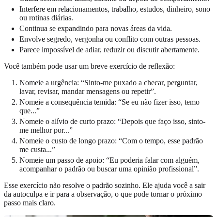
Interfere em relacionamentos, trabalho, estudos, dinheiro, sono
ou rotinas diárias.
Continua se expandindo para novas áreas da vida.
Envolve segredo, vergonha ou conflito com outras pessoas.
Parece impossível de adiar, reduzir ou discutir abertamente.
Você também pode usar um breve exercício de reflexão:
Nomeie a urgência: “Sinto-me puxado a checar, perguntar,
lavar, revisar, mandar mensagens ou repetir”.
Nomeie a consequência temida: “Se eu não fizer isso, temo
que...”
Nomeie o alívio de curto prazo: “Depois que faço isso, sinto-
me melhor por...”
Nomeie o custo de longo prazo: “Com o tempo, esse padrão
me custa...”
Nomeie um passo de apoio: “Eu poderia falar com alguém,
acompanhar o padrão ou buscar uma opinião profissional”.
Esse exercício não resolve o padrão sozinho. Ele ajuda você a sair
da autoculpa e ir para a observação, o que pode tornar o próximo
passo mais claro.