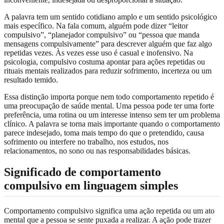
A palavra tem um sentido cotidiano amplo e um sentido psicológico
mais específico. Na fala comum, alguém pode dizer “leitor
compulsivo”, “planejador compulsivo” ou “pessoa que manda
mensagens compulsivamente” para descrever alguém que faz algo
repetidas vezes. Às vezes esse uso é casual e inofensivo. Na
psicologia, compulsivo costuma apontar para ações repetidas ou
rituais mentais realizados para reduzir sofrimento, incerteza ou um
resultado temido.
Essa distinção importa porque nem todo comportamento repetido é
uma preocupação de saúde mental. Uma pessoa pode ter uma forte
preferência, uma rotina ou um interesse intenso sem ter um problema
clínico. A palavra se torna mais importante quando o comportamento
parece indesejado, toma mais tempo do que o pretendido, causa
sofrimento ou interfere no trabalho, nos estudos, nos
relacionamentos, no sono ou nas responsabilidades básicas.
Significado de comportamento
compulsivo em linguagem simples
Comportamento compulsivo significa uma ação repetida ou um ato
mental que a pessoa se sente puxada a realizar. A ação pode trazer