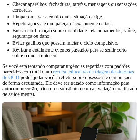
Checar aparelhos, fechaduras, tarefas, mensagens ou sensações
corporais.
Limpar ou lavar além do que a situação exige.
Repetir ações até que pareçam “exatamente certas”.
Buscar confirmação sobre moralidade, relacionamentos, saúde,
segurança ou dano.
Evitar gatilhos que possam iniciar o ciclo compulsivo.
Revisar mentalmente eventos passados para se sentir certo
sobre o que aconteceu.
Se você está tentando comparar urgências repetidas com padrões
parecidos com OCD, um
recurso educativo de triagem de sintomas
de OCD
pode ajudar você a refletir sobre obsessões e compulsões
de forma estruturada. Ele deve ser tratado como informação para
autocompreensão, não como substituto de uma avaliação qualificada
de saúde mental.