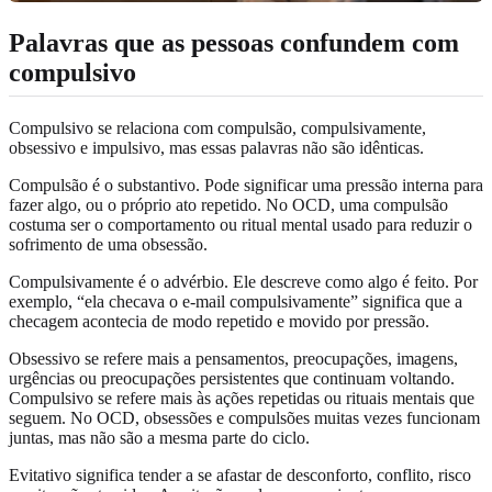
Palavras que as pessoas confundem com
compulsivo
Compulsivo se relaciona com compulsão, compulsivamente,
obsessivo e impulsivo, mas essas palavras não são idênticas.
Compulsão é o substantivo. Pode significar uma pressão interna para
fazer algo, ou o próprio ato repetido. No OCD, uma compulsão
costuma ser o comportamento ou ritual mental usado para reduzir o
sofrimento de uma obsessão.
Compulsivamente é o advérbio. Ele descreve como algo é feito. Por
exemplo, “ela checava o e-mail compulsivamente” significa que a
checagem acontecia de modo repetido e movido por pressão.
Obsessivo se refere mais a pensamentos, preocupações, imagens,
urgências ou preocupações persistentes que continuam voltando.
Compulsivo se refere mais às ações repetidas ou rituais mentais que
seguem. No OCD, obsessões e compulsões muitas vezes funcionam
juntas, mas não são a mesma parte do ciclo.
Evitativo significa tender a se afastar de desconforto, conflito, risco