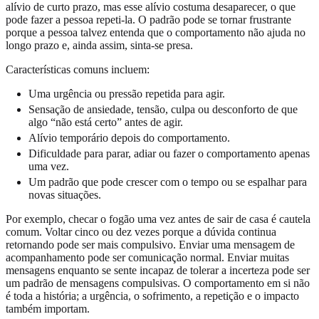
alívio de curto prazo, mas esse alívio costuma desaparecer, o que
pode fazer a pessoa repeti-la. O padrão pode se tornar frustrante
porque a pessoa talvez entenda que o comportamento não ajuda no
longo prazo e, ainda assim, sinta-se presa.
Características comuns incluem:
Uma urgência ou pressão repetida para agir.
Sensação de ansiedade, tensão, culpa ou desconforto de que
algo “não está certo” antes de agir.
Alívio temporário depois do comportamento.
Dificuldade para parar, adiar ou fazer o comportamento apenas
uma vez.
Um padrão que pode crescer com o tempo ou se espalhar para
novas situações.
Por exemplo, checar o fogão uma vez antes de sair de casa é cautela
comum. Voltar cinco ou dez vezes porque a dúvida continua
retornando pode ser mais compulsivo. Enviar uma mensagem de
acompanhamento pode ser comunicação normal. Enviar muitas
mensagens enquanto se sente incapaz de tolerar a incerteza pode ser
um padrão de mensagens compulsivas. O comportamento em si não
é toda a história; a urgência, o sofrimento, a repetição e o impacto
também importam.