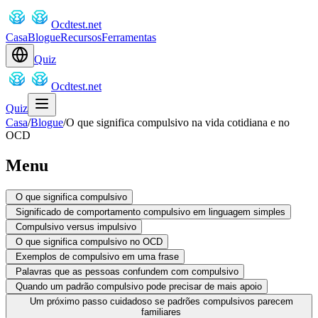
Ocdtest.net
Casa
Blogue
Recursos
Ferramentas
Quiz
Ocdtest.net
Quiz
Casa
/
Blogue
/
O que significa compulsivo na vida cotidiana e no
OCD
Menu
O que significa compulsivo
Significado de comportamento compulsivo em linguagem simples
Compulsivo versus impulsivo
O que significa compulsivo no OCD
Exemplos de compulsivo em uma frase
Palavras que as pessoas confundem com compulsivo
Quando um padrão compulsivo pode precisar de mais apoio
Um próximo passo cuidadoso se padrões compulsivos parecem
familiares