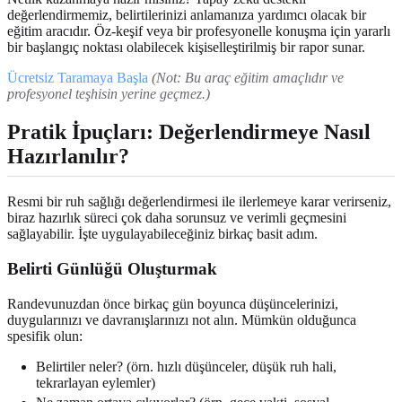
değerlendirmemiz, belirtilerinizi anlamanıza yardımcı olacak bir
eğitim aracıdır. Öz-keşif veya bir profesyonelle konuşma için yararlı
bir başlangıç noktası olabilecek kişiselleştirilmiş bir rapor sunar.
Ücretsiz Taramaya Başla
(Not: Bu araç eğitim amaçlıdır ve
profesyonel teşhisin yerine geçmez.)
Pratik İpuçları: Değerlendirmeye Nasıl
Hazırlanılır?
Resmi bir ruh sağlığı değerlendirmesi ile ilerlemeye karar verirseniz,
biraz hazırlık süreci çok daha sorunsuz ve verimli geçmesini
sağlayabilir. İşte uygulayabileceğiniz birkaç basit adım.
Belirti Günlüğü Oluşturmak
Randevunuzdan önce birkaç gün boyunca düşüncelerinizi,
duygularınızı ve davranışlarınızı not alın. Mümkün olduğunca
spesifik olun:
Belirtiler neler? (örn. hızlı düşünceler, düşük ruh hali,
tekrarlayan eylemler)