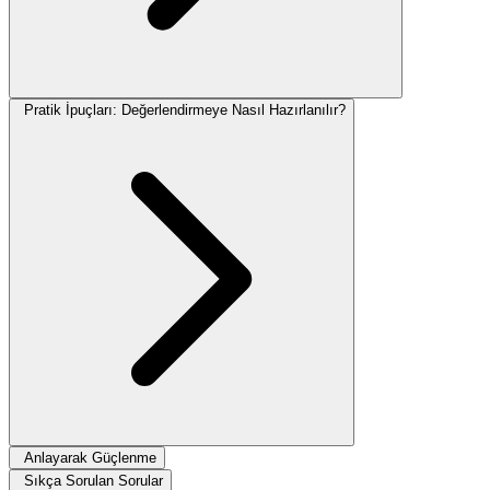
Pratik İpuçları: Değerlendirmeye Nasıl Hazırlanılır?
Anlayarak Güçlenme
Sıkça Sorulan Sorular