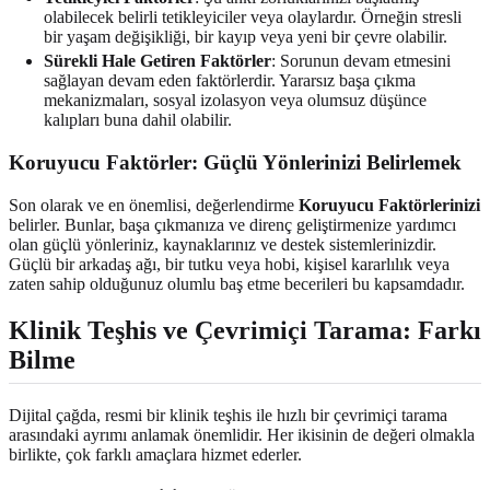
olabilecek belirli tetikleyiciler veya olaylardır. Örneğin stresli
bir yaşam değişikliği, bir kayıp veya yeni bir çevre olabilir.
Sürekli Hale Getiren Faktörler
: Sorunun devam etmesini
sağlayan devam eden faktörlerdir. Yararsız başa çıkma
mekanizmaları, sosyal izolasyon veya olumsuz düşünce
kalıpları buna dahil olabilir.
Koruyucu Faktörler: Güçlü Yönlerinizi Belirlemek
Son olarak ve en önemlisi, değerlendirme
Koruyucu Faktörlerinizi
belirler. Bunlar, başa çıkmanıza ve direnç geliştirmenize yardımcı
olan güçlü yönleriniz, kaynaklarınız ve destek sistemlerinizdir.
Güçlü bir arkadaş ağı, bir tutku veya hobi, kişisel kararlılık veya
zaten sahip olduğunuz olumlu baş etme becerileri bu kapsamdadır.
Klinik Teşhis ve Çevrimiçi Tarama: Farkı
Bilme
Dijital çağda, resmi bir klinik teşhis ile hızlı bir çevrimiçi tarama
arasındaki ayrımı anlamak önemlidir. Her ikisinin de değeri olmakla
birlikte, çok farklı amaçlara hizmet ederler.