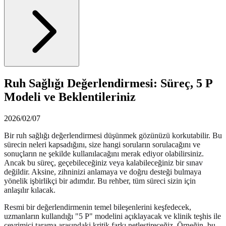
Ruh Sağlığı Değerlendirmesi: Süreç, 5 P
Modeli ve Beklentileriniz
2026/02/07
Bir ruh sağlığı değerlendirmesi düşünmek gözünüzü korkutabilir. Bu
sürecin neleri kapsadığını, size hangi soruların sorulacağını ve
sonuçların ne şekilde kullanılacağını merak ediyor olabilirsiniz.
Ancak bu süreç, geçebileceğiniz veya kalabileceğiniz bir sınav
değildir. Aksine, zihninizi anlamaya ve doğru desteği bulmaya
yönelik işbirlikçi bir adımdır. Bu rehber, tüm süreci sizin için
anlaşılır kılacak.
Resmi bir değerlendirmenin temel bileşenlerini keşfedecek,
uzmanların kullandığı "5 P" modelini açıklayacak ve klinik teşhis ile
çevrimiçi tarama arasındaki kritik farkı netleştireceğiz. Örneğin, bu