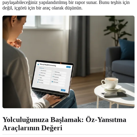
paylaşabileceğiniz yapılandırılmış bir rapor sunar. Bunu teşhis için
değil, içgörü için bir araç olarak düşünün.
Yolculuğunuza Başlamak: Öz-Yansıtma
Araçlarının Değeri