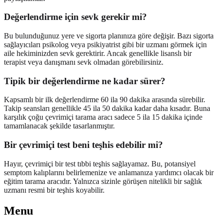
Değerlendirme için sevk gerekir mi?
Bu bulunduğunuz yere ve sigorta planınıza göre değişir. Bazı sigorta
sağlayıcıları psikolog veya psikiyatrist gibi bir uzmanı görmek için
aile hekiminizden sevk gerektirir. Ancak genellikle lisanslı bir
terapist veya danışmanı sevk olmadan görebilirsiniz.
Tipik bir değerlendirme ne kadar sürer?
Kapsamlı bir ilk değerlendirme 60 ila 90 dakika arasında sürebilir.
Takip seansları genellikle 45 ila 50 dakika kadar daha kısadır. Buna
karşılık çoğu çevrimiçi tarama aracı sadece 5 ila 15 dakika içinde
tamamlanacak şekilde tasarlanmıştır.
Bir çevrimiçi test beni teşhis edebilir mi?
Hayır, çevrimiçi bir test tıbbi teşhis sağlayamaz. Bu, potansiyel
semptom kalıplarını belirlemenize ve anlamanıza yardımcı olacak bir
eğitim tarama aracıdır. Yalnızca sizinle görüşen nitelikli bir sağlık
uzmanı resmi bir teşhis koyabilir.
Menu