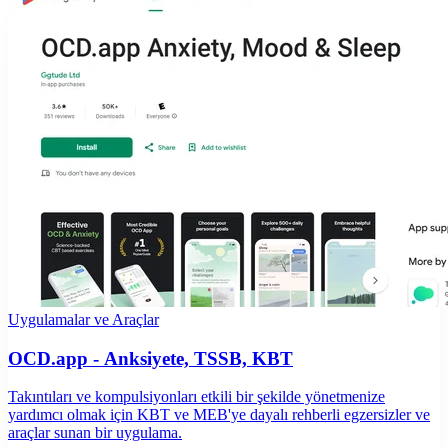
Uygulamalar ve Araçlar
OCD.app - Anksiyete, TSSB, KBT
Takıntıları ve kompulsiyonları etkili bir şekilde yönetmenize
yardımcı olmak için KBT ve MEB'ye dayalı rehberli egzersizler ve
araçlar sunan bir uygulama.