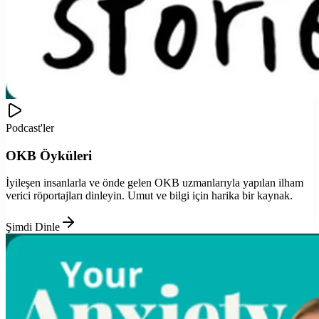
Podcast'ler
OKB Öyküleri
İyileşen insanlarla ve önde gelen OKB uzmanlarıyla yapılan ilham
verici röportajları dinleyin. Umut ve bilgi için harika bir kaynak.
Şimdi Dinle