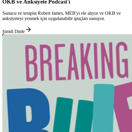
OKB ve Anksiyete Podcast'i
Sunucu ve terapist Robert James, MEB'yi ele alıyor ve OKB ve
anksiyeteyi yenmek için uygulanabilir ipuçları sunuyor.
Şimdi Dinle