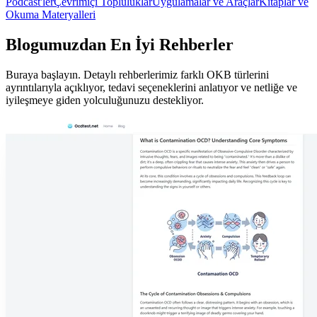
Podcast'ler
Çevrimiçi Topluluklar
Uygulamalar ve Araçlar
Kitaplar ve
Okuma Materyalleri
Blogumuzdan En İyi Rehberler
Buraya başlayın. Detaylı rehberlerimiz farklı OKB türlerini
ayrıntılarıyla açıklıyor, tedavi seçeneklerini anlatıyor ve netliğe ve
iyileşmeye giden yolculuğunuzu destekliyor.