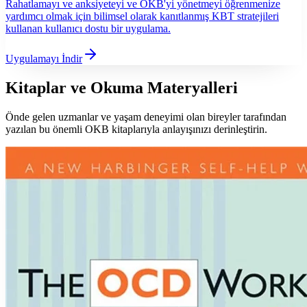
Rahatlamayı ve anksiyeteyi ve OKB'yi yönetmeyi öğrenmenize
yardımcı olmak için bilimsel olarak kanıtlanmış KBT stratejileri
kullanan kullanıcı dostu bir uygulama.
Uygulamayı İndir
Kitaplar ve Okuma Materyalleri
Önde gelen uzmanlar ve yaşam deneyimi olan bireyler tarafından
yazılan bu önemli OKB kitaplarıyla anlayışınızı derinleştirin.