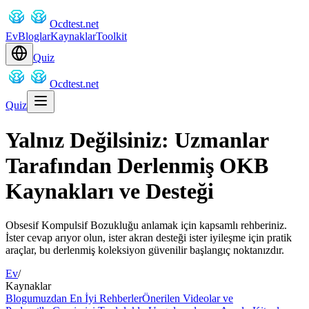
Ocdtest.net
Ev
Bloglar
Kaynaklar
Toolkit
Quiz
Ocdtest.net
Quiz
Yalnız Değilsiniz: Uzmanlar
Tarafından Derlenmiş OKB
Kaynakları ve Desteği
Obsesif Kompulsif Bozukluğu anlamak için kapsamlı rehberiniz.
İster cevap arıyor olun, ister akran desteği ister iyileşme için pratik
araçlar, bu derlenmiş koleksiyon güvenilir başlangıç noktanızdır.
Ev
/
Kaynaklar
Blogumuzdan En İyi Rehberler
Önerilen Videolar ve