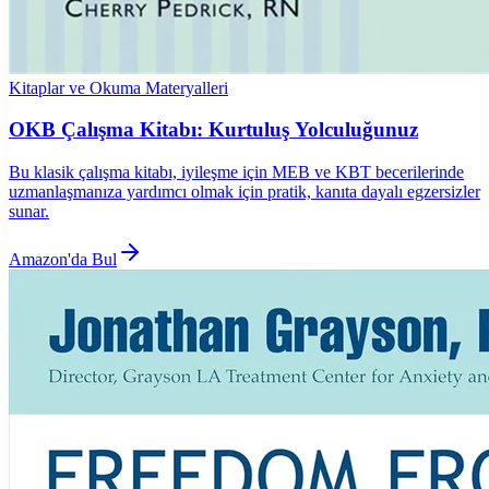
Kitaplar ve Okuma Materyalleri
OKB Çalışma Kitabı: Kurtuluş Yolculuğunuz
Bu klasik çalışma kitabı, iyileşme için MEB ve KBT becerilerinde
uzmanlaşmanıza yardımcı olmak için pratik, kanıta dayalı egzersizler
sunar.
Amazon'da Bul