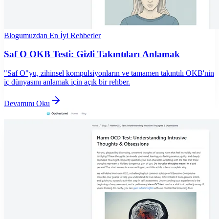
Blogumuzdan En İyi Rehberler
Saf O OKB Testi: Gizli Takıntıları Anlamak
"Saf O"yu, zihinsel kompulsiyonların ve tamamen takıntılı OKB'nin
iç dünyasını anlamak için açık bir rehber.
Devamını Oku