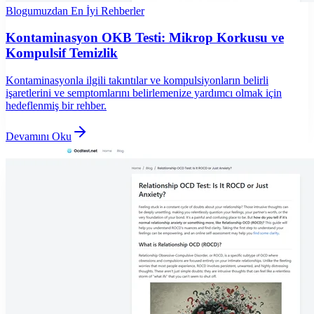
Blogumuzdan En İyi Rehberler
Kontaminasyon OKB Testi: Mikrop Korkusu ve
Kompulsif Temizlik
Kontaminasyonla ilgili takıntılar ve kompulsiyonların belirli
işaretlerini ve semptomlarını belirlemenize yardımcı olmak için
hedeflenmiş bir rehber.
Devamını Oku