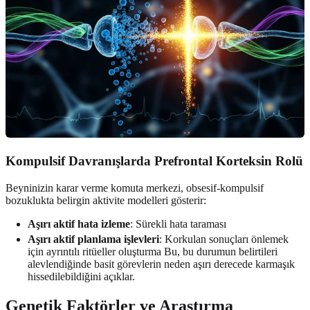
Kompulsif Davranışlarda Prefrontal Korteksin Rolü
Beyninizin karar verme komuta merkezi, obsesif-kompulsif
bozuklukta belirgin aktivite modelleri gösterir:
Aşırı aktif hata izleme
: Sürekli hata taraması
Aşırı aktif planlama işlevleri
: Korkulan sonuçları önlemek
için ayrıntılı ritüeller oluşturma Bu, bu durumun belirtileri
alevlendiğinde basit görevlerin neden aşırı derecede karmaşık
hissedilebildiğini açıklar.
Genetik Faktörler ve Araştırma