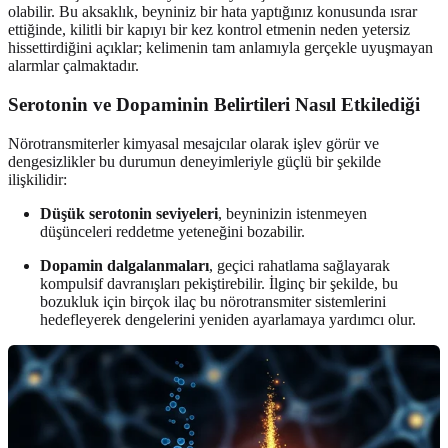
olabilir. Bu aksaklık, beyniniz bir hata yaptığınız konusunda ısrar
ettiğinde, kilitli bir kapıyı bir kez kontrol etmenin neden yetersiz
hissettirdiğini açıklar; kelimenin tam anlamıyla gerçekle uyuşmayan
alarmlar çalmaktadır.
Serotonin ve Dopaminin Belirtileri Nasıl Etkilediği
Nörotransmiterler kimyasal mesajcılar olarak işlev görür ve
dengesizlikler bu durumun deneyimleriyle güçlü bir şekilde
ilişkilidir:
Düşük serotonin seviyeleri
, beyninizin istenmeyen
düşünceleri reddetme yeteneğini bozabilir.
Dopamin dalgalanmaları
, geçici rahatlama sağlayarak
kompulsif davranışları pekiştirebilir. İlginç bir şekilde, bu
bozukluk için birçok ilaç bu nörotransmiter sistemlerini
hedefleyerek dengelerini yeniden ayarlamaya yardımcı olur.