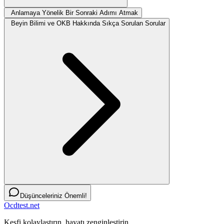
Anlamaya Yönelik Bir Sonraki Adımı Atmak
Beyin Bilimi ve OKB Hakkında Sıkça Sorulan Sorular
Düşünceleriniz Önemli!
Ocdtest.net
Keşfi kolaylaştırın, hayatı zenginleştirin.