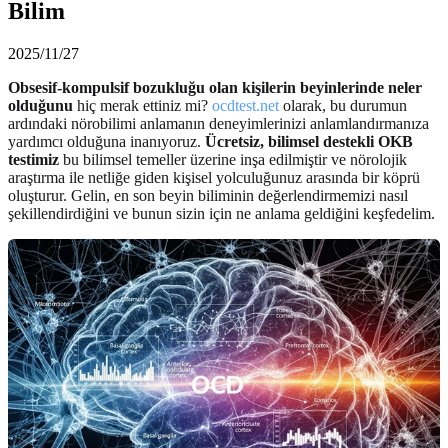
Bilim
2025/11/27
Obsesif-kompulsif bozukluğu olan kişilerin beyinlerinde neler
olduğunu
hiç merak ettiniz mi?
ocdtest.net
olarak, bu durumun
ardındaki nörobilimi anlamanın deneyimlerinizi anlamlandırmanıza
yardımcı olduğuna inanıyoruz.
Ücretsiz, bilimsel destekli OKB
testimiz
bu bilimsel temeller üzerine inşa edilmiştir ve nörolojik
araştırma ile netliğe giden kişisel yolculuğunuz arasında bir köprü
oluşturur. Gelin, en son beyin biliminin değerlendirmemizi nasıl
şekillendirdiğini ve bunun sizin için ne anlama geldiğini keşfedelim.