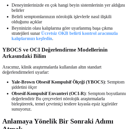
Deneyimlerinizde en çok hangi beyin sistemlerinin yer aldığını
belirler
Belirli semptomlarınızın nörolojik işlevlerle nasıl ilişkili
olduğunu açıklar
Beyninizin olası kalıplarına göre uyarlanmış başa çıkma
stratejileri sunar
Ücretsiz OKB belirti kontrol aracımızla
kalıplarınızı keşfedin
.
YBOCS ve OCI Değerlendirme Modellerinin
Arkasındaki Bilim
Aracımız, klinik araştırmalarda kullanılan altın standart
değerlendirmeleri uyarlar:
Yale-Brown Obsesif Kompulsif Ölçeği (YBOCS)
: Semptom
şiddetini ölçer
Obsesif-Kompulsif Envanteri (OCI-R)
: Semptom boyutlarını
değerlendirir Bu çerçeveleri nörolojik araştırmalarla
birleştirerek, temel çevrimiçi testlere kıyasla eşsiz içgörüler
sunuyoruz.
Anlamaya Yönelik Bir Sonraki Adımı