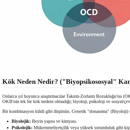
Kök Neden Nedir? ("Biyopsikososyal" Kar
Onlarca yıl boyunca araştırmacılar Takıntı-Zorlantı Bozukluğu'nu (O
OKB'nin tek bir kök nedeni olmadığı; biyoloji, psikoloji ve sosyal/çev
Bir kombinasyon kilidi gibi düşünün. Genetik "donanıma" (Biyoloji) sahi
Biyolojik:
Beyin yapısı ve kimyası.
Psikolojik:
Mükemmeliyetçilik veya yüksek sorumluluk gibi kişili