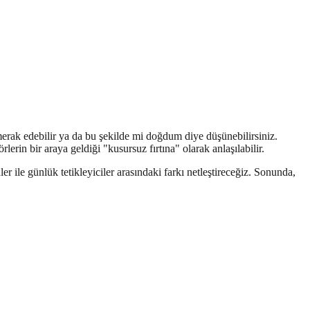
 merak edebilir ya da bu şekilde mi doğdum diye düşünebilirsiniz.
örlerin bir araya geldiği "kusursuz fırtına" olarak anlaşılabilir.
 ile günlük tetikleyiciler arasındaki farkı netleştireceğiz. Sonunda,