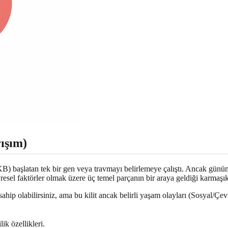
ışım)
KB) başlatan tek bir gen veya travmayı belirlemeye çalıştı. Ancak günü
resel faktörler olmak üzere üç temel parçanın bir araya geldiği karmaşı
p olabilirsiniz, ama bu kilit ancak belirli yaşam olayları (Sosyal/Çevre
k özellikleri.