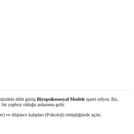
müzdeki tıbbi görüş
Biyopsikososyal Modele
işaret ediyor. Bu,
k bir yapboz olduğu anlamına gelir.
) ve düşünce kalıpları (Psikoloji) örtüştüğünde açılır.