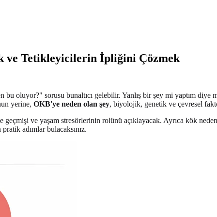
ve Tetikleyicilerin İpliğini Çözmek
n bu oluyor?" sorusu bunaltıcı gelebilir. Yanlış bir şey mi yaptım diye
unun yerine,
OKB'ye neden olan şey
, biyolojik, genetik ve çevresel fakt
e geçmişi ve yaşam stresörlerinin rolünü açıklayacak. Ayrıca kök nedenler
 pratik adımlar bulacaksınız.