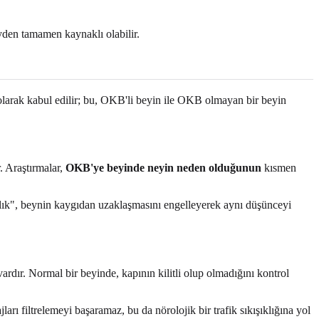
yden tamamen kaynaklı olabilir.
u olarak kabul edilir; bu, OKB'li beyin ile OKB olmayan bir beyin
. Araştırmalar,
OKB'ye beyinde neyin neden olduğunun
kısmen
aklık", beynin kaygıdan uzaklaşmasını engelleyerek aynı düşünceyi
vardır. Normal bir beyinde, kapının kilitli olup olmadığını kontrol
rı filtrelemeyi başaramaz, bu da nörolojik bir trafik sıkışıklığına yol