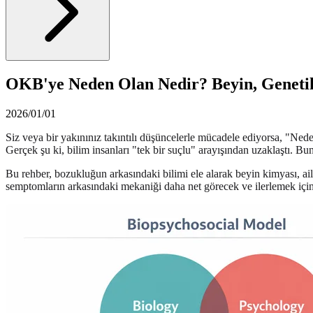
OKB'ye Neden Olan Nedir? Beyin, Genetik 
2026/01/01
Siz veya bir yakınınız takıntılı düşüncelerle mücadele ediyorsa, "Nede
Gerçek şu ki, bilim insanları "tek bir suçlu" arayışından uzaklaştı. B
Bu rehber, bozukluğun arkasındaki bilimi ele alarak beyin kimyası, ail
semptomların arkasındaki mekaniği daha net görecek ve ilerlemek için