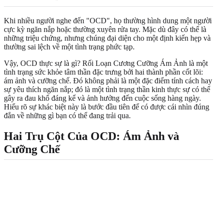
Khi nhiều người nghe đến "OCD", họ thường hình dung một người
cực kỳ ngăn nắp hoặc thường xuyên rửa tay. Mặc dù đây có thể là
những triệu chứng, nhưng chúng đại diện cho một định kiến hẹp và
thường sai lệch về một tình trạng phức tạp.
Vậy, OCD thực sự là gì? Rối Loạn Cương Cưỡng Ám Ảnh là một
tình trạng sức khỏe tâm thần đặc trưng bởi hai thành phần cốt lõi:
ám ảnh và cưỡng chế. Đó không phải là một đặc điểm tính cách hay
sự yêu thích ngăn nắp; đó là một tình trạng thần kinh thực sự có thể
gây ra đau khổ đáng kể và ảnh hưởng đến cuộc sống hàng ngày.
Hiểu rõ sự khác biệt này là bước đầu tiên để có được cái nhìn đúng
đắn về những gì bạn có thể đang trải qua.
Hai Trụ Cột Của OCD: Ám Ảnh và
Cưỡng Chế