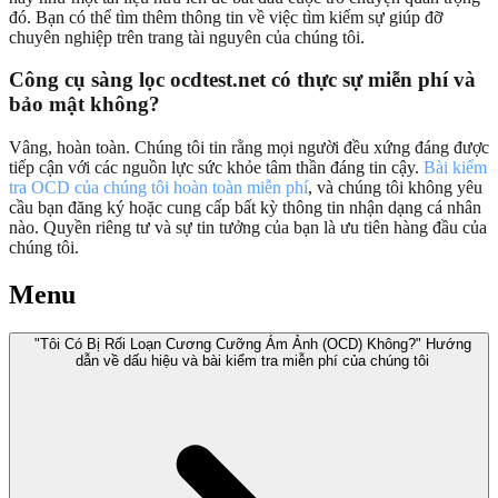
đó. Bạn có thể tìm thêm thông tin về việc tìm kiếm sự giúp đỡ
chuyên nghiệp trên trang tài nguyên của chúng tôi.
Công cụ sàng lọc ocdtest.net có thực sự miễn phí và
bảo mật không?
Vâng, hoàn toàn. Chúng tôi tin rằng mọi người đều xứng đáng được
tiếp cận với các nguồn lực sức khỏe tâm thần đáng tin cậy.
Bài kiểm
tra OCD của chúng tôi hoàn toàn miễn phí
, và chúng tôi không yêu
cầu bạn đăng ký hoặc cung cấp bất kỳ thông tin nhận dạng cá nhân
nào. Quyền riêng tư và sự tin tưởng của bạn là ưu tiên hàng đầu của
chúng tôi.
Menu
"Tôi Có Bị Rối Loạn Cương Cưỡng Ám Ảnh (OCD) Không?" Hướng
dẫn về dấu hiệu và bài kiểm tra miễn phí của chúng tôi