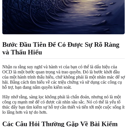
Bước Đầu Tiên Để Có Được Sự Rõ Ràng
và Thấu Hiểu
Nhận ra rằng suy nghĩ và hành vi của bạn có thể là dấu hiệu của
OCD là một bước quan trọng và trao quyền. Đó là bước khởi đầu
của một hành trình thấu hiểu, chứ không phải là một nhãn mác để sợ
hãi. Bằng cách tìm hiểu về các triệu chứng và sử dụng các công cụ
hỗ trợ, bạn đang nắm quyền kiểm soát.
Hãy nhớ rằng, sàng lọc không phải là chẩn đoán, nhưng nó là một
công cụ mạnh mẽ để có được cái nhìn sâu sắc. Nó có thể là yếu tố
thúc đẩy bạn tìm kiếm sự hỗ trợ cần thiết và tiến tới một cuộc sống ít
lo lắng hơn và tự do hơn.
Các Câu Hỏi Thường Gặp Về Bài Kiểm