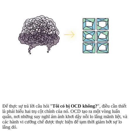
Để thực sự trả lời câu hỏi "
Tôi có bị OCD không?
", điều cần thiết
là phải hiểu hai trụ cột chính của nó. OCD tạo ra một vòng luẩn
quẩn, nơi những suy nghĩ ám ảnh khơi dậy nỗi lo lắng mãnh liệt, và
các hành vi cưỡng chế được thực hiện để tạm thời giảm bớt sự lo
lắng đó.