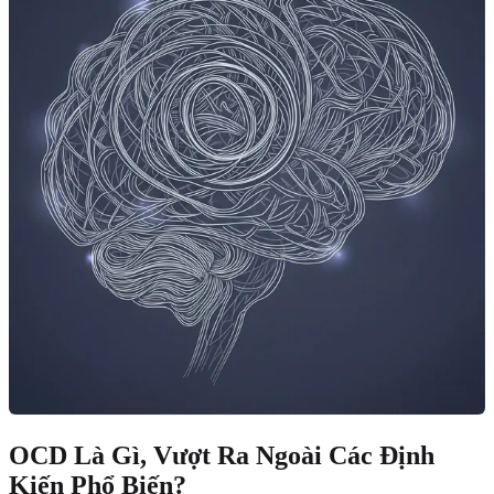
OCD Là Gì, Vượt Ra Ngoài Các Định
Kiến Phổ Biến?