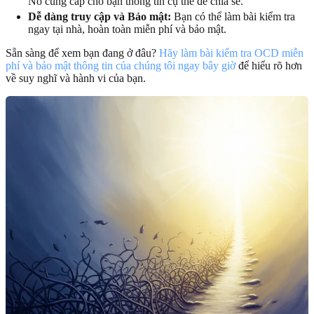
Nó cung cấp cho bạn thông tin cụ thể để chia sẻ.
Dễ dàng truy cập và Bảo mật:
Bạn có thể làm bài kiểm tra
ngay tại nhà, hoàn toàn miễn phí và bảo mật.
Sẵn sàng để xem bạn đang ở đâu?
Hãy làm bài kiểm tra OCD miễn
phí và bảo mật thông tin của chúng tôi ngay bây giờ
để hiểu rõ hơn
về suy nghĩ và hành vi của bạn.