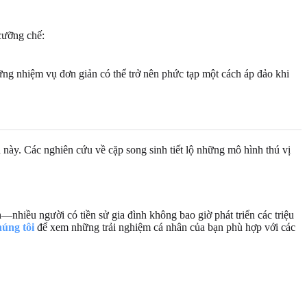
 cưỡng chế:
hững nhiệm vụ đơn giản có thể trở nên phức tạp một cách áp đảo khi
 này. Các nghiên cứu về cặp song sinh tiết lộ những mô hình thú vị
nhiều người có tiền sử gia đình không bao giờ phát triển các triệu
úng tôi
để xem những trải nghiệm cá nhân của bạn phù hợp với các