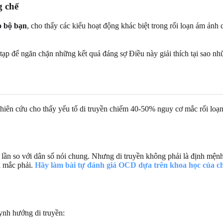
g chế
o bộ bạn
, cho thấy các kiểu hoạt động khác biệt trong rối loạn ám ảnh
 tạp để ngăn chặn những kết quả đáng sợ Điều này giải thích tại sao n
ghiên cứu cho thấy yếu tố di truyền chiếm 40-50% nguy cơ mắc rối loạn
ần so với dân số nói chung. Nhưng di truyền không phải là định mệnh—
i mắc phải.
Hãy làm bài tự đánh giá OCD dựa trên khoa học của ch
ynh hướng di truyền: