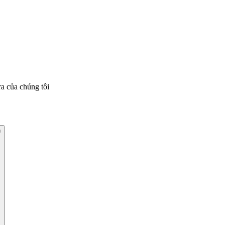
a của chúng tôi
h