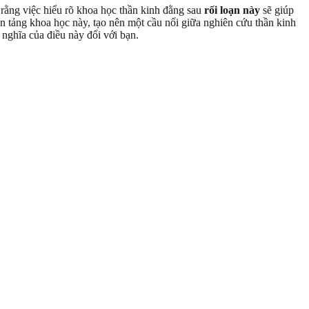
n rằng việc hiểu rõ khoa học thần kinh đằng sau
rối loạn này
sẽ giúp
 tảng khoa học này, tạo nên một cầu nối giữa nghiên cứu thần kinh
 nghĩa của điều này đối với bạn.