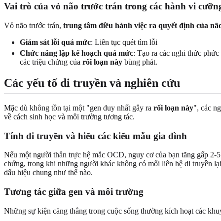
Vai trò của vỏ não trước trán trong các hành vi cưỡn
Vỏ não trước trán,
trung tâm điều hành việc ra quyết định của nã
Giám sát lỗi quá mức
: Liên tục quét tìm lỗi
Chức năng lập kế hoạch quá mức
: Tạo ra các nghi thức phức
các triệu chứng của
rối loạn này
bùng phát.
Các yếu tố di truyền và nghiên cứu
Mặc dù không tồn tại một "gen duy nhất gây ra
rối loạn này
", các n
về cách sinh học và môi trường tương tác.
Tính di truyền và hiểu các kiểu mẫu gia đình
Nếu một người thân trực hệ mắc OCD, nguy cơ của bạn tăng gấp 2-5 l
chứng, trong khi những người khác không có mối liên hệ di truyền lạ
dấu hiệu chung như thế nào.
Tương tác giữa gen và môi trường
Những sự kiện căng thẳng trong cuộc sống thường kích hoạt các khu