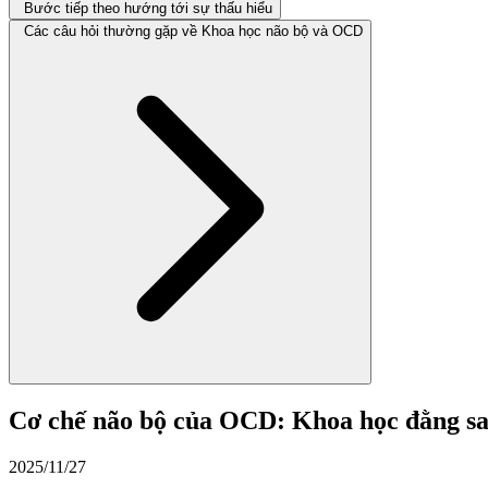
Bước tiếp theo hướng tới sự thấu hiểu
Các câu hỏi thường gặp về Khoa học não bộ và OCD
Cơ chế não bộ của OCD: Khoa học đằng sau
2025/11/27