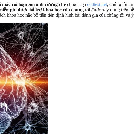
i mắc rối loạn ám ảnh cưỡng chế
chưa? Tại
ocdtest.net
, chúng tôi ti
iễn phí được hỗ trợ khoa học của chúng tôi
được xây dựng trên nền
h khoa học não bộ tiên tiến định hình bài đánh giá của chúng tôi và ý