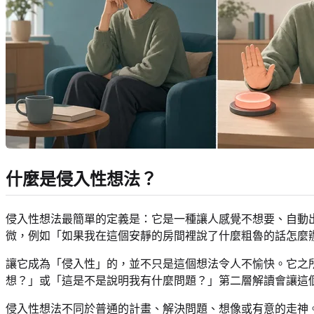
什麼是侵入性想法？
侵入性想法最簡單的定義是：它是一種讓人感覺不想要、自動
微，例如「如果我在這個安靜的房間裡說了什麼粗魯的話怎麼
讓它成為「侵入性」的，並不只是這個想法令人不愉快。它之
想？」或「這是不是說明我有什麼問題？」第二層解讀會讓這
侵入性想法不同於普通的計畫、解決問題、想像或有意的走神