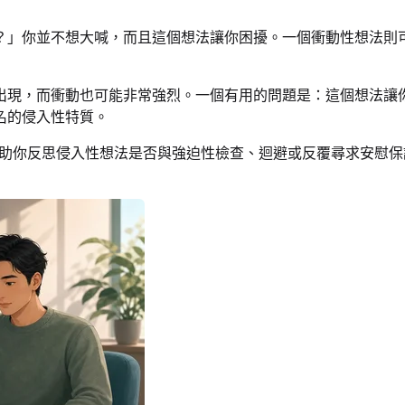
？」你並不想大喊，而且這個想法讓你困擾。一個衝動性想法則
出現，而衝動也可能非常強烈。一個有用的問題是：這個想法讓
名的侵入性特質。
助你反思侵入性想法是否與強迫性檢查、迴避或反覆尋求安慰保