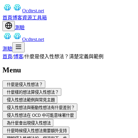
Ocdtest.net
首頁
博客
資源
工具箱
測驗
Ocdtest.net
測驗
首頁
/
博客
/
什麼是侵入性想法？清楚定義與範例
Menu
什麼是侵入性想法？
什麼樣的想法算侵入性想法？
侵入性想法範例與常見主題
侵入性想法與衝動性想法有什麼差別？
侵入性想法在 OCD 中可能意味著什麼
為什麼會出現侵入性想法
什麼時候侵入性想法需要額外支持