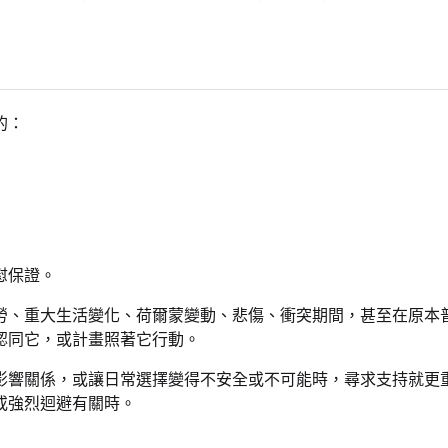
的：
慰保證。
勞、重大生活變化、荷爾蒙變動、悲傷、衝突期間，甚至在原本
認同它，或計畫照著它行動。
影響關係，或讓日常選擇變得不安全或不可能時，尋求支持就更
或強烈迴避有關時。