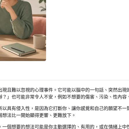
出現且難以忽視的心理事件。它可能以腦中的一句話、突然出現
辦？」也可能非常令人不安，例如不想要的傷害、污染、性內容
所以具有侵入性，是因為它打斷你、讓你感覺和自己的願望不一
個想法比一開始顯得更響、更難放下。
。一個想要的想法可能是你主動選擇的、有用的，或在情緒上中