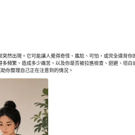
就突然出現。它可能讓人覺得奇怪、尷尬、可怕，或完全違背你
多頻繁、造成多少痛苦，以及你是否被拉進檢查、迴避、坦白或在
幫助你整理自己正在注意到的情況。