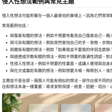
侵入性想法範例與常見主題
侵入性想法可能附著在一個人最害怕的事情上。因為它們常常
常見範例包括：
與傷害有關的想法，例如不想要地看見自己傷害自己、親
與污染有關的想法，例如突然害怕自己的手、食物、衣物
與關係有關的想法，例如「如果我並不愛我的伴侶怎麼辦
與道德或宗教有關的想法，例如不想要的褻瀆性詞語、對
性侵入性想法，例如不想要的性畫面，或讓人覺得與自身
與社交或尷尬有關的想法，例如想要大喊、侮辱別人，或
主題並不是全部。兩個人可能有相似的想法，卻作出很不同的反
往和想法本身一樣重要：尋求安慰保證、檢查、迴避、坦白、