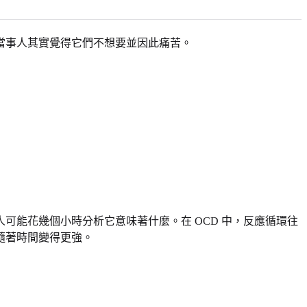
當事人其實覺得它們不想要並因此痛苦。
能花幾個小時分析它意味著什麼。在 OCD 中，反應循環往
隨著時間變得更強。