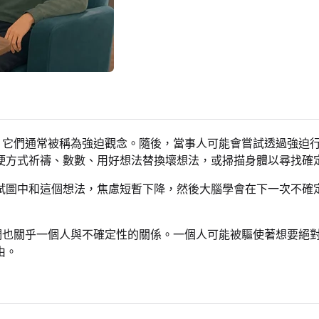
時，它們通常被稱為強迫觀念。隨後，當事人可能會嘗試透過強迫
硬方式祈禱、數數、用好想法替換壞想法，或掃描身體以尋找確
試圖中和這個想法，焦慮短暫下降，然後大腦學會在下一次不確
它們也關乎一個人與不確定性的關係。一個人可能被驅使著想要絕
由。