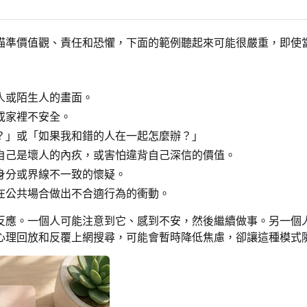
瞄準價值觀、責任和恐懼，下面的範例聽起來可能很嚴重，即使
人或陌生人的畫面。
或家裡不安全。
？」或「如果我和錯的人在一起怎麼辦？」
自己是壞人的內疚，或害怕違背自己深信的價值。
身分或界線不一致的懷疑。
在公共場合做出不合適行為的衝動。
應。一個人可能注意到它、感到不安，然後繼續做事。另一個人可
心理回放和反覆上網搜尋，可能會暫時降低焦慮，卻讓這種模式