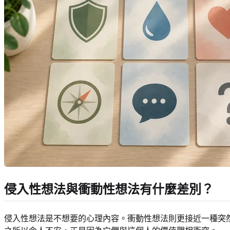
侵入性想法與衝動性想法有什麼差別？
侵入性想法是不想要的心理內容。衝動性想法則更接近一種突