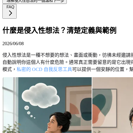
理解侵入性想法的一個溫和下一步
FAQ
什麼是侵入性想法？清楚定義與範例
2026/06/08
侵入性想法是一種不想要的想法、畫面或衝動，彷彿未經邀請
自動說明你這個人有什麼危險。通常真正需要留意的是它出現得
模式，
私密的 OCD 自我反思工具
可以提供一個安靜的位置，