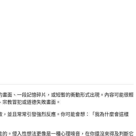
的畫面、一段記憶碎片，或短暫的衝動形式出現。內容可能很輕
、宗教冒犯或道德失敗畫面。
致，並且常常引發強烈反應。你可能會想：「我為什麼會這樣
性的。侵入性想法更像是一種心理噪音，在你還沒來得及判斷它