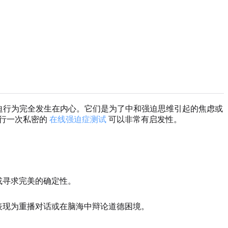
些强迫行为完全发生在内心。它们是为了中和强迫思维引起的焦虑或
进行一次私密的
在线强迫症测试
可以非常有启发性。
或寻求完美的确定性。
表现为重播对话或在脑海中辩论道德困境。