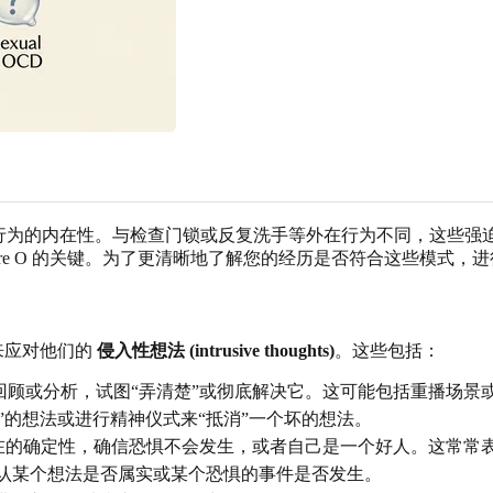
其强迫行为的内在性。与检查门锁或反复洗手等外在行为不同，这
re O 的关键。为了更清晰地了解您的经历是否符合这些模式，
来应对他们的
侵入性想法 (intrusive thoughts)
。这些包括：
回顾或分析，试图“弄清楚”或彻底解决它。这可能包括重播场景
”的想法或进行精神仪式来“抵消”一个坏的想法。
在的确定性，确信恐惧不会发生，或者自己是一个好人。这常常
认某个想法是否属实或某个恐惧的事件是否发生。