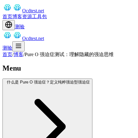
Ocdtest.net
首页
博客
资源
工具包
测验
Ocdtest.net
测验
首页
/
博客
/
Pure O 强迫症测试：理解隐藏的强迫思维
Menu
什么是 Pure O 强迫症？定义纯粹强迫型强迫症