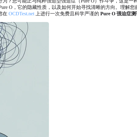
为？您可能正与纯粹强迫型强迫症（Pure O）作斗争，这是一
Pure O，它的隐藏性质，以及如何开始寻找清晰的方向。理解
虑在
OCDTest.net
上进行一次免费且科学严谨的
Pure O 强迫症