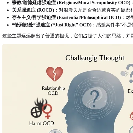
宗教/道德疑虑强迫症 (Religious/Moral Scrupulosity OCD)
关系强迫症 (ROCD)
：对浪漫关系是否合适或真实的疑虑
存在主义/哲学强迫症 (Existential/Philosophical OCD)
：对
“恰到好处”强迫症 (“Just Right” OCD)
：感觉某件事“不是
这些主题远远超出了普通的担忧，它们占据了人们的思绪，并