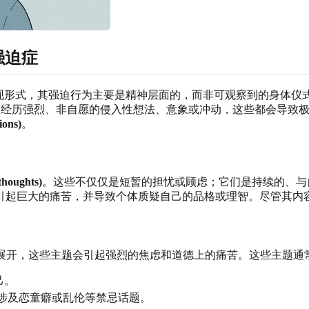
强迫症
的表现形式，其强迫行为主要是精神层面的，而非可观察到的身体仪式。
经历强烈、非自愿的侵入性想法、意象或冲动，这些都会导致
ons)
。
oughts)
。这些不仅仅是短暂的担忧或顾虑；它们是持续的、与自我价
引起巨大的痛苦，并导致个体质疑自己的品格或理智。尽管其内
展开，这些主题会引起强烈的焦虑和道德上的痛苦。这些主题通
己。
涉及恋童癖或乱伦等禁忌话题。