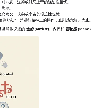
：对罪恶、道德或触怒上帝的强迫性担忧。
和焦虑。
生命意义、现实或宇宙的强迫性担忧。
恰到好处”，并进行精神上的操作，直到感觉解决为止。
常常导致深远的
焦虑 (anxiety)
、内疚和
羞耻感 (shame)
。