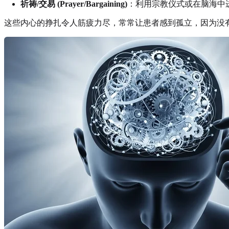
祈祷/交易 (Prayer/Bargaining)
：利用宗教仪式或在脑海中
这些内心的挣扎令人筋疲力尽，常常让患者感到孤立，因为没