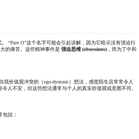
 “Pure O”这个名字可能会引起误解，因为它暗示没有强迫行
极大的痛苦。这些精神事件是
强迫思维 (obsessions)
，而为了中和
值观冲突的（ego-dystonic）想法，感觉陌生且常常令人
容令人不安，但这些想法通常与个人的真实价值观或意图不符。
常包括：