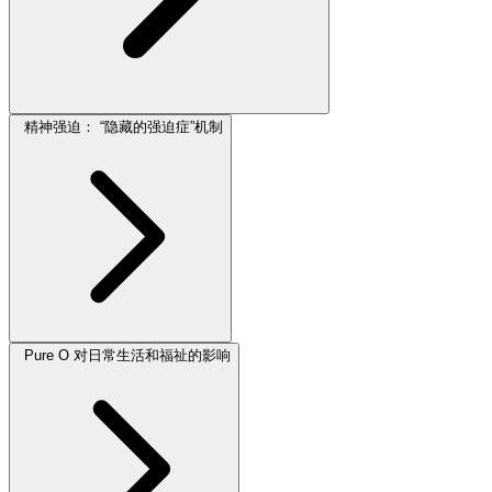
精神强迫： “隐藏的强迫症”机制
Pure O 对日常生活和福祉的影响