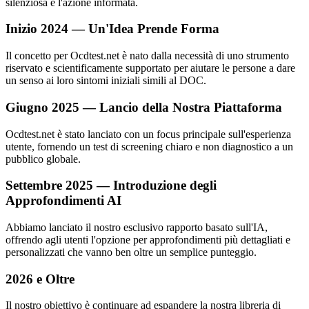
silenziosa e l'azione informata.
Inizio 2024 — Un'Idea Prende Forma
Il concetto per Ocdtest.net è nato dalla necessità di uno strumento
riservato e scientificamente supportato per aiutare le persone a dare
un senso ai loro sintomi iniziali simili al DOC.
Giugno 2025 — Lancio della Nostra Piattaforma
Ocdtest.net è stato lanciato con un focus principale sull'esperienza
utente, fornendo un test di screening chiaro e non diagnostico a un
pubblico globale.
Settembre 2025 — Introduzione degli
Approfondimenti AI
Abbiamo lanciato il nostro esclusivo rapporto basato sull'IA,
offrendo agli utenti l'opzione per approfondimenti più dettagliati e
personalizzati che vanno ben oltre un semplice punteggio.
2026 e Oltre
Il nostro obiettivo è continuare ad espandere la nostra libreria di