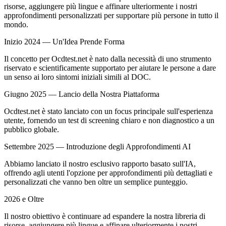
risorse, aggiungere più lingue e affinare ulteriormente i nostri
approfondimenti personalizzati per supportare più persone in tutto il
mondo.
Inizio 2024 — Un'Idea Prende Forma
Il concetto per Ocdtest.net è nato dalla necessità di uno strumento
riservato e scientificamente supportato per aiutare le persone a dare
un senso ai loro sintomi iniziali simili al DOC.
Giugno 2025 — Lancio della Nostra Piattaforma
Ocdtest.net è stato lanciato con un focus principale sull'esperienza
utente, fornendo un test di screening chiaro e non diagnostico a un
pubblico globale.
Settembre 2025 — Introduzione degli Approfondimenti AI
Abbiamo lanciato il nostro esclusivo rapporto basato sull'IA,
offrendo agli utenti l'opzione per approfondimenti più dettagliati e
personalizzati che vanno ben oltre un semplice punteggio.
2026 e Oltre
Il nostro obiettivo è continuare ad espandere la nostra libreria di
risorse, aggiungere più lingue e affinare ulteriormente i nostri