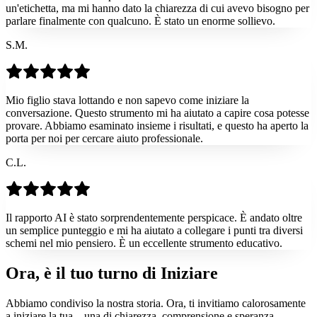
un'etichetta, ma mi hanno dato la chiarezza di cui avevo bisogno per
parlare finalmente con qualcuno. È stato un enorme sollievo.
S.M.
Mio figlio stava lottando e non sapevo come iniziare la
conversazione. Questo strumento mi ha aiutato a capire cosa potesse
provare. Abbiamo esaminato insieme i risultati, e questo ha aperto la
porta per noi per cercare aiuto professionale.
C.L.
Il rapporto AI è stato sorprendentemente perspicace. È andato oltre
un semplice punteggio e mi ha aiutato a collegare i punti tra diversi
schemi nel mio pensiero. È un eccellente strumento educativo.
Ora, è il tuo turno di
Iniziare
Abbiamo condiviso la nostra storia. Ora, ti invitiamo calorosamente
a iniziare la tua—una di chiarezza, comprensione e speranza.