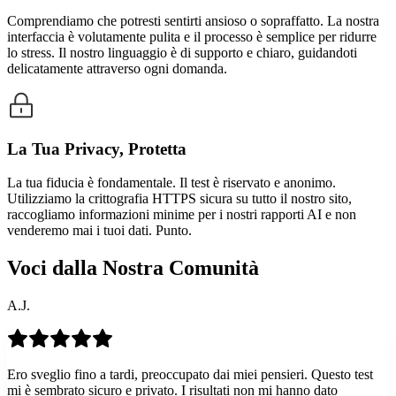
Comprendiamo che potresti sentirti ansioso o sopraffatto. La nostra
interfaccia è volutamente pulita e il processo è semplice per ridurre
lo stress. Il nostro linguaggio è di supporto e chiaro, guidandoti
delicatamente attraverso ogni domanda.
La Tua Privacy, Protetta
La tua fiducia è fondamentale. Il test è riservato e anonimo.
Utilizziamo la crittografia HTTPS sicura su tutto il nostro sito,
raccogliamo informazioni minime per i nostri rapporti AI e non
venderemo mai i tuoi dati. Punto.
Voci dalla Nostra Comunità
A.J.
Ero sveglio fino a tardi, preoccupato dai miei pensieri. Questo test
mi è sembrato sicuro e privato. I risultati non mi hanno dato