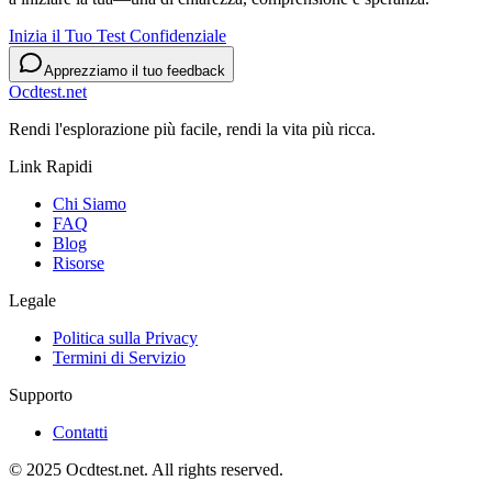
Inizia il Tuo Test Confidenziale
Apprezziamo il tuo feedback
Ocdtest.net
Rendi l'esplorazione più facile, rendi la vita più ricca.
Link Rapidi
Chi Siamo
FAQ
Blog
Risorse
Legale
Politica sulla Privacy
Termini di Servizio
Supporto
Contatti
© 2025 Ocdtest.net. All rights reserved.