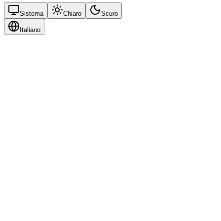
Sistema
Chiaro
Scuro
Italiano