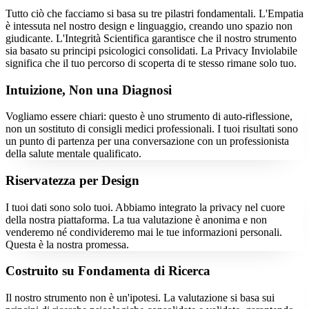
Tutto ciò che facciamo si basa su tre pilastri fondamentali. L'Empatia
è intessuta nel nostro design e linguaggio, creando uno spazio non
giudicante. L'Integrità Scientifica garantisce che il nostro strumento
sia basato su principi psicologici consolidati. La Privacy Inviolabile
significa che il tuo percorso di scoperta di te stesso rimane solo tuo.
Intuizione, Non una Diagnosi
Vogliamo essere chiari: questo è uno strumento di auto-riflessione,
non un sostituto di consigli medici professionali. I tuoi risultati sono
un punto di partenza per una conversazione con un professionista
della salute mentale qualificato.
Riservatezza per Design
I tuoi dati sono solo tuoi. Abbiamo integrato la privacy nel cuore
della nostra piattaforma. La tua valutazione è anonima e non
venderemo né condivideremo mai le tue informazioni personali.
Questa è la nostra promessa.
Costruito su Fondamenta di Ricerca
Il nostro strumento non è un'ipotesi. La valutazione si basa sui