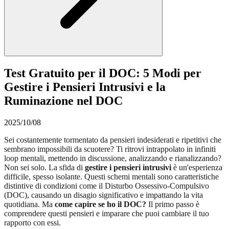
Test Gratuito per il DOC: 5 Modi per
Gestire i Pensieri Intrusivi e la
Ruminazione nel DOC
2025/10/08
Sei costantemente tormentato da pensieri indesiderati e ripetitivi che
sembrano impossibili da scuotere? Ti ritrovi intrappolato in infiniti
loop mentali, mettendo in discussione, analizzando e rianalizzando?
Non sei solo. La sfida di
gestire i pensieri intrusivi
è un'esperienza
difficile, spesso isolante. Questi schemi mentali sono caratteristiche
distintive di condizioni come il Disturbo Ossessivo-Compulsivo
(DOC), causando un disagio significativo e impattando la vita
quotidiana. Ma
come capire se ho il DOC?
Il primo passo è
comprendere questi pensieri e imparare che puoi cambiare il tuo
rapporto con essi.