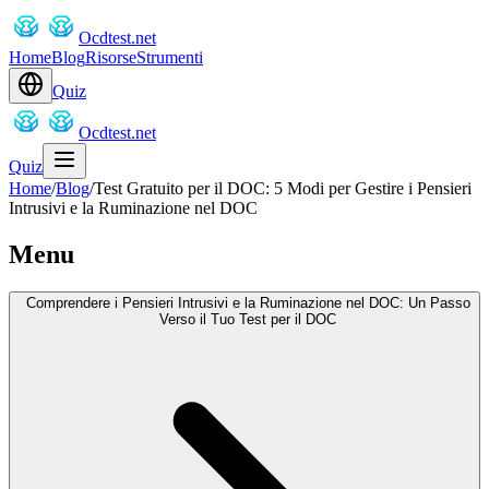
Ocdtest.net
Home
Blog
Risorse
Strumenti
Quiz
Ocdtest.net
Quiz
Home
/
Blog
/
Test Gratuito per il DOC: 5 Modi per Gestire i Pensieri
Intrusivi e la Ruminazione nel DOC
Menu
Comprendere i Pensieri Intrusivi e la Ruminazione nel DOC: Un Passo
Verso il Tuo Test per il DOC