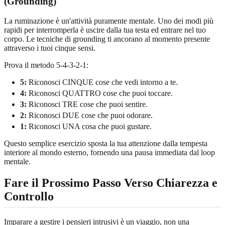
(Grounding)
La ruminazione è un'attività puramente mentale. Uno dei modi più
rapidi per interromperla è uscire dalla tua testa ed entrare nel tuo
corpo. Le tecniche di grounding ti ancorano al momento presente
attraverso i tuoi cinque sensi.
Prova il metodo 5-4-3-2-1:
5:
Riconosci CINQUE cose che vedi intorno a te.
4:
Riconosci QUATTRO cose che puoi toccare.
3:
Riconosci TRE cose che puoi sentire.
2:
Riconosci DUE cose che puoi odorare.
1:
Riconosci UNA cosa che puoi gustare.
Questo semplice esercizio sposta la tua attenzione dalla tempesta
interiore al mondo esterno, fornendo una pausa immediata dal loop
mentale.
Fare il Prossimo Passo Verso Chiarezza e
Controllo
Imparare a gestire i pensieri intrusivi è un viaggio, non una