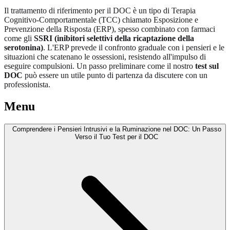
Il trattamento di riferimento per il DOC è un tipo di Terapia
Cognitivo-Comportamentale (TCC) chiamato Esposizione e
Prevenzione della Risposta (ERP), spesso combinato con farmaci
come gli
SSRI (inibitori selettivi della ricaptazione della
serotonina)
. L'ERP prevede il confronto graduale con i pensieri e le
situazioni che scatenano le ossessioni, resistendo all'impulso di
eseguire compulsioni. Un passo preliminare come il nostro
test sul
DOC
può essere un utile punto di partenza da discutere con un
professionista.
Menu
Comprendere i Pensieri Intrusivi e la Ruminazione nel DOC: Un Passo
Verso il Tuo Test per il DOC