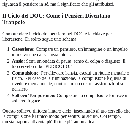
riguarda il pensiero in sé, ma il significato che gli attribuisci.
Il Ciclo del DOC: Come i Pensieri Diventano
Trappole
Comprendere il ciclo del pensiero nel DOC è la chiave per
liberarsene. Di solito segue uno schema:
Ossessione:
Compare un pensiero, un'immagine o un impulso
intrusivo che causa ansia intensa.
Ansia:
Senti un'ondata di paura, senso di colpa o disgusto. Il
tuo cervello urla "PERICOLO!"
Compulsione:
Per alleviare l'ansia, esegui un rituale mentale o
fisico. Nel caso della ruminazione, la compulsione è quella di
rivedere mentalmente, controllare o cercare rassicurazioni sul
pensiero.
Sollievo Temporaneo:
Completare la compulsione fornisce un
sollievo fugace.
Questo sollievo rinforza l'intero ciclo, insegnando al tuo cervello che
la compulsione è l'unico modo per sentirsi al sicuro. Col tempo,
questa trappola diventa più forte e più automatica.