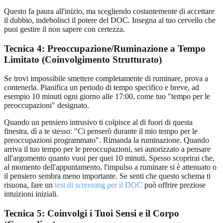
Questo fa paura all'inizio, ma scegliendo costantemente di accettare
il dubbio, indebolisci il potere del DOC. Insegna al tuo cervello che
puoi gestire il non sapere con certezza.
Tecnica 4: Preoccupazione/Ruminazione a Tempo
Limitato (Coinvolgimento Strutturato)
Se trovi impossibile smettere completamente di ruminare, prova a
contenerla. Pianifica un periodo di tempo specifico e breve, ad
esempio 10 minuti ogni giorno alle 17:00, come tuo "tempo per le
preoccupazioni" designato.
Quando un pensiero intrusivo ti colpisce al di fuori di questa
finestra, dì a te stesso: "Ci penserò durante il mio tempo per le
preoccupazioni programmato". Rimanda la ruminazione. Quando
arriva il tuo tempo per le preoccupazioni, sei autorizzato a pensare
all'argomento quanto vuoi per quei 10 minuti. Spesso scoprirai che,
al momento dell'appuntamento, l'impulso a ruminare si è attenuato o
il pensiero sembra meno importante. Se senti che questo schema ti
risuona, fare un
test di screening per il DOC
può offrire preziose
intuizioni iniziali.
Tecnica 5: Coinvolgi i Tuoi Sensi e il Corpo