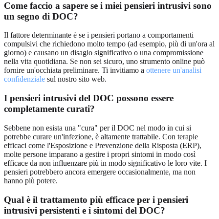
Come faccio a sapere se i miei pensieri intrusivi sono
un segno di DOC?
Il fattore determinante è se i pensieri portano a comportamenti
compulsivi che richiedono molto tempo (ad esempio, più di un'ora al
giorno) e causano un disagio significativo o una compromissione
nella vita quotidiana. Se non sei sicuro, uno strumento online può
fornire un'occhiata preliminare. Ti invitiamo a
ottenere un'analisi
confidenziale
sul nostro sito web.
I pensieri intrusivi del DOC possono essere
completamente curati?
Sebbene non esista una "cura" per il DOC nel modo in cui si
potrebbe curare un'infezione, è altamente trattabile. Con terapie
efficaci come l'Esposizione e Prevenzione della Risposta (ERP),
molte persone imparano a gestire i propri sintomi in modo così
efficace da non influenzare più in modo significativo le loro vite. I
pensieri potrebbero ancora emergere occasionalmente, ma non
hanno più potere.
Qual è il trattamento più efficace per i pensieri
intrusivi persistenti e i sintomi del DOC?