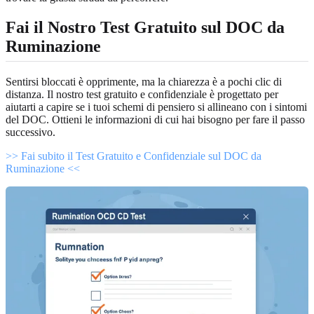
Fai il Nostro Test Gratuito sul DOC da
Ruminazione
Sentirsi bloccati è opprimente, ma la chiarezza è a pochi clic di
distanza. Il nostro test gratuito e confidenziale è progettato per
aiutarti a capire se i tuoi schemi di pensiero si allineano con i sintomi
del DOC. Ottieni le informazioni di cui hai bisogno per fare il passo
successivo.
>> Fai subito il Test Gratuito e Confidenziale sul DOC da
Ruminazione <<