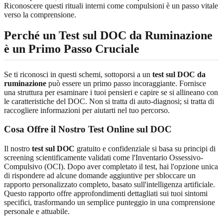
Riconoscere questi rituali interni come compulsioni è un passo vitale
verso la comprensione.
Perché un Test sul DOC da Ruminazione
è un Primo Passo Cruciale
Se ti riconosci in questi schemi, sottoporsi a un
test sul DOC da
ruminazione
può essere un primo passo incoraggiante. Fornisce
una struttura per esaminare i tuoi pensieri e capire se si allineano con
le caratteristiche del DOC. Non si tratta di auto-diagnosi; si tratta di
raccogliere informazioni per aiutarti nel tuo percorso.
Cosa Offre il Nostro Test Online sul DOC
Il nostro
test sul DOC
gratuito e confidenziale si basa su principi di
screening scientificamente validati come l'Inventario Ossessivo-
Compulsivo (OCI). Dopo aver completato il test, hai l'opzione unica
di rispondere ad alcune domande aggiuntive per sbloccare un
rapporto personalizzato completo, basato sull'intelligenza artificiale.
Questo rapporto offre approfondimenti dettagliati sui tuoi sintomi
specifici, trasformando un semplice punteggio in una comprensione
personale e attuabile.