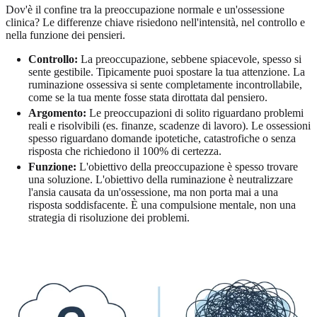
Dov'è il confine tra la preoccupazione normale e un'ossessione
clinica? Le differenze chiave risiedono nell'intensità, nel controllo e
nella funzione dei pensieri.
Controllo:
La preoccupazione, sebbene spiacevole, spesso si
sente gestibile. Tipicamente puoi spostare la tua attenzione. La
ruminazione ossessiva si sente completamente incontrollabile,
come se la tua mente fosse stata dirottata dal pensiero.
Argomento:
Le preoccupazioni di solito riguardano problemi
reali e risolvibili (es. finanze, scadenze di lavoro). Le ossessioni
spesso riguardano domande ipotetiche, catastrofiche o senza
risposta che richiedono il 100% di certezza.
Funzione:
L'obiettivo della preoccupazione è spesso trovare
una soluzione. L'obiettivo della ruminazione è neutralizzare
l'ansia causata da un'ossessione, ma non porta mai a una
risposta soddisfacente. È una compulsione mentale, non una
strategia di risoluzione dei problemi.