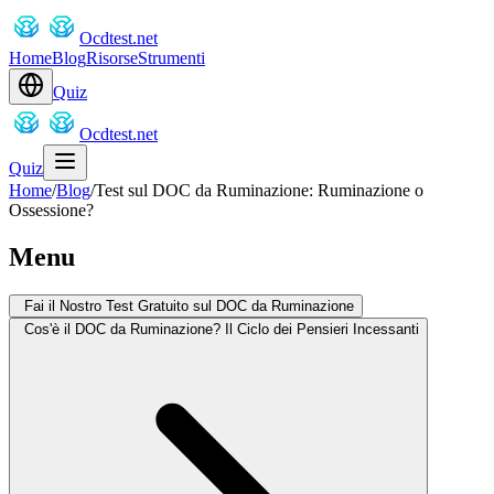
Ocdtest.net
Home
Blog
Risorse
Strumenti
Quiz
Ocdtest.net
Quiz
Home
/
Blog
/
Test sul DOC da Ruminazione: Ruminazione o
Ossessione?
Menu
Fai il Nostro Test Gratuito sul DOC da Ruminazione
Cos'è il DOC da Ruminazione? Il Ciclo dei Pensieri Incessanti