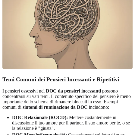
Temi Comuni dei Pensieri Incessanti e Ripetitivi
I pensieri ossessivi nel
DOC da pensieri incessanti
possono
concentrarsi su vari temi. Il contenuto specifico del pensiero è meno
importante dello schema di rimanere bloccati in esso. Esempi
comuni di
sintomi di ruminazione da DOC
includono:
DOC Relazionale (ROCD):
Mettere costantemente in
discussione il tuo amore per il partner, il suo amore per te, o se
la relazione è "giusta".
DOC Morale/Scrupolosità:
Ossessionarsi sul fatto di aver