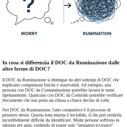
In cosa si differenzia il DOC da Ruminazione dalle
altre forme di DOC?
Il DOC da Ruminazione si distingue da altri sottotipi di DOC che
implicano compulsioni fisiche e osservabili. Ad esempio, una
persona con DOC da Contaminazione potrebbe lavarsi le mani
ripetutamente. Qualcuno con DOC da Controllo potrebbe verificare
fisicamente che una porta sia chiusa a chiave decine di volte.
Nel DOC da Ruminazione, l'atto compulsivo è il processo di
pensiero stesso. Questa lotta interna è invisibile, il che può renderla
incredibilmente difficile da identificare. Molte persone soffrono in
silenzio per anni, credendo di essere solo "pensatori eccessivi".