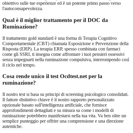
obiettivo sulle tue esperienze ed è un potente primo passo verso
l'autoconsapevolezza.
Qual è il miglior trattamento per il DOC da
Ruminazione?
Il trattamento gold standard è una forma di Terapia Cognitivo
Comportamentale (CBT) chiamata Esposizione e Prevenzione della
Risposta (ERP). La terapia ERP, spesso combinata con farmaci
come gli SSRI, ti insegna come affrontare i tuoi pensieri ossessivi
senza impegnarti nella ruminazione compulsiva, interrompendo così
il ciclo nel tempo.
Cosa rende unico il test Ocdtest.net per la
ruminazione?
Il nostro test si basa su principi di screening psicologico consolidati.
Il fattore distintivo chiave è il nostro rapporto personalizzato
opzionale basato sull'intelligenza artificiale, che fornisce
approfondimenti dettagliati e su misura su come i modelli di
ruminazione potrebbero manifestarsi nella tua vita. Va ben oltre un
semplice punteggio per offrire una comprensione e una direzione
autentiche.