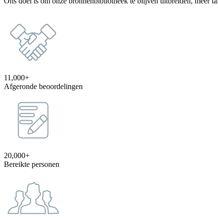
Ons doel is om onze bronnenbibliotheek te blijven uitbreiden, meer t
11,000+
Afgeronde beoordelingen
20,000+
Bereikte personen