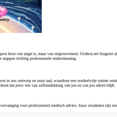
geen bron van angst is, maar van empowerment. Ocdtest.net fungeert als
e stappen richting professionele ondersteuning.
n in ons ontwerp en onze taal, waardoor een oordeelvrije ruimte ontsta
ent dat jouw reis van zelfontdekking van jou en van jou alleen blijft.
en vervanging voor professioneel medisch advies. Jouw resultaten zijn ee