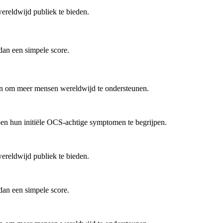
wereldwijd publiek te bieden.
dan een simpele score.
jnen om meer mensen wereldwijd te ondersteunen.
pen hun initiële OCS-achtige symptomen te begrijpen.
wereldwijd publiek te bieden.
dan een simpele score.