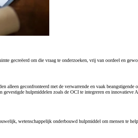
ruimte gecreëerd om die vraag te onderzoeken, vrij van oordeel en gewo
 worden alleen geconfronteerd met de verwarrende en vaak beangstigen
gevestigde hulpmiddelen zoals de OCI te integreren en innovatieve AI-g
rtrouwelijk, wetenschappelijk onderbouwd hulpmiddel om mensen te hel