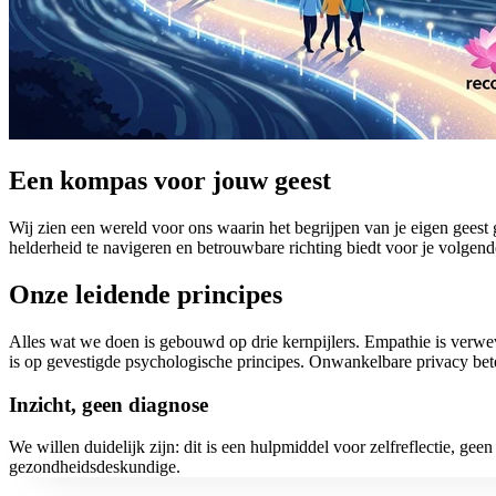
Een kompas voor jouw geest
Wij zien een wereld voor ons waarin het begrijpen van je eigen geest 
helderheid te navigeren en betrouwbare richting biedt voor je volgend
Onze leidende principes
Alles wat we doen is gebouwd op drie kernpijlers. Empathie is verweve
is op gevestigde psychologische principes. Onwankelbare privacy betek
Inzicht, geen diagnose
We willen duidelijk zijn: dit is een hulpmiddel voor zelfreflectie, ge
gezondheidsdeskundige.