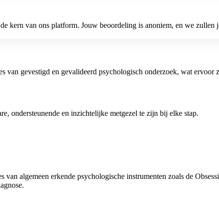
e kern van ons platform. Jouw beoordeling is anoniem, en we zullen jo
es van gevestigd en gevalideerd psychologisch onderzoek, wat ervoor zor
e, ondersteunende en inzichtelijke metgezel te zijn bij elke stap.
pes van algemeen erkende psychologische instrumenten zoals de Obsessi
iagnose.