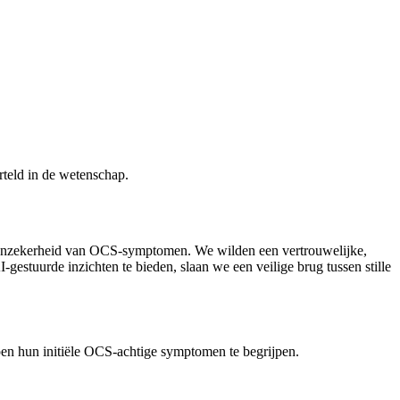
rteld in de wetenschap.
de onzekerheid van OCS-symptomen. We wilden een vertrouwelijke,
estuurde inzichten te bieden, slaan we een veilige brug tussen stille
pen hun initiële OCS-achtige symptomen te begrijpen.