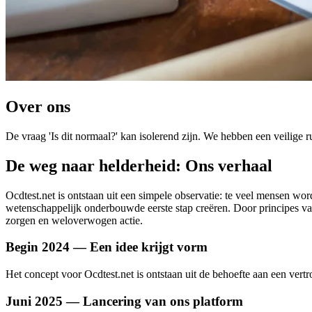
Over ons
De vraag 'Is dit normaal?' kan isolerend zijn. We hebben een veilige 
De weg naar helderheid: Ons verhaal
Ocdtest.net is ontstaan uit een simpele observatie: te veel mensen
wetenschappelijk onderbouwde eerste stap creëren. Door principes van 
zorgen en weloverwogen actie.
Begin 2024 — Een idee krijgt vorm
Het concept voor Ocdtest.net is ontstaan uit de behoefte aan een ve
Juni 2025 — Lancering van ons platform