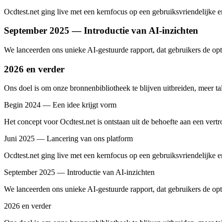
Ocdtest.net ging live met een kernfocus op een gebruiksvriendelijke er
September 2025 — Introductie van AI-inzichten
We lanceerden ons unieke AI-gestuurde rapport, dat gebruikers de opti
2026 en verder
Ons doel is om onze bronnenbibliotheek te blijven uitbreiden, meer t
Begin 2024 — Een idee krijgt vorm
Het concept voor Ocdtest.net is ontstaan uit de behoefte aan een ve
Juni 2025 — Lancering van ons platform
Ocdtest.net ging live met een kernfocus op een gebruiksvriendelijke er
September 2025 — Introductie van AI-inzichten
We lanceerden ons unieke AI-gestuurde rapport, dat gebruikers de opti
2026 en verder