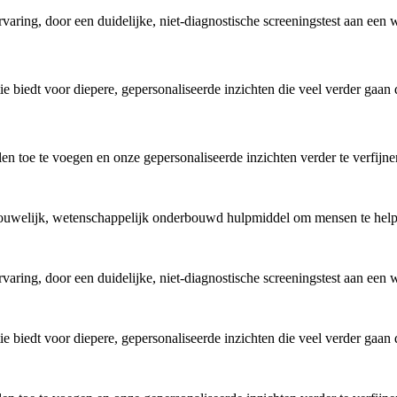
varing, door een duidelijke, niet-diagnostische screeningstest aan een 
e biedt voor diepere, gepersonaliseerde inzichten die veel verder gaan 
alen toe te voegen en onze gepersonaliseerde inzichten verder te verfi
rtrouwelijk, wetenschappelijk onderbouwd hulpmiddel om mensen te hel
varing, door een duidelijke, niet-diagnostische screeningstest aan een 
e biedt voor diepere, gepersonaliseerde inzichten die veel verder gaan 