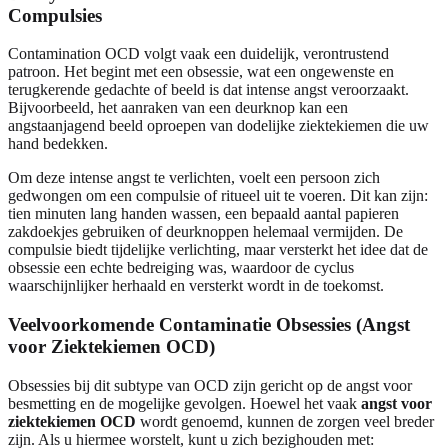
Compulsies
Contamination OCD volgt vaak een duidelijk, verontrustend
patroon. Het begint met een obsessie, wat een ongewenste en
terugkerende gedachte of beeld is dat intense angst veroorzaakt.
Bijvoorbeeld, het aanraken van een deurknop kan een
angstaanjagend beeld oproepen van dodelijke ziektekiemen die uw
hand bedekken.
Om deze intense angst te verlichten, voelt een persoon zich
gedwongen om een compulsie of ritueel uit te voeren. Dit kan zijn:
tien minuten lang handen wassen, een bepaald aantal papieren
zakdoekjes gebruiken of deurknoppen helemaal vermijden. De
compulsie biedt tijdelijke verlichting, maar versterkt het idee dat de
obsessie een echte bedreiging was, waardoor de cyclus
waarschijnlijker herhaald en versterkt wordt in de toekomst.
Veelvoorkomende Contaminatie Obsessies (Angst
voor Ziektekiemen OCD)
Obsessies bij dit subtype van OCD zijn gericht op de angst voor
besmetting en de mogelijke gevolgen. Hoewel het vaak
angst voor
ziektekiemen OCD
wordt genoemd, kunnen de zorgen veel breder
zijn. Als u hiermee worstelt, kunt u zich bezighouden met: