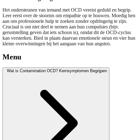
Het ondersteunen van iemand met OCD vereist geduld en begrip.
Leer eerst over de stoornis om empathie op te bouwen. Moedig hen
aan om professionele hulp te zoeken zonder opdringerig te zijn.
Cruciaal is om niet deel te nemen aan hun compulsies (bijv.
geruststelling geven dat iets schoon is), omdat dit de OCD-cyclus
kan versterken. Bied in plaats daarvan emotionele steun en vier hun
kleine overwinningen bij het aangaan van hun angsten.
Menu
Wat is Contamination OCD? Kernsymptomen Begrijpen