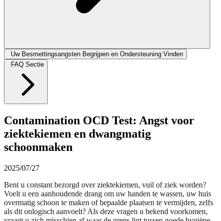
Uw Besmettingsangsten Begrijpen en Ondersteuning Vinden
FAQ Sectie
Contamination OCD Test: Angst voor
ziektekiemen en dwangmatig
schoonmaken
2025/07/27
Bent u constant bezorgd over ziektekiemen, vuil of ziek worden?
Voelt u een aanhoudende drang om uw handen te wassen, uw huis
overmatig schoon te maken of bepaalde plaatsen te vermijden, zelfs
als dit onlogisch aanvoelt? Als deze vragen u bekend voorkomen,
vraagt u zich misschien af waar de grens ligt tussen goede hygiëne