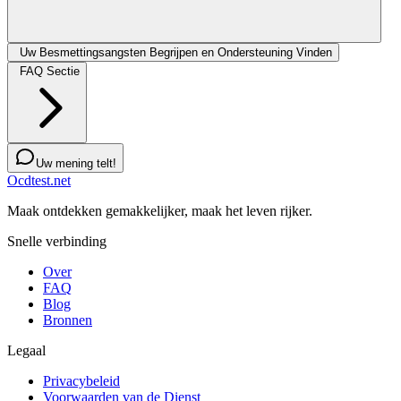
Uw Besmettingsangsten Begrijpen en Ondersteuning Vinden
FAQ Sectie
Uw mening telt!
Ocdtest.net
Maak ontdekken gemakkelijker, maak het leven rijker.
Snelle verbinding
Over
FAQ
Blog
Bronnen
Legaal
Privacybeleid
Voorwaarden van de Dienst