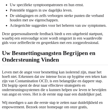
Uw specifieke symptoompatronen en hun ernst.
Potentiële triggers in uw dagelijks leven.
De uitdagingen en zelfs verborgen sterke punten die verband
houden met uw eigenschappen.
Actiegerichte suggesties voor het beheren van uw symptomen.
Deze gepersonaliseerde feedback biedt u een uitgebreid startpunt,
waarbij een eenvoudige score wordt omgezet in een waardevolle
gids voor zelfreflectie en gesprekken met een zorgprofessional.
Uw Besmettingsangsten Begrijpen en
Ondersteuning Vinden
Leven met de angst voor besmetting kan isolerend zijn, maar het
hoeft niet. Erkennen dat uw intense focus op hygiëne een teken kan
zijn van Contamination OCD, is een belangrijke en dappere stap.
Dit begrip opent de deur naar effectieve strategieën en
ondersteuningssystemen die u kunnen helpen uw leven te bevrijden
van angst en vrees. Het is de eerste stap naar een duidelijker pad.
Wij moedigen u aan die eerste stap te zetten naar duidelijkheid en
empowerment. Bezoek onze homepage om onze gratis,