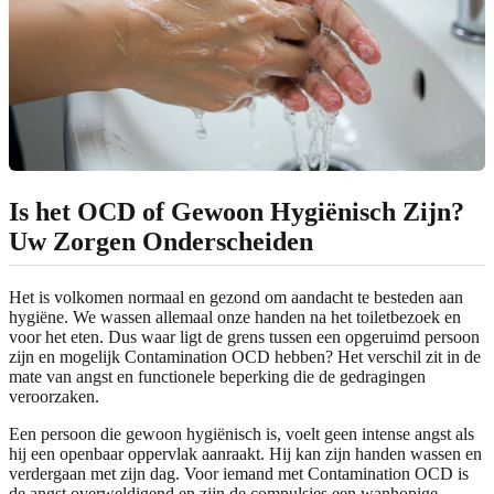
Is het
OCD of Gewoon Hygiënisch Zijn
?
Uw Zorgen Onderscheiden
Het is volkomen normaal en gezond om aandacht te besteden aan
hygiëne. We wassen allemaal onze handen na het toiletbezoek en
voor het eten. Dus waar ligt de grens tussen een opgeruimd persoon
zijn en mogelijk Contamination OCD hebben? Het verschil zit in de
mate van angst en functionele beperking die de gedragingen
veroorzaken.
Een persoon die gewoon hygiënisch is, voelt geen intense angst als
hij een openbaar oppervlak aanraakt. Hij kan zijn handen wassen en
verdergaan met zijn dag. Voor iemand met Contamination OCD is
de angst overweldigend en zijn de compulsies een wanhopige