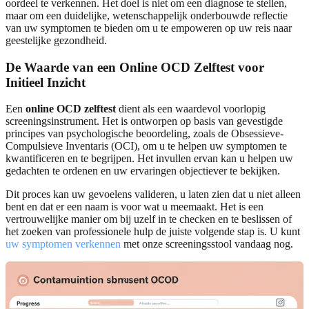
oordeel te verkennen. Het doel is niet om een diagnose te stellen,
maar om een duidelijke, wetenschappelijk onderbouwde reflectie
van uw symptomen te bieden om u te empoweren op uw reis naar
geestelijke gezondheid.
De Waarde van een Online OCD Zelftest voor
Initieel Inzicht
Een
online OCD zelftest
dient als een waardevol voorlopig
screeningsinstrument. Het is ontworpen op basis van gevestigde
principes van psychologische beoordeling, zoals de Obsessieve-
Compulsieve Inventaris (OCI), om u te helpen uw symptomen te
kwantificeren en te begrijpen. Het invullen ervan kan u helpen uw
gedachten te ordenen en uw ervaringen objectiever te bekijken.
Dit proces kan uw gevoelens valideren, u laten zien dat u niet alleen
bent en dat er een naam is voor wat u meemaakt. Het is een
vertrouwelijke manier om bij uzelf in te checken en te beslissen of
het zoeken van professionele hulp de juiste volgende stap is. U kunt
uw symptomen verkennen
met onze screeningsstool vandaag nog.