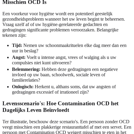
Misschien OCD Is
Een voorkeur voor hygiëne wordt een potentieel geestelijk
gezondheidsprobleem wanneer het uw leven begint te beheersen.
Vraag uzelf af of uw hygiëne-gerelateerde gedachten en
gedragingen significante problemen veroorzaken. Belangrijke
tekenen zijn:
Tijd:
Nemen uw schoonmaakrituelen elke dag meer dan een
uur in beslag?
Angst:
Voelt u intense angst, vrees of walging als u uw
compulsies niet kunt uitvoeren?
Belemmering:
Hebben deze gedragingen een negatieve
invloed op uw baan, schoolwerk, sociale leven of
familierelaties?
Onlogisch:
Herkent u, althans soms, dat uw angsten of
gedragingen excessief of irrationeel zijn?
Levensscenario's: Hoe Contamination OCD het
Dagelijks Leven Beïnvloedt
Ter illustratie, beschouw deze scenario's. Een persoon zonder OCD
veegt misschien een plakkerige restauranttafel af met een servet. Een
persoon met Contamination OCD weigert misschien te eten in het