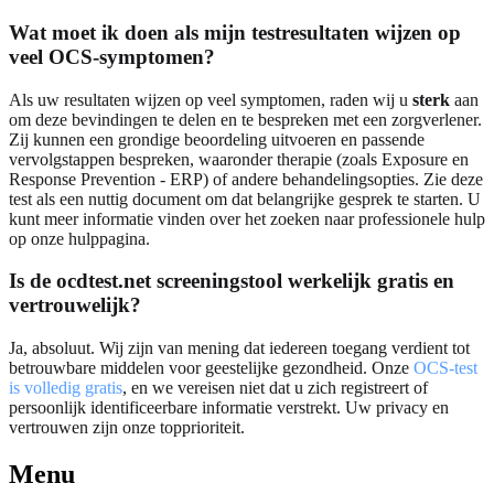
Wat moet ik doen als mijn testresultaten wijzen op
veel OCS-symptomen?
Als uw resultaten wijzen op veel symptomen, raden wij u
sterk
aan
om deze bevindingen te delen en te bespreken met een zorgverlener.
Zij kunnen een grondige beoordeling uitvoeren en passende
vervolgstappen bespreken, waaronder therapie (zoals Exposure en
Response Prevention - ERP) of andere behandelingsopties. Zie deze
test als een nuttig document om dat belangrijke gesprek te starten. U
kunt meer informatie vinden over het zoeken naar professionele hulp
op onze hulppagina.
Is de ocdtest.net screeningstool werkelijk gratis en
vertrouwelijk?
Ja, absoluut. Wij zijn van mening dat iedereen toegang verdient tot
betrouwbare middelen voor geestelijke gezondheid. Onze
OCS-test
is volledig gratis
, en we vereisen niet dat u zich registreert of
persoonlijk identificeerbare informatie verstrekt. Uw privacy en
vertrouwen zijn onze topprioriteit.
Menu