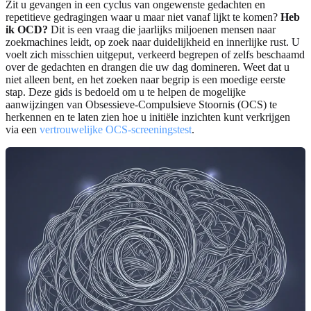
Zit u gevangen in een cyclus van ongewenste gedachten en
repetitieve gedragingen waar u maar niet vanaf lijkt te komen?
Heb
ik OCD?
Dit is een vraag die jaarlijks miljoenen mensen naar
zoekmachines leidt, op zoek naar duidelijkheid en innerlijke rust. U
voelt zich misschien uitgeput, verkeerd begrepen of zelfs beschaamd
over de gedachten en drangen die uw dag domineren. Weet dat u
niet alleen bent, en het zoeken naar begrip is een moedige eerste
stap. Deze gids is bedoeld om u te helpen de mogelijke
aanwijzingen van Obsessieve-Compulsieve Stoornis (OCS) te
herkennen en te laten zien hoe u initiële inzichten kunt verkrijgen
via een
vertrouwelijke OCS-screeningstest
.