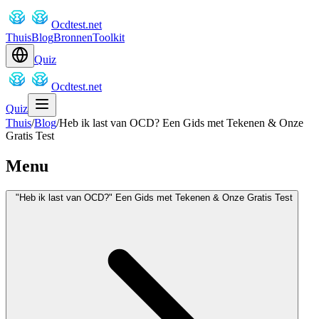
Ocdtest.net
Thuis
Blog
Bronnen
Toolkit
Quiz
Ocdtest.net
Quiz
Thuis
/
Blog
/
Heb ik last van OCD? Een Gids met Tekenen & Onze
Gratis Test
Menu
"Heb ik last van OCD?" Een Gids met Tekenen & Onze Gratis Test