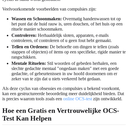
Veelvoorkomende voorbeelden van compulsies zijn:
Wassen en Schoonmaken:
Overmatig handenwassen tot op
het punt dat de huid rauw is, uren douchen, of het huis op een
rituele manier schoonmaken.
Controleren:
Herhaaldelijk sloten, apparaten, e-mails
controleren, of controleren of u geen fout hebt gemaakt.
Tellen en Ordenen:
De behoefte om dingen te tellen (zoals
stappen of objecten) of items op een specifieke, rigide manier te
rangschikken.
Mentale Rituelen:
Stil woorden of gebeden herhalen, een
slechte gedachte mentaal "ongedaan maken" met een goede
gedachte, of gebeurtenissen in uw hoofd doornemen om er
zeker van te zijn dat u niets verkeerd hebt gedaan.
Als deze cyclus van obsessies en compulsies u bekend voorkomt,
kan een gestructureerde beoordeling meer duidelijkheid bieden. Dat
is precies waarom tools zoals een
online OCS-test
zijn ontwikkeld.
Hoe een Gratis en Vertrouwelijke OCS-
Test Kan Helpen