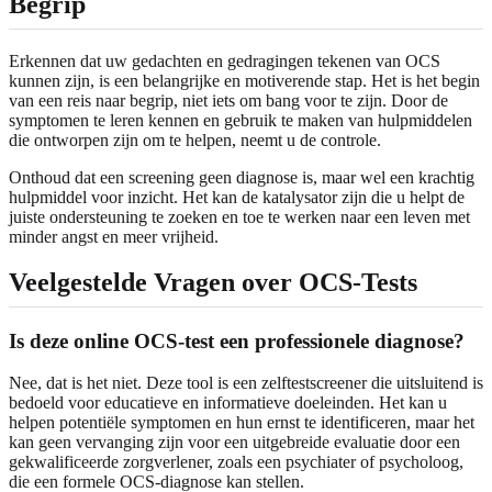
Begrip
Erkennen dat uw gedachten en gedragingen tekenen van OCS
kunnen zijn, is een belangrijke en motiverende stap. Het is het begin
van een reis naar begrip, niet iets om bang voor te zijn. Door de
symptomen te leren kennen en gebruik te maken van hulpmiddelen
die ontworpen zijn om te helpen, neemt u de controle.
Onthoud dat een screening geen diagnose is, maar wel een krachtig
hulpmiddel voor inzicht. Het kan de katalysator zijn die u helpt de
juiste ondersteuning te zoeken en toe te werken naar een leven met
minder angst en meer vrijheid.
Veelgestelde Vragen over OCS-Tests
Is deze online OCS-test een professionele diagnose?
Nee, dat is het niet. Deze tool is een zelftestscreener die uitsluitend is
bedoeld voor educatieve en informatieve doeleinden. Het kan u
helpen potentiële symptomen en hun ernst te identificeren, maar het
kan geen vervanging zijn voor een uitgebreide evaluatie door een
gekwalificeerde zorgverlener, zoals een psychiater of psycholoog,
die een formele OCS-diagnose kan stellen.