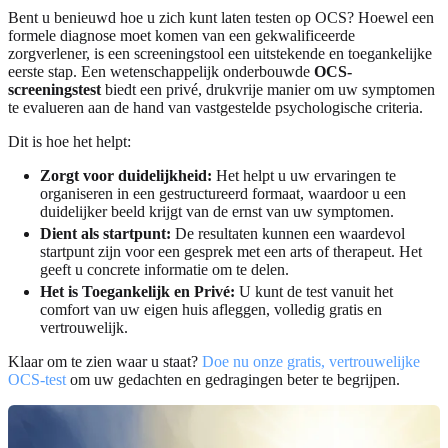
Bent u benieuwd hoe u zich kunt laten testen op OCS? Hoewel een
formele diagnose moet komen van een gekwalificeerde
zorgverlener, is een screeningstool een uitstekende en toegankelijke
eerste stap. Een wetenschappelijk onderbouwde
OCS-
screeningstest
biedt een privé, drukvrije manier om uw symptomen
te evalueren aan de hand van vastgestelde psychologische criteria.
Dit is hoe het helpt:
Zorgt voor duidelijkheid:
Het helpt u uw ervaringen te
organiseren in een gestructureerd formaat, waardoor u een
duidelijker beeld krijgt van de ernst van uw symptomen.
Dient als startpunt:
De resultaten kunnen een waardevol
startpunt zijn voor een gesprek met een arts of therapeut. Het
geeft u concrete informatie om te delen.
Het is Toegankelijk en Privé:
U kunt de test vanuit het
comfort van uw eigen huis afleggen, volledig gratis en
vertrouwelijk.
Klaar om te zien waar u staat?
Doe nu onze gratis, vertrouwelijke
OCS-test
om uw gedachten en gedragingen beter te begrijpen.