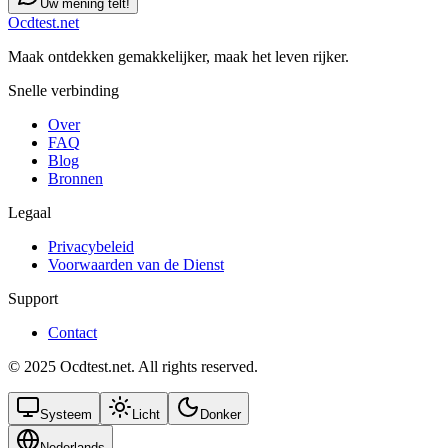
Uw mening telt!
Ocdtest.net
Maak ontdekken gemakkelijker, maak het leven rijker.
Snelle verbinding
Over
FAQ
Blog
Bronnen
Legaal
Privacybeleid
Voorwaarden van de Dienst
Support
Contact
© 2025 Ocdtest.net. All rights reserved.
Systeem
Licht
Donker
Nederlands