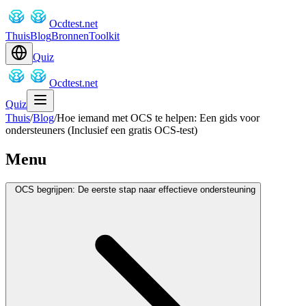
Ocdtest.net
Thuis
Blog
Bronnen
Toolkit
Quiz
Ocdtest.net
Quiz
Thuis
/
Blog
/
Hoe iemand met OCS te helpen: Een gids voor
ondersteuners (Inclusief een gratis OCS-test)
Menu
OCS begrijpen: De eerste stap naar effectieve ondersteuning