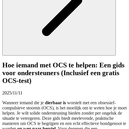
Hoe iemand met OCS te helpen: Een gids
voor ondersteuners (Inclusief een gratis
OCS-test)
2025/11/11
Wanneer iemand die je
dierbaar is
worstelt met een obsessief-
compulsieve stoornis (OCS), is het moeilijk om te weten hoe je moet
helpen. Je wilt solide ondersteuning bieden zonder per ongeluk de
situatie te verergeren. Deze gids biedt meelevende, praktische
manieren om OCS te begrijpen en een echt effectieve bondgenoot te
worden
op weg naar herstel
. Voor degenen die een