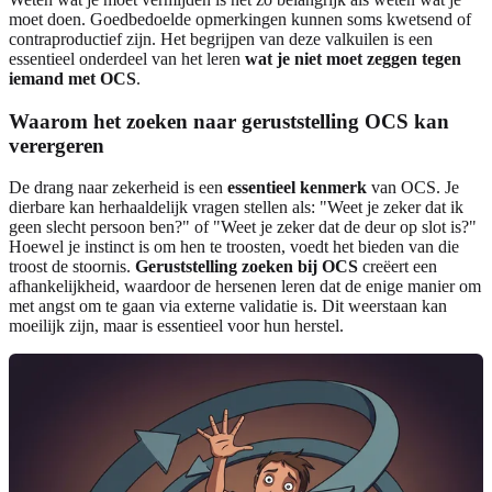
moet doen. Goedbedoelde opmerkingen kunnen soms kwetsend of
contraproductief zijn. Het begrijpen van deze valkuilen is een
essentieel onderdeel van het leren
wat je niet moet zeggen tegen
iemand met OCS
.
Waarom het zoeken naar geruststelling OCS kan
verergeren
De drang naar zekerheid is een
essentieel kenmerk
van OCS. Je
dierbare kan herhaaldelijk vragen stellen als: "Weet je zeker dat ik
geen slecht persoon ben?" of "Weet je zeker dat de deur op slot is?"
Hoewel je instinct is om hen te troosten, voedt het bieden van die
troost de stoornis.
Geruststelling zoeken bij OCS
creëert een
afhankelijkheid, waardoor de hersenen leren dat de enige manier om
met angst om te gaan via externe validatie is. Dit weerstaan kan
moeilijk zijn, maar is essentieel voor hun herstel.