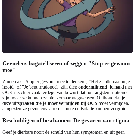
Gevoelens bagatelliseren of zeggen "Stop er gewoon
mee"
Zinnen als "Stop er gewoon mee te denken", "Het zit allemaal in je
hoofd" of "Je bent irrationeel" zijn diep
ondermijnend
. Iemand met
OCS is zich er vaak terdege van bewust dat hun angsten irrationeel
zijn, maar ze kunnen ze niet zomaar wegwensen. Onthoud dat je
deze
uitspraken die je moet vermijden bij OCS
moet vermijden,
aangezien ze gevoelens van schaamte en isolatie kunnen vergroten.
Beschuldigen of beschamen: De gevaren van stigma
Geef je dierbare nooit de schuld van hun symptomen en uit geen