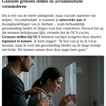
Gezonde grenzen stellen en accommodatie
verminderen
Dit is een van de meest uitdagende, maar cruciale aspecten van
helpen. 'Accommodatie' is wanneer je
meewerkt aan
de
dwanghandelingen van je dierbare – zoals herhaaldelijk
geruststelling bieden of dingen voor hen controleren. Hoewel het op
dat moment behulpzaam lijkt, versterkt het de OCS-cyclus.
Grenzen stellen bij OCS
betekent zachtjes weigeren deze rituelen
tegemoet te komen
. Je kunt zeggen: "Ik hou van je en ik wil je
steunen, maar ik weet dat geruststelling bieden op de lange termijn
niet helpt. We kunnen samen door deze angst heen gaan."