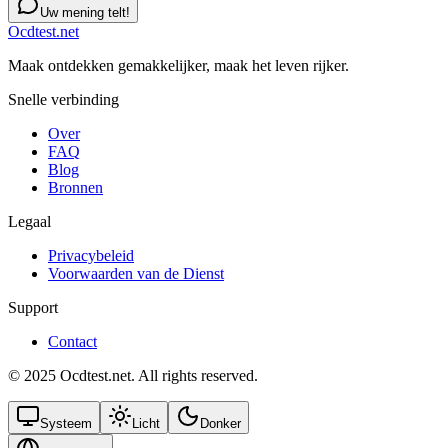
Uw mening telt!
Ocdtest.net
Maak ontdekken gemakkelijker, maak het leven rijker.
Snelle verbinding
Over
FAQ
Blog
Bronnen
Legaal
Privacybeleid
Voorwaarden van de Dienst
Support
Contact
© 2025 Ocdtest.net. All rights reserved.
Systeem
Licht
Donker