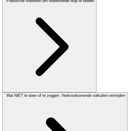
Praktische manieren om meelevende hulp te bieden
Wat NIET te doen of te zeggen: Veelvoorkomende valkuilen vermijden