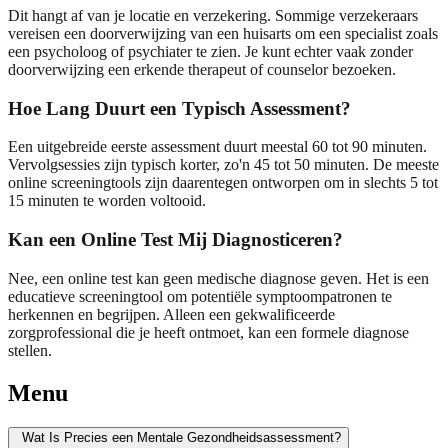
Dit hangt af van je locatie en verzekering. Sommige verzekeraars
vereisen een doorverwijzing van een huisarts om een specialist zoals
een psycholoog of psychiater te zien. Je kunt echter vaak zonder
doorverwijzing een erkende therapeut of counselor bezoeken.
Hoe Lang Duurt een Typisch Assessment?
Een uitgebreide eerste assessment duurt meestal 60 tot 90 minuten.
Vervolgsessies zijn typisch korter, zo'n 45 tot 50 minuten. De meeste
online screeningtools zijn daarentegen ontworpen om in slechts 5 tot
15 minuten te worden voltooid.
Kan een Online Test Mij Diagnosticeren?
Nee, een online test kan geen medische diagnose geven. Het is een
educatieve screeningtool om potentiële symptoompatronen te
herkennen en begrijpen. Alleen een gekwalificeerde
zorgprofessional die je heeft ontmoet, kan een formele diagnose
stellen.
Menu
Wat Is Precies een Mentale Gezondheidsassessment?