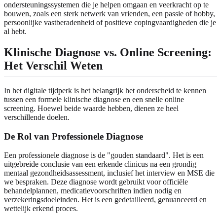
ondersteuningssystemen die je helpen omgaan en veerkracht op te
bouwen, zoals een sterk netwerk van vrienden, een passie of hobby,
persoonlijke vastberadenheid of positieve copingvaardigheden die je
al hebt.
Klinische Diagnose vs. Online Screening:
Het Verschil Weten
In het digitale tijdperk is het belangrijk het onderscheid te kennen
tussen een formele klinische diagnose en een snelle online
screening. Hoewel beide waarde hebben, dienen ze heel
verschillende doelen.
De Rol van Professionele Diagnose
Een professionele diagnose is de "gouden standaard". Het is een
uitgebreide conclusie van een erkende clinicus na een grondig
mentaal gezondheidsassessment, inclusief het interview en MSE die
we bespraken. Deze diagnose wordt gebruikt voor officiële
behandelplannen, medicatievoorschriften indien nodig en
verzekeringsdoeleinden. Het is een gedetailleerd, genuanceerd en
wettelijk erkend proces.