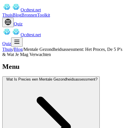
Ocdtest.net
Thuis
Blog
Bronnen
Toolkit
Quiz
Ocdtest.net
Quiz
Thuis
/
Blog
/
Mentale Gezondheidsassessment: Het Proces, De 5 P's
& Wat Je Mag Verwachten
Menu
Wat Is Precies een Mentale Gezondheidsassessment?