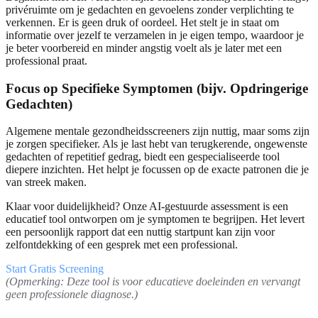
privéruimte om je gedachten en gevoelens zonder verplichting te
verkennen. Er is geen druk of oordeel. Het stelt je in staat om
informatie over jezelf te verzamelen in je eigen tempo, waardoor je
je beter voorbereid en minder angstig voelt als je later met een
professional praat.
Focus op Specifieke Symptomen (bijv. Opdringerige
Gedachten)
Algemene mentale gezondheidsscreeners zijn nuttig, maar soms zijn
je zorgen specifieker. Als je last hebt van terugkerende, ongewenste
gedachten of repetitief gedrag, biedt een gespecialiseerde tool
diepere inzichten. Het helpt je focussen op de exacte patronen die je
van streek maken.
Klaar voor duidelijkheid? Onze AI-gestuurde assessment is een
educatief tool ontworpen om je symptomen te begrijpen. Het levert
een persoonlijk rapport dat een nuttig startpunt kan zijn voor
zelfontdekking of een gesprek met een professional.
Start Gratis Screening
(Opmerking: Deze tool is voor educatieve doeleinden en vervangt
geen professionele diagnose.)