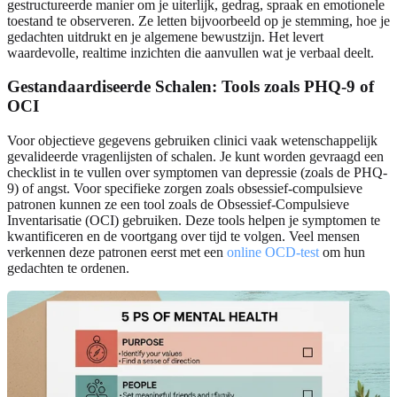
gestructureerde manier om je uiterlijk, gedrag, spraak en emotionele
toestand te observeren. Ze letten bijvoorbeeld op je stemming, hoe je
gedachten uitdrukt en je algemene bewustzijn. Het levert
waardevolle, realtime inzichten die aanvullen wat je verbaal deelt.
Gestandaardiseerde Schalen: Tools zoals PHQ-9 of
OCI
Voor objectieve gegevens gebruiken clinici vaak wetenschappelijk
gevalideerde vragenlijsten of schalen. Je kunt worden gevraagd een
checklist in te vullen over symptomen van depressie (zoals de PHQ-
9) of angst. Voor specifieke zorgen zoals obsessief-compulsieve
patronen kunnen ze een tool zoals de Obsessief-Compulsieve
Inventarisatie (OCI) gebruiken. Deze tools helpen je symptomen te
kwantificeren en de voortgang over tijd te volgen. Veel mensen
verkennen deze patronen eerst met een
online OCD-test
om hun
gedachten te ordenen.