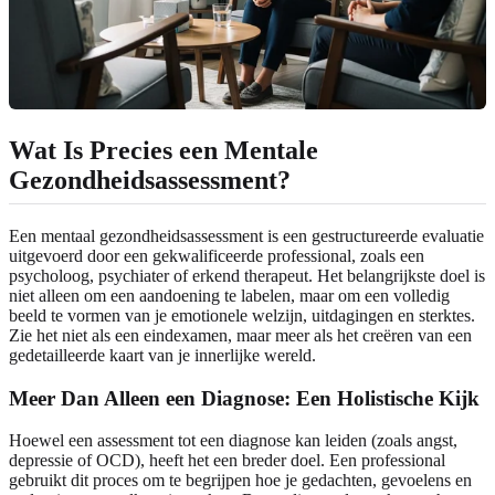
Wat Is Precies een Mentale
Gezondheidsassessment?
Een mentaal gezondheidsassessment is een gestructureerde evaluatie
uitgevoerd door een gekwalificeerde professional, zoals een
psycholoog, psychiater of erkend therapeut. Het belangrijkste doel is
niet alleen om een aandoening te labelen, maar om een volledig
beeld te vormen van je emotionele welzijn, uitdagingen en sterktes.
Zie het niet als een eindexamen, maar meer als het creëren van een
gedetailleerde kaart van je innerlijke wereld.
Meer Dan Alleen een Diagnose: Een Holistische Kijk
Hoewel een assessment tot een diagnose kan leiden (zoals angst,
depressie of OCD), heeft het een breder doel. Een professional
gebruikt dit proces om te begrijpen hoe je gedachten, gevoelens en