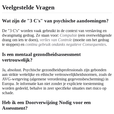
Veelgestelde Vragen
Wat zijn de "3 C's" van psychische aandoeningen?
De "3 C's" worden vaak gebruikt in de context van verslaving en
dwangmatig gedrag. Ze staan voor:
Compulsie
(een overweldigende
drang om iets te doen),
verlies van Controle
(moeite om het gedrag
te stoppen) en
continu gebruik ondanks negatieve Consequenties
.
Is een mentaal gezondheidsassessment
vertrouwelijk?
Ja, absoluut. Psychische gezondheidsprofessionals zijn gebonden
aan strikte wettelijke en ethische vertrouwelijkheidsnormen, zoals de
AVG-wetgeving (algemene verordening gegevensbescherming) in
Europa. Je informatie kan niet zonder je expliciete toestemming
worden gedeeld, behalve in zeer specifieke situaties met risico op
schade.
Heb ik een Doorverwijzing Nodig voor een
Assessment?