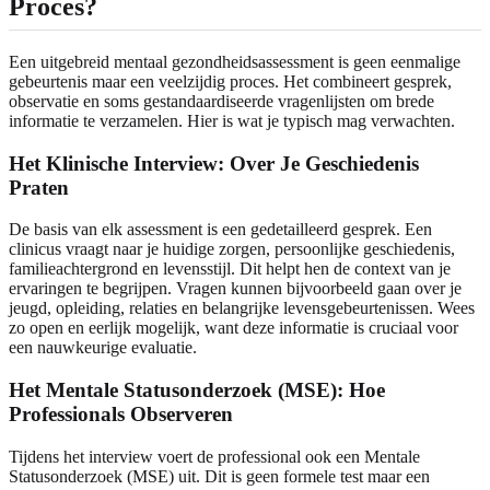
Proces?
Een uitgebreid mentaal gezondheidsassessment is geen eenmalige
gebeurtenis maar een veelzijdig proces. Het combineert gesprek,
observatie en soms gestandaardiseerde vragenlijsten om brede
informatie te verzamelen. Hier is wat je typisch mag verwachten.
Het Klinische Interview: Over Je Geschiedenis
Praten
De basis van elk assessment is een gedetailleerd gesprek. Een
clinicus vraagt naar je huidige zorgen, persoonlijke geschiedenis,
familieachtergrond en levensstijl. Dit helpt hen de context van je
ervaringen te begrijpen. Vragen kunnen bijvoorbeeld gaan over je
jeugd, opleiding, relaties en belangrijke levensgebeurtenissen. Wees
zo open en eerlijk mogelijk, want deze informatie is cruciaal voor
een nauwkeurige evaluatie.
Het Mentale Statusonderzoek (MSE): Hoe
Professionals Observeren
Tijdens het interview voert de professional ook een Mentale
Statusonderzoek (MSE) uit. Dit is geen formele test maar een