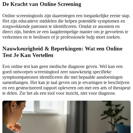
De Kracht van Online Screening
Online screeningtools zijn daarentegen een toegankelijke eerste stap.
Het zijn educatieve middelen die helpen potentiële symptomen en
zorgwekkende patronen te identificeren. Omdat ze anoniem en
direct zijn, bieden ze een laagdrempelige manier om je gevoelens te
verkennen en te beslissen of je professionele hulp moet zoeken.
Nauwkeurigheid & Beperkingen: Wat een Online
Test Je Kan Vertellen
Een online test kan geen medische diagnose geven. Wel kan een
goed ontworpen screeningtool zeer nauwkeurig specifieke
symptoompatronen identificeren die met bepaalde aandoeningen
samenhangen. Het kan je taal geven om je ervaringen te beschrijven
en een gestructureerd rapport opleveren om met een arts of therapeut
te delen. Zie het als een tool voor inzicht, niet voor diagnose.