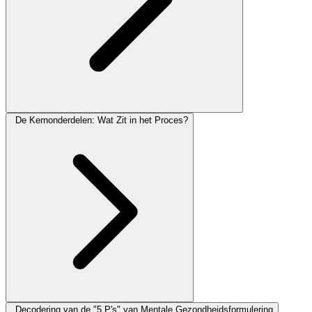
De Kernonderdelen: Wat Zit in het Proces?
Decodering van de "5 P's" van Mentale Gezondheidsformulering