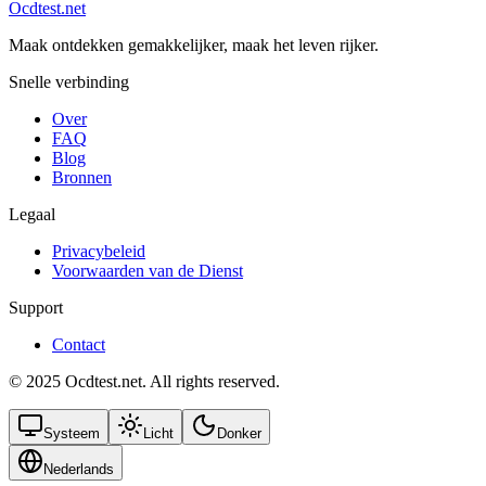
Ocdtest.net
Maak ontdekken gemakkelijker, maak het leven rijker.
Snelle verbinding
Over
FAQ
Blog
Bronnen
Legaal
Privacybeleid
Voorwaarden van de Dienst
Support
Contact
© 2025 Ocdtest.net. All rights reserved.
Systeem
Licht
Donker
Nederlands