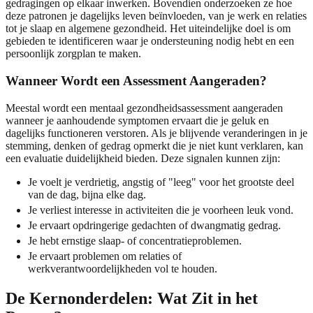
gedragingen op elkaar inwerken. Bovendien onderzoeken ze hoe
deze patronen je dagelijks leven beïnvloeden, van je werk en relaties
tot je slaap en algemene gezondheid. Het uiteindelijke doel is om
gebieden te identificeren waar je ondersteuning nodig hebt en een
persoonlijk zorgplan te maken.
Wanneer Wordt een Assessment Aangeraden?
Meestal wordt een mentaal gezondheidsassessment aangeraden
wanneer je aanhoudende symptomen ervaart die je geluk en
dagelijks functioneren verstoren. Als je blijvende veranderingen in je
stemming, denken of gedrag opmerkt die je niet kunt verklaren, kan
een evaluatie duidelijkheid bieden. Deze signalen kunnen zijn:
Je voelt je verdrietig, angstig of "leeg" voor het grootste deel
van de dag, bijna elke dag.
Je verliest interesse in activiteiten die je voorheen leuk vond.
Je ervaart opdringerige gedachten of dwangmatig gedrag.
Je hebt ernstige slaap- of concentratieproblemen.
Je ervaart problemen om relaties of
werkverantwoordelijkheden vol te houden.
De Kernonderdelen: Wat Zit in het