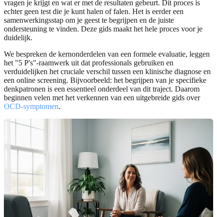
vragen je krijgt en wat er met de resultaten gebeurt. Dit proces is
echter geen test die je kunt halen of falen. Het is eerder een
samenwerkingsstap om je geest te begrijpen en de juiste
ondersteuning te vinden. Deze gids maakt het hele proces voor je
duidelijk.
We bespreken de kernonderdelen van een formele evaluatie, leggen
het "5 P's"-raamwerk uit dat professionals gebruiken en
verduidelijken het cruciale verschil tussen een klinische diagnose en
een online screening. Bijvoorbeeld: het begrijpen van je specifieke
denkpatronen is een essentieel onderdeel van dit traject. Daarom
beginnen velen met het verkennen van een uitgebreide gids over
OCD-symptomen
.