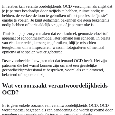
In relaties kan verantwoordelijkheids-OCD verschijnen als angst dat
je je partner beschadigt door twijfels te hebben, ruimte nodig te
hebben, de verkeerde toon te gebruiken of niet precies de “juiste”
emotie te voelen. Je kunt gedachten bekennen die geen bekentenis
nodig hebben of herhaaldelijk vragen of je partner oké is.
Thuis kun je je zorgen maken dat een kruimel, gemorste vloeistof,
apparaat of schoonmaakmiddel later iemand kan schaden. In plaats
van één keer redelijke zorg te gebruiken, blijf je misschien
terugkomen om te inspecteren, wassen, fotograferen of mentaal
opnieuw af te spelen wat er gebeurde.
Deze voorbeelden bewijzen niet dat iemand OCD heeft. Het zijn
patronen die het waard kunnen zijn om met een geestelijke
gezondheidsprofessional te bespreken, vooral als ze tijdrovend,
belastend of beperkend zijn.
Wat veroorzaakt verantwoordelijkheids-
OCD?
Er is geen enkele oorzaak van verantwoordelijkheids-OCD. OCD
wordt meestal begrepen als een aandoening die wordt gevormd door
meerdere samenwerkende factoren, waaronder biologie,