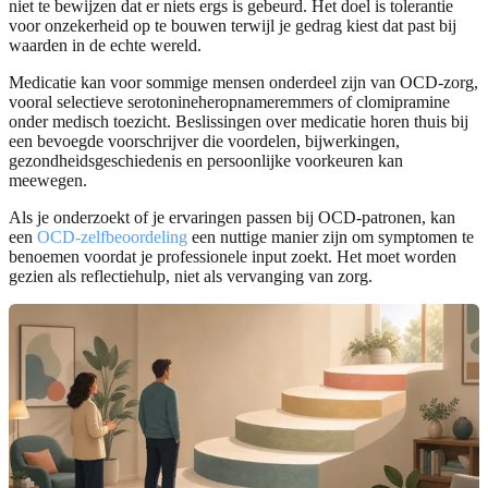
niet te bewijzen dat er niets ergs is gebeurd. Het doel is tolerantie
voor onzekerheid op te bouwen terwijl je gedrag kiest dat past bij
waarden in de echte wereld.
Medicatie kan voor sommige mensen onderdeel zijn van OCD-zorg,
vooral selectieve serotonineheropnameremmers of clomipramine
onder medisch toezicht. Beslissingen over medicatie horen thuis bij
een bevoegde voorschrijver die voordelen, bijwerkingen,
gezondheidsgeschiedenis en persoonlijke voorkeuren kan
meewegen.
Als je onderzoekt of je ervaringen passen bij OCD-patronen, kan
een
OCD-zelfbeoordeling
een nuttige manier zijn om symptomen te
benoemen voordat je professionele input zoekt. Het moet worden
gezien als reflectiehulp, niet als vervanging van zorg.