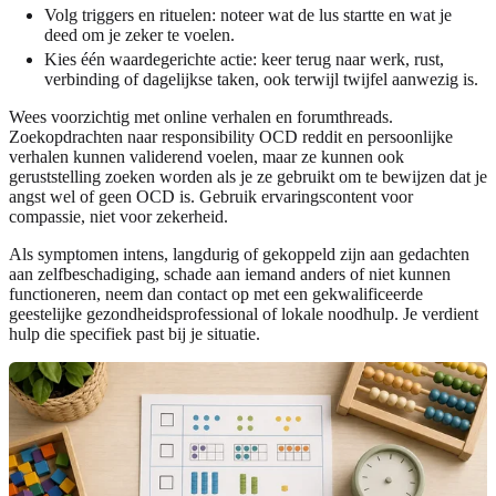
Volg triggers en rituelen: noteer wat de lus startte en wat je
deed om je zeker te voelen.
Kies één waardegerichte actie: keer terug naar werk, rust,
verbinding of dagelijkse taken, ook terwijl twijfel aanwezig is.
Wees voorzichtig met online verhalen en forumthreads.
Zoekopdrachten naar responsibility OCD reddit en persoonlijke
verhalen kunnen validerend voelen, maar ze kunnen ook
geruststelling zoeken worden als je ze gebruikt om te bewijzen dat je
angst wel of geen OCD is. Gebruik ervaringscontent voor
compassie, niet voor zekerheid.
Als symptomen intens, langdurig of gekoppeld zijn aan gedachten
aan zelfbeschadiging, schade aan iemand anders of niet kunnen
functioneren, neem dan contact op met een gekwalificeerde
geestelijke gezondheidsprofessional of lokale noodhulp. Je verdient
hulp die specifiek past bij je situatie.