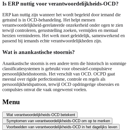
Is ERP nuttig voor verantwoordelijkheids-OCD?
ERP kan nuttig zijn wanneer het wordt begeleid door iemand die
getraind is in OCD-behandeling. Het helpt mensen
verantwoordelijkheid-gerelateerde onzekerheid onder ogen te zien
terwijl controleren, geruststelling zoeken, vermijden en mentaal
herzien verminderen. Het werk moet geleidelijk, samenwerkend en
passend bij iemands echte verantwoordelijkheden zijn.
Wat is anankastische stoornis?
Anankastische stoornis is een andere term die historisch in sommige
classificatiesystemen is gebruikt voor obsessief-compulsieve
persoonlijkheidsstoornis. Het verschilt van OCD. OCPD gaat
meestal over rigide perfectionisme, controle en regels als
persoonlijkheidspatroon, terwijl OCD opdringerige obsessies en
compulsies omvat die vaak ongewenst voelen.
Menu
Wat verantwoordelijkheids-OCD betekent
Symptomen van verantwoordelijkheids-OCD om op te merken
Voorbeelden van verantwoordelijkheids-OCD in het dagelijks leven