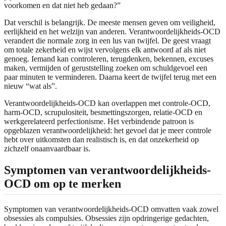
voorkomen en dat niet heb gedaan?”
Dat verschil is belangrijk. De meeste mensen geven om veiligheid,
eerlijkheid en het welzijn van anderen. Verantwoordelijkheids-OCD
verandert die normale zorg in een lus van twijfel. De geest vraagt
om totale zekerheid en wijst vervolgens elk antwoord af als niet
genoeg. Iemand kan controleren, terugdenken, bekennen, excuses
maken, vermijden of geruststelling zoeken om schuldgevoel een
paar minuten te verminderen. Daarna keert de twijfel terug met een
nieuw “wat als”.
Verantwoordelijkheids-OCD kan overlappen met controle-OCD,
harm-OCD, scrupulositeit, besmettingszorgen, relatie-OCD en
werkgerelateerd perfectionisme. Het verbindende patroon is
opgeblazen verantwoordelijkheid: het gevoel dat je meer controle
hebt over uitkomsten dan realistisch is, en dat onzekerheid op
zichzelf onaanvaardbaar is.
Symptomen van verantwoordelijkheids-
OCD om op te merken
Symptomen van verantwoordelijkheids-OCD omvatten vaak zowel
obsessies als compulsies. Obsessies zijn opdringerige gedachten,