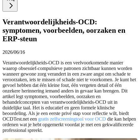
Verantwoordelijkheids-OCD:
symptomen, voorbeelden, oorzaken en
ERP-steun
2026/06/16
Verantwoordelijkheids-OCD is een veelvoorkomende manier
waarop obsessief-compulsieve patronen zichtbaar kunnen worden
wanneer gewone zorg verandert in een zware angst om schade te
veroorzaken, iets te missen of schade niet te voorkomen. Je kunt het
gevoel hebben dat één kleine fout, één vergeten detail of één
onzekere herinnering iemand anders in gevaar kan brengen. Dit
artikel legt symptomen, voorbeelden, oorzaken en
behandelconcepten van verantwoordelijkheids-OCD uit in
duidelijke taal. Het is educatief en geen formele klinische
beoordeling. Als je een eerste privé stap voor reflectie wilt, biedt
OCDTest.net een
gratis zelfscreeningtool voor OCD
die kan helpen
ordenen wat je hebt opgemerkt voordat je met een gekwalificeerde
professional spreekt.