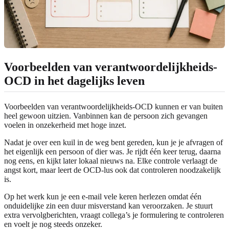
Voorbeelden van verantwoordelijkheids-
OCD in het dagelijks leven
Voorbeelden van verantwoordelijkheids-OCD kunnen er van buiten
heel gewoon uitzien. Vanbinnen kan de persoon zich gevangen
voelen in onzekerheid met hoge inzet.
Nadat je over een kuil in de weg bent gereden, kun je je afvragen of
het eigenlijk een persoon of dier was. Je rijdt één keer terug, daarna
nog eens, en kijkt later lokaal nieuws na. Elke controle verlaagt de
angst kort, maar leert de OCD-lus ook dat controleren noodzakelijk
is.
Op het werk kun je een e-mail vele keren herlezen omdat één
onduidelijke zin een duur misverstand kan veroorzaken. Je stuurt
extra vervolgberichten, vraagt collega’s je formulering te controleren
en voelt je nog steeds onzeker.