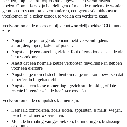
beelden, impulsen of twijfels die ongewenst en verontrustend
voelen. Compulsies zijn handelingen of mentale rituelen die worden
gebruikt om spanning te verminderen, een gevreesde uitkomst te
voorkomen of je zeker genoeg te voelen om verder te gaan.
Veelvoorkomende obsessies bij verantwoordelijkheids-OCD kunnen
zijn:
Angst dat je per ongeluk iemand hebt verwond tijdens
autorijden, lopen, koken of praten.
Angst dat je een ongeluk, ziekte, fout of emotionele schade niet
hebt voorkomen.
Angst dat een normale keuze verborgen gevolgen kan hebben
voor een dierbare.
Angst dat je moreel slecht bent omdat je niet kunt bewijzen dat
je perfect hebt gehandeld.
Angst dat een losse opmerking, gezichtsuitdrukking of late
reactie blijvende schade heeft veroorzaakt.
Veelvoorkomende compulsies kunnen zijn:
Herhaald controleren, zoals sloten, apparaten, e-mails, wegen,
berichten of nieuwsberichten.
Mentale herhaling van gesprekken, herinneringen, beslissingen
of tijdlijnen.