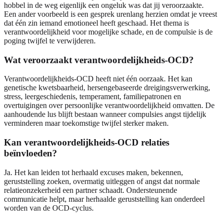
hobbel in de weg eigenlijk een ongeluk was dat jij veroorzaakte.
Een ander voorbeeld is een gesprek urenlang herzien omdat je vreest
dat één zin iemand emotioneel heeft geschaad. Het thema is
verantwoordelijkheid voor mogelijke schade, en de compulsie is de
poging twijfel te verwijderen.
Wat veroorzaakt verantwoordelijkheids-OCD?
Verantwoordelijkheids-OCD heeft niet één oorzaak. Het kan
genetische kwetsbaarheid, hersengebaseerde dreigingsverwerking,
stress, leergeschiedenis, temperament, familiepatronen en
overtuigingen over persoonlijke verantwoordelijkheid omvatten. De
aanhoudende lus blijft bestaan wanneer compulsies angst tijdelijk
verminderen maar toekomstige twijfel sterker maken.
Kan verantwoordelijkheids-OCD relaties
beïnvloeden?
Ja. Het kan leiden tot herhaald excuses maken, bekennen,
geruststelling zoeken, overmatig uitleggen of angst dat normale
relatieonzekerheid een partner schaadt. Ondersteunende
communicatie helpt, maar herhaalde geruststelling kan onderdeel
worden van de OCD-cyclus.