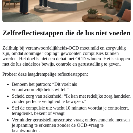
Zelfreflectiestappen die de lus niet voeden
Zelfhulp bij verantwoordelijkheids-OCD moet mild en zorgvuldig
zijn, omdat sommige “coping”-gewoonten compulsies kunnen
worden. Het doel is niet een debat met OCD winnen. Het is stoppen
met de lus eindeloos bewijs, controle en geruststelling te geven.
Probeer deze laagdrempelige reflectiestappen:
Benoem het patroon: “Dit voelt als
verantwoordelijkheidstwijfel.”
Scheid zorg van zekerheid: “Ik kan met redelijke zorg handelen
zonder perfecte veiligheid te bewijzen.”
Stel de compulsie uit: wacht 10 minuten voordat je controleert,
terugdenkt, bekent of vraagt.
Verminder geruststellingsscripts: vraag ondersteunende mensen
je spanning te erkennen zonder de OCD-vraag te
beantwoorden.