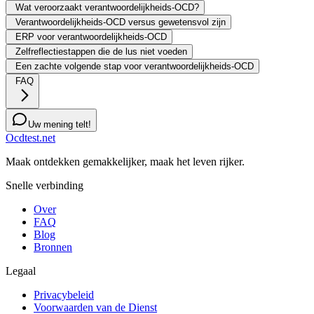
Wat veroorzaakt verantwoordelijkheids-OCD?
Verantwoordelijkheids-OCD versus gewetensvol zijn
ERP voor verantwoordelijkheids-OCD
Zelfreflectiestappen die de lus niet voeden
Een zachte volgende stap voor verantwoordelijkheids-OCD
FAQ
Uw mening telt!
Ocdtest.net
Maak ontdekken gemakkelijker, maak het leven rijker.
Snelle verbinding
Over
FAQ
Blog
Bronnen
Legaal
Privacybeleid
Voorwaarden van de Dienst