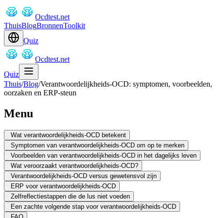
Ocdtest.net
Thuis
Blog
Bronnen
Toolkit
Quiz
Ocdtest.net
Quiz
Thuis
/
Blog
/
Verantwoordelijkheids-OCD: symptomen, voorbeelden,
oorzaken en ERP-steun
Menu
Wat verantwoordelijkheids-OCD betekent
Symptomen van verantwoordelijkheids-OCD om op te merken
Voorbeelden van verantwoordelijkheids-OCD in het dagelijks leven
Wat veroorzaakt verantwoordelijkheids-OCD?
Verantwoordelijkheids-OCD versus gewetensvol zijn
ERP voor verantwoordelijkheids-OCD
Zelfreflectiestappen die de lus niet voeden
Een zachte volgende stap voor verantwoordelijkheids-OCD
FAQ