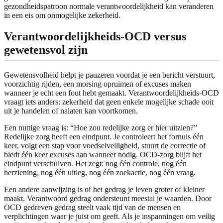
gezondheidspatroon normale verantwoordelijkheid kan veranderen
in een eis om onmogelijke zekerheid.
Verantwoordelijkheids-OCD versus
gewetensvol zijn
Gewetensvolheid helpt je pauzeren voordat je een bericht verstuurt,
voorzichtig rijden, een morsing opruimen of excuses maken
wanneer je echt een fout hebt gemaakt. Verantwoordelijkheids-OCD
vraagt iets anders: zekerheid dat geen enkele mogelijke schade ooit
uit je handelen of nalaten kan voortkomen.
Een nuttige vraag is: “Hoe zou redelijke zorg er hier uitzien?”
Redelijke zorg heeft een eindpunt. Je controleert het fornuis één
keer, volgt een stap voor voedselveiligheid, stuurt de correctie of
biedt één keer excuses aan wanneer nodig. OCD-zorg blijft het
eindpunt verschuiven. Het zegt: nog één controle, nog één
herziening, nog één uitleg, nog één zoekactie, nog één vraag.
Een andere aanwijzing is of het gedrag je leven groter of kleiner
maakt. Verantwoord gedrag ondersteunt meestal je waarden. Door
OCD gedreven gedrag steelt vaak tijd van de mensen en
verplichtingen waar je juist om geeft. Als je inspanningen om veilig