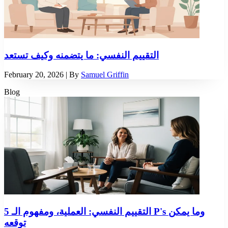
التقييم النفسي: ما يتضمنه وكيف تستعد
February 20, 2026
| By
Samuel Griffin
Blog
التقييم النفسي: العملية، ومفهوم الـ 5 P's وما يمكن
توقعه