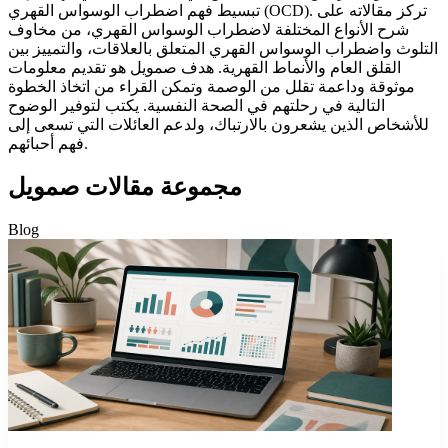
تبسيط فهم اضطراب الوسواس القهري (OCD). تركز مقالاته على
شرح الأنواع المختلفة لاضطراب الوسواس القهري، من مخاوف
التلوث واضطراب الوسواس القهري المتعلق بالعلاقات، والتمييز بين
القلق العام والأنماط القهرية. هدف صمويل هو تقديم معلومات
موثوقة وداعمة تقلل من الوصمة وتمكن القراء من اتخاذ الخطوة
التالية في رحلتهم في الصحة النفسية. يكتب لتوفير الوضوح
للأشخاص الذين يشعرون بالارتباك، ولدعم العائلات التي تسعى إلى
فهم أحبائهم.
مجموعة مقالات صمويل
Blog