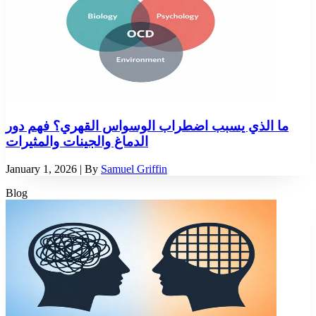
ما الذي يسبب اضطراب الوسواس القهري؟ فهم دور
الدماغ والجينات والمثيرات
January 1, 2026
| By
Samuel Griffin
Blog