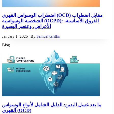
اضطراب الوسواس القهري (OCD) مقابل اضطراب
الشخصية الوسواسية (OCPD): الفروق الأساسية،
الأعراض، وعنصر البصيرة
January 1, 2026
| By
Samuel Griffin
Blog
ما بعد غسل اليدين: الدليل الشامل لأنواع الوسواس
القهري (OCD)