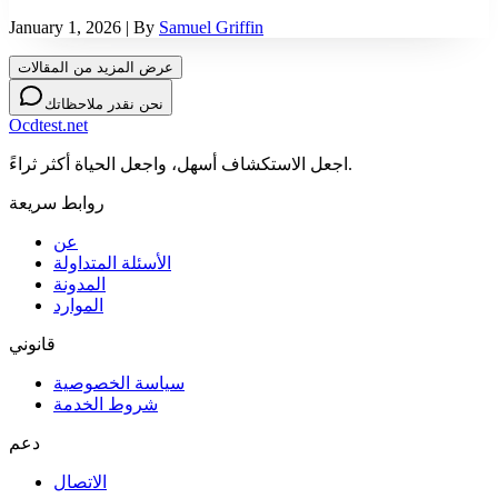
January 1, 2026
| By
Samuel Griffin
عرض المزيد من المقالات
نحن نقدر ملاحظاتك
Ocdtest.net
اجعل الاستكشاف أسهل، واجعل الحياة أكثر ثراءً.
روابط سريعة
عن
الأسئلة المتداولة
المدونة
الموارد
قانوني
سياسة الخصوصية
شروط الخدمة
دعم
الاتصال