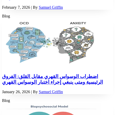
February 7, 2026
| By
Samuel Griffin
Blog
اضطراب الوسواس القهري مقابل القلق: الفروق
الرئيسية ومتى ينبغي إجراء اختبار الوسواس القهري
January 26, 2026
| By
Samuel Griffin
Blog