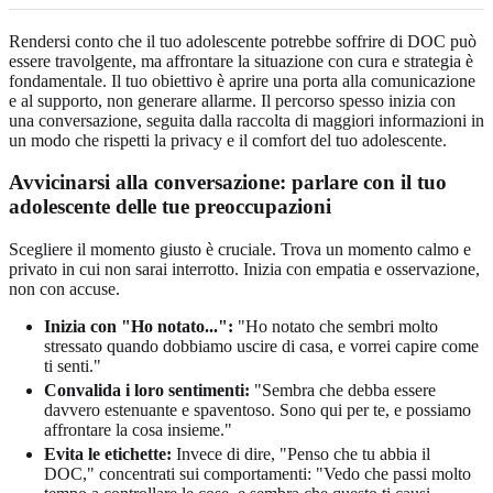
Rendersi conto che il tuo adolescente potrebbe soffrire di DOC può
essere travolgente, ma affrontare la situazione con cura e strategia è
fondamentale. Il tuo obiettivo è aprire una porta alla comunicazione
e al supporto, non generare allarme. Il percorso spesso inizia con
una conversazione, seguita dalla raccolta di maggiori informazioni in
un modo che rispetti la privacy e il comfort del tuo adolescente.
Avvicinarsi alla conversazione: parlare con il tuo
adolescente delle tue preoccupazioni
Scegliere il momento giusto è cruciale. Trova un momento calmo e
privato in cui non sarai interrotto. Inizia con empatia e osservazione,
non con accuse.
Inizia con "Ho notato...":
"Ho notato che sembri molto
stressato quando dobbiamo uscire di casa, e vorrei capire come
ti senti."
Convalida i loro sentimenti:
"Sembra che debba essere
davvero estenuante e spaventoso. Sono qui per te, e possiamo
affrontare la cosa insieme."
Evita le etichette:
Invece di dire, "Penso che tu abbia il
DOC," concentrati sui comportamenti: "Vedo che passi molto