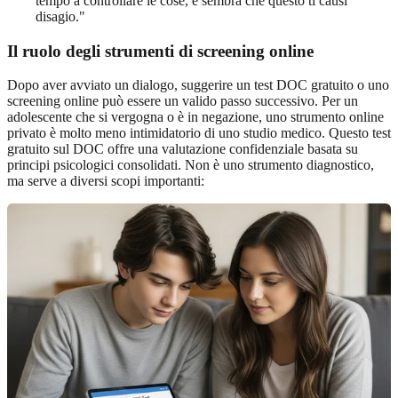
tempo a controllare le cose, e sembra che questo ti causi
disagio."
Il ruolo degli strumenti di screening online
Dopo aver avviato un dialogo, suggerire un test DOC gratuito o uno
screening online può essere un valido passo successivo. Per un
adolescente che si vergogna o è in negazione, uno strumento online
privato è molto meno intimidatorio di uno studio medico. Questo test
gratuito sul DOC offre una valutazione confidenziale basata su
principi psicologici consolidati. Non è uno strumento diagnostico,
ma serve a diversi scopi importanti: