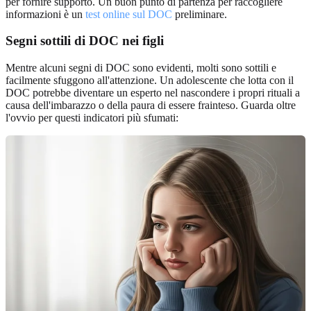
per fornire supporto. Un buon punto di partenza per raccogliere
informazioni è un
test online sul DOC
preliminare.
Segni sottili di DOC nei figli
Mentre alcuni segni di DOC sono evidenti, molti sono sottili e
facilmente sfuggono all'attenzione. Un adolescente che lotta con il
DOC potrebbe diventare un esperto nel nascondere i propri rituali a
causa dell'imbarazzo o della paura di essere frainteso. Guarda oltre
l'ovvio per questi indicatori più sfumati: