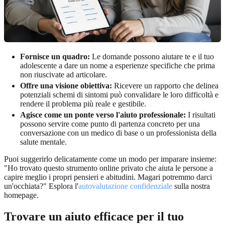
Fornisce un quadro:
Le domande possono aiutare te e il tuo
adolescente a dare un nome a esperienze specifiche che prima
non riuscivate ad articolare.
Offre una visione obiettiva:
Ricevere un rapporto che delinea
potenziali schemi di sintomi può convalidare le loro difficoltà e
rendere il problema più reale e gestibile.
Agisce come un ponte verso l'aiuto professionale:
I risultati
possono servire come punto di partenza concreto per una
conversazione con un medico di base o un professionista della
salute mentale.
Puoi suggerirlo delicatamente come un modo per imparare insieme:
"Ho trovato questo strumento online privato che aiuta le persone a
capire meglio i propri pensieri e abitudini. Magari potremmo darci
un'occhiata?" Esplora l'
autovalutazione confidenziale
sulla nostra
homepage.
Trovare un aiuto efficace per il tuo