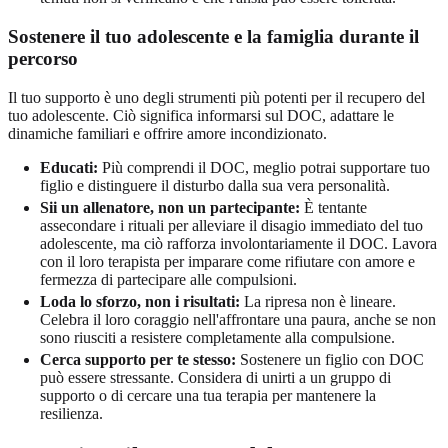
Sostenere il tuo adolescente e la famiglia durante il
percorso
Il tuo supporto è uno degli strumenti più potenti per il recupero del
tuo adolescente. Ciò significa informarsi sul DOC, adattare le
dinamiche familiari e offrire amore incondizionato.
Educati:
Più comprendi il DOC, meglio potrai supportare tuo
figlio e distinguere il disturbo dalla sua vera personalità.
Sii un allenatore, non un partecipante:
È tentante
assecondare i rituali per alleviare il disagio immediato del tuo
adolescente, ma ciò rafforza involontariamente il DOC. Lavora
con il loro terapista per imparare come rifiutare con amore e
fermezza di partecipare alle compulsioni.
Loda lo sforzo, non i risultati:
La ripresa non è lineare.
Celebra il loro coraggio nell'affrontare una paura, anche se non
sono riusciti a resistere completamente alla compulsione.
Cerca supporto per te stesso:
Sostenere un figlio con DOC
può essere stressante. Considera di unirti a un gruppo di
supporto o di cercare una tua terapia per mantenere la
resilienza.