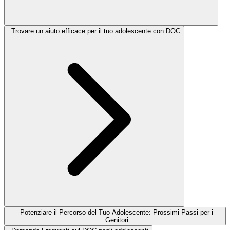
Trovare un aiuto efficace per il tuo adolescente con DOC
Potenziare il Percorso del Tuo Adolescente: Prossimi Passi per i
Genitori