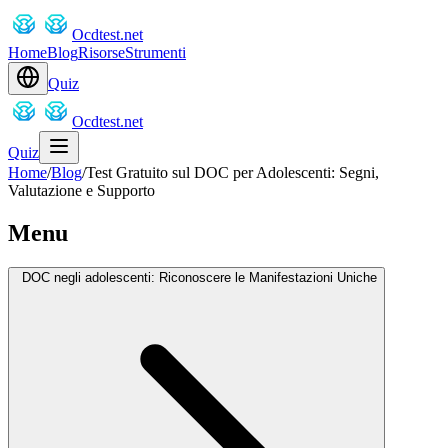
Ocdtest.net
Home
Blog
Risorse
Strumenti
Quiz
Ocdtest.net
Quiz
Home
/
Blog
/
Test Gratuito sul DOC per Adolescenti: Segni,
Valutazione e Supporto
Menu
DOC negli adolescenti: Riconoscere le Manifestazioni Uniche