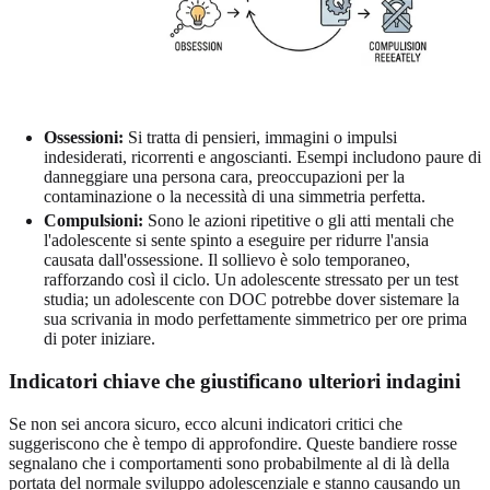
Ossessioni:
Si tratta di pensieri, immagini o impulsi
indesiderati, ricorrenti e angoscianti. Esempi includono paure di
danneggiare una persona cara, preoccupazioni per la
contaminazione o la necessità di una simmetria perfetta.
Compulsioni:
Sono le azioni ripetitive o gli atti mentali che
l'adolescente si sente spinto a eseguire per ridurre l'ansia
causata dall'ossessione. Il sollievo è solo temporaneo,
rafforzando così il ciclo. Un adolescente stressato per un test
studia; un adolescente con DOC potrebbe dover sistemare la
sua scrivania in modo perfettamente simmetrico per ore prima
di poter iniziare.
Indicatori chiave che giustificano ulteriori indagini
Se non sei ancora sicuro, ecco alcuni indicatori critici che
suggeriscono che è tempo di approfondire. Queste bandiere rosse
segnalano che i comportamenti sono probabilmente al di là della
portata del normale sviluppo adolescenziale e stanno causando un