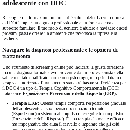
adolescente con DOC
Raccogliere informazioni preliminari è solo l'inizio. La vera ripresa
dal DOC implica una guida professionale e un forte sistema di
supporto familiare. Il tuo ruolo di genitore è aiutare a navigare questi
prossimi passi e creare un ambiente che favorisca la ripresa e la
resilienza.
Navigare la diagnosi professionale e le opzioni di
trattamento
Uno strumento di screening online può indicarti la giusta direzione,
ma una diagnosi formale deve provenire da un professionista della
salute mentale qualificato, come uno psicologo, uno psichiatra o un
terapista autorizzato. Il trattamento standard basato sull'evidenza per
il DOC è un tipo di Terapia Cognitivo-Comportamentale (TCC)
nota come
Esposizione e Prevenzione della Risposta (ERP)
.
Terapia ERP:
Questa terapia comporta l'esposizione graduale
dell'adolescente ai suoi pensieri o situazioni temute
(Esposizione) resistendo all'impulso di eseguire le compulsioni
(Prevenzione della Risposta). È una terapia altamente efficace
ma impegnativa che aiuta il cervello a imparare che gli esiti
temuti non si verificano e che l'ansia può essere tollerata.