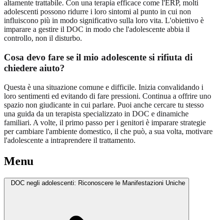
altamente trattabile. Con una terapia efficace come l'ERP, molti
adolescenti possono ridurre i loro sintomi al punto in cui non
influiscono più in modo significativo sulla loro vita. L'obiettivo è
imparare a gestire il DOC in modo che l'adolescente abbia il
controllo, non il disturbo.
Cosa devo fare se il mio adolescente si rifiuta di
chiedere aiuto?
Questa è una situazione comune e difficile. Inizia convalidando i
loro sentimenti ed evitando di fare pressioni. Continua a offrire uno
spazio non giudicante in cui parlare. Puoi anche cercare tu stesso
una guida da un terapista specializzato in DOC e dinamiche
familiari. A volte, il primo passo per i genitori è imparare strategie
per cambiare l'ambiente domestico, il che può, a sua volta, motivare
l'adolescente a intraprendere il trattamento.
Menu
DOC negli adolescenti: Riconoscere le Manifestazioni Uniche