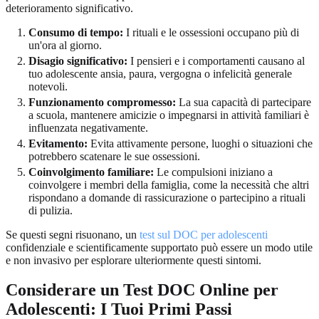
deterioramento significativo.
Consumo di tempo:
I rituali e le ossessioni occupano più di
un'ora al giorno.
Disagio significativo:
I pensieri e i comportamenti causano al
tuo adolescente ansia, paura, vergogna o infelicità generale
notevoli.
Funzionamento compromesso:
La sua capacità di partecipare
a scuola, mantenere amicizie o impegnarsi in attività familiari è
influenzata negativamente.
Evitamento:
Evita attivamente persone, luoghi o situazioni che
potrebbero scatenare le sue ossessioni.
Coinvolgimento familiare:
Le compulsioni iniziano a
coinvolgere i membri della famiglia, come la necessità che altri
rispondano a domande di rassicurazione o partecipino a rituali
di pulizia.
Se questi segni risuonano, un
test sul DOC per adolescenti
confidenziale e scientificamente supportato può essere un modo utile
e non invasivo per esplorare ulteriormente questi sintomi.
Considerare un Test DOC Online per
Adolescenti: I Tuoi Primi Passi